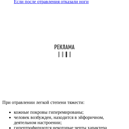
Если после отравления отказали ноги
При отравлении легкой степени тяжести:
кожные покровы гиперемированы;
человек возбужден, находится в эйфоричном,
деятельном настроении;
гипертрофируются некоторые черты характера