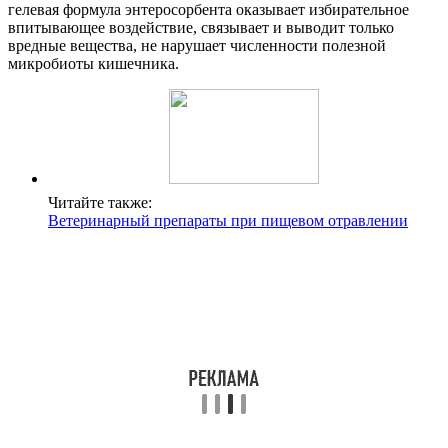
гелевая формула энтеросорбента оказывает избирательное
впитывающее воздействие, связывает и выводит только
вредные вещества, не нарушает численности полезной
микробиоты кишечника.
Читайте также:
Ветеринарный препараты при пищевом отравлении