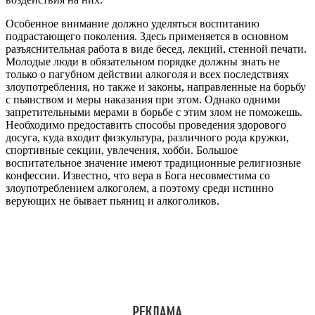
Особенное внимание должно уделяться воспитанию
подрастающего поколения. Здесь применяется в основном
разъяснительная работа в виде бесед, лекций, стенной печати.
Молодые люди в обязательном порядке должны знать не
только о пагубном действии алкоголя и всех последствиях
злоупотребления, но также и законы, направленные на борьбу
с пьянством и меры наказания при этом. Однако одними
запретительными мерами в борьбе с этим злом не поможешь.
Необходимо предоставить способы проведения здорового
досуга, куда входит физкультура, различного рода кружки,
спортивные секции, увлечения, хобби. Большое
воспитательное значение имеют традиционные религиозные
конфессии. Известно, что вера в Бога несовместима со
злоупотреблением алкоголем, а поэтому среди истинно
верующих не бывает пьяниц и алкоголиков.