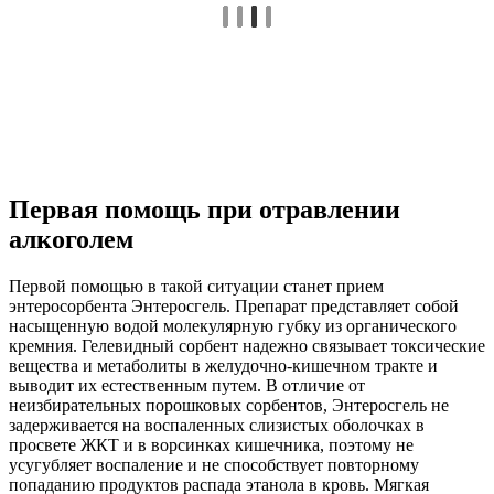
Первая помощь при отравлении
алкоголем
Первой помощью в такой ситуации станет прием
энтеросорбента Энтеросгель. Препарат представляет собой
насыщенную водой молекулярную губку из органического
кремния. Гелевидный сорбент надежно связывает токсические
вещества и метаболиты в желудочно-кишечном тракте и
выводит их естественным путем. В отличие от
неизбирательных порошковых сорбентов, Энтеросгель не
задерживается на воспаленных слизистых оболочках в
просвете ЖКТ и в ворсинках кишечника, поэтому не
усугубляет воспаление и не способствует повторному
попаданию продуктов распада этанола в кровь. Мягкая