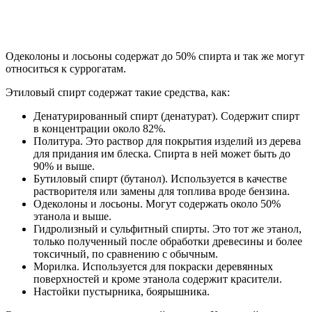
Одеколоны и лосьоны содержат до 50% спирта и так же могут
относиться к суррогатам.
Этиловый спирт содержат такие средства, как:
Денатурированный спирт (денатурат). Содержит спирт
в концентрации около 82%.
Политура. Это раствор для покрытия изделий из дерева
для придания им блеска. Спирта в ней может быть до
90% и выше.
Бутиловый спирт (бутанол). Используется в качестве
растворителя или замены для топлива вроде бензина.
Одеколоны и лосьоны. Могут содержать около 50%
этанола и выше.
Гидролизный и сульфитный спирты. Это тот же этанол,
только полученный после обработки древесины и более
токсичный, по сравнению с обычным.
Морилка. Используется для покраски деревянных
поверхностей и кроме этанола содержит красители.
Настойки пустырника, боярышника.