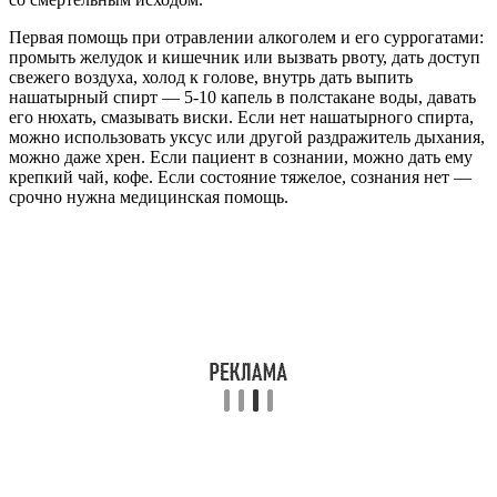
Первая помощь при отравлении алкоголем и его суррогатами:
промыть желудок и кишечник или вызвать рвоту, дать доступ
свежего воздуха, холод к голове, внутрь дать выпить
нашатырный спирт — 5-10 капель в полстакане воды, давать
его нюхать, смазывать виски. Если нет нашатырного спирта,
можно использовать уксус или другой раздражитель дыхания,
можно даже хрен. Если пациент в сознании, можно дать ему
крепкий чай, кофе. Если состояние тяжелое, сознания нет —
срочно нужна медицинская помощь.