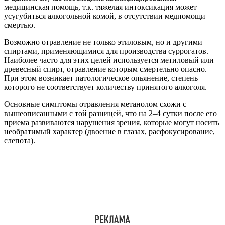
медицинская помощь, т.к. тяжелая интоксикация может
усугубиться алкогольной комой, в отсутствии медпомощи –
смертью.
Возможно отравление не только этиловым, но и другими
спиртами, применяющимися для производства суррогатов.
Наиболее часто для этих целей используется метиловый или
древесный спирт, отравление которым смертельно опасно.
При этом возникает патологическое опьянение, степень
которого не соответствует количеству принятого алкоголя.
Основные симптомы отравления метанолом схожи с
вышеописанными с той разницей, что на 2–4 сутки после его
приема развиваются нарушения зрения, которые могут носить
необратимый характер (двоение в глазах, расфокусирование,
слепота).