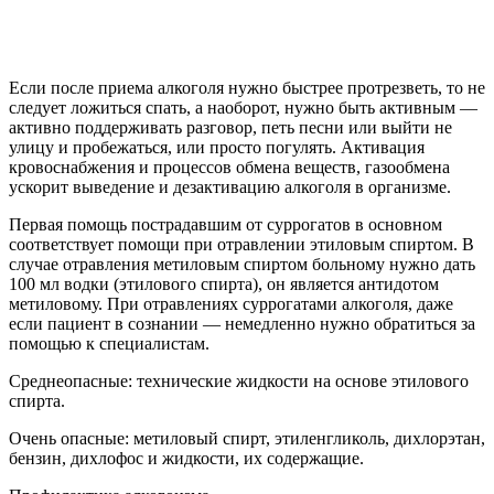
Если после приема алкоголя нужно быстрее протрезветь, то не
следует ложиться спать, а наоборот, нужно быть активным —
активно поддерживать разговор, петь песни или выйти не
улицу и пробежаться, или просто погулять. Активация
кровоснабжения и процессов обмена веществ, газообмена
ускорит выведение и дезактивацию алкоголя в организме.
Первая помощь пострадавшим от суррогатов в основном
соответствует помощи при отравлении этиловым спиртом. В
случае отравления метиловым спиртом больному нужно дать
100 мл водки (этилового спирта), он является антидотом
метиловому. При отравлениях суррогатами алкоголя, даже
если пациент в сознании — немедленно нужно обратиться за
помощью к специалистам.
Среднеопасные: технические жидкости на основе этилового
спирта.
Очень опасные: метиловый спирт, этиленгликоль, дихлорэтан,
бензин, дихлофос и жидкости, их содержащие.