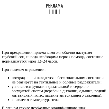
При прекращении приема алкоголя обычно наступает
глубокий сон, иногда необходима первая помощь, состояние
нормализуется через 12–24 часов.
При тяжелом отравлении:
пострадавший находится в бессознательном состоянии,
не реагирует на тактильные и болевые раздражители;
угнетаются функции дыхательной и сердечно-
сосудистой систем (перебои в дыхании, одышка, редкий
нитевидный пульс, падение артериального давления);
снижается температура тела.
В данном случае необходима квалифицированная