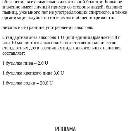
объяснение всех симптомов алкогольной болезни. Большое
значение имеет личный пример со стороны людей, бывших
пьяниц, уже много лет не употребляющих спиртного, а также
организация клубов по интересам и обществ трезвости.
Безопасные границы употребления алкоголя.
Стандартная доза алкоголя 1 U (unit-единица)равняется 8 г
или 10 мл чистого алкоголя. Соответственно количество
стандартных доз в различных видах алкогольных напитков
составляет:
1 бутылка пива – 2,0 U
1 бутылка крепкого пива 3,0 U
1 бутылка водки – 20,0 U