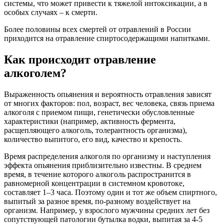
системы, что может привести к тяжелой интоксикации, а в
особых случаях – к смерти.
Более половины всех смертей от отравлений в России
приходится на отравление спиртосодержащими напитками.
Как происходит отравление
алкоголем?
Выраженность опьянения и вероятность отравления зависят
от многих факторов: пол, возраст, вес человека, связь приема
алкоголя с приемом пищи, генетически обусловленные
характеристики (например, активность фермента,
расщепляющего алкоголь, толерантность организма),
количество выпитого, его вид, качество и крепость.
Время распределения алкоголя по организму и наступления
эффекта опьянения приблизительно известны. В среднем
время, в течение которого алкоголь распространится в
равномерной концентрации в системном кровотоке,
составляет 1–3 часа. Поэтому один и тот же объем спиртного,
выпитый за разное время, по-разному воздействует на
организм. Например, у взрослого мужчины средних лет без
сопутствующей патологии бутылка водки, выпитая за 4-5