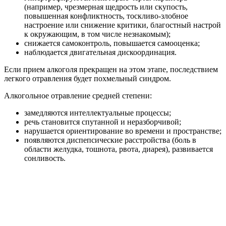
(например, чрезмерная щедрость или скупость,
повышенная конфликтность, тоскливо-злобное
настроение или снижение критики, благостный настрой
к окружающим, в том числе незнакомым);
снижается самоконтроль, повышается самооценка;
наблюдается двигательная дискоординация.
Если прием алкоголя прекращен на этом этапе, последствием
легкого отравления будет похмельный синдром.
Алкогольное отравление средней степени:
замедляются интеллектуальные процессы;
речь становится спутанной и неразборчивой;
нарушается ориентирование во времени и пространстве;
появляются диспепсические расстройства (боль в
области желудка, тошнота, рвота, диарея), развивается
сонливость.