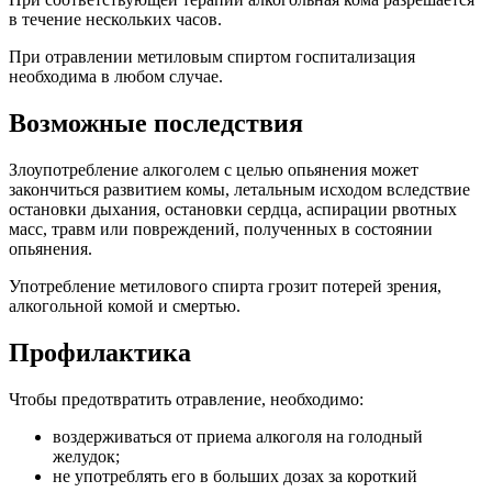
в течение нескольких часов.
При отравлении метиловым спиртом госпитализация
необходима в любом случае.
Возможные последствия
Злоупотребление алкоголем с целью опьянения может
закончиться развитием комы, летальным исходом вследствие
остановки дыхания, остановки сердца, аспирации рвотных
масс, травм или повреждений, полученных в состоянии
опьянения.
Употребление метилового спирта грозит потерей зрения,
алкогольной комой и смертью.
Профилактика
Чтобы предотвратить отравление, необходимо:
воздерживаться от приема алкоголя на голодный
желудок;
не употреблять его в больших дозах за короткий