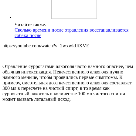
Читайте также:
Сколько времени после отравления восстанавливается
собака после
https://youtube.com/watch?v=2wxwidJtXVE
Отравление суррогатами алкоголя часто намного опаснее, чем
обычная интоксикация. Некачественного алкоголя нужно
намного меньше, чтобы проявились первые симптомы. К
примеру, смертельная доза качественного алкоголя составляет
300 мл в пересчете на чистый спирт, в то время как
суррогатный алкоголь в количестве 100 мл чистого спирта
может вызвать летальный исход.