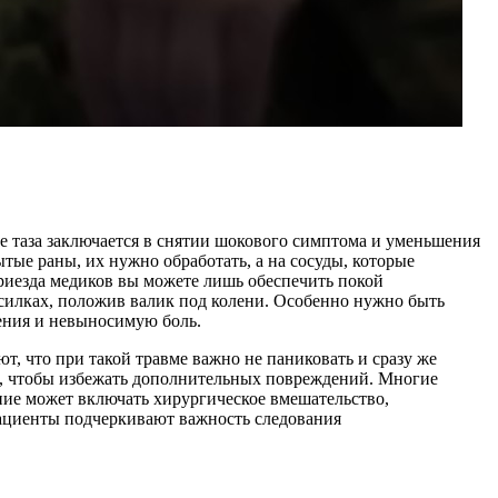
е таза заключается в снятии шокового симптома и уменьшения
тые раны, их нужно обработать, а на сосуды, которые
риезда медиков вы можете лишь обеспечить покой
осилках, положив валик под колени. Особенно нужно быть
ения и невыносимую боль.
т, что при такой травме важно не паниковать и сразу же
я, чтобы избежать дополнительных повреждений. Многие
ние может включать хирургическое вмешательство,
пациенты подчеркивают важность следования