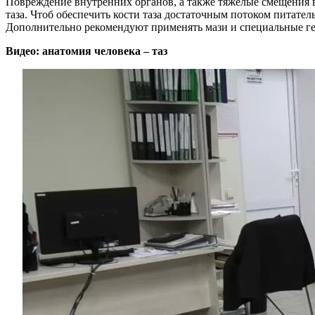
Повреждение внутренних органов, а также тяжелые смещения 
таза. Чтоб обеспечить кости таза достаточным потоком питат
Дополнительно рекомендуют применять мази и специальные ге
Видео: анатомия человека – таз