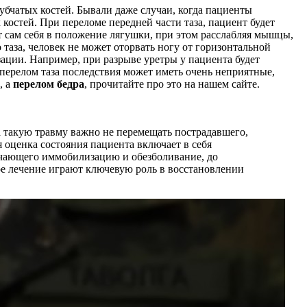
убчатых костей. Бывали даже случаи, когда пациенты
костей. При переломе передней части таза, пациент будет
т сам себя в положение лягушки, при этом расслабляя мышцы,
таза, человек не может оторвать ногу от горизонтальной
ации. Например, при разрыве уретры у пациента будет
перелом таза последствия может иметь очень неприятные,
, а
перелом бедра
, прочитайте про это на нашем сайте.
 такую травму важно не перемещать пострадавшего,
 оценка состояния пациента включает в себя
ючающего иммобилизацию и обезболивание, до
ое лечение играют ключевую роль в восстановлении