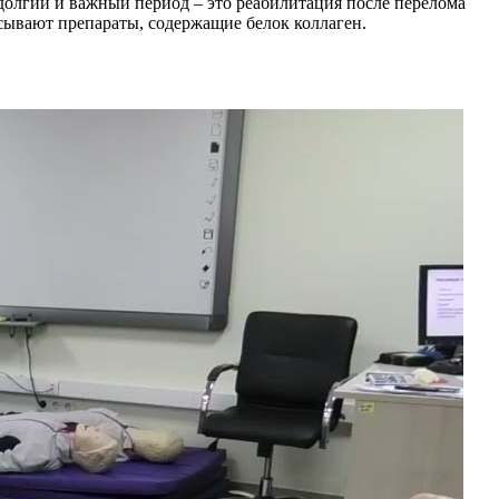
олгий и важный период – это реабилитация после перелома
исывают препараты, содержащие белок коллаген.