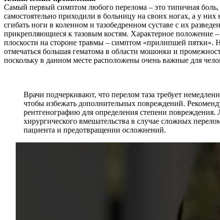
Самый первый симптом любого перелома – это типичная боль, 
самостоятельно приходили в больницу на своих ногах, а у них 
сгибать ноги в коленном и тазобедренном суставе с их развед
прикрепляющиеся к тазовым костям. Характерное положение – н
плоскости на стороне травмы – симптом «прилипшей пятки». На
отмечаться большая гематома в области мошонки и промежност
поскольку в данном месте расположены очень важные для челове
Врачи подчеркивают, что перелом таза требует немедле
чтобы избежать дополнительных повреждений. Рекомендуе
рентгенографию для определения степени повреждения. 
хирургического вмешательства в случае сложных перелом
пациента и предотвращении осложнений.