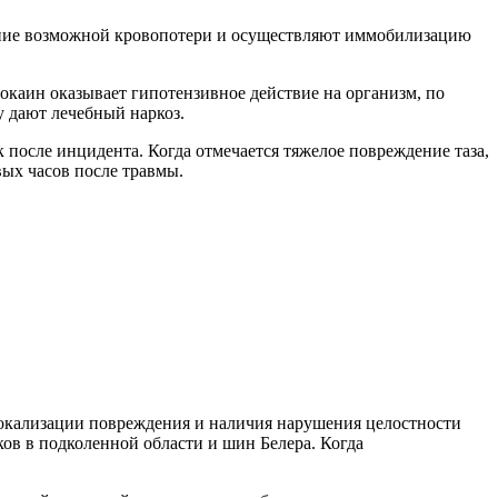
ещение возможной кровопотери и осуществляют иммобилизацию
окаин оказывает гипотензивное действие на организм, по
 дают лечебный наркоз.
к после инцидента. Когда отмечается тяжелое повреждение таза,
ых часов после травмы.
 локализации повреждения и наличия нарушения целостности
ов в подколенной области и шин Белера. Когда