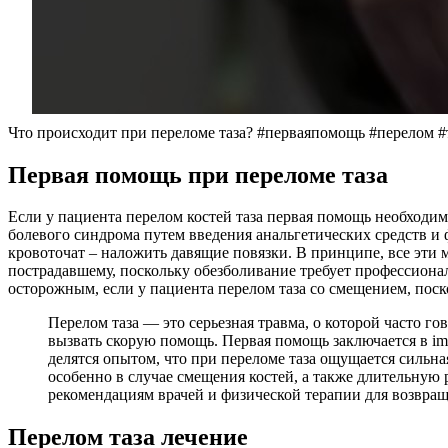
Что происходит при переломе таза? #перваяпомощь #перелом 
Первая помощь при переломе таза
Если у пациента перелом костей таза первая помощь необходи
болевого синдрома путем введения анальгетических средств и 
кровоточат – наложить давящие повязки. В принципе, все эт
пострадавшему, поскольку обезболивание требует профессиона
осторожным, если у пациента перелом таза со смещением, пос
Перелом таза — это серьезная травма, о которой часто г
вызвать скорую помощь. Первая помощь заключается в i
делятся опытом, что при переломе таза ощущается сильн
особенно в случае смещения костей, а также длительную
рекомендациям врачей и физической терапии для возвра
Перелом таза лечение