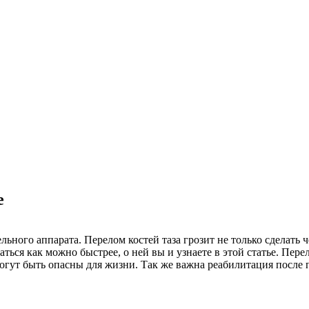
е
льного аппарата. Перелом костей таза грозит не только сделать 
ться как можно быстрее, о ней вы и узнаете в этой статье. Пере
огут быть опасны для жизни. Так же важна реабилитация после п