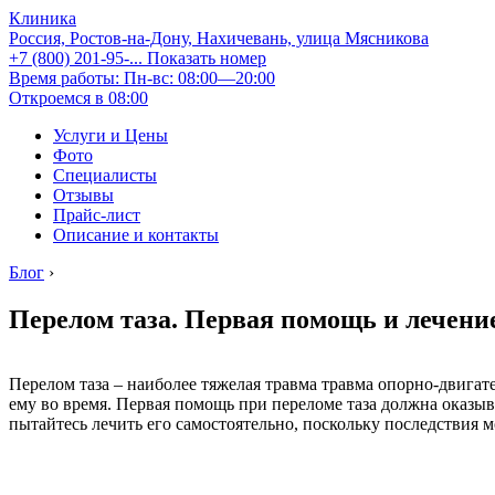
Клиника
Россия, Ростов-на-Дону, Нахичевань, улица Мясникова
+7 (800) 201-95-...
Показать номер
Время работы: Пн-вс: 08:00—20:00
Откроемся в 08:00
Услуги и Цены
Фото
Специалисты
Отзывы
Прайс-лист
Описание и контакты
Блог
›
Перелом таза. Первая помощь и лечени
Перелом таза – наиболее тяжелая травма травма опорно-двигате
ему во время. Первая помощь при переломе таза должна оказыва
пытайтесь лечить его самостоятельно, поскольку последствия м