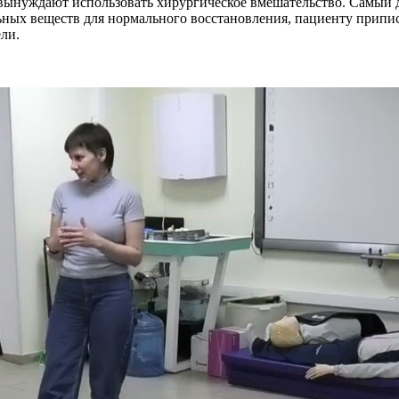
вынуждают использовать хирургическое вмешательство. Самый д
ельных веществ для нормального восстановления, пациенту прип
ли.