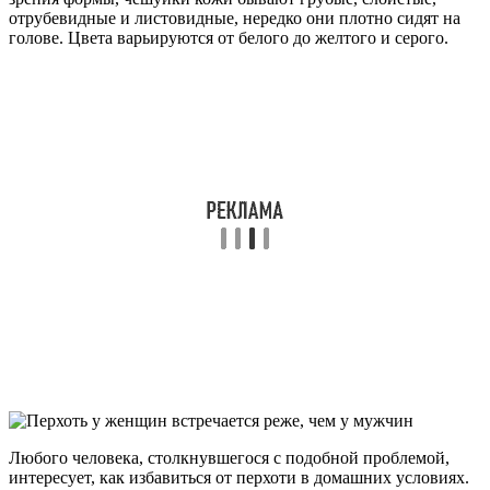
отрубевидные и листовидные, нередко они плотно сидят на
голове. Цвета варьируются от белого до желтого и серого.
Любого человека, столкнувшегося с подобной проблемой,
интересует, как избавиться от перхоти в домашних условиях.