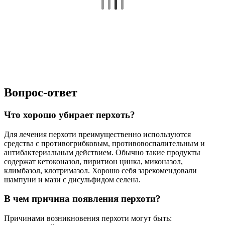
Вопрос-ответ
Что хорошо убирает перхоть?
Для лечения перхоти преимущественно используются
средства с противогрибковым, противовоспалительным и
антибактериальным действием. Обычно такие продукты
содержат кетоконазол, пиритион цинка, миконазол,
климбазол, клотримазол. Хорошо себя зарекомендовали
шампуни и мази с дисульфидом селена.
В чем причина появления перхоти?
Причинами возникновения перхоти могут быть: