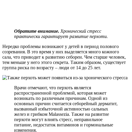
Обратите внимание.
Хронический стресс
практически гарантирует развитие перхоти.
Нередко проблемы возникают у детей в период полового
созревания. В это время у них выделяется много кожного
сала, что приводит к развитию себореи. Чем старше человек,
тем меньше у него этого секрета. Таким образом, существует
группа риска по возрасту – люди от 14 до 25 лет.
Врачи отмечают, что перхоть является
распространенной проблемой, которая может
возникать по различным причинам. Одной из
основных причин считается себорейный дерматит,
вызванный избыточной активностью сальных
желез и грибком Malassezia. Также на развитие
перхоти могут влиять стресс, неправильное
питание, недостаток витаминов и гормональные
изменения.