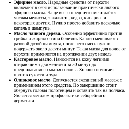
Эфирное масло.
Народные средства от перхоти
включают в себя использование практически любого
эфирного масла. Чаще всего предпочтение отдаётся
маслам мелиссы, эвкалипта, кедра, кипариса и
некоторых других. Нужно просто добавить несколько
капель в шампунь.
Масло чайного дерева.
Особенно эффективно против
грибка и жирного типа болезни. Капли смешивают с
разовой дозой шампуня, после чего смесь нужно
подержать около десяти минут. Такая маска для волос от
перхоти применяется на протяжении двух недель.
Касторовое масло.
Наносится на кожу легкими
втирающими движениями за 30 минут до
предполагаемого мытья головы. Хорошо помогает
против сухости и зуда.
Оливковое масло.
Допускается ежедневный массаж с
применением этого средства. По завершению стоит
обернуть головы полотенцем и оставить так на полчаса.
Является методом профилактики себорейного
дерматита.