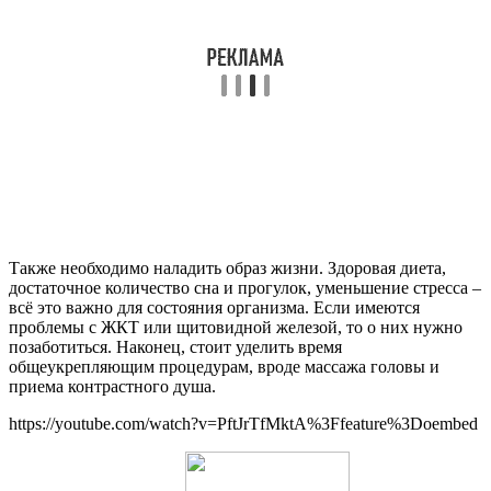
Также необходимо наладить образ жизни. Здоровая диета,
достаточное количество сна и прогулок, уменьшение стресса –
всё это важно для состояния организма. Если имеются
проблемы с ЖКТ или щитовидной железой, то о них нужно
позаботиться. Наконец, стоит уделить время
общеукрепляющим процедурам, вроде массажа головы и
приема контрастного душа.
https://youtube.com/watch?v=PftJrTfMktA%3Ffeature%3Doembed