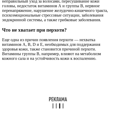
неправильный уход за волосами, пересушивание кожи
головы, недостаток витаминов А и группы В, нервное
перенапряжение, нарушение желудочно-кишечного тракта,
психоэмоциональные стрессовые ситуации, заболевания
эндокринной системы, а также грибковые заболевания.
Что не хватает при перхоти?
Еще одна из причин появления перхоти ― нехватка
витаминов A, B, D и E, необходимых для поддержания
здоровья кожи, также становится причиной перхоти.
Витамины группы B, например, влияют на метаболизм
кожного сала и на устойчивость кожи к воспалению.