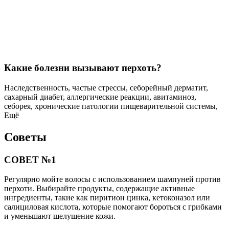
Какие болезни вызывают перхоть?
Наследственность, частые стрессы, себорейный дерматит,
сахарный диабет, аллергические реакции, авитаминоз,
себорея, хронические патологии пищеварительной системы,
Ещё
Советы
СОВЕТ №1
Регулярно мойте волосы с использованием шампуней против
перхоти. Выбирайте продукты, содержащие активные
ингредиенты, такие как пиритион цинка, кетоконазол или
салициловая кислота, которые помогают бороться с грибками
и уменьшают шелушение кожи.