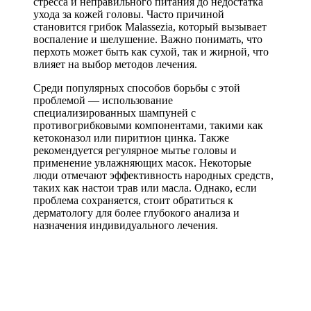
стресса и неправильного питания до недостатка
ухода за кожей головы. Часто причиной
становится грибок Malassezia, который вызывает
воспаление и шелушение. Важно понимать, что
перхоть может быть как сухой, так и жирной, что
влияет на выбор методов лечения.
Среди популярных способов борьбы с этой
проблемой — использование
специализированных шампуней с
противогрибковыми компонентами, такими как
кетоконазол или пиритион цинка. Также
рекомендуется регулярное мытье головы и
применение увлажняющих масок. Некоторые
люди отмечают эффективность народных средств,
таких как настои трав или масла. Однако, если
проблема сохраняется, стоит обратиться к
дерматологу для более глубокого анализа и
назначения индивидуального лечения.