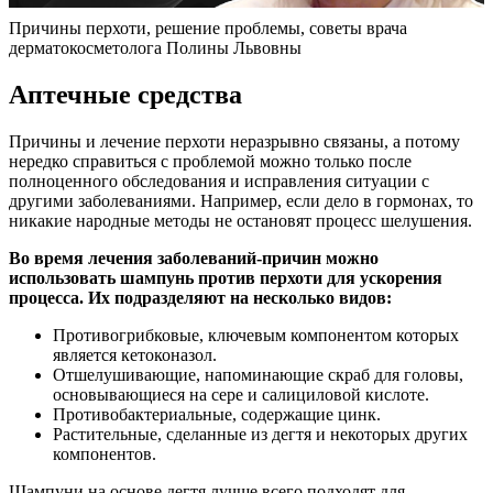
Причины перхоти, решение проблемы, советы врача
дерматокосметолога Полины Львовны
Аптечные средства
Причины и лечение перхоти неразрывно связаны, а потому
нередко справиться с проблемой можно только после
полноценного обследования и исправления ситуации с
другими заболеваниями. Например, если дело в гормонах, то
никакие народные методы не остановят процесс шелушения.
Во время лечения заболеваний-причин можно
использовать шампунь против перхоти для ускорения
процесса. Их подразделяют на несколько видов:
Противогрибковые, ключевым компонентом которых
является кетоконазол.
Отшелушивающие, напоминающие скраб для головы,
основывающиеся на сере и салициловой кислоте.
Противобактериальные, содержащие цинк.
Растительные, сделанные из дегтя и некоторых других
компонентов.
Шампуни на основе дегтя лучше всего подходят для