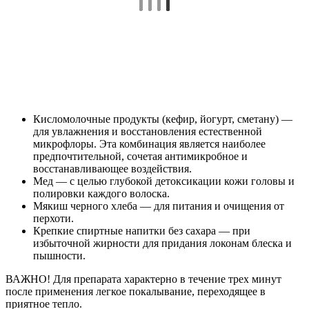
Кисломолочные продукты (кефир, йогурт, сметану) —
для увлажнения и восстановления естественной
микрофлоры. Эта комбинация является наиболее
предпочтительной, сочетая антимикробное и
восстанавливающее воздействия.
Мед — с целью глубокой детоксикации кожи головы и
полировки каждого волоска.
Мякиш черного хлеба — для питания и очищения от
перхоти.
Крепкие спиртные напитки без сахара — при
избыточной жирности для придания локонам блеска и
пышности.
ВАЖНО! Для препарата характерно в течение трех минут
после применения легкое покалывание, переходящее в
приятное тепло.