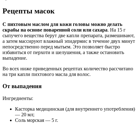
Рецепты масок
С пихтовым маслом для кожи головы можно делать
скрабы на основе поваренной соли или сахара
. На 15 г
сыпучего вещества берут две капли препарата, размешивают,
а затем массируют влажный эпидермис в течение двух минут
непосредственно перед мытьем. Это позволяет быстро
избавиться от перхоти и шелушения, а также остановить
выпадение.
Во всех ниже приведенных рецептах количество рассчитано
на три капли пихтового масла для волос.
От выпадения
Ингредиенты:
Касторка медицинская (для внутреннего употребления)
— 20 мл;
Соль морская — 5 г.