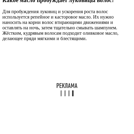
Какое масло пробуждает луковицы волос?
Для пробуждения луковиц и ускорения роста волос
используется репейное и касторовое масло. Их нужно
наносить на корни волос втирающими движениями и
оставлять на ночь, затем тщательно смывать шампунем.
Жёстким, кудрявым волосам подходит оливковое масло,
делающее пряди мягкими и блестящими.