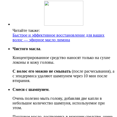
Читайте также:
Быстрое и эффективное восстановление для ваших
волос — эфирное масло лимона
Чистого масла
.
Концентрированное средство наносят только на сухие
локоны и кожу головы.
С волос его можно не смывать
(после расчесывания), а
с эпидермиса удаляют шампунем через 10 мин после
втирания.
Смеси с шампунем
.
Очень полезно мыть голову, добавляя две капли в
небольшое количество шампуня, используемое при
этом.
Пихтовое масло, растворяясь в моющем средстве, очень