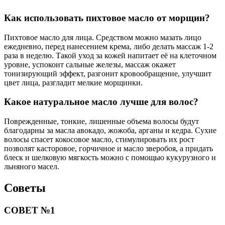
Как использовать пихтовое масло от морщин?
Пихтовое масло для лица. Средством можно мазать лицо
ежедневно, перед нанесением крема, либо делать массаж 1-2
раза в неделю. Такой уход за кожей напитает её на клеточном
уровне, успокоит сальные железы, массаж окажет
тонизирующий эффект, разгонит кровообращение, улучшит
цвет лица, разгладит мелкие морщинки.
Какое натуральное масло лучше для волос?
Поврежденные, тонкие, лишенные объема волосы будут
благодарны за масла авокадо, жожоба, арганы и кедра. Сухие
волосы спасет кокосовое масло, стимулировать их рост
позволят касторовое, горчичное и масло зверобоя, а придать
блеск и шелковую мягкость можно с помощью кукурузного и
льняного масел.
Советы
СОВЕТ №1