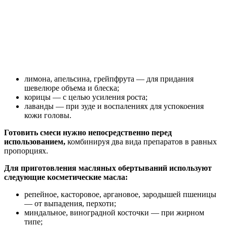
лимона, апельсина, грейпфрута — для придания
шевелюре объема и блеска;
корицы — с целью усиления роста;
лаванды — при зуде и воспалениях для успокоения
кожи головы.
Готовить смеси нужно непосредственно перед
использованием,
комбинируя два вида препаратов в равных
пропорциях.
Для приготовления масляных обертываний используют
следующие косметические масла:
репейное, касторовое, аргановое, зародышей пшеницы
— от выпадения, перхоти;
миндальное, виноградной косточки — при жирном
типе;