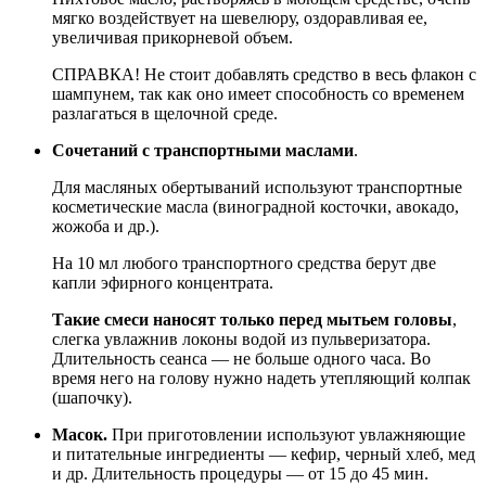
мягко воздействует на шевелюру, оздоравливая ее,
увеличивая прикорневой объем.
СПРАВКА! Не стоит добавлять средство в весь флакон с
шампунем, так как оно имеет способность со временем
разлагаться в щелочной среде.
Сочетаний с транспортными маслами
.
Для масляных обертываний используют транспортные
косметические масла (виноградной косточки, авокадо,
жожоба и др.).
На 10 мл любого транспортного средства берут две
капли эфирного концентрата.
Такие смеси наносят только перед мытьем головы
,
слегка увлажнив локоны водой из пульверизатора.
Длительность сеанса — не больше одного часа. Во
время него на голову нужно надеть утепляющий колпак
(шапочку).
Масок.
При приготовлении используют увлажняющие
и питательные ингредиенты — кефир, черный хлеб, мед
и др. Длительность процедуры — от 15 до 45 мин.