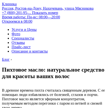
Клиника
Россия, Ростов-на-Дону, Нахичевань, улица Мясникова
+7 (800) 201-95-...
Показать номер
Время работы: Пн-вс: 08:00—20:00
Откроемся в 08:00
Услуги и Цены
Фото
Специалисты
Отзывы
Прайс-лист
Описание и контакты
Блог
›
Пихтовое масло: натуральное средство
для красоты ваших волос
В древние времена пихта считалась священным деревом. С ее
помощью люди избавлялись от болезней, сглазов и порчи.
Пихтовое масло является эфирным концентратом,
получаемым методом перегонки с паром из ветвей и свежей
хвои дерева.