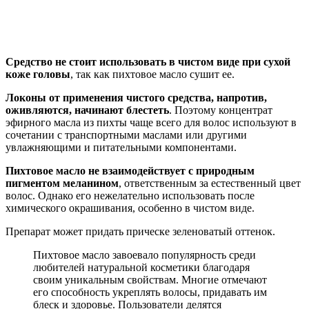
Средство не стоит использовать в чистом виде при сухой
коже головы
, так как пихтовое масло сушит ее.
Локоны от применения чистого средства, напротив,
оживляются, начинают блестеть
. Поэтому концентрат
эфирного масла из пихты чаще всего для волос используют в
сочетании с транспортными маслами или другими
увлажняющими и питательными компонентами.
Пихтовое масло не взаимодействует с природным
пигментом меланином
, ответственным за естественный цвет
волос. Однако его нежелательно использовать после
химического окрашивания, особенно в чистом виде.
Препарат может придать прическе зеленоватый оттенок.
Пихтовое масло завоевало популярность среди
любителей натуральной косметики благодаря
своим уникальным свойствам. Многие отмечают
его способность укреплять волосы, придавать им
блеск и здоровье. Пользователи делятся