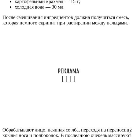
картофельный крахмал — 15 г;
холодная вода — 30 мл.
После смешивания ингредиентов должна получиться смесь,
которая немного скрипит при растирании между пальцами.
Обрабатывают лицо, начиная со лба, переходя на переносицу,
крылья носа и подбородок. В последнюю очередь массируют