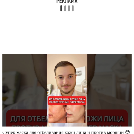
Супер маска для отбеливания кожи лица и против морщин 😍