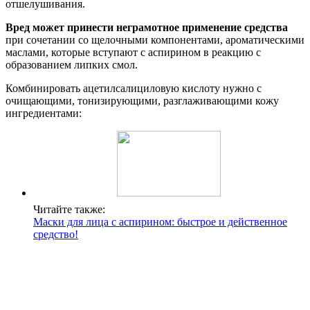
отшелушивания.
Вред может принести неграмотное применение средства
при сочетании со щелочными компонентами, ароматическими
маслами, которые вступают с аспирином в реакцию с
образованием липких смол.
Комбинировать ацетилсалициловую кислоту нужно с
очищающими, тонизирующими, разглаживающими кожу
ингредиентами:
Читайте также:
Маски для лица с аспирином: быстрое и действенное
средство!