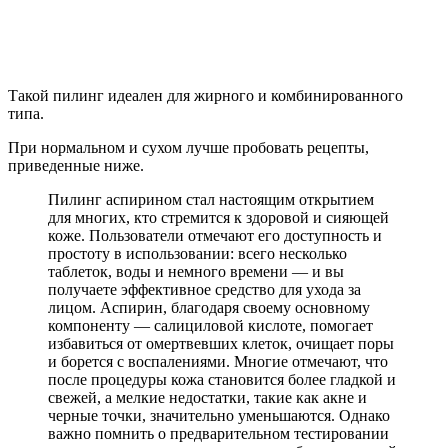
Такой пилинг идеален для жирного и комбинированного
типа.
При нормальном и сухом лучше пробовать рецепты,
приведенные ниже.
Пилинг аспирином стал настоящим открытием
для многих, кто стремится к здоровой и сияющей
коже. Пользователи отмечают его доступность и
простоту в использовании: всего несколько
таблеток, воды и немного времени — и вы
получаете эффективное средство для ухода за
лицом. Аспирин, благодаря своему основному
компоненту — салициловой кислоте, помогает
избавиться от омертвевших клеток, очищает поры
и борется с воспалениями. Многие отмечают, что
после процедуры кожа становится более гладкой и
свежей, а мелкие недостатки, такие как акне и
черные точки, значительно уменьшаются. Однако
важно помнить о предварительном тестировании