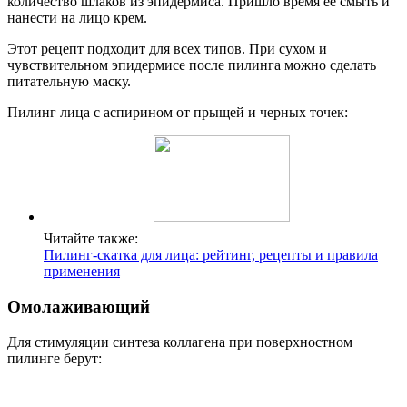
количество шлаков из эпидермиса. Пришло время ее смыть и
нанести на лицо крем.
Этот рецепт подходит для всех типов. При сухом и
чувствительном эпидермисе после пилинга можно сделать
питательную маску.
Пилинг лица с аспирином от прыщей и черных точек:
Читайте также:
Пилинг-скатка для лица: рейтинг, рецепты и правила
применения
Омолаживающий
Для стимуляции синтеза коллагена при поверхностном
пилинге берут: