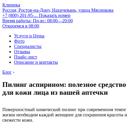
Клиника
Россия, Ростов-на-Дону, Нахичевань, улица Мясникова
+7 (800) 201-95-...
Показать номер
Время работы: Пн-вс: 08:00—20:00
Откроемся в 08:00
Услуги и Цены
Фото
Специалисты
Отзывы
Прайс-лист
Описание и контакты
Блог
›
Пилинг аспирином: полезное средство
для кожи лица из вашей аптечки
Поверхностный химический пилинг при современном темпе
жизни необходим каждой женщине для сохранения красоты и
свежести кожи.