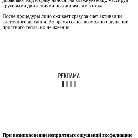
добавляют йод и сразу наносят на влажную кожу, массируя
круговыми движениями по линиям лимфотока.
После процедуры лицо оживает сразу за счет активации
клеточного дыхания. Во время сеанса возможно ощущение
приятного тепла, но не жжения.
При возникновении неприятных ощущений эксфолиацию