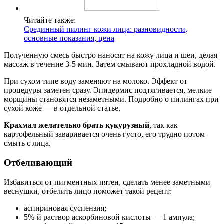
Читайте также:
Срединный пилинг кожи лица: разновидности,
основные показания, цена
Полученную смесь быстро наносят на кожу лица и шеи, делая
массаж в течение 3-5 мин. Затем смывают прохладной водой.
При сухом типе воду заменяют на молоко. Эффект от
процедуры заметен сразу. Эпидермис подтягивается, мелкие
морщины становятся незаметными. Подробно о пилингах при
сухой коже — в отдельной статье.
Крахмал желательно брать кукурузный
, так как
картофельный заваривается очень густо, его трудно потом
смыть с лица.
Отбеливающий
Избавиться от пигментных пятен, сделать менее заметными
веснушки, отбелить лицо поможет такой рецепт:
аспириновая суспензия;
5%-й раствор аскорбиновой кислоты — 1 ампула;