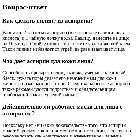
Вопрос-ответ
Как сделать пилинг из аспирина?
Возьмите 2 таблетки аспирина (в его составе салициловая
кислота) и 1 чайную ложку воды. Кашицу нанесите на лицо
на 10 минут. Смойте пилинг и нанесите увлажняющий крем.
Такой пилинг избавляет от угрей, выравнивает цвет лица.
Что даёт аспирин для кожи лица?
Способность препарата очищать кожу, уменьшать жирный
блеск, сужать поры делает его незаменимым для кожи
жирного и смешанного типов. Средства на основе аспирина
также рекомендуются подросткам и обладательницам
проблемной кожи с угревой сыпью.
Действительно ли работает маска для лица с
аспирином?
Поскольку нет «никаких доказательств» того, что аспирин
может бороться с акне при местном применении, его сложно
рекомендовать как «безопасное и эффективное» лечение,