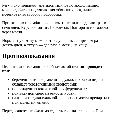
Регулярно применяя ацетилсалициловую эксфолиацию,
можно добиться подтягивания обвисших щек, даже
исчезновения второго подбородка.
При жирном и комбинированном типе пилинг делают раз в
семь дней. Курс состоит из 10 сеансов. Повторить его можно
через месяц.
Нормальную кожу можно отшелушивать аспирином раз в
десять дней, а сухую — два раза в месяц, не чаще.
Противопоказания
Пилинг с ацетилсалициловой кислотой
нельзя проводить
при
:
беременности и кормлении грудью, так как аспирин
обладает тератогенными свойствами;
повреждениях кожи, гнойных фурункулах;
пониженной свертываемости крови;
наличии индивидуальной непереносимости препарата и
при аллергии на него.
Перед сеансом необходимо сделать тест на аллергию. При