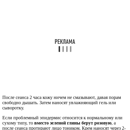
После сеанса 2 часа кожу ничем не смазывают, давая порам
свободно дышать. Затем наносят увлажняющий гель или
сыворотку.
Если проблемный эпидермис относится к нормальному или
сухому типу, то
вместо зеленой глины берут розовую
, а
после сеанса протирают лицо тоником. Крем наносят через 2-