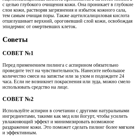
с целью глубокого очищения кожи. Она проникает в глубокие
слои кожи, растворяя загрязнения и избыток кожного сала,
тем самым очищая поры. Также ацетилсалициловая кислота
отшелушивает верхний, ороговевший слой кожи, освобождая
эпидермис от омертвевших клеток.
Советы
СОВЕТ №1
Перед применением пилинга с аспирином обязательно
проведите тест на чувствительность. Нанесите небольшое
количество смеси на запястье или за ухом и подождите 24
часа. Если не возникнет покраснения или зуда, можно смело
использовать средство на лице.
СОВЕТ №2
Используйте аспирин в сочетании с другими натуральными
ингредиентами, такими как мед или йогурт, чтобы усилить
увлажняющий эффект и минимизировать возможное
раздражение кожи. Это поможет сделать пилинг более мягким
и эффективным.