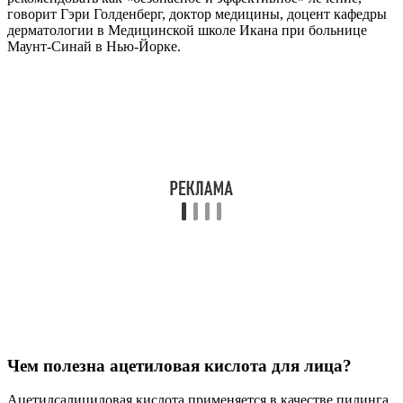
говорит Гэри Голденберг, доктор медицины, доцент кафедры
дерматологии в Медицинской школе Икана при больнице
Маунт-Синай в Нью-Йорке.
Чем полезна ацетиловая кислота для лица?
Ацетилсалициловая кислота применяется в качестве пилинга