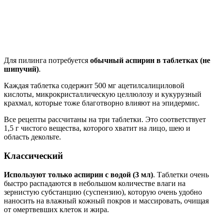
Для пилинга потребуется
обычный аспирин в таблетках (не
шипучий)
.
Каждая таблетка содержит 500 мг ацетилсалициловой
кислоты, микрокристаллическую целлюлозу и кукурузный
крахмал, которые тоже благотворно влияют на эпидермис.
Все рецепты рассчитаны на три таблетки. Это соответствует
1,5 г чистого вещества, которого хватит на лицо, шею и
область декольте.
Классический
Используют только аспирин с водой (3 мл)
. Таблетки очень
быстро распадаются в небольшом количестве влаги на
зернистую субстанцию (суспензию), которую очень удобно
наносить на влажный кожный покров и массировать, очищая
от омертвевших клеток и жира.