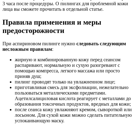
3 часа после процедуры. О пилингах для проблемной кожи
лица вы сможете прочитать в отдельной статье.
Правила применения и меры
предосторожности
При аспириновом пилинге нужно
следовать следующим
несложным правилам
:
жирную и комбинированную кожу перед сеансом
распаривают, нормальную и сухую разогревают с
помощью компресса, легкого массажа или просто
приняв душ;
пилинг проводят только на увлажненном лице;
приготавливая смесь для эксфолиации, нежелательно
пользоваться металлическими предметами.
Ацетилсалициловая кислота реагирует с металлами до
образования токсичных продуктов, вредных для кожи;
после сеанса кожу увлажняют кремом, сывороткой или
лосьоном. Для сухой кожи можно сделать питательную
успокаивающую маску.