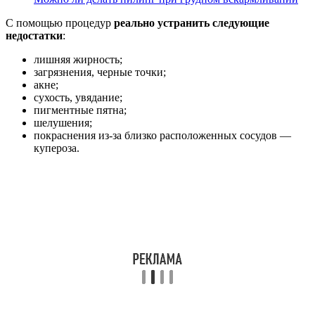
С помощью процедур
реально устранить следующие
недостатки
:
лишняя жирность;
загрязнения, черные точки;
акне;
сухость, увядание;
пигментные пятна;
шелушения;
покраснения из-за близко расположенных сосудов —
купероза.