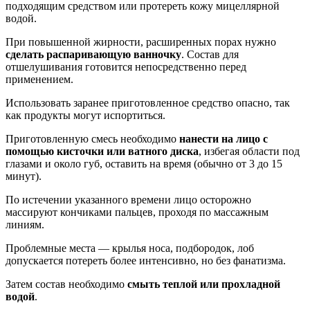
подходящим средством или протереть кожу мицеллярной
водой.
При повышенной жирности, расширенных порах нужно
сделать распаривающую ванночку
. Состав для
отшелушивания готовится непосредственно перед
применением.
Использовать заранее приготовленное средство опасно, так
как продукты могут испортиться.
Приготовленную смесь необходимо
нанести на лицо с
помощью кисточки или ватного диска
, избегая области под
глазами и около губ, оставить на время (обычно от 3 до 15
минут).
По истечении указанного времени лицо осторожно
массируют кончиками пальцев, проходя по массажным
линиям.
Проблемные места — крылья носа, подбородок, лоб
допускается потереть более интенсивно, но без фанатизма.
Затем состав необходимо
смыть теплой или прохладной
водой
.