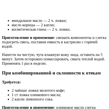
миндальное масло — 2 ч. ложки;
масло корицы — 2 капли;
косметическая глина — 2 ч. ложки.
Приготовление и применение
: смешать компоненты и слегка
подогреть смесь, поставив емкость в кастрюлю с горячей
водой.
Нанести на чистую, чуть влажную кожу лица, оставить на 5
минут. Затем осторожно помассировать, смыть теплой водой.
Применять 1 раз в неделю.
При комбинированной и склонности к отекам
Требуется:
2 чайные ложки молотого кофе;
1 ст ложка оливкового масла;
2 капли лимонного сока.
Приготовление и применение
: оливковое масло слегка