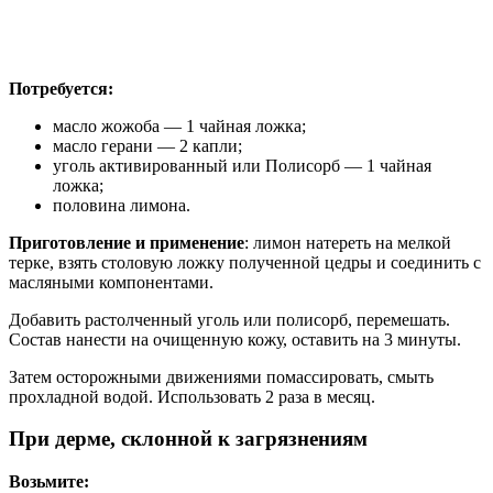
Потребуется:
масло жожоба — 1 чайная ложка;
масло герани — 2 капли;
уголь активированный или Полисорб — 1 чайная
ложка;
половина лимона.
Приготовление и применение
: лимон натереть на мелкой
терке, взять столовую ложку полученной цедры и соединить с
масляными компонентами.
Добавить растолченный уголь или полисорб, перемешать.
Состав нанести на очищенную кожу, оставить на 3 минуты.
Затем осторожными движениями помассировать, смыть
прохладной водой. Использовать 2 раза в месяц.
При дерме, склонной к загрязнениям
Возьмите: