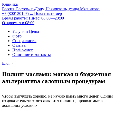
Клиника
Россия, Ростов-на-Дону, Нахичевань, улица Мясникова
+7 (800) 201-95-...
Показать номер
Время работы: Пн-вс: 08:00—20:00
Откроемся в 08:00
Услуги и Цены
Фото
Специалисты
Отзывы
Прайс-лист
Описание и контакты
Блог
›
Пилинг маслами: мягкая и бюджетная
альтернатива салонным процедурам
Чтобы выглядеть хорошо, не нужно иметь много денег. Одним
из доказательств этого являются пилинги, проводимые в
домашних условиях.