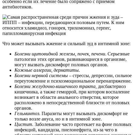
особенно если их лечение было сопряжено с приемом
антибиотиков.
Что может вызывать жжение и сильный зуд в интимной зоне:
Болезни щитовидной железы, почек, печени
. Серьезные
патологии этих органов, развивающиеся в организме,
могут вызвать дискомфорт половых органов.
Кожные аллергии, дерматиты
.
Болезни нервной системы
– стрессы, депрессии, сильное
переутомление и психоэмоциональное перенапряжение.
Болезни желудочно-кишечного тракта,
дисбактериоз
кишечника, а также геморрой, при котором воспаление
возникает в области анального отверстия, которое
расположено в непосредственной близости от половых
органов.
Гельминтоз.
Паразиты могут вызывать дискомфорт не
только возле ануса, но и в интимной зоне.
Цистит.
Заболевание часто протекает на фоне половых
инфекций, кандидоза, пиелонефрита, из-за чего в