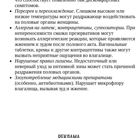
симптомов.
Перегрев и переохлаждение
. Слишком высокие или
низкие температуры могут раздражающе воздействовать
на половые органы женщины.
Аллергия на латекс, контрацептивы, суппозитории.
При
непереносимости смазки презервативов могут
возникать аллергические реакции, которые проявляются
жжением и зудом после полового акта. Вагинальные
таблетки, кремы и другие контрацептивы также могут
вызвать неприятные ощущения во влагалище.
Нарушение правил гигиены
. Недостаточный или
неверный уход за интимной зоны может стать причиной
раздражения половых органов.
Злоупотребление медицинскими препаратами
(особенно, антибиотиками). Нарушает микрофлору
влагалища, вызывая зуд и жжение.