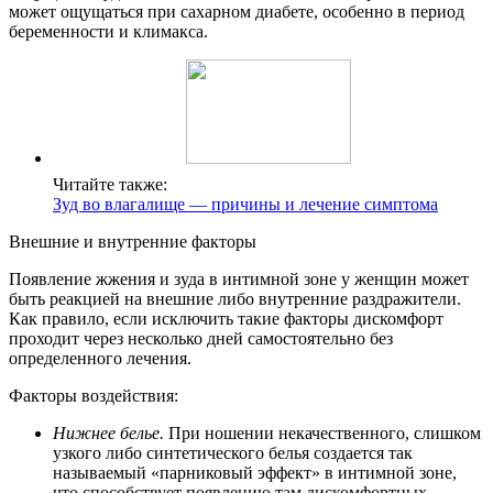
может ощущаться при сахарном диабете, особенно в период
беременности и климакса.
Читайте также:
Зуд во влагалище — причины и лечение симптома
Внешние и внутренние факторы
Появление жжения и зуда в интимной зоне у женщин может
быть реакцией на внешние либо внутренние раздражители.
Как правило, если исключить такие факторы дискомфорт
проходит через несколько дней самостоятельно без
определенного лечения.
Факторы воздействия:
Нижнее белье.
При ношении некачественного, слишком
узкого либо синтетического белья создается так
называемый «парниковый эффект» в интимной зоне,
что способствует появлению там дискомфортных