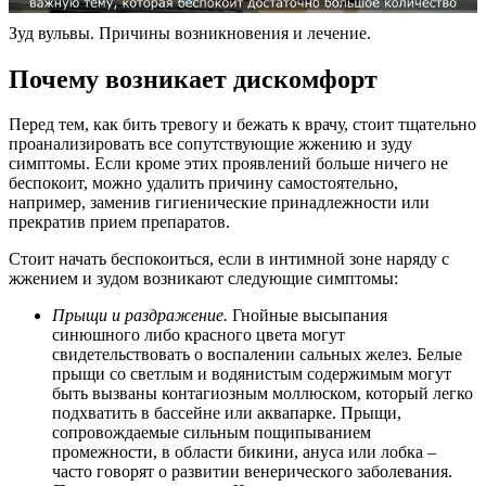
Зуд вульвы. Причины возникновения и лечение.
Почему возникает дискомфорт
Перед тем, как бить тревогу и бежать к врачу, стоит тщательно
проанализировать все сопутствующие жжению и зуду
симптомы. Если кроме этих проявлений больше ничего не
беспокоит, можно удалить причину самостоятельно,
например, заменив гигиенические принадлежности или
прекратив прием препаратов.
Стоит начать беспокоиться, если в интимной зоне наряду с
жжением и зудом возникают следующие симптомы:
Прыщи и раздражение.
Гнойные высыпания
синюшного либо красного цвета могут
свидетельствовать о воспалении сальных желез. Белые
прыщи со светлым и водянистым содержимым могут
быть вызваны контагиозным моллюском, который легко
подхватить в бассейне или аквапарке. Прыщи,
сопровождаемые сильным пощипыванием
промежности, в области бикини, ануса или лобка –
часто говорят о развитии венерического заболевания.