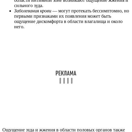
области интимной зоне возникают ощущение жжения и
сильного зуда.
Заболевания крови
— могут протекать бессимптомно, но
первыми признаками их появления может быть
ощущение дискомфорта в области влагалища и около
него.
Ощущение зуда и жжения в области половых органов также