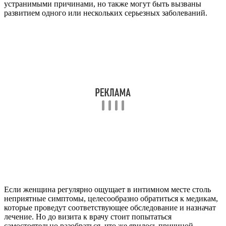
устранимыми причинами, но также могут быть вызваны
развитием одного или нескольких серьезных заболеваний.
Если женщина регулярно ощущает в интимном месте столь
неприятные симптомы, целесообразно обратиться к медикам,
которые проведут соответствующее обследование и назначат
лечение. Но до визита к врачу стоит попытаться
самостоятельно разобраться, что же явилось причиной