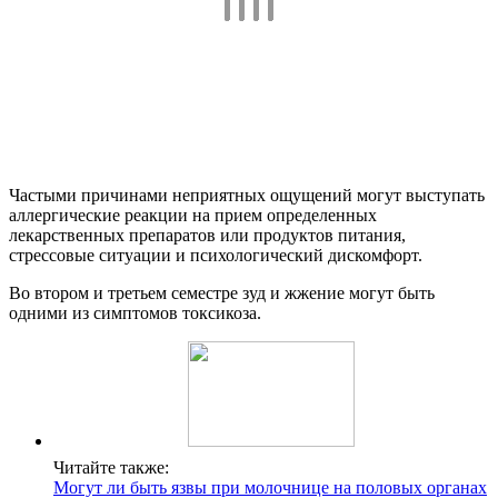
Частыми причинами неприятных ощущений могут выступать
аллергические реакции на прием определенных
лекарственных препаратов или продуктов питания,
стрессовые ситуации и психологический дискомфорт.
Во втором и третьем семестре зуд и жжение могут быть
одними из симптомов токсикоза.
Читайте также:
Могут ли быть язвы при молочнице на половых органах