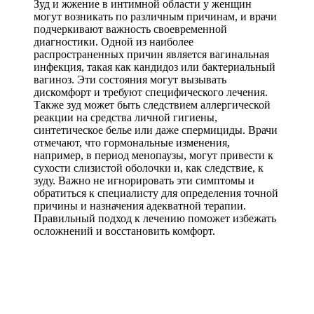
Зуд и жжение в интимной области у женщин
могут возникать по различным причинам, и врачи
подчеркивают важность своевременной
диагностики. Одной из наиболее
распространенных причин является вагинальная
инфекция, такая как кандидоз или бактериальный
вагиноз. Эти состояния могут вызывать
дискомфорт и требуют специфического лечения.
Также зуд может быть следствием аллергической
реакции на средства личной гигиены,
синтетическое белье или даже спермициды. Врачи
отмечают, что гормональные изменения,
например, в период менопаузы, могут привести к
сухости слизистой оболочки и, как следствие, к
зуду. Важно не игнорировать эти симптомы и
обратиться к специалисту для определения точной
причины и назначения адекватной терапии.
Правильный подход к лечению поможет избежать
осложнений и восстановить комфорт.