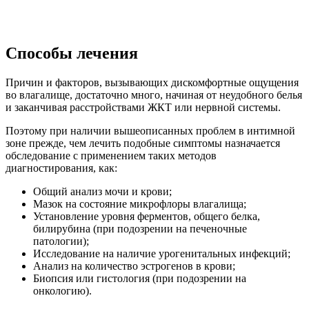
Способы лечения
Причин и факторов, вызывающих дискомфортные ощущения
во влагалище, достаточно много, начиная от неудобного белья
и заканчивая расстройствами ЖКТ или нервной системы.
Поэтому при наличии вышеописанных проблем в интимной
зоне прежде, чем лечить подобные симптомы назначается
обследование с применением таких методов
диагностирования, как:
Общий анализ мочи и крови;
Мазок на состояние микрофлоры влагалища;
Установление уровня ферментов, общего белка,
билирубина (при подозрении на печеночные
патологии);
Исследование на наличие урогенитальных инфекций;
Анализ на количество эстрогенов в крови;
Биопсия или гистология (при подозрении на
онкологию).