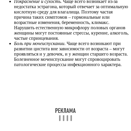
Покраснение и сухость.
Чаще всего возникает из-за
недостатка эстрагона, который отвечает за оптимальную
кислотную среду для влагалища. Поэтому частая
причина таких симптомов – гормональные или
возрастные изменения, беременность, климакс.
Нарушить естественную микрофлору половых органов
женщины могут постоянные стрессы, курение, алкоголь,
частые спринцевания.
Боль при мочеиспускании
. Чаще всего возникают при
развитии цистита вне зависимости от возраста – могут
проявляться и у девочек, и у женщин старшего возраста.
Болезненное мочеиспускание могут спровоцировать
патологические процессы инфекционного характера.