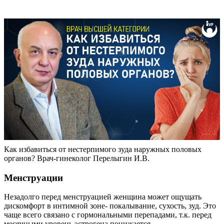
Как избавиться от нестерпимого зуда наружных половых
органов? Врач-гинеколог Перелыгин И.В.
Менструации
Незадолго перед менструацией женщина может ощущать
дискомфорт в интимной зоне- покалывание, сухость, зуд. Это
чаще всего связано с гормональными перепадами, т.к. перед
месячными уровень эстрогена понижается.