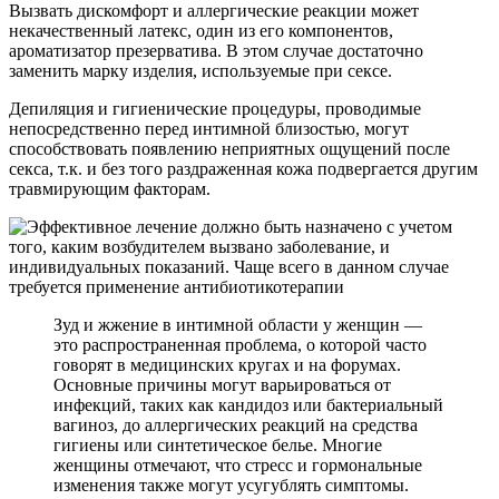
Вызвать дискомфорт и аллергические реакции может
некачественный латекс, один из его компонентов,
ароматизатор презерватива. В этом случае достаточно
заменить марку изделия, используемые при сексе.
Депиляция и гигиенические процедуры, проводимые
непосредственно перед интимной близостью, могут
способствовать появлению неприятных ощущений после
секса, т.к. и без того раздраженная кожа подвергается другим
травмирующим факторам.
Зуд и жжение в интимной области у женщин —
это распространенная проблема, о которой часто
говорят в медицинских кругах и на форумах.
Основные причины могут варьироваться от
инфекций, таких как кандидоз или бактериальный
вагиноз, до аллергических реакций на средства
гигиены или синтетическое белье. Многие
женщины отмечают, что стресс и гормональные
изменения также могут усугублять симптомы.