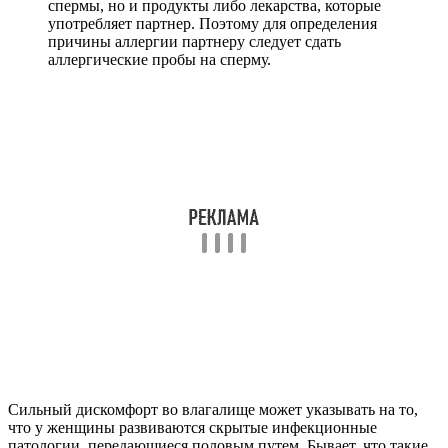
спермы, но и продукты либо лекарства, которые
употребляет партнер. Поэтому для определения
причины аллергии партнеру следует сдать
аллергические пробы на сперму.
Сильный дискомфорт во влагалище может указывать на то,
что у женщины развиваются скрытые инфекционные
патологии, передающиеся половым путем. Бывает, что такие