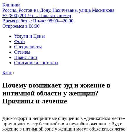
Клиника
Россия, Ростов-на-Дону, Нахичевань, улица Мясникова
+7 (800) 201-95-...
Показать номер
Время работы: Пн-вс: 08:00—20:00
Откроемся в 08:00
Услуги и Цены
Фото
Специалисты
Отзывы
Прайс-лист
Описание и контакты
Блог
›
Почему возникает зуд и жжение в
интимной области у женщин?
Причины и лечение
Дискомфорт и неприятные ощущения в «деликатном месте»
причиняют массу беспокойств и неудобств женщине. Зуд и
жжение в интимной зоне у женщин могут объясняться легко