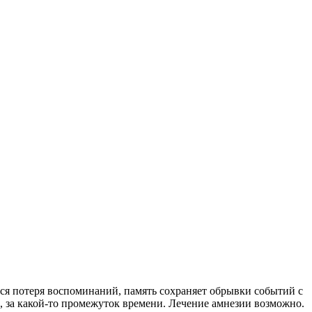
 вся потеря воспоминаний, память сохраняет обрывки событий с
 за какой-то промежуток времени. Лечение амнезии возможно.