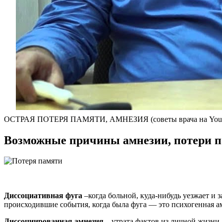
ОСТРАЯ ПОТЕРЯ ПАМЯТИ, АМНЕЗИЯ (советы врача на YouT
Возможные причины амнезии, потери 
Диссоциативная фуга
–когда больной, куда-нибудь уезжает и 
происходившие события, когда была фуга — это психогенная а
Диссоциированная амнезия
– утрата фактов из личной жизни,