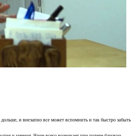
 дольше, и внезапно все может вспомнить и так быстро забыть
ытия и умения. Чаще всего возникает при потере близких,