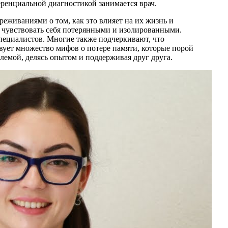
ренциальной диагностикой занимается врач.
еживаниями о том, как это влияет на их жизнь и
х чувствовать себя потерянными и изолированными.
специалистов. Многие также подчеркивают, что
вует множество мифов о потере памяти, которые порой
блемой, делясь опытом и поддерживая друг друга.