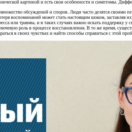
нической картиной и есть свои особенности и симптомы. Диффе
множество обсуждений и споров. Люди часто делятся своими пер
потеря воспоминаний может стать настоящим шоком, заставляя и
ресса или травмы, и в таких случаях важно искать поддержку у 
чевую роль в процессе восстановления. В то же время, сущест
раться в своих чувствах и найти способы справиться с этой про