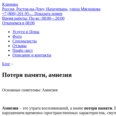
Клиника
Россия, Ростов-на-Дону, Нахичевань, улица Мясникова
+7 (800) 201-95-...
Показать номер
Время работы: Пн-вс: 08:00—20:00
Откроемся в 08:00
Услуги и Цены
Фото
Специалисты
Отзывы
Прайс-лист
Описание и контакты
Блог
›
Потеря памяти, амнезия
Основные симптомы: Амнезия
Амнезия
– это утрата воспоминаний, а иначе
потеря памяти
. 
нарушением временно–пространственных характеристик, смутны