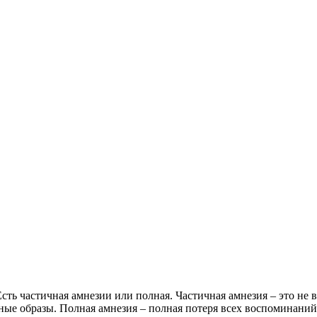
Есть частичная амнезии или полная. Частичная амнезия – это не
е образы. Полная амнезия – полная потеря всех воспоминаний,