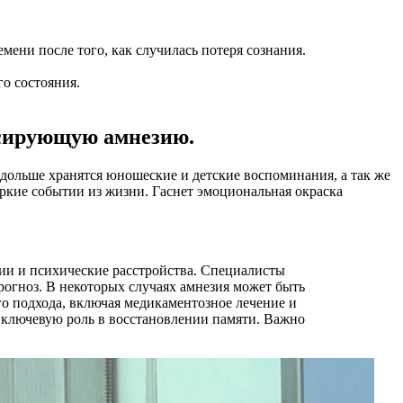
емени после того, как случилась потеря сознания.
го состояния.
ссирующую амнезию.
дольше хранятся юношеские и детские воспоминания, а так же
ркие событии из жизни. Гаснет эмоциональная окраска
ции и психические расстройства. Специалисты
огноз. В некоторых случаях амнезия может быть
о подхода, включая медикаментозное лечение и
 ключевую роль в восстановлении памяти. Важно