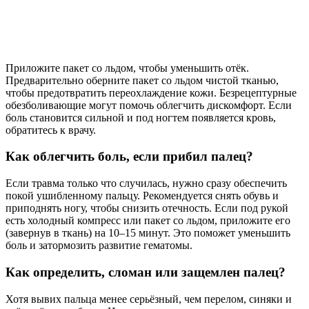
Приложите пакет со льдом, чтобы уменьшить отёк.
Предварительно оберните пакет со льдом чистой тканью,
чтобы предотвратить переохлаждение кожи. Безрецептурные
обезболивающие могут помочь облегчить дискомфорт. Если
боль становится сильной и под ногтем появляется кровь,
обратитесь к врачу.
Как облегчить боль, если прибил палец?
Если травма только что случилась, нужно сразу обеспечить
покой ушибленному пальцу. Рекомендуется снять обувь и
приподнять ногу, чтобы снизить отечность. Если под рукой
есть холодный компресс или пакет со льдом, приложите его
(завернув в ткань) на 10–15 минут. Это поможет уменьшить
боль и затормозить развитие гематомы.
Как определить, сломан или защемлен палец?
Хотя вывих пальца менее серьёзный, чем перелом, синяки и