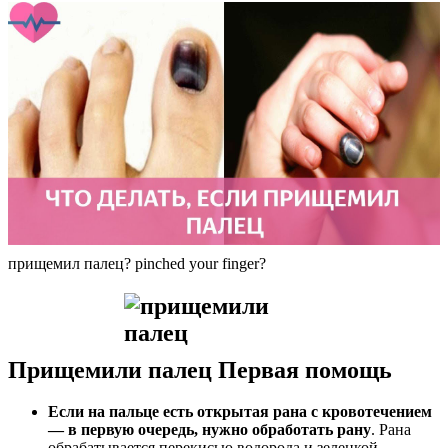
прищемил палец? pinched your finger?
Прищемили палец Первая помощь
Если на пальце есть открытая рана с кровотечением
— в первую очередь, нужно обработать рану
. Рана
обрабатывается перекисью водорода и зеленкой.