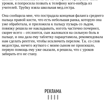
уроков, я попросила позвать к телефону кого-нибудь из
учителей. Трубку взяла школьная мед.сестра.
Она сообщила мне, что пострадала концевая фаланга среднего
пальца правой кисти, что есть небольшая ранка, которую она
уже обработала, и приложила к пальцу пузырь со льдом,
повязку решила не накладывать, ноготь частично почернел,
скорее всего – отслоится, сын жаловался на сильную боль в
пальце, и она дала ему таблетку парацетамола, рекомендовала
нам сделать рентген, чтобы исключить перелом. Т.к. со слов
медсестры, ничего жуткого с моим сыном не произошло,
первую помощь ему уже оказали, я решила, что с уроков
забирать его не стану.