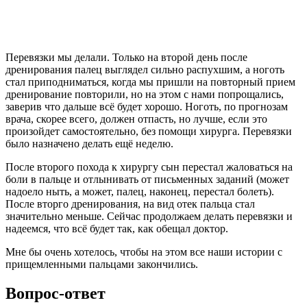
Перевязки мы делали. Только на второй день после
дренирования палец выглядел сильно распухшим, а ноготь
стал приподниматься, когда мы пришли на повторный прием
дренирование повторили, но на этом с нами попрощались,
заверив что дальше всё будет хорошо. Ноготь, по прогнозам
врача, скорее всего, должен отпасть, но лучше, если это
произойдет самостоятельно, без помощи хирурга. Перевязки
было назначено делать ещё неделю.
После второго похода к хирургу сын перестал жаловаться на
боли в пальце и отлынивать от письменных заданий (может
надоело ныть, а может, палец, наконец, перестал болеть).
После вторго дренирования, на вид отек пальца стал
значительно меньше. Сейчас продолжаем делать перевязки и
надеемся, что всё будет так, как обещал доктор.
Мне бы очень хотелось, чтобы на этом все наши истории с
прищемленными пальцами закончились.
Вопрос-ответ