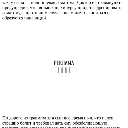
т. к. у сына — подногтевая гематома. Доктор из травмпункта
предупредил, что, возможно, хирургу придется дренировать
гематому, в противном случае она может нагноиться и
образуется панариций.
По дороге из травмпункта сын всё время ныл, что палец
страшно болит и требовал дать ему обезболивающую