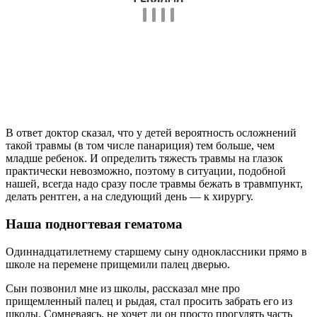
В ответ доктор сказал, что у детей вероятность осложнений
такой травмы (в том числе панариция) тем больше, чем
младше ребенок. И определить тяжесть травмы на глазок
практически невозможно, поэтому в ситуации, подобной
нашей, всегда надо сразу после травмы бежать в травмпункт,
делать рентген, а на следующий день — к хирургу.
Наша подногтевая гематома
Одиннадцатилетнему старшему сыну одноклассники прямо в
школе на перемене прищемили палец дверью.
Сын позвонил мне из школы, рассказал мне про
прищемленный палец и рыдая, стал просить забрать его из
школы. Сомневаясь, не хочет ли он просто прогулять часть