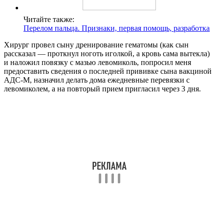
Читайте также:
Перелом пальца. Признаки, первая помощь, разработка
Хирург провел сыну дренирование гематомы (как сын
рассказал — проткнул ноготь иголкой, а кровь сама вытекла)
и наложил повязку с мазью левомиколь, попросил меня
предоставить сведения о последней прививке сына вакциной
АДС-М, назначил делать дома ежедневные перевязки с
левомиколем, а на повторый прием пригласил через 3 дня.