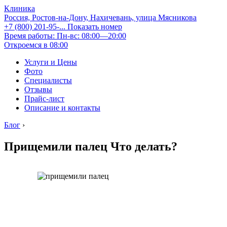
Клиника
Россия, Ростов-на-Дону, Нахичевань, улица Мясникова
+7 (800) 201-95-...
Показать номер
Время работы: Пн-вс: 08:00—20:00
Откроемся в 08:00
Услуги и Цены
Фото
Специалисты
Отзывы
Прайс-лист
Описание и контакты
Блог
›
Прищемили палец Что делать?