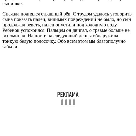
сынишке.
Сначала поднялся страшный рёв. С трудом удалось уговорить
сына показать палец, видимых повреждений не было, но сын
продолжал реветь, палец опустили под холодную воду.
Ребенок успокоился. Пальцем он двигал, о травме больше не
вспоминал. На ногте на следующий день я обнаружила
тонкую белую полосочку. Обо всем этом мы благополучно
забыли.