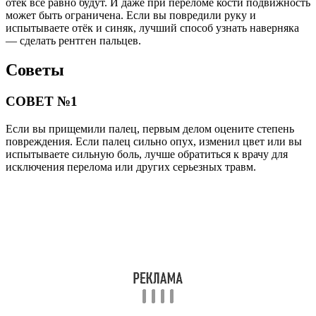
отёк всё равно будут. И даже при переломе кости подвижность
может быть ограничена. Если вы повредили руку и
испытываете отёк и синяк, лучший способ узнать наверняка
— сделать рентген пальцев.
Советы
СОВЕТ №1
Если вы прищемили палец, первым делом оцените степень
повреждения. Если палец сильно опух, изменил цвет или вы
испытываете сильную боль, лучше обратиться к врачу для
исключения перелома или других серьезных травм.