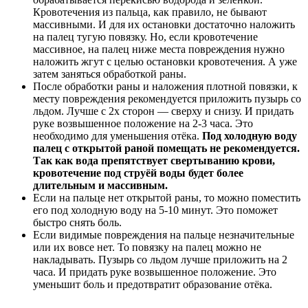
Кровотечения из пальца, как правило, не бывают
массивными. И для их остановки достаточно наложить
на палец тугую повязку. Но, если кровотечение
массивное, на палец ниже места повреждения нужно
наложить жгут с целью остановки кровотечения. А уже
затем заняться обработкой раны.
После обработки раны и наложения плотной повязки, к
месту повреждения рекомендуется приложить пузырь со
льдом. Лучше с 2х сторон — сверху и снизу. И придать
руке возвышенное положение на 2-3 часа. Это
необходимо для уменьшения отёка.
Под холодную воду
палец с открытой раной помещать не рекомендуется.
Так как вода препятствует свертыванию крови,
кровотечение под струёй воды будет более
длительным и массивным.
Если на пальце нет открытой раны, то можно поместить
его под холодную воду на 5-10 минут. Это поможет
быстро снять боль.
Если видимые повреждения на пальце незначительные
или их вовсе нет. То повязку на палец можно не
накладывать. Пузырь со льдом лучше приложить на 2
часа. И придать руке возвышенное положение. Это
уменьшит боль и предотвратит образование отёка.