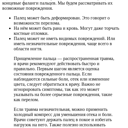
концевые фаланги пальцев. Мы будем рассматривать их
возможные повреждения.
Палец может быть деформирован. Это говорит о
возможности перелома.
На нём может быть рана и кровь. Могут даже торчать
костные отломки.
Палец может не иметь видимых повреждений. Или
иметь незначительные повреждения, чаще всего в
области ногтя.
Прищемление пальца — распространенная травма,
и врачи рекомендуют действовать быстро и
правильно. Первым шагом является оценка
состояния поврежденного пальца. Если
наблюдаются сильные боли, отек или изменение
цвета, следует обратиться к врачу. Важно не
игнорировать симптомы, так как это может
указывать на более серьезные повреждения, такие
как перелом.
Если травма незначительная, можно применить
холодный компресс для уменьшения отека и боли.
Врачи советуют держать палец в покое и избегать
нагрузок на него. Также полезно использовать