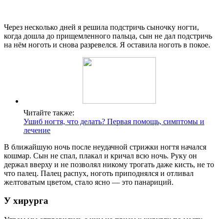
Через несколько дней я решила подстричь сыночку ногти,
когда дошла до прищемленного пальца, сын не дал подстричь
на нём ноготь и снова разревелся. Я оставила ноготь в покое.
Читайте также:
Ушиб ногтя, что делать? Первая помощь, симптомы и
лечение
В ближайшую ночь после неудачной стрижки ногтя начался
кошмар. Сын не спал, плакал и кричал всю ночь. Руку он
держал вверху и не позволял никому трогать даже кисть, не то
что палец. Палец распух, ноготь приподнялся и отливал
желтоватым цветом, стало ясно — это панариций.
У хирурга