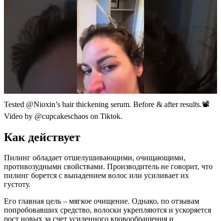
Tested @Nioxin’s hair thickening serum. Before & after results.📽️
Video by @cupcakeschaos on Tiktok.
Как действует
Пилинг обладает отшелушивающими, очищающими,
противозудными свойствами. Производитель не говорит, что
пилинг борется с выпадением волос или усиливает их
густоту.
Его главная цель – мягкое очищение. Однако, по отзывам
попробовавших средство, волоски укрепляются и ускоряется
рост новых за счет усиленного кровообращения и