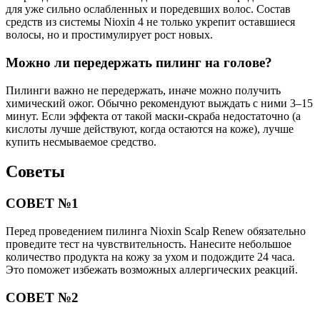
для уже сильно ослабленных и поредевших волос. Состав
средств из системы Nioxin 4 не только укрепит оставшиеся
волосы, но и простимулирует рост новых.
Можно ли передержать пилинг на голове?
Пилинги важно не передержать, иначе можно получить
химический ожог. Обычно рекомендуют выждать с ними 3–15
минут. Если эффекта от такой маски-скраба недостаточно (а
кислоты лучше действуют, когда остаются на коже), лучше
купить несмываемое средство.
Советы
СОВЕТ №1
Перед проведением пилинга Nioxin Scalp Renew обязательно
проведите тест на чувствительность. Нанесите небольшое
количество продукта на кожу за ухом и подождите 24 часа.
Это поможет избежать возможных аллергических реакций.
СОВЕТ №2