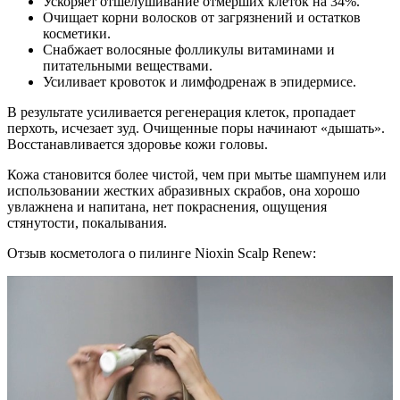
Ускоряет отшелушивание отмерших клеток на 34%.
Очищает корни волосков от загрязнений и остатков
косметики.
Снабжает волосяные фолликулы витаминами и
питательными веществами.
Усиливает кровоток и лимфодренаж в эпидермисе.
В результате усиливается регенерация клеток, пропадает
перхоть, исчезает зуд. Очищенные поры начинают «дышать».
Восстанавливается здоровье кожи головы.
Кожа становится более чистой, чем при мытье шампунем или
использовании жестких абразивных скрабов, она хорошо
увлажнена и напитана, нет покраснения, ощущения
стянутости, покалывания.
Отзыв косметолога о пилинге Nioxin Scalp Renew: