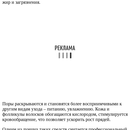
жир и загрязнения.
Поры раскрываются и становятся более восприимчивыми к
другим видам ухода – питанию, увлажнению. Кожа и
фолликулы волосков обогащаются кислородом, стимулируется
кровообращение, что позволяет ускорить рост прядей.
Одним из лучших таких средств считается профессиональный