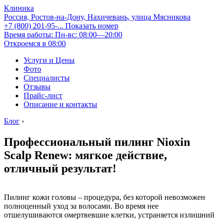
Клиника
Россия, Ростов-на-Дону, Нахичевань, улица Мясникова
+7 (800) 201-95-...
Показать номер
Время работы: Пн-вс: 08:00—20:00
Откроемся в 08:00
Услуги и Цены
Фото
Специалисты
Отзывы
Прайс-лист
Описание и контакты
Блог
›
Профессиональный пилинг Nioxin
Scalp Renew: мягкое действие,
отличный результат!
Пилинг кожи головы – процедура, без которой невозможен
полноценный уход за волосами. Во время нее
отшелушиваются омертвевшие клетки, устраняется излишний