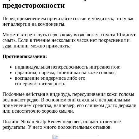
предосторожности
Перед применением прочитайте состав и убедитесь, что у вас
нет аллергии на компоненты.
Можете втереть чуть геля в кожу возле локтя, спустя 10 минут
смыть. Если в течение нескольких часов нет покраснения и
зуда, пилинг можно применять.
Противопоказания:
индивидуальная непереносимость ингредиентов;
царапины, порезы, гнойнички на коже головы;
воспаление эпидермиса либо его
гиперчувствительность.
Побочные действия в виде зуда, пересушивания кожи головы
возникают редко. В основном они связаны с неправильным
применением средства, например, его слишком долго держали
или недостаточно хорошо смыли.
Пилинг Nioxin Scalp Renew недешев, но дает отличные
результаты. У него много положительных отзывов.