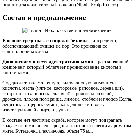
пилинг для кожи головы Ниоксин (Nioxin Scalp Renew).
Состав и предназначение
В основе средства – салицилат бетаина
– ингредиент,
обеспечивающий очищение пор. Это производное
салициловой кислоты.
Дополнением к нему идет триэтаноламин
– растворяющий
компонент, который облегчает проникновение кислоты в
клетки кожи.
Содержит также молочную, гиалуроновую, лимонную
кислоты, масла (мятное, касторовое, рапсовое, дерева ши),
экстракты сахарного клена, вербы, родиолы розовой,
дрожжей, плодов померанца, лимона, стеблей и плодов Келла,
лецитин, глицерин, бетаин, канделильский воск,
изостеариловый спирт, отдушки.
В составе нет частичек скраба, которые могут поцарапать
кожу. Это нежный гель средней плотности с легким ароматом
мяты. Бутылочка пластиковая, объем 75 мл.