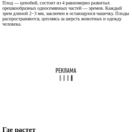
Плод — ценобий, состоит из 4 равномерно развитых
орешкообразных односемянных частей — эремов. Каждый
эрем длиной 2−3 мм, заключен в остающуюся чашечку. Плоды
распространяются, цепляясь за шерсть животных и одежду
человека.
Где растет