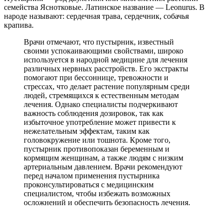
семейства Яснотковые. Латинское название — Leonurus. В
народе называют: сердечная трава, сердечник, собачья
крапива.
Врачи отмечают, что пустырник, известный
своими успокаивающими свойствами, широко
используется в народной медицине для лечения
различных нервных расстройств. Его экстракты
помогают при бессоннице, тревожности и
стрессах, что делает растение популярным среди
людей, стремящихся к естественным методам
лечения. Однако специалисты подчеркивают
важность соблюдения дозировок, так как
избыточное употребление может привести к
нежелательным эффектам, таким как
головокружение или тошнота. Кроме того,
пустырник противопоказан беременным и
кормящим женщинам, а также людям с низким
артериальным давлением. Врачи рекомендуют
перед началом применения пустырника
проконсультироваться с медицинским
специалистом, чтобы избежать возможных
осложнений и обеспечить безопасность лечения.