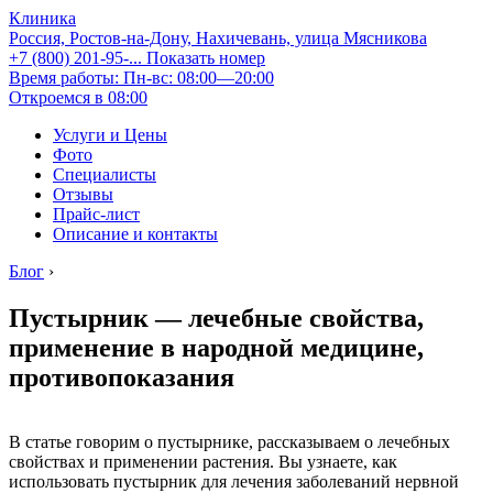
Клиника
Россия, Ростов-на-Дону, Нахичевань, улица Мясникова
+7 (800) 201-95-...
Показать номер
Время работы: Пн-вс: 08:00—20:00
Откроемся в 08:00
Услуги и Цены
Фото
Специалисты
Отзывы
Прайс-лист
Описание и контакты
Блог
›
Пустырник — лечебные свойства,
применение в народной медицине,
противопоказания
В статье говорим о пустырнике, рассказываем о лечебных
свойствах и применении растения. Вы узнаете, как
использовать пустырник для лечения заболеваний нервной