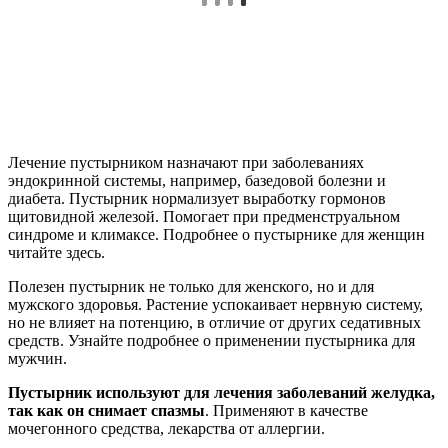
Лечение пустырником назначают при заболеваниях
эндокринной системы, например, базедовой болезни и
диабета. Пустырник нормализует выработку гормонов
щитовидной железой. Помогает при предменструальном
синдроме и климаксе. Подробнее о пустырнике для женщин
читайте здесь.
Полезен пустырник не только для женского, но и для
мужского здоровья. Растение успокаивает нервную систему,
но не влияет на потенцию, в отличие от других седативных
средств. Узнайте подробнее о применении пустырника для
мужчин.
Пустырник используют для лечения заболеваний желудка,
так как он снимает спазмы
. Применяют в качестве
мочегонного средства, лекарства от аллергии.