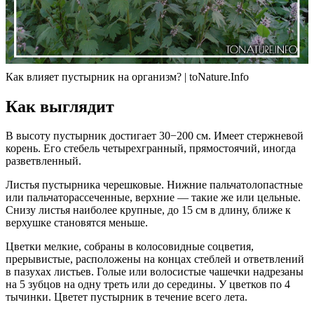
Как влияет пустырник на организм? | toNature.Info
Как выглядит
В высоту пустырник достигает 30−200 см. Имеет стержневой
корень. Его стебель четырехгранный, прямостоячий, иногда
разветвленный.
Листья пустырника черешковые. Нижние пальчатолопастные
или пальчаторассеченные, верхние — такие же или цельные.
Снизу листья наиболее крупные, до 15 см в длину, ближе к
верхушке становятся меньше.
Цветки мелкие, собраны в колосовидные соцветия,
прерывистые, расположены на концах стеблей и ответвлений
в пазухах листьев. Голые или волосистые чашечки надрезаны
на 5 зубцов на одну треть или до середины. У цветков по 4
тычинки. Цветет пустырник в течение всего лета.