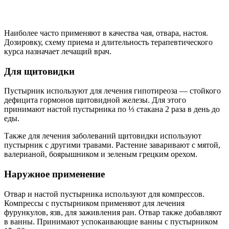
Наиболее часто применяют в качества чая, отвара, настоя.
Дозировку, схему приема и длительность терапевтического
курса назначает лечащий врач.
Для щитовидки
Пустырник используют для лечения гипотиреоза — стойкого
дефицита гормонов щитовидной железы. Для этого
принимают настой пустырника по ⅓ стакана 2 раза в день до
еды.
Также для лечения заболеваний щитовидки используют
пустырник с другими травами. Растение заваривают с мятой,
валерианой, боярышником и зеленым грецким орехом.
Наружное применение
Отвар и настой пустырника используют для компрессов.
Компрессы с пустырником применяют для лечения
фурункулов, язв, для заживления ран. Отвар также добавляют
в ванны. Принимают успокаивающие ванны с пустырником