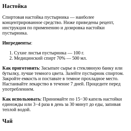
Настойка
Спиртовая настойка пустырника — наиболее
концентрированное средство. Ниже приведены рецепт,
инструкция по применению и дозировка настойки
пустырника.
Ингредиенты
:
Сухие листья пустырника — 100 г.
Медицинский спирт 70% — 500 мл.
Как приготовить
: Засыпьте сырье в стеклянную банку или
бутылку, лучше темного цвета. Залейте пустырник спиртом.
Закройте емкость и поставьте в темное прохладное место.
Настаивайте лекарство в течение 7 дней. Процедите перед
употреблением.
Как использовать
: Принимайте по 15−30 капель настойки
единожды или 3−4 раза в день за 30 минут до еды, запивая
теплой водой.
Чай