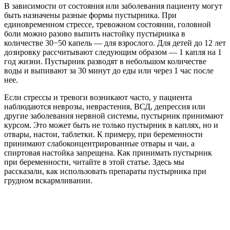
В зависимости от состояния или заболевания пациенту могут
быть назначены разные формы пустырника. При
единовременном стрессе, тревожном состоянии, головной
боли можно разово выпить настойку пустырника в
количестве 30−50 капель — для взрослого. Для детей до 12 лет
дозировку рассчитывают следующим образом — 1 капля на 1
год жизни. Пустырник разводят в небольшом количестве
воды и выпивают за 30 минут до еды или через 1 час после
нее.
Если стрессы и тревоги возникают часто, у пациента
наблюдаются неврозы, неврастения, ВСД, депрессия или
другие заболевания нервной системы, пустырник принимают
курсом. Это может быть не только пустырник в каплях, но и
отвары, настои, таблетки. К примеру, при беременности
принимают слабоконцентрированные отвары и чаи, а
спиртовая настойка запрещена. Как принимать пустырник
при беременности, читайте в этой статье. Здесь мы
рассказали, как использовать препараты пустырника при
грудном вскармливании.