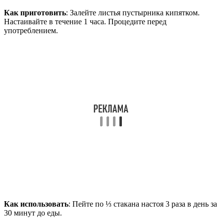
Как приготовить
: Залейте листья пустырника кипятком.
Настаивайте в течение 1 часа. Процедите перед
употреблением.
Как использовать
: Пейте по ⅓ стакана настоя 3 раза в день за
30 минут до еды.