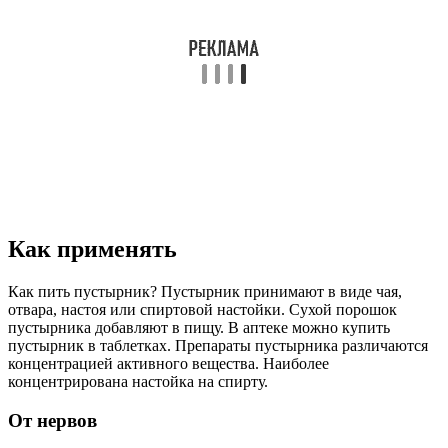
Как применять
Как пить пустырник? Пустырник принимают в виде чая,
отвара, настоя или спиртовой настойки. Сухой порошок
пустырника добавляют в пищу. В аптеке можно купить
пустырник в таблетках. Препараты пустырника различаются
концентрацией активного вещества. Наиболее
концентрирована настойка на спирту.
От нервов