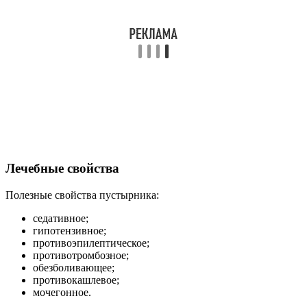
Лечебные свойства
Полезные свойства пустырника:
седативное;
гипотензивное;
противоэпилептическое;
противотромбозное;
обезболивающее;
противокашлевое;
мочегонное.