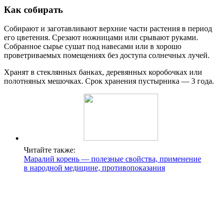
Как собирать
Собирают и заготавливают верхние части растения в период
его цветения. Срезают ножницами или срывают руками.
Собранное сырье сушат под навесами или в хорошо
проветриваемых помещениях без доступа солнечных лучей.
Хранят в стеклянных банках, деревянных коробочках или
полотняных мешочках. Срок хранения пустырника — 3 года.
Читайте также:
Маралий корень — полезные свойства, применение
в народной медицине, противопоказания