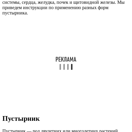
системы, сердца, желудка, почек и щитовидной железы. Мы
приведем инструкции по применению разных форм
пустырника.
Пустырник
Пустырник — род двулетних или многолетних растений