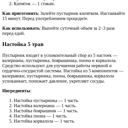
Кипяток — 1 стакан.
Как приготовить
: Залейте пустырник кипятком. Настаивайте
15 минут. Перед употреблением процедите.
Как использовать
: Выпейте суточный объем за 2−3 раза
перед едой.
Настойка 5 трав
Пустырник входит в успокоительный сбор из 5 настоек —
валерианы, пустырника, боярышника, пиона и корвалола.
Средство используют для улучшения работы нервной и
сердечно-сосудистой системы. Настойка из 5 компонентов —
валерьянки, пустырника, пиона, боярышника, корвалола
успокаивает, понижает давление, укрепляет сосуды.
Ингредиенты
:
Настойка пустырника — 1 часть.
Настойка валерианы — 1 часть.
Настойка боярышник — 1 часть.
Настойка пиона — 1 часть.
Настойка корвалола — 1 часть.