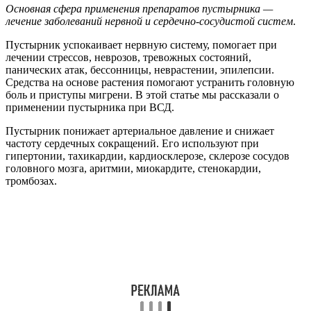
Основная сфера применения препаратов пустырника —
лечение заболеваний нервной и сердечно-сосудистой систем
.
Пустырник успокаивает нервную систему, помогает при
лечении стрессов, неврозов, тревожных состояний,
панических атак, бессонницы, неврастении, эпилепсии.
Средства на основе растения помогают устранить головную
боль и приступы мигрени. В этой статье мы рассказали о
применении пустырника при ВСД.
Пустырник понижает артериальное давление и снижает
частоту сердечных сокращений. Его используют при
гипертонии, тахикардии, кардиосклерозе, склерозе сосудов
головного мозга, аритмии, миокардите, стенокардии,
тромбозах.