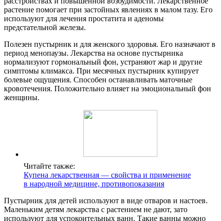
расстройствах и повышенной возбудимости. Лекарственное
растение помогает при застойных явлениях в малом тазу. Его
используют для лечения простатита и аденомы
предстательной железы.
Полезен пустырник и для женского здоровья. Его назначают в
период менопаузы. Лекарства на основе пустырника
нормализуют гормональный фон, устраняют жар и другие
симптомы климакса. При месячных пустырник купирует
болевые ощущения. Способен останавливать маточные
кровотечения. Положительно влияет на эмоциональный фон
женщины.
Читайте также:
Купена лекарственная — свойства и применение
в народной медицине, противопоказания
Пустырник для детей используют в виде отваров и настоев.
Маленьким детям лекарства с растением не дают, зато
используют для успокоительных ванн. Такие ванны можно