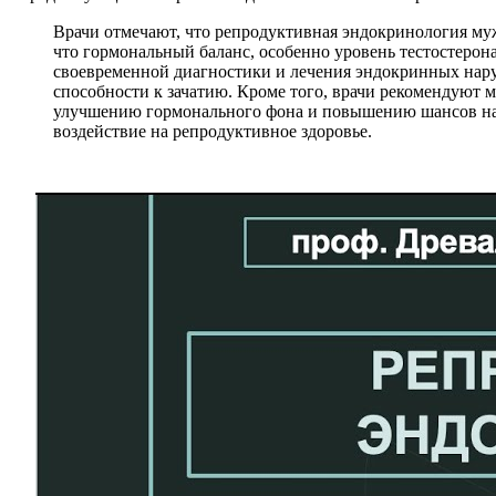
Врачи отмечают, что репродуктивная эндокринология му
что гормональный баланс, особенно уровень тестостеро
своевременной диагностики и лечения эндокринных нару
способности к зачатию. Кроме того, врачи рекомендуют 
улучшению гормонального фона и повышению шансов на у
воздействие на репродуктивное здоровье.