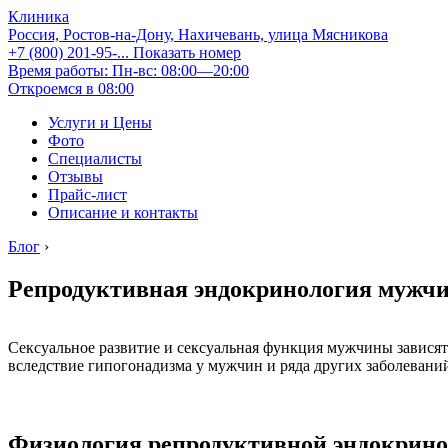
Клиника
Россия, Ростов-на-Дону, Нахичевань, улица Мясникова
+7 (800) 201-95-...
Показать номер
Время работы: Пн-вс: 08:00—20:00
Откроемся в 08:00
Услуги и Цены
Фото
Специалисты
Отзывы
Прайс-лист
Описание и контакты
Блог
›
Репродуктивная эндокринология мужч
Сексуальное развитие и сексуальная функция мужчины зависят
вследствие гипогонадизма у мужчин и ряда других заболевани
Физиология репродуктивной эндокрин