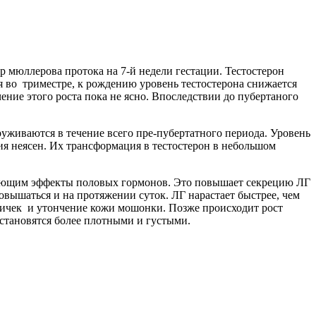
р мюллерова протока на 7-й недели гестации. Тестостерон
 во триместре, к рождению уровень тестостерона снижается
ение этого роста пока не ясно. Впоследствии до пубертаного
уживаются в течение всего пре-пубертатного периода. Уровень
ия неясен. Их трансформация в тестостерон в небольшом
ирующим эффекты половых гормонов. Это повышает секрецию ЛГ
овышаться и на протяжении суток. ЛГ нарастает быстрее, чем
яичек и утончение кожи мошонки. Позже происходит рост
становятся более плотными и густыми.