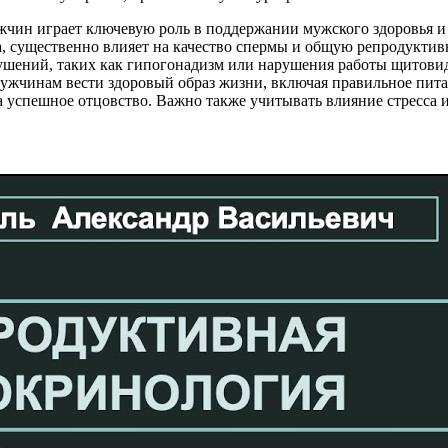
жчин играет ключевую роль в поддержании мужского здоровья и
на, существенно влияет на качество спермы и общую репродук
шений, таких как гипогонадизм или нарушения работы щитовидн
мужчинам вести здоровый образ жизни, включая правильное пита
спешное отцовство. Важно также учитывать влияние стресса и 