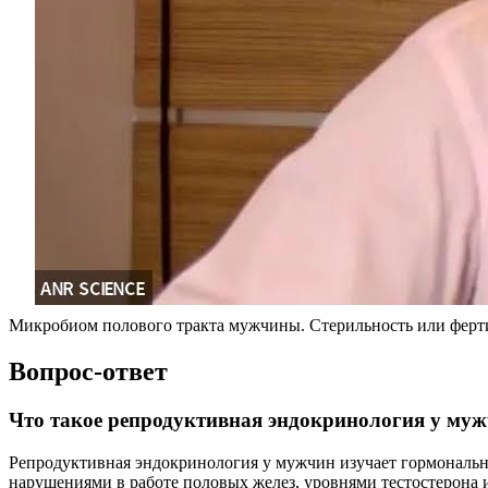
Микробиом полового тракта мужчины. Стерильность или ферт
Вопрос-ответ
Что такое репродуктивная эндокринология у му
Репродуктивная эндокринология у мужчин изучает гормональны
нарушениями в работе половых желез, уровнями тестостерона 