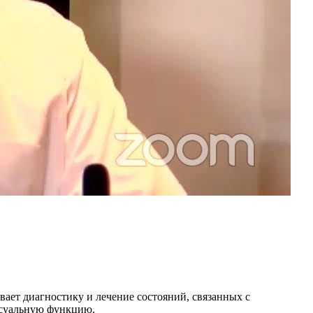
ает диагностику и лечение состояний, связанных с
ексуальную функцию.