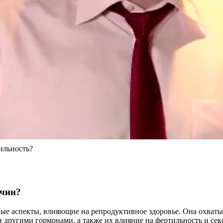
ильность?
жчин?
е аспекты, влияющие на репродуктивное здоровье. Она охватыв
и другими гормонами, а также их влияние на фертильность и с