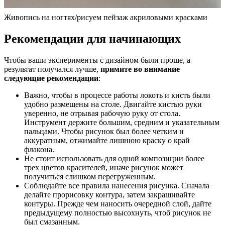
Живопись на ногтях/рисуем пейзаж акриловыми красками
Рекомендации для начинающих
Чтобы ваши эксперименты с дизайном были проще, а
результат получался лучше,
примите во внимание
следующие рекомендации
:
Важно, чтобы в процессе работы локоть и кисть были
удобно размещены на столе. Двигайте кистью руки
уверенно, не отрывая рабочую руку от стола.
Инструмент держите большим, средним и указательным
пальцами. Чтобы рисунок был более четким и
аккуратным, отжимайте лишнюю краску о край
флакона.
Не стоит использовать для одной композиции более
трех цветов красителей, иначе рисунок может
получиться слишком перегруженным.
Соблюдайте все правила нанесения рисунка. Сначала
делайте прорисовку контура, затем закрашивайте
контуры. Прежде чем наносить очередной слой, дайте
предыдущему полностью высохнуть, чтоб рисунок не
был смазанным.