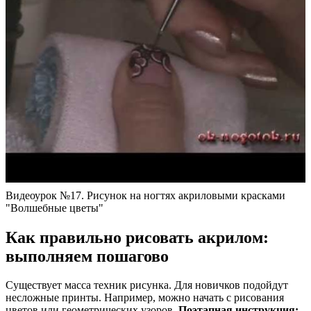
Видеоурок №17. Рисунок на ногтях акриловыми красками
"Волшебные цветы"
Как правильно рисовать акрилом:
выполняем пошагово
Существует масса техник рисунка. Для новичков подойдут
несложные принты. Например, можно начать с рисования
цветов или геометрических узоров.
Поэтапная инструкция: