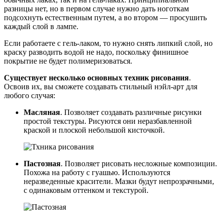
разницы нет, но в первом случае нужно дать ноготкам
подсохнуть естественным путем, а во втором — просушить
каждый слой в лампе.
Если работаете с гель-лаком, то нужно снять липкий слой, но
краску разводить водой не надо, поскольку финишное
покрытие не будет полимеризоваться.
Существует несколько основных техник рисования
.
Освоив их, вы сможете создавать стильный нэйл-арт для
любого случая:
Масляная
. Позволяет создавать различные рисунки
простой текстуры. Рисуются они неразбавленной
краской и плоской небольшой кисточкой.
Пастозная
. Позволяет рисовать несложные композиции.
Похожа на работу с гуашью. Используются
неразведенные красители. Мазки будут непрозрачными,
с одинаковым оттенком и текстурой.