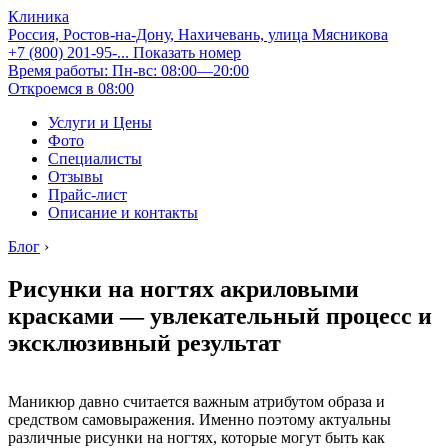
Клиника
Россия, Ростов-на-Дону, Нахичевань, улица Мясникова
+7 (800) 201-95-...
Показать номер
Время работы: Пн-вс: 08:00—20:00
Откроемся в 08:00
Услуги и Цены
Фото
Специалисты
Отзывы
Прайс-лист
Описание и контакты
Блог
›
Рисунки на ногтях акриловыми
красками — увлекательный процесс и
эксклюзивный результат
Маникюр давно считается важным атрибутом образа и
средством самовыражения. Именно поэтому актуальны
различные рисунки на ногтях, которые могут быть как