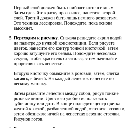
Первый слой должен быть наиболее интенсивным.
Затем сделайте краску прозрачнее, нанесите второй
слой. Третий должен быть лишь немного розоватым.
Это техника лессировки. Подождите, пока основа
высохнет.
Переходим к рисунку
. Сначала разведите акрил водой
на палитре до нужной консистенции. Если рисуете
цветок, нанесите его контур тонкой кисточкой, затем
хорошо затушуйте его белым. Подождите несколько
секунд, чтобы краситель схватился, затем начинайте
прорисовывать лепестки.
Вторую кисточку обмакните в розовый, затем, слегка
касаясь, в белый. На каждый лепесток нанесите по
легкому мазочку.
Затем разделите лепестки между собой, рисуя тонкие
розовые линии. Для этого удобно использовать
зубочистку или дотс. В конце подведите центр цветка
желтой краской, разбавленной водой, оттените розовым,
затем обозначьте иглой на лепестках верхние стрелки.
Рисунок готов.