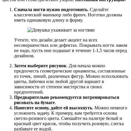
Сначала ногти нужно подготовить
. Сделайте
классический маникюр либо френч. Ноготки должны
иметь одинаковую длину и форму.
Учтите, что дизайн делает акцент на всех
несовершенствах или дефектах. Покрывать ногти лаком
не надо, пусть они подышат в течение 1-1,5 часов перед
дизайном.
Затем выберите рисунок
. Для начала можно
предпочесть геометрические орнаменты, составленные
из точек, линий, различных фигур. Можно использовать
цветы, бабочки или любой другой вариант в
зависимости от степени мастерства и своих
предпочтений.
Предварительно рекомендуется потренироваться
рисовать на бумаге
.
Нанесите основу, дайте ей высохнуть
. Можно немного
усложнить задачу. К примеру, вам требуется основа
светло-розового цвета. Смешайте на палитре белый и
красный цвет красок, чтобы получить розовую, слегка
разбавьте ее водой.