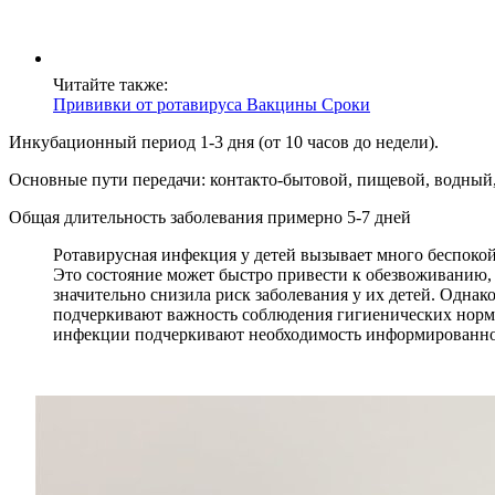
Читайте также:
Прививки от ротавируса Вакцины Сроки
Инкубационный период 1-3 дня (от 10 часов до недели).
Основные пути передачи: контакто-бытовой, пищевой, водный
Общая длительность заболевания примерно 5-7 дней
Ротавирусная инфекция у детей вызывает много беспокойс
Это состояние может быстро привести к обезвоживанию, 
значительно снизила риск заболевания у их детей. Однак
подчеркивают важность соблюдения гигиенических норм, 
инфекции подчеркивают необходимость информированност