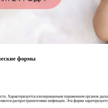
ческие формы
есто. Характеризуется изолированным поражением органов дыха
ляются распространителями инфекции. Эта форма харатеризуетс