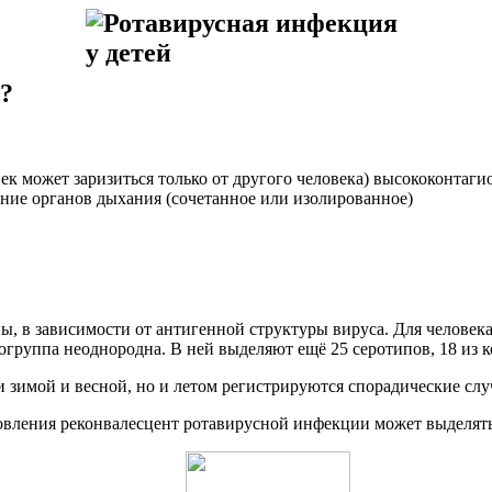
о?
ловек может заризиться только от другого человека) высококонт
ние органов дыхания (сочетанное или изолированное)
ы, в зависимости от антигенной структуры вируса. Для челове
огруппа неоднородна. В ней выделяют ещё 25 серотипов, 18 из 
 зимой и весной, но и летом регистрируются спорадические слу
вления реконвалесцент ротавирусной инфекции может выделять 