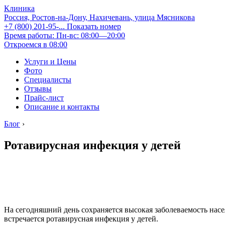
Клиника
Россия, Ростов-на-Дону, Нахичевань, улица Мясникова
+7 (800) 201-95-...
Показать номер
Время работы: Пн-вс: 08:00—20:00
Откроемся в 08:00
Услуги и Цены
Фото
Специалисты
Отзывы
Прайс-лист
Описание и контакты
Блог
›
Ротавирусная инфекция у детей
На сегодняшний день сохраняется высокая заболеваемость на
встречается ротавирусная инфекция у детей.