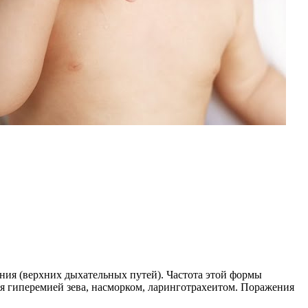
ния (верхних дыхательных путей). Частота этой формы
я гиперемией зева, насморком, ларинготрахеитом. Поражения