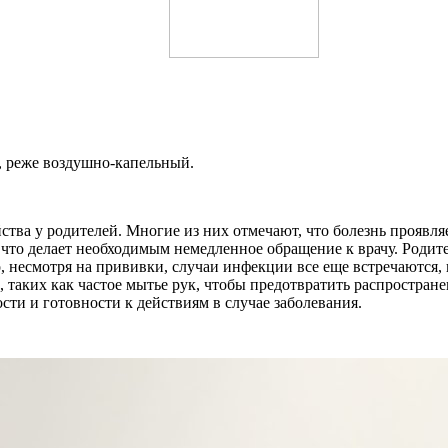
, реже воздушно-капельный.
тва у родителей. Многие из них отмечают, что болезнь проявляе
что делает необходимым немедленное обращение к врачу. Родите
о, несмотря на прививки, случаи инфекции все еще встречаются,
таких как частое мытье рук, чтобы предотвратить распростране
и и готовности к действиям в случае заболевания.