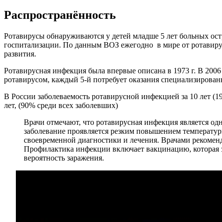
Распространённость
Ротавирусы обнаруживаются у детей младше 5 лет больных ост
госпитализации. По данным ВОЗ ежегодно в мире от ротавирус
развития.
Ротавирусная инфекция была впервые описана в 1973 г. В 2006
ротавирусом, каждый 5-й потребует оказания специализирован
В России заболеваемость ротавирусной инфекцией за 10 лет (19
лет, (90% среди всех заболевших)
Врачи отмечают, что ротавирусная инфекция является од
заболевание проявляется резким повышением температуры
своевременной диагностики и лечения. Врачами рекомен
Профилактика инфекции включает вакцинацию, которая з
вероятность заражения.