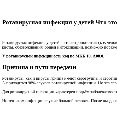
Ротавирусная инфекция у детей Что эт
Ротавирусная инфекция у детей – это антропонозная (т. е. че
рвоты, обезвоживания, общей интоксикации, возможно пораже
У ротавирусной инфекции есть код по МКБ 10, А08.0.
Причина и пути передачи
Ротавирусы, как и вирусы гриппа имеют серогруппы и серотип
А приходится 98% случаев ротавирусной инфекции. Но эта сер
Для ротавирусной инфекции характерен подъём заболеваемости
Источником инфекции служит больной человек. После выздоро