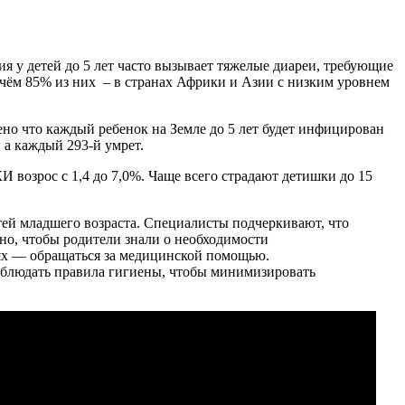
я у детей до 5 лет часто вызывает тяжелые диареи, требующие
чём 85% из них – в странах Африки и Азии с низким уровнем
ено что каждый ребенок на Земле до 5 лет будет инфицирован
 а каждый 293-й умрет.
И возрос с 1,4 до 7,0%. Чаще всего страдают детишки до 15
тей младшего возраста. Специалисты подчеркивают, что
но, чтобы родители знали о необходимости
аях — обращаться за медицинской помощью.
облюдать правила гигиены, чтобы минимизировать