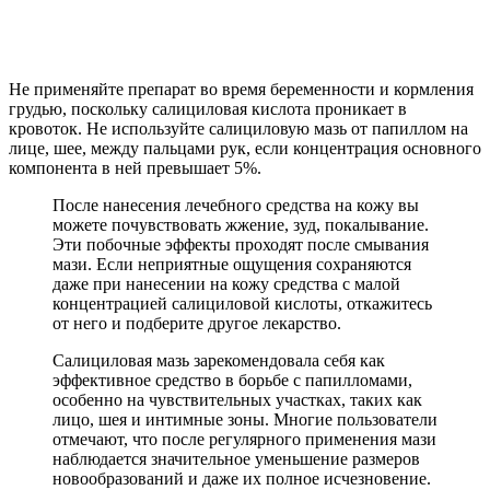
Не применяйте препарат во время беременности и кормления
грудью, поскольку салициловая кислота проникает в
кровоток. Не используйте салициловую мазь от папиллом на
лице, шее, между пальцами рук, если концентрация основного
компонента в ней превышает 5%.
После нанесения лечебного средства на кожу вы
можете почувствовать жжение, зуд, покалывание.
Эти побочные эффекты проходят после смывания
мази. Если неприятные ощущения сохраняются
даже при нанесении на кожу средства с малой
концентрацией салициловой кислоты, откажитесь
от него и подберите другое лекарство.
Салициловая мазь зарекомендовала себя как
эффективное средство в борьбе с папилломами,
особенно на чувствительных участках, таких как
лицо, шея и интимные зоны. Многие пользователи
отмечают, что после регулярного применения мази
наблюдается значительное уменьшение размеров
новообразований и даже их полное исчезновение.