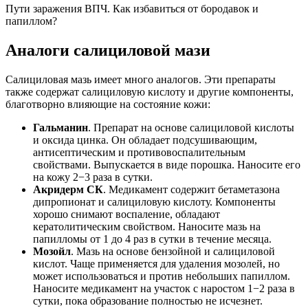
Пути заражения ВПЧ. Как избавиться от бородавок и
папиллом?
Аналоги салициловой мази
Салициловая мазь имеет много аналогов. Эти препараты
также содержат салициловую кислоту и другие компоненты,
благотворно влияющие на состояние кожи:
Гальманин
. Препарат на основе салициловой кислоты
и оксида цинка. Он обладает подсушивающим,
антисептическим и противовоспалительным
свойствами. Выпускается в виде порошка. Наносите его
на кожу 2−3 раза в сутки.
Акридерм СК
. Медикамент содержит бетаметазона
дипропионат и салициловую кислоту. Компоненты
хорошо снимают воспаление, обладают
кератолитическим свойством. Наносите мазь на
папилломы от 1 до 4 раз в сутки в течение месяца.
Мозойл
. Мазь на основе бензойной и салициловой
кислот. Чаще применяется для удаления мозолей, но
может использоваться и против небольших папиллом.
Наносите медикамент на участок с наростом 1−2 раза в
сутки, пока образование полностью не исчезнет.