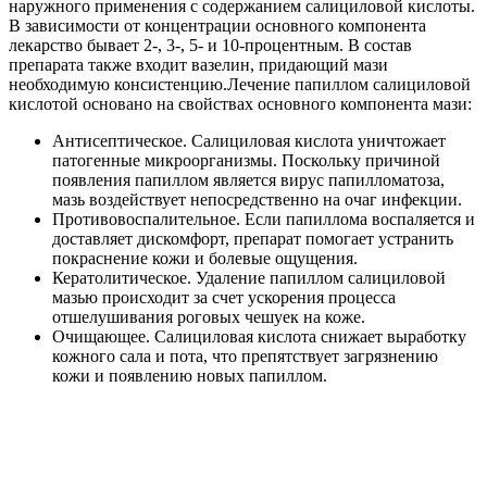
наружного применения с содержанием салициловой кислоты.
В зависимости от концентрации основного компонента
лекарство бывает 2-, 3-, 5- и 10-процентным. В состав
препарата также входит вазелин, придающий мази
необходимую консистенцию.Лечение папиллом салициловой
кислотой основано на свойствах основного компонента мази:
Антисептическое. Салициловая кислота уничтожает
патогенные микроорганизмы. Поскольку причиной
появления папиллом является вирус папилломатоза,
мазь воздействует непосредственно на очаг инфекции.
Противовоспалительное. Если папиллома воспаляется и
доставляет дискомфорт, препарат помогает устранить
покраснение кожи и болевые ощущения.
Кератолитическое. Удаление папиллом салициловой
мазью происходит за счет ускорения процесса
отшелушивания роговых чешуек на коже.
Очищающее. Салициловая кислота снижает выработку
кожного сала и пота, что препятствует загрязнению
кожи и появлению новых папиллом.