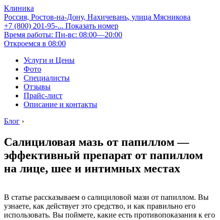
Клиника
Россия, Ростов-на-Дону, Нахичевань, улица Мясникова
+7 (800) 201-95-...
Показать номер
Время работы: Пн-вс: 08:00—20:00
Откроемся в 08:00
Услуги и Цены
Фото
Специалисты
Отзывы
Прайс-лист
Описание и контакты
Блог
›
Салициловая мазь от папиллом —
эффективный препарат от папиллом
на лице, шее и интимных местах
В статье рассказываем о салициловой мази от папиллом. Вы
узнаете, как действует это средство, и как правильно его
использовать. Вы поймете, какие есть противопоказания к его