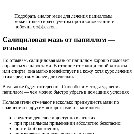
Подобрать аналог мази для лечения папилломы
может только врач с учетом противопоказаний и
побочных эффектов.
Салициловая мазь от папиллом —
отзывы
По отзывам, салициловая мазь от папиллом хорошо помогает
справиться с наростами. В отличие от салициловой кислоты
или спирта, она мягко воздействует на кожу, хотя курс лечения
этим средством более длительный.
Вам также будет интересно: Способы и методы удаления
папиллом — чем можно быстро убрать в домашних условиях
Пользователи отмечают несколько преимуществ мази по
сравнению с другим лекарствами от папиллом:
средство дешевое и доступно в аптеках;
при правильном применении абсолютно безопасно;
почти безболезненно;
применяется при всех видах папиллом.