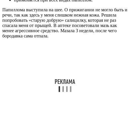
Папиллома выступила на шее. О прижигании не могло быть и
речи, так как здесь у меня слишком нежная кожа. Решила
попробовать «старую добрую» салицилку, которая не раз
спасала меня от прыщей. В аптеке посоветовали мазь как
менее агрессивное средство. Мазала 3 недели, после чего
бородавка сама отпала.