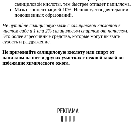
салициловой кислоты, тем быстрее отпадет папиллома.
Мазь с концентрацией 10%. Используется для терапии
подошвенных образований.
Не путайте салициловую мазь с салициловой кислотой в
чистом виде и 1 или 2% салициловым спиртом от папиллом
.
Это более агрессивные средства, которые могут вызвать
сухость и раздражение.
Не применяйте салициловую кислоту или спирт от
папиллом на шее и других участках с нежной кожей во
избежание химического ожога
.