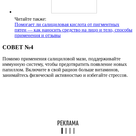
Читайте также:
Помогает ли салициловая кислота от пигментных
пятен — как наносить средство на лицо и тело, способы
применения и отзывы
СОВЕТ №4
Помимо применения салициловой мази, поддерживайте
иммунную систему, чтобы предотвратить появление новых
папиллом. Включите в свой рацион больше витаминов,
занимайтесь физической активностью и избегайте стрессов.