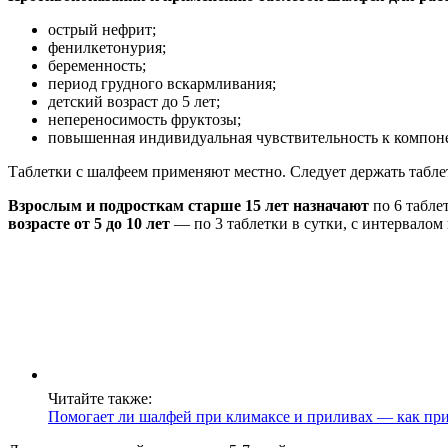
острый нефрит;
фенилкетонурия;
беременность;
период грудного вскармливания;
детский возраст до 5 лет;
непереносимость фруктозы;
повышенная индивидуальная чувствительность к компоне
Таблетки с шалфеем применяют местно. Следует держать таблет
Взрослым и подросткам старше 15 лет назначают
по 6 таблет
возрасте от 5 до 10 лет
— по 3 таблетки в сутки, с интервалом в
Читайте также:
Помогает ли шалфей при климаксе и приливах — как п