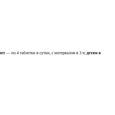
лет
— по 4 таблетки в сутки, с интервалом в 3 ч;
детям в