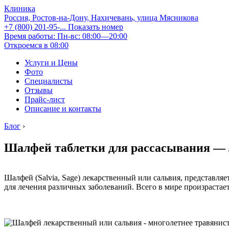
Клиника
Россия, Ростов-на-Дону, Нахичевань, улица Мясникова
+7 (800) 201-95-...
Показать номер
Время работы: Пн-вс: 08:00—20:00
Откроемся в 08:00
Услуги и Цены
Фото
Специалисты
Отзывы
Прайс-лист
Описание и контакты
Блог
›
Шалфей таблетки для рассасывания — л
Шалфей (Salvia, Sage) лекарственный или сальвия, представляе
для лечения различных заболеваний. Всего в мире произрастае