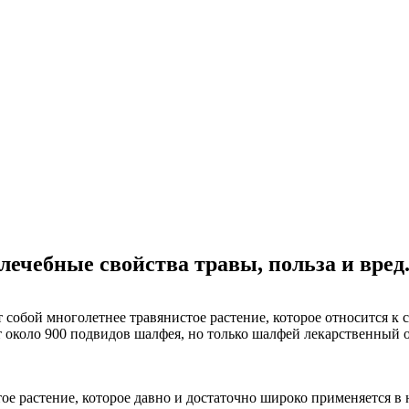
ечебные свойства травы, польза и вре
т собой многолетнее травянистое растение, которое относится к
т около 900 подвидов шалфея, но только шалфей лекарственный 