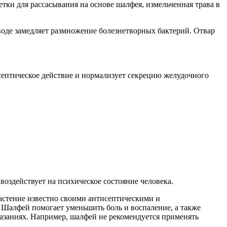
тки для рассасывания на основе шалфея, измельченная трава в
воде замедляет размножение болезнетворных бактерий. Отвар
септическое действие и нормализует секрецию желудочного
оздействует на психическое состояние человека.
растение известно своими антисептическими и
 Шалфей помогает уменьшить боль и воспаление, а также
азаниях. Например, шалфей не рекомендуется применять