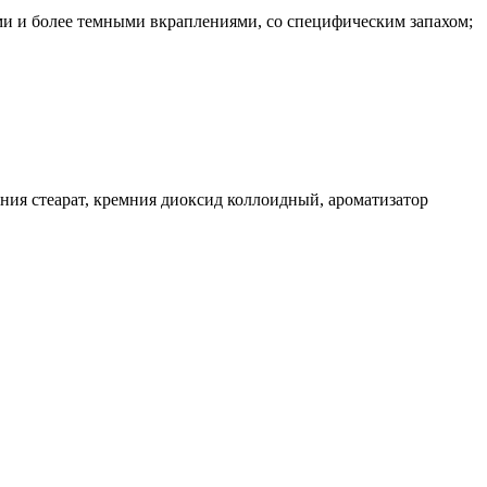
ыми и более темными вкраплениями, со специфическим запахом;
агния стеарат, кремния диоксид коллоидный, ароматизатор