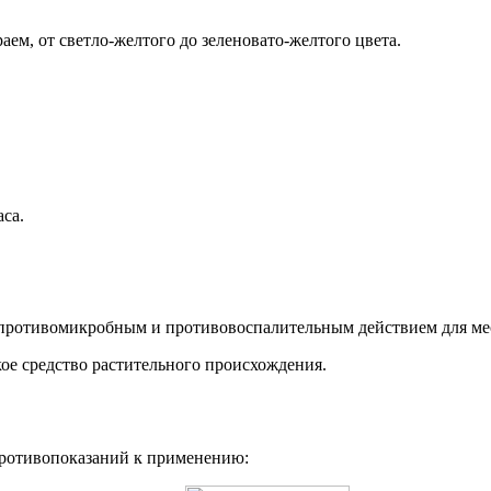
аем, от светло-желтого до зеленовато-желтого цвета.
аса.
с противомикробным и противовоспалительным действием для ме
ое средство растительного происхождения.
противопоказаний к применению: