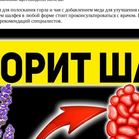
для полоскания горла и чая с добавлением меда для улучшения 
м шалфея в любой форме стоит проконсультироваться с врачом.
 рекомендаций специалистов.