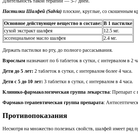
Длительность такой терапии — 5-7 дней.
Пастилки Шалфей (Salvia)
плоские, круглые, со скошенным кр
Основное действующее вещество в составе:
В 1 пастилке
сухой экстракт шалфея
12.5 мг.
эссенциальное масло шалфея
2.4 мг.
Держать пастилки во рту, до полного рассасывания.
Взрослым
назначают по 6 таблеток в сутки, с интервалом в 2 ч
Дети до 5 лет:
2 таблеток в сутки, с интервалом более 4 часа.
Дети с 5 до 10 лет:
3 таблетки в сутки, с интервалом в 4 часа.
Клинико-фармакологическая группа лекарства
: Препарат 
Фармако-терапевтическая группа препарата
: Антисептическ
Противопоказания
Несмотря на множество полезных свойств, шалфей имеет ряд 