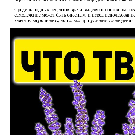
Среди народных рецептов врачи выделяют настой шалфея 
самолечение может быть опасным, и перед использование
значительную пользу, но только при условии соблюдения