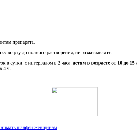
нтам препарата.
ку во рту до полного растворения, не разжевывая её.
ок в сутки, с интервалом в 2 часа;
детям в возрасте от 10 до 15 
 4 ч.
ринимать шалфей женщинам