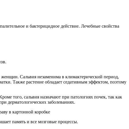
спалительное и бактерицидное действие. Лечебные свойства
ов.
 женщин. Сальвия незаменима в климактерический период,
матки. Также растение обладает седативным эффектом, поэтому
оме того, сальвия назначают при патологиях почек, так как
ри дерматологических заболеваниях.
шает память и все мозговые процессы.