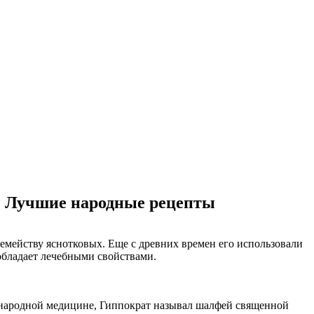
д. Лучшие народные рецепты
 семейству яснотковых. Еще с древних времен его использовали
обладает лечебными свойствами.