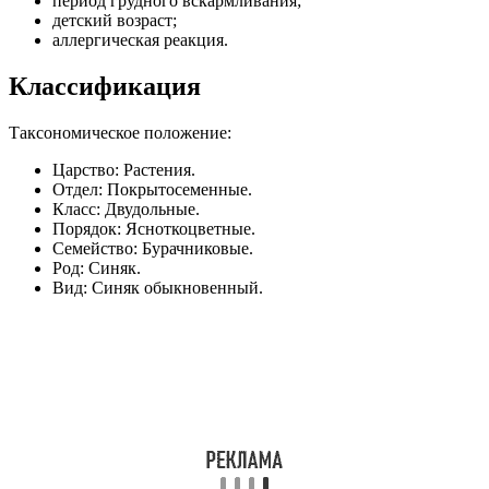
период грудного вскармливания;
детский возраст;
аллергическая реакция.
Классификация
Таксономическое положение:
Царство: Растения.
Отдел: Покрытосеменные.
Класс: Двудольные.
Порядок: Ясноткоцветные.
Семейство: Бурачниковые.
Род: Синяк.
Вид: Синяк обыкновенный.