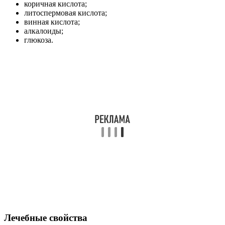
коричная кислота;
литоспермовая кислота;
винная кислота;
алкалоиды;
глюкоза.
Лечебные свойства