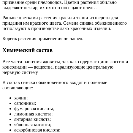
признание среди пчеловодов. Цветки растения обильно
выделяют нектар, их охотно посещают пчелы.
Раньше цветками растения красили ткани из шерсти для
придания им красного цвета. Семена синяка обыкновенного
используют в производстве лако-красочных изделий.
Корень растения применения не нашел.
Химический состав
Все части растения ядовиты, так как содержат циноглоссин и
консолидин — вещества, парализующие центральную
нервную систему.
В состав синяка обыкновенного входят и полезные
составляющие:
холин;
сапонины;
фумаровая кислота;
лимонная кислота;
янтарная кислота;
яблочная кислота;
аскорбиновая кислота;