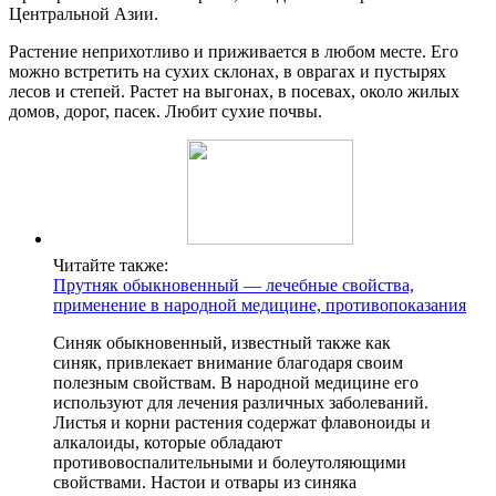
Центральной Азии.
Растение неприхотливо и приживается в любом месте. Его
можно встретить на сухих склонах, в оврагах и пустырях
лесов и степей. Растет на выгонах, в посевах, около жилых
домов, дорог, пасек. Любит сухие почвы.
Читайте также:
Прутняк обыкновенный — лечебные свойства,
применение в народной медицине, противопоказания
Синяк обыкновенный, известный также как
синяк, привлекает внимание благодаря своим
полезным свойствам. В народной медицине его
используют для лечения различных заболеваний.
Листья и корни растения содержат флавоноиды и
алкалоиды, которые обладают
противовоспалительными и болеутоляющими
свойствами. Настои и отвары из синяка