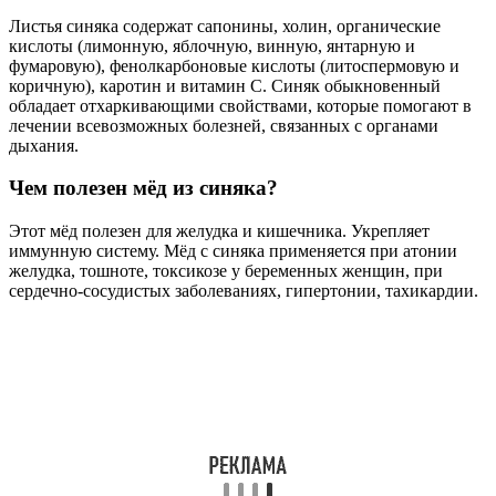
Листья синяка содержат сапонины, холин, органические
кислоты (лимонную, яблочную, винную, янтарную и
фумаровую), фенолкарбоновые кислоты (литоспермовую и
коричную), каротин и витамин С. Синяк обыкновенный
обладает отхаркивающими свойствами, которые помогают в
лечении всевозможных болезней, связанных с органами
дыхания.
Чем полезен мёд из синяка?
Этот мёд полезен для желудка и кишечника. Укрепляет
иммунную систему. Мёд с синяка применяется при атонии
желудка, тошноте, токсикозе у беременных женщин, при
сердечно-сосудистых заболеваниях, гипертонии, тахикардии.