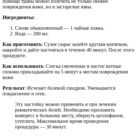
помощи травы можно излечить не только свежие
повреждения кожи, но и застарелые язвы.
Ингредиенты:
Синяк обыкновенный — 1 чайная ложка.
Вода — 200 мл.
Как приготовить
: Сухое сырье залейте крутым кипятком,
накройте и дайте настояться в течение 40 минут. После этого
процедите.
Как использовать
: Слегка смоченные в настое ватные
спонжи прикладывайте на 5 минут к местам повреждения
кожи
Результат
: Исчезает болевой синдром. Уменьшается
покраснение и отек.
Эту настойку можно применять и при лечении
ревматических болей. Необходимо приложить
компресс к больному месту, обернуть целлофаном,
утеплить. Максимальное время проведения
процедуры — 30 минут.