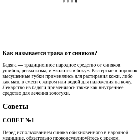
Как называется трава от синяков?
Бадяга — традиционное народное средство от синяков,
ушибов, ревматизма, и «колотья в боку». Растертые в порошок
высушенные губки применялись для растирания кожи, либо
как мазь в смеси с жиром или водой для наложения на кожу.
Лекарство из бадяги применялось также как внутреннее
средство для лечения золотухи.
Советы
СОВЕТ №1
Перед использованием синяка обыкновенного в народной
медицине, обязательно проконсультируйтесь с врачом,