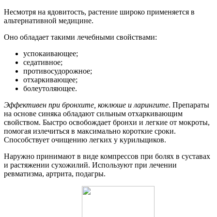
Несмотря на ядовитость, растение широко применяется в
альтернативной медицине.
Оно обладает такими лечебными свойствами:
успокаивающее;
седативное;
противосудорожное;
отхаркивающее;
болеутоляющее.
Эффективен при бронхите, коклюше и ларингите
. Препараты
на основе синяка обладают сильным отхаркивающим
свойством. Быстро освобождает бронхи и легкие от мокроты,
помогая излечиться в максимально короткие сроки.
Способствует очищению легких у курильщиков.
Наружно принимают в виде компрессов при болях в суставах
и растяжении сухожилий. Используют при лечении
ревматизма, артрита, подагры.