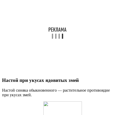
Настой при укусах ядовитых змей
Настой синяка обыкновенного — растительное противоядие
при укусах змей.