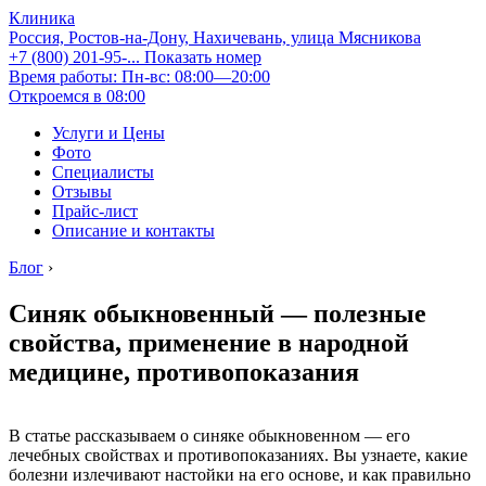
Клиника
Россия, Ростов-на-Дону, Нахичевань, улица Мясникова
+7 (800) 201-95-...
Показать номер
Время работы: Пн-вс: 08:00—20:00
Откроемся в 08:00
Услуги и Цены
Фото
Специалисты
Отзывы
Прайс-лист
Описание и контакты
Блог
›
Синяк обыкновенный — полезные
свойства, применение в народной
медицине, противопоказания
В статье рассказываем о синяке обыкновенном — его
лечебных свойствах и противопоказаниях. Вы узнаете, какие
болезни излечивают настойки на его основе, и как правильно