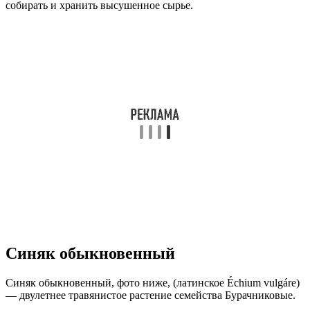
собирать и хранить высушенное сырье.
Синяк обыкновенный
Синяк обыкновенный, фото ниже, (латинское Échium vulgáre)
— двулетнее травянистое растение семейства Бурачниковые.