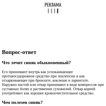
Вопрос-ответ
Что лечит синяк обыкновенный?
Его принимают внутрь как успокаивающее
противосудорожное средство при эпилепсии и как
отхаркивающее при бронхите, коклюше и ларингите.
Наружно настой или отвар принимают в виде компрессов при
суставных болях и растяжении сухожилий. Отвар корней
употребляют как хорошее кровоочистительное средство.
Чем полезен синяк?