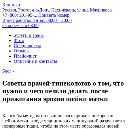
Клиника
Россия, Ростов-на-Дону, Нахичевань, улица Мясникова
+7 (800) 201-95-...
Показать номер
Время работы: Пн-вс: 08:00—20:00
Откроемся в 08:00
Услуги и Цены
Фото
Специалисты
Отзывы
Прайс-лист
Описание и контакты
Блог
›
Советы врачей-гинекологов о том, что
нужно и чего нельзя делать после
прижигания эрозии шейки матки
Каким бы методом ни выполнялось прижигание эрозии
шейки матки, в ходе медицинских манипуляций разрушаются
нездоровые ткани, чтобы на этом месте образовался новый