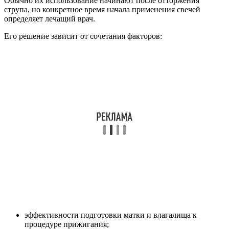
Обычно их использование начинают после отторжения
струпа, но конкретное время начала применения свечей
определяет лечащий врач.
Его решение зависит от сочетания факторов:
эффективности подготовки матки и влагалища к
процедуре прижигания;