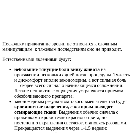
Поскольку прижигание эрозии не относится к сложным
манипуляциям, к тяжелым последствиям оно не приводит.
Естественными явлениями будут:
небольшие тянущие боли внизу живота
на
протяжении нескольких дней после процедуры. Тяжесть
и дискомфорт вполне закономерны, а вот сильная боль
— скорее всего сигнал о начинающемся осложнении.
Легкие неприятные ощущения устраняются приемом
обезболивающего препарата;
закономерным результатом такого вмешательства будут
кровянистые выделения, с которым выходят
отмирающие ткани
. Выделения обычно сначала с
прожилками крови темно-красного цвета, но
постепенно вкрапления светлеют, становясь розовыми.
Прекращаются выделения через 1-1,5 недели;