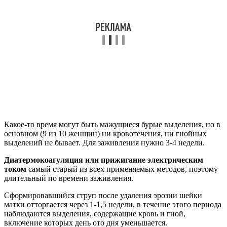
Какое-то время могут быть мажущиеся бурые выделения, но в
основном (9 из 10 женщин) ни кровотечения, ни гнойных
выделений не бывает. Для заживления нужно 3-4 недели.
Диатермокоагуляция или прижигание электрическим
током
самый старый из всех применяемых методов, поэтому
длительный по времени заживления.
Сформировавшийся струп после удаления эрозии шейки
матки отторгается через 1-1,5 недели, в течение этого периода
наблюдаются выделения, содержащие кровь и гной,
включение которых день ото дня уменьшается.