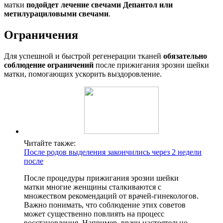
матки
подойдет лечение свечами Депантол или
метилурациловыми свечами
.
Ограничения
Для успешной и быстрой регенерации тканей
обязательно
соблюдение ограничений
после прижигания эрозии шейки
матки, помогающих ускорить выздоровление.
Читайте также:
После родов выделения закончились через 2 недели
после
После процедуры прижигания эрозии шейки
матки многие женщины сталкиваются с
множеством рекомендаций от врачей-гинекологов.
Важно понимать, что соблюдение этих советов
может существенно повлиять на процесс
восстановления. Например, врачи настоятельно