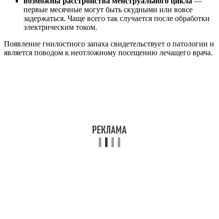
возможны расстройства менструального цикла
—
первые месячные могут быть скудными или вовсе
задержаться. Чаще всего так случается после обработки
электрическим током.
Появление гнилостного запаха свидетельствует о патологии и
является поводом к неотложному посещению лечащего врача.