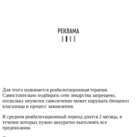
Для этого назначается реабилитационная терапия.
Самостоятельно подбирать себе лекарства запрещено,
поскольку неумелое самолечение может нарушать биоценоз
влагалища и процесс заживления.
В среднем реабилитационный период длится 2 месяца, в
течение которых нужно аккуратно выполнять все
предписания.