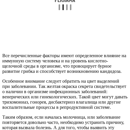
Все перечисленные факторы имеют определенное влияние на
иммунную систему человека и на уровень кислотно-
щелочной среды в организме, что провоцирует бурное
развитие грибка и способствует возникновению кандидоза.
Особенное внимание следует обратить на цвет выделений
при заболевании. Так желтая окраска секрета свидетельствует
о наличии в организме инфекционных заболеваний:
венерических или гинекологических. Такой цвет могут давать
трихомониаз, гонорея, дисбактериоз влагалища или другие
воспалительные процессы в репродуктивной системе.
Таким образом, если началась молочница, или заболевание
повторяется довольно часто, необходимо устранить причину,
которая вызвала болезнь. А для того, чтобы выявить эту