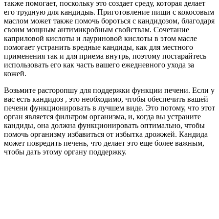
также помогает, поскольку это создает среду, которая делает
его трудную для кандидыь. Приготовление пищи с кокосовым
маслом может также помочь бороться с кандидозом, благодаря
своим мощным антимикробным свойствам. Сочетание
каприловой кислоты и лауриновой кислоты в этом масле
помогает устранить вредные кандиды, как для местного
применения так и для приема внутрь, поэтому постарайтесь
использовать его как часть вашего ежедневного ухода за
кожей.
Возьмите расторопшу для поддержки функции печени. Если у
вас есть кандидоз , это необходимо, чтобы обеспечить вашей
печени функционировать в лучшем виде. Это потому, что этот
орган является фильтром организма, и, когда вы устраните
кандиды, она должна функционировать оптимально, чтобы
помочь организму избавиться от избытка дрожжей. Кандида
может повредить печень, что делает это еще более важным,
чтобы дать этому органу поддержку.