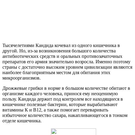
Тысячелетиями Кандида кочевал из одного кишечника в
другой. Но, из-за возникновения большого количества
антибиотических средств и оральных противозачаточных
препаратов его армия значительно возросла. Именно поэтому
страны с достаточно высоким уровнем цивилизации являются
наиболее благоприятным местом для обитания этих
микроорганизмов.
Дрожжевые грибки в норме в большом количестве обитают в
организме каждого человека, принося ему неоценимую
пользу. Кандида держит под контролем все находящиеся в
кишечнике полезные бактерии, которые вырабатывают
витамины К и В12, а также помогает переваривать
избыточное количество сахара, накапливающегося в тонком
отделе кишечника.