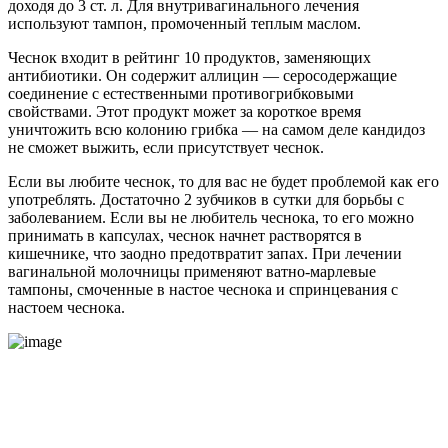
доходя до 3 ст. л. Для внутривагинального лечения
используют тампон, промоченный теплым маслом.
Чеснок входит в рейтинг 10 продуктов, заменяющих
антибиотики. Он содержит аллицин — серосодержащие
соединение с естественными противогрибковыми
свойствами. Этот продукт может за короткое время
уничтожить всю колонию грибка — на самом деле кандидоз
не сможет выжить, если присутствует чеснок.
Если вы любите чеснок, то для вас не будет проблемой как его
употреблять. Достаточно 2 зубчиков в сутки для борьбы с
заболеванием. Если вы не любитель чеснока, то его можно
принимать в капсулах, чеснок начнет растворятся в
кишечнике, что заодно предотвратит запах. При лечении
вагинальной молочницы применяют ватно-марлевые
тампоны, смоченные в настое чеснока и спринцевания с
настоем чеснока.