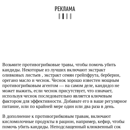
Возьмите противогрибковые травы, чтобы помочь убить
кандиды. Некоторые из лучших включают экстракт
оливковых листьев , экстракт семян грейпфрута, берберин,
орегано масло и чеснок. Чеснок хорошо известен мощным
противогрибковым агентом — на самом деле, кандидоз не
может выжить, если чеснок присутствует, что означает,
используя чеснок последовательно является ключевым
фактором для эффективности. Добавьте его в ваше регулярное
питание, или по крайней мере один или два раза в день.
В дополнение к противогрибковым травам, включают
кисломолочные продукты в рацион, например, кефир, чтобы
помочь убить кандиды. Неподслащенный клюквенный сок