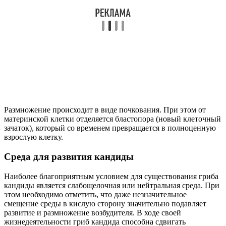
Размножение происходит в виде почкования. При этом от
материнской клетки отделяется бластопора (новый клеточный
зачаток), который со временем превращается в полноценную
взрослую клетку.
Среда для развития кандиды
Наиболее благоприятным условием для существования гриба
кандиды является слабощелочная или нейтральная среда. При
этом необходимо отметить, что даже незначительное
смещение среды в кислую сторону значительно подавляет
развитие и размножение возбудителя. В ходе своей
жизнедеятельности гриб кандида способна сдвигать