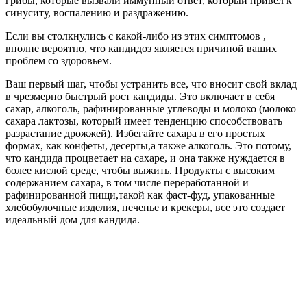
грибы, которые вызвали иммунный ответ, который привел к
синуситу, воспалению и раздражению.
Если вы столкнулись с какой-либо из этих симптомов ,
вполне вероятно, что кандидоз является причиной ваших
проблем со здоровьем.
Ваш первый шаг, чтобы устранить все, что вносит свой вклад
в чрезмерно быстрый рост кандиды. Это включает в себя
сахар, алкоголь, рафинированные углеводы и молоко (молоко
сахара лактозы, который имеет тенденцию способствовать
разрастание дрожжей). Избегайте сахара в его простых
формах, как конфеты, десерты,а также алкоголь. Это потому,
что кандида процветает на сахаре, и она также нуждается в
более кислой среде, чтобы выжить. Продукты с высоким
содержанием сахара, в том числе переработанной и
рафинированной пищи,такой как фаст-фуд, упакованные
хлебобулочные изделия, печенье и крекеры, все это создает
идеальный дом для кандида.