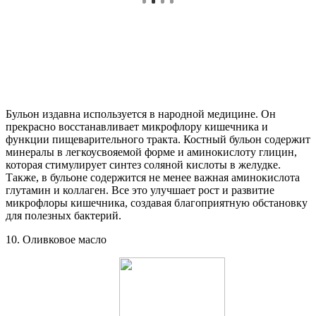
Бульон издавна используется в народной медицине. Он
прекрасно восстанавливает микрофлору кишечника и
функции пищеварительного тракта. Костный бульон содержит
минералы в легкоусвояемой форме и аминокислоту глицин,
которая стимулирует синтез соляной кислоты в желудке.
Также, в бульоне содержится не менее важная аминокислота
глутамин и коллаген. Все это улучшает рост и развитие
микрофлоры кишечника, создавая благоприятную обстановку
для полезных бактерий.
10. Оливковое масло