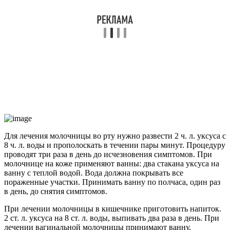
Для лечения молочницы во рту нужно развести 2 ч. л. уксуса с
8 ч. л. воды и прополоскать в течении пары минут. Процедуру
проводят три раза в день до исчезновения симптомов. При
молочнице на коже применяют ванны: два стакана уксуса на
ванну с теплой водой. Вода должна покрывать все
пораженные участки. Принимать ванну по полчаса, один раз
в день, до снятия симптомов.
При лечении молочницы в кишечнике приготовить напиток.
2 ст. л. уксуса на 8 ст. л. воды, выпивать два раза в день. При
лечении вагинальной молочницы принимают ванну,