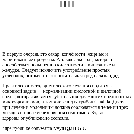
В первую очередь это сахар, копчёности, жирные и
маринованные продукты. А также алкоголь, который
способствует повышению кислотности в кишечнике и
желудке. Следует исключить употребление простых
углеводов, потому что это питательная среда для кандид.
Практически метод диетического лечения сводится к
основной задаче — нормализации кислотной и щелочной
среды, которая является губительной для многих вредоносных
микроорганизмов, в том числе и для грибов Candida. Диета
при лечении молочницы должна соблюдаться в течении трех
месяцев и после исчезновения симптомов. Будьте
здоровы.опубликовано econet.ru.
https://youtube.com/watch?v=ytHgj21LG-Q