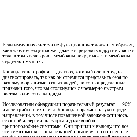
Если иммунная система не функционирует должным образом,
кандидоз инфекция может даже мигрировать в другие участки
тела, в том числе кровь, мембраны вокруг мозга и мембраны
сердечной мышцы.
Кандида гипертрофия — диагноз, который очень трудно
диагностировать, так как он стремится представить себя по-
разному в организме разных людей, но есть определенные
признаки того, что вы столкнулись с чрезмерно быстрым
ростом количества кандиды.
Исследователи обнаружили поразительный результат — 96%
имели грибки в их слизи. Кандида поражает пазухи в ряде
направлений, в том числе повышенной заложенности носа,
сезонной аллергии, насморка и даже вообще,
гриппоподобные симптомы. Они пришли к выводу, что все
эти симптомы вызваны реакцией организма на патогенные