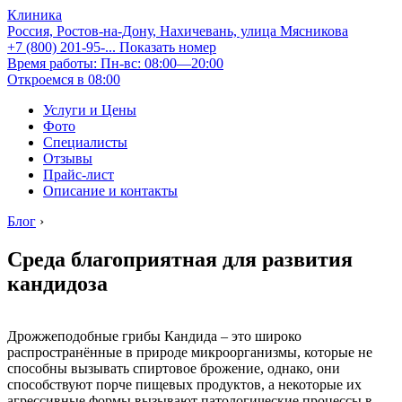
Клиника
Россия, Ростов-на-Дону, Нахичевань, улица Мясникова
+7 (800) 201-95-...
Показать номер
Время работы: Пн-вс: 08:00—20:00
Откроемся в 08:00
Услуги и Цены
Фото
Специалисты
Отзывы
Прайс-лист
Описание и контакты
Блог
›
Среда благоприятная для развития
кандидоза
Дрожжеподобные грибы Кандида – это широко
распространённые в природе микроорганизмы, которые не
способны вызывать спиртовое брожение, однако, они
способствуют порче пищевых продуктов, а некоторые их
агрессивные формы вызывают патологические процессы в