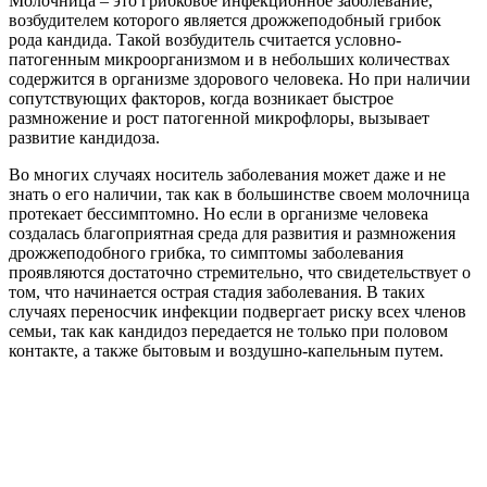
Молочница – это грибковое инфекционное заболевание,
возбудителем которого является дрожжеподобный грибок
рода кандида. Такой возбудитель считается условно-
патогенным микроорганизмом и в небольших количествах
содержится в организме здорового человека. Но при наличии
сопутствующих факторов, когда возникает быстрое
размножение и рост патогенной микрофлоры, вызывает
развитие кандидоза.
Во многих случаях носитель заболевания может даже и не
знать о его наличии, так как в большинстве своем молочница
протекает бессимптомно. Но если в организме человека
создалась благоприятная среда для развития и размножения
дрожжеподобного грибка, то симптомы заболевания
проявляются достаточно стремительно, что свидетельствует о
том, что начинается острая стадия заболевания. В таких
случаях переносчик инфекции подвергает риску всех членов
семьи, так как кандидоз передается не только при половом
контакте, а также бытовым и воздушно-капельным путем.