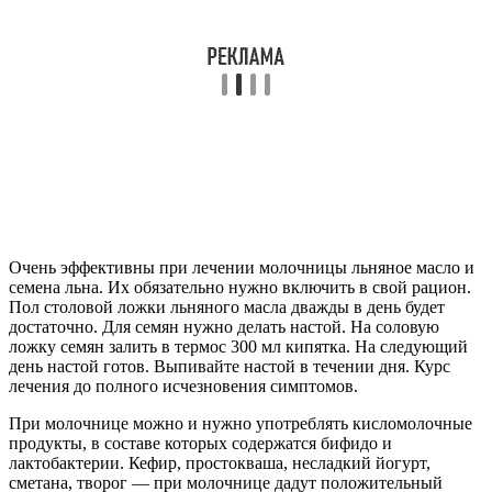
Очень эффективны при лечении молочницы льняное масло и
семена льна. Их обязательно нужно включить в свой рацион.
Пол столовой ложки льняного масла дважды в день будет
достаточно. Для семян нужно делать настой. На соловую
ложку семян залить в термос 300 мл кипятка. На следующий
день настой готов. Выпивайте настой в течении дня. Курс
лечения до полного исчезновения симптомов.
При молочнице можно и нужно употреблять кисломолочные
продукты, в составе которых содержатся бифидо и
лактобактерии. Кефир, простокваша, несладкий йогурт,
сметана, творог — при молочнице дадут положительный