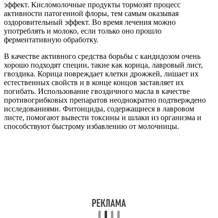
эффект. Кисломолочные продукты тормозят процесс
активности патогенной флоры, тем самым оказывая
оздоровительный эффект. Во время лечения можно
употреблять и молоко, если только оно прошло
ферментативную обработку.
В качестве активного средства борьбы с кандидозом очень
хорошо подходят специи, такие как корица, лавровый лист,
гвоздика. Корица повреждает клетки дрожжей, лишает их
естественных свойств и в конце концов заставляет их
погибать. Использование гвоздичного масла в качестве
противогрибковых препаратов неоднократно подтверждено
исследованиями. Фитонциды, содержащиеся в лавровом
листе, помогают вывести токсины и шлаки из организма и
способствуют быстрому избавлению от молочницы.