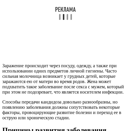
Заражение происходит через посуду, одежду, а также при
использовании одних предметов личной гигиены. Часто
сильная молочница возникает у грудных детей, которые
заражаются ею от матери во время родов. Жена может
подхватить такое заболевание после секса с мужем, который
при этом не подозревает, что является носителем инфекции.
Способы передачи кандидоза довольно разнообразны, но
появлению заболевания должны сопутствовать некоторые
факторы, провоцирующие развитие болезни и переход ее в
острую или хроническую стадии.
Причины развития заболевания