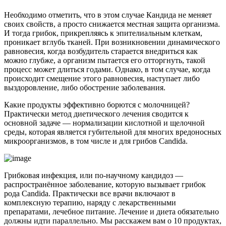
Необходимо отметить, что в этом случае Кандида не меняет
своих свойств, а просто снижается местная защита организма.
И тогда грибок, прикрепляясь к эпителиальным клеткам,
проникает вглубь тканей. При возникновении динамического
равновесия, когда возбудитель старается внедриться как
можно глубже, а организм пытается его отторгнуть, такой
процесс может длиться годами. Однако, в том случае, когда
происходит смещение этого равновесия, наступает либо
выздоровление, либо обострение заболевания.
Какие продукты эффективно борются с молочницей?
Практически метод диетического лечения сводится к
основной задаче — нормализации кислотной и щелочной
среды, которая является губительной для многих вредоносных
микроорганизмов, в том числе и для грибов Candida.
Грибковая инфекция, или по-научному кандидоз —
распространённое заболевание, которую вызывает грибок
рода Candida. Практически все врачи включают в
комплексную терапию, наряду с лекарственными
препаратами, лечебное питание. Лечение и диета обязательно
должны идти параллельно. Мы расскажем вам о 10 продуктах,