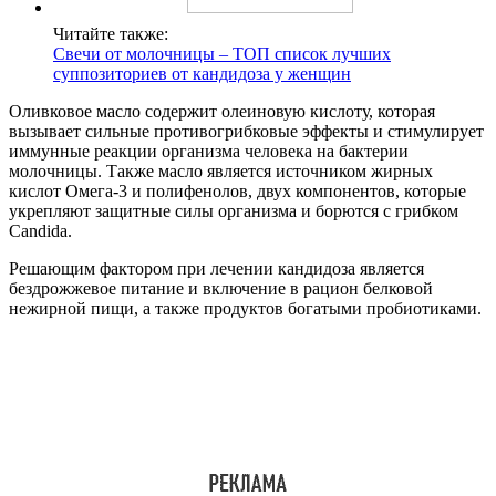
Читайте также:
Свечи от молочницы – ТОП список лучших
суппозиториев от кандидоза у женщин
Оливковое масло содержит олеиновую кислоту, которая
вызывает сильные противогрибковые эффекты и стимулирует
иммунные реакции организма человека на бактерии
молочницы. Также масло является источником жирных
кислот Омега-3 и полифенолов, двух компонентов, которые
укрепляют защитные силы организма и борются с грибком
Candida.
Решающим фактором при лечении кандидоза является
бездрожжевое питание и включение в рацион белковой
нежирной пищи, а также продуктов богатыми пробиотиками.