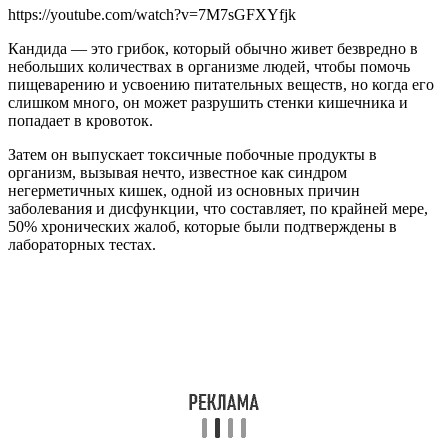
https://youtube.com/watch?v=7M7sGFXYfjk
Кандида — это грибок, который обычно живет безвредно в
небольших количествах в организме людей, чтобы помочь
пищеварению и усвоению питательных веществ, но когда его
слишком много, он может разрушить стенки кишечника и
попадает в кровоток.
Затем он выпускает токсичные побочные продукты в
организм, вызывая нечто, известное как синдром
негерметичных кишек, одной из основных причин
заболевания и дисфункции, что составляет, по крайней мере,
50% хронических жалоб, которые были подтверждены в
лабораторных тестах.