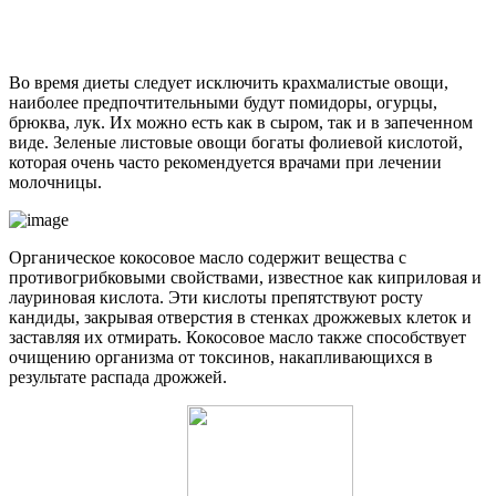
Во время диеты следует исключить крахмалистые овощи,
наиболее предпочтительными будут помидоры, огурцы,
брюква, лук. Их можно есть как в сыром, так и в запеченном
виде. Зеленые листовые овощи богаты фолиевой кислотой,
которая очень часто рекомендуется врачами при лечении
молочницы.
Органическое кокосовое масло содержит вещества с
противогрибковыми свойствами, известное как киприловая и
лауриновая кислота. Эти кислоты препятствуют росту
кандиды, закрывая отверстия в стенках дрожжевых клеток и
заставляя их отмирать. Кокосовое масло также способствует
очищению организма от токсинов, накапливающихся в
результате распада дрожжей.