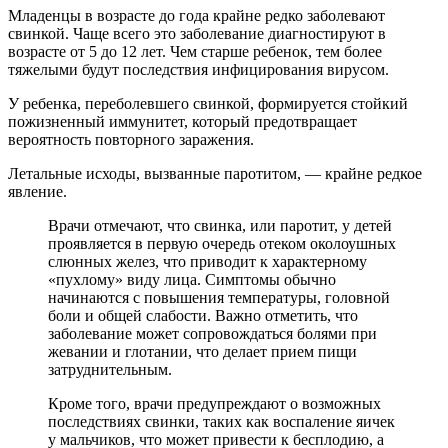
Младенцы в возрасте до года крайне редко заболевают
свинкой. Чаще всего это заболевание диагностируют в
возрасте от 5 до 12 лет. Чем старше ребенок, тем более
тяжелыми будут последствия инфицирования вирусом.
У ребенка, переболевшего свинкой, формируется стойкий
пожизненный иммунитет, который предотвращает
вероятность повторного заражения.
Летальные исходы, вызванные паротитом, — крайне редкое
явление.
Врачи отмечают, что свинка, или паротит, у детей
проявляется в первую очередь отеком околоушных
слюнных желез, что приводит к характерному
«пухлому» виду лица. Симптомы обычно
начинаются с повышения температуры, головной
боли и общей слабости. Важно отметить, что
заболевание может сопровождаться болями при
жевании и глотании, что делает прием пищи
затруднительным.
Кроме того, врачи предупреждают о возможных
последствиях свинки, таких как воспаление яичек
у мальчиков, что может привести к бесплодию, а