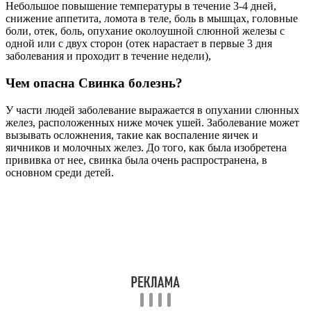
Небольшое повышение температуры в течение 3-4 дней,
снижение аппетита, ломота в теле, боль в мышцах, головные
боли, отек, боль, опухание околоушной слюнной железы с
одной или с двух сторон (отек нарастает в первые 3 дня
заболевания и проходит в течение недели),
Чем опасна Свинка болезнь?
У части людей заболевание выражается в опухании слюнных
желез, расположенных ниже мочек ушей. Заболевание может
вызывать осложнения, такие как воспаление яичек и
яичников и молочных желез. До того, как была изобретена
прививка от нее, свинка была очень распространена, в
основном среди детей.