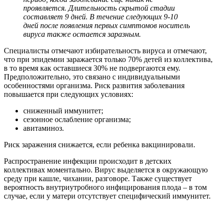
проявляется. Длительность скрытой стадии
составляет 9 дней. В течение следующих 9-10
дней после появления первых симптомов носитель
вируса также остается заразным.
Специалисты отмечают избирательность вируса и отмечают,
что при эпидемии заражается только 70% детей из коллектива,
в то время как оставшиеся 30% не подвергаются ему.
Предположительно, это связано с индивидуальными
особенностями организма. Риск развития заболевания
повышается при следующих условиях:
сниженный иммунитет;
сезонное ослабление организма;
авитаминоз.
Риск заражения снижается, если ребенка вакцинировали.
Распространение инфекции происходит в детских
коллективах моментально. Вирус выделяется в окружающую
среду при кашле, чихании, разговоре. Также существует
вероятность внутриутробного инфицирования плода – в том
случае, если у матери отсутствует специфический иммунитет.