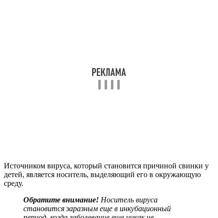
Источником вируса, который становится причиной свинки у
детей, является носитель, выделяющий его в окружающую
среду.
Обратите внимание!
Носитель вируса
становится заразным еще в инкубационный
период, когда заболевание еще никак не