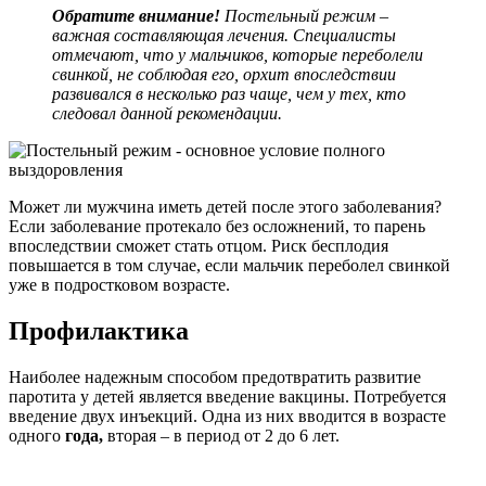
Обратите внимание!
Постельный режим –
важная составляющая лечения. Специалисты
отмечают, что у мальчиков, которые переболели
свинкой, не соблюдая его, орхит впоследствии
развивался в несколько раз чаще, чем у тех, кто
следовал данной рекомендации.
Может ли мужчина иметь детей после этого заболевания?
Если заболевание протекало без осложнений, то парень
впоследствии сможет стать отцом. Риск бесплодия
повышается в том случае, если мальчик переболел свинкой
уже в подростковом возрасте.
Профилактика
Наиболее надежным способом предотвратить развитие
паротита у детей является введение вакцины. Потребуется
введение двух инъекций. Одна из них вводится в возрасте
одного
года,
вторая – в период от 2 до 6 лет.