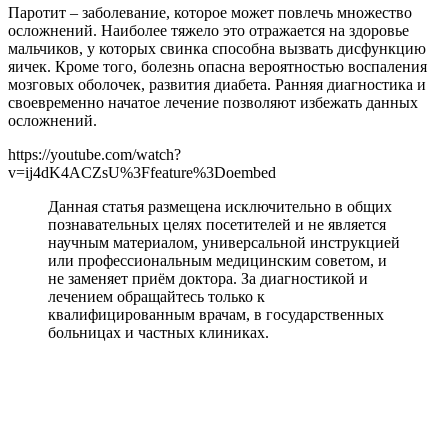
Паротит – заболевание, которое может повлечь множество
осложнений. Наиболее тяжело это отражается на здоровье
мальчиков, у которых свинка способна вызвать дисфункцию
яичек. Кроме того, болезнь опасна вероятностью воспаления
мозговых оболочек, развития диабета. Ранняя диагностика и
своевременно начатое лечение позволяют избежать данных
осложнений.
https://youtube.com/watch?
v=ij4dK4ACZsU%3Ffeature%3Doembed
Данная статья размещена исключительно в общих
познавательных целях посетителей и не является
научным материалом, универсальной инструкцией
или профессиональным медицинским советом, и
не заменяет приём доктора. За диагностикой и
лечением обращайтесь только к
квалифицированным врачам, в государственных
больницах и частных клиниках.