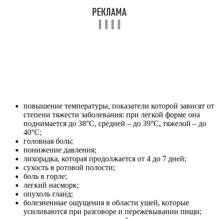
повышение температуры, показатели которой зависят от
степени тяжести заболевания: при легкой форме она
поднимается до 38°С, средней – до 39°С, тяжелой – до
40°С;
головная боль;
понижение давления;
лихорадка, которая продолжается от 4 до 7 дней;
сухость в ротовой полости;
боль в горле;
легкий насморк;
опухоль гланд;
болезненные ощущения в области ушей, которые
усиливаются при разговоре и пережевывании пищи;