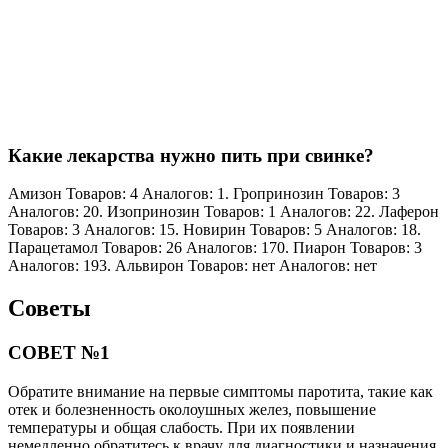
Какие лекарства нужно пить при свинке?
Амизон Товаров: 4 Аналогов: 1. Гропринозин Товаров: 3
Аналогов: 20. Изопринозин Товаров: 1 Аналогов: 22. Лаферон
Товаров: 3 Аналогов: 15. Новирин Товаров: 5 Аналогов: 18.
Парацетамол Товаров: 26 Аналогов: 170. Пиарон Товаров: 3
Аналогов: 193. Альвирон Товаров: нет Аналогов: нет
Советы
СОВЕТ №1
Обратите внимание на первые симптомы паротита, такие как
отек и болезненность околоушных желез, повышение
температуры и общая слабость. При их появлении
немедленно обратитесь к врачу для диагностики и назначения