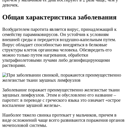
девочек.
Общая характеристика заболевания
Возбудителем паротита является вирус, принадлежащий к
семейству парамиковирусов. Он устойчив к условиям
внешней среды и передается воздушно-капельным путем.
Вирус обладает способностью внедряться в белковые
структуры клеток организма человека. Обезвредить его
можно только путем нагревания, обработки
ультрафиолетовыми лучами либо дезинфицирующими
растворами.
Заболевание поражает преимущественно железистые ткани
заушных лимфоузлов. Этим и обусловлено его название –
паротит: в переводе с греческого языка это означает «острое
воспаление заушной железы».
Наиболее тяжело свинка протекает у мальчиков, причем в
виде осложнений чаще всего развиваются поражения органов
мочеполовой системы.