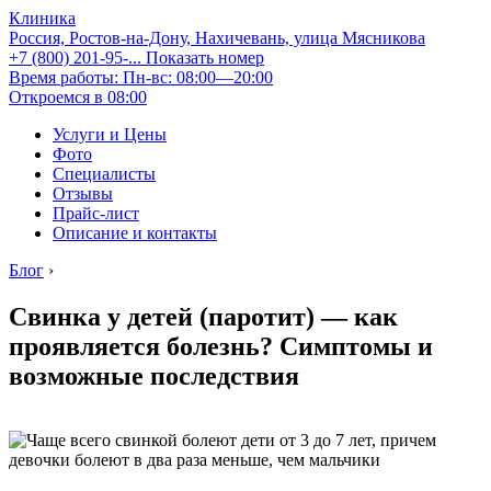
Клиника
Россия, Ростов-на-Дону, Нахичевань, улица Мясникова
+7 (800) 201-95-...
Показать номер
Время работы: Пн-вс: 08:00—20:00
Откроемся в 08:00
Услуги и Цены
Фото
Специалисты
Отзывы
Прайс-лист
Описание и контакты
Блог
›
Свинка у детей (паротит) — как
проявляется болезнь? Симптомы и
возможные последствия