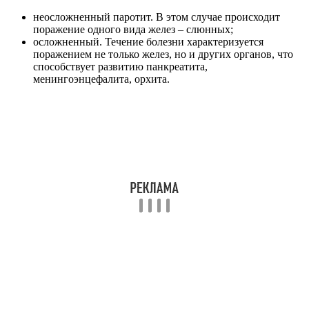
неосложненный паротит. В этом случае происходит
поражение одного вида желез – слюнных;
осложненный. Течение болезни характеризуется
поражением не только желез, но и других органов, что
способствует развитию панкреатита,
менингоэнцефалита, орхита.