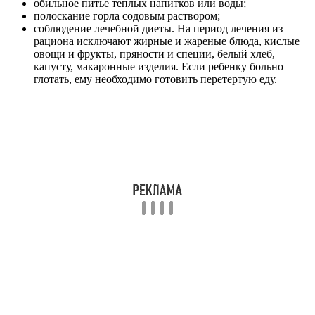
обильное питье теплых напитков или воды;
полоскание горла содовым раствором;
соблюдение лечебной диеты. На период лечения из
рациона исключают жирные и жареные блюда, кислые
овощи и фрукты, пряности и специи, белый хлеб,
капусту, макаронные изделия. Если ребенку больно
глотать, ему необходимо готовить перетертую еду.