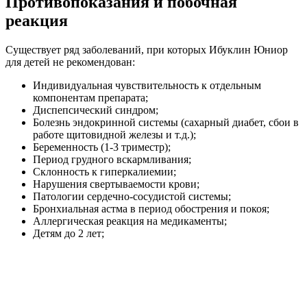
Противопоказания и побочная
реакция
Существует ряд заболеваний, при которых Ибуклин Юниор
для детей не рекомендован:
Индивидуальная чувствительность к отдельным
компонентам препарата;
Диспепсический синдром;
Болезнь эндокринной системы (сахарный диабет, сбои в
работе щитовидной железы и т.д.);
Беременность (1-3 триместр);
Период грудного вскармливания;
Склонность к гиперкалиемии;
Нарушения свертываемости крови;
Патологии сердечно-сосудистой системы;
Бронхиальная астма в период обострения и покоя;
Аллергическая реакция на медикаменты;
Детям до 2 лет;