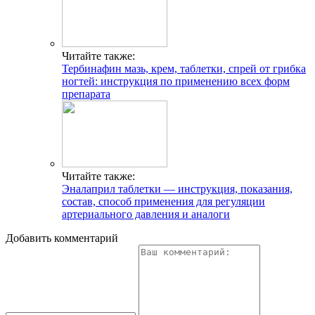
Читайте также:
Тербинафин мазь, крем, таблетки, спрей от грибка
ногтей: инструкция по применению всех форм
препарата
Читайте также:
Эналаприл таблетки — инструкция, показания,
состав, способ применения для регуляции
артериального давления и аналоги
Добавить комментарий