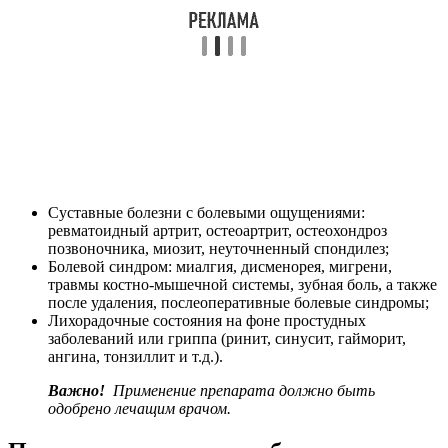
Суставные болезни с болевыми ощущениями:
ревматоидный артрит, остеоартрит, остеохондроз
позвоночника, миозит, неуточненный спондилез;
Болевой синдром: миалгия, дисменорея, мигрени,
травмы костно-мышечной системы, зубная боль, а также
после удаления, послеоперативные болевые синдромы;
Лихорадочные состояния на фоне простудных
заболеваний или гриппа (ринит, синусит, гайморит,
ангина, тонзиллит и т.д.).
Важно!
Применение препарата должно быть
одобрено лечащим врачом.