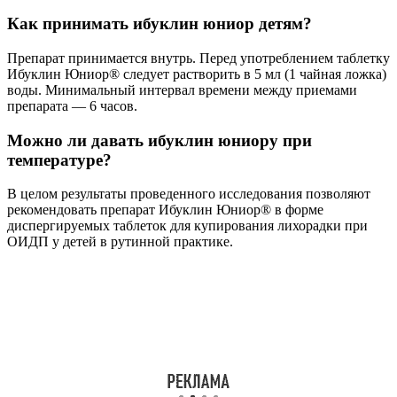
Как принимать ибуклин юниор детям?
Препарат принимается внутрь. Перед употреблением таблетку
Ибуклин Юниор® следует растворить в 5 мл (1 чайная ложка)
воды. Минимальный интервал времени между приемами
препарата — 6 часов.
Можно ли давать ибуклин юниору при
температуре?
В целом результаты проведенного исследования позволяют
рекомендовать препарат Ибуклин Юниор® в форме
диспергируемых таблеток для купирования лихорадки при
ОИДП у детей в рутинной практике.