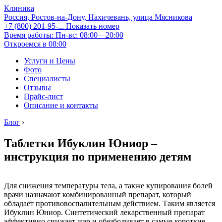
Клиника
Россия, Ростов-на-Дону, Нахичевань, улица Мясникова
+7 (800) 201-95-...
Показать номер
Время работы: Пн-вс: 08:00—20:00
Откроемся в 08:00
Услуги и Цены
Фото
Специалисты
Отзывы
Прайс-лист
Описание и контакты
Блог
›
Таблетки Ибуклин Юниор –
инструкция по применению детям
Для снижения температуры тела, а также купирования болей
врачи назначают комбинированный препарат, который
обладает противовоспалительным действием. Таким является
Ибуклин Юниор. Синтетический лекарственный препарат
эффективно снижает жар и обезболивает в самые короткие