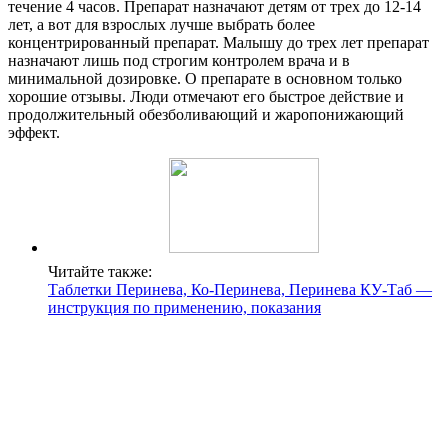
течение 4 часов. Препарат назначают детям от трех до 12-14
лет, а вот для взрослых лучше выбрать более
концентрированный препарат. Малышу до трех лет препарат
назначают лишь под строгим контролем врача и в
минимальной дозировке. О препарате в основном только
хорошие отзывы. Люди отмечают его быстрое действие и
продолжительный обезболивающий и жаропонижающий
эффект.
Читайте также:
Таблетки Перинева, Ко-Перинева, Перинева КУ-Таб —
инструкция по применению, показания