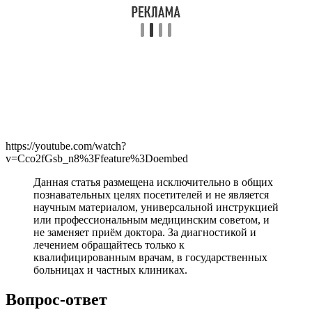
https://youtube.com/watch?
v=Cco2fGsb_n8%3Ffeature%3Doembed
Данная статья размещена исключительно в общих
познавательных целях посетителей и не является
научным материалом, универсальной инструкцией
или профессиональным медицинским советом, и
не заменяет приём доктора. За диагностикой и
лечением обращайтесь только к
квалифицированным врачам, в государственных
больницах и частных клиниках.
Вопрос-ответ