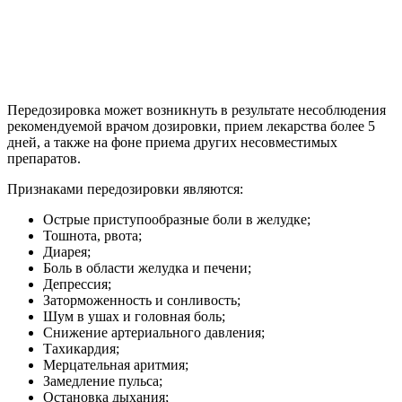
Передозировка может возникнуть в результате несоблюдения
рекомендуемой врачом дозировки, прием лекарства более 5
дней, а также на фоне приема других несовместимых
препаратов.
Признаками передозировки являются:
Острые приступообразные боли в желудке;
Тошнота, рвота;
Диарея;
Боль в области желудка и печени;
Депрессия;
Заторможенность и сонливость;
Шум в ушах и головная боль;
Снижение артериального давления;
Тахикардия;
Мерцательная аритмия;
Замедление пульса;
Остановка дыхания;