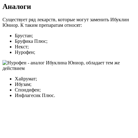
Аналоги
Существует ряд лекарств, которые могут заменить Ибуклин
Юниор. К таким препаратам относят:
Брустан;
Бруфика Плюс;
Некст;
Нурофен;
Хайрумат;
Ибузам;
Спондифен;
Инфлагесик Плюс.