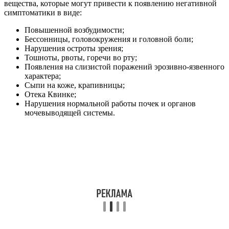
вещества, которые могут привести к появлению негативной
симптоматики в виде:
Повышенной возбудимости;
Бессонницы, головокружения и головной боли;
Нарушения остроты зрения;
Тошноты, рвоты, горечи во рту;
Появления на слизистой поражений эрозивно-язвенного
характера;
Сыпи на коже, крапивницы;
Отека Квинке;
Нарушения нормальной работы почек и органов
мочевыводящей системы.