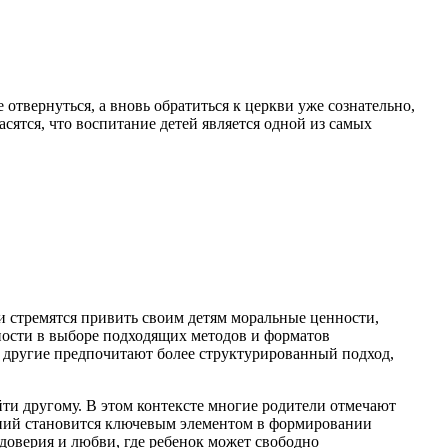
 отвернуться, а вновь обратиться к церкви уже сознательно,
сятся, что воспитание детей является одной из самых
и стремятся привить своим детям моральные ценности,
жности в выборе подходящих методов и форматов
к другие предпочитают более структурированный подход,
йти другому. В этом контексте многие родители отмечают
аний становится ключевым элементом в формировании
 доверия и любви, где ребенок может свободно