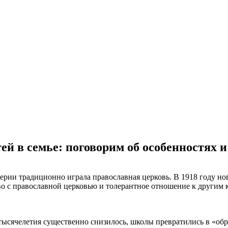
ей в семье: поговорим об особенностях 
ии традиционно играла православная церковь. В 1918 году нова
о с православной церковью и толерантное отношение к другим 
 тысячелетия существенно снизилось, школы превратились в «об