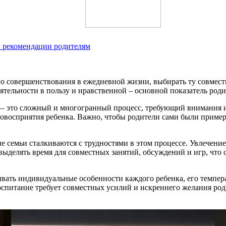
и рекомендации родителям
о совершенствования в ежедневной жизни, выбирать ту совместн
еятельности в пользу и нравственной – основной показатель роди
е — это сложный и многогранный процесс, требующий внимания 
восприятия ребенка. Важно, чтобы родители сами были примеро
е семьи сталкиваются с трудностями в этом процессе. Увлечение
выделять время для совместных занятий, обсуждений и игр, что 
ывать индивидуальные особенности каждого ребенка, его темпе
спитание требует совместных усилий и искреннего желания роди