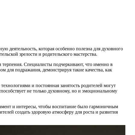
ую деятельность, которая особенно полезна для духовного
тельской зрелости и родительского мастерства.
и терпения. Специалисты подчеркивают, что именно в
м для подражания, демонстрируя такие качества, как
 технологиями и постоянная занятость родителей могут
способствует не только духовному, но и эмоциональному
рамент и интересы, чтобы воспитание было гармоничным
телей создать здоровую атмосферу для роста и развития