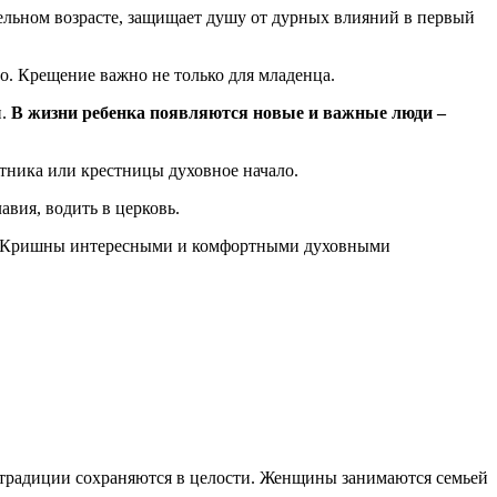
тельном возрасте, защищает душу от дурных влияний в первый
. Крещение важно не только для младенца.
и.
В жизни ребенка появляются новые и важные люди –
стника или крестницы духовное начало.
авия, водить в церковь.
ние Кришны интересными и комфортными духовными
 традиции сохраняются в целости. Женщины занимаются семьей