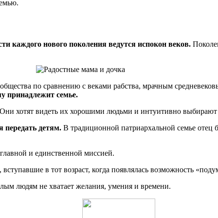
семью.
сти каждого нового поколения ведутся испокон веков.
Поколен
общества по сравнению с веками рабства, мрачным средневеков
му принадлежит семье.
 Они хотят видеть их хорошими людьми и интуитивно выбирают 
я передать детям.
В традиционной патриархальной семье отец б
 главной и единственной миссией.
вступавшие в тот возраст, когда появлялась возможность «подум
слым людям не хватает желания, умения и времени.