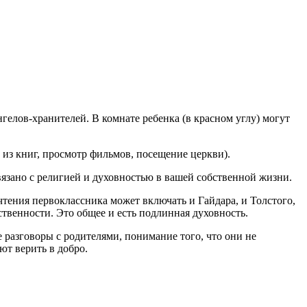
гелов-хранителей. В комнате ребенка (в красном углу) могут
из книг, просмотр фильмов, посещение церкви).
вязано с религией и духовностью в вашей собственной жизни.
чтения первоклассника может включать и Гайдара, и Толстого,
ственности. Это общее и есть подлинная духовность.
разговоры с родителями, понимание того, что они не
ют верить в добро.