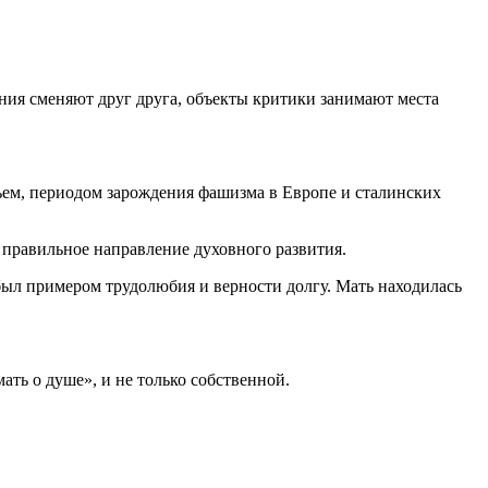
ия сменяют друг друга, объекты критики занимают места
ьем, периодом зарождения фашизма в Европе и сталинских
правильное направление духовного развития.
ыл примером трудолюбия и верности долгу. Мать находилась
ать о душе», и не только собственной.