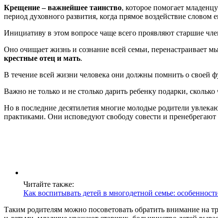
Крещение – важнейшее таинство
, которое помогает младенц
период духовного развития, когда прямое воздействие словом 
Инициативу в этом вопросе чаще всего проявляют старшие чле
Оно очищает жизнь и сознание всей семьи, перенастраивает м
крестные отец и мать
.
В течение всей жизни человека они должны помнить о своей ф
Важно не только и не столько дарить ребенку подарки, сколько
Но в последние десятилетия многие молодые родители увлек
практиками. Они исповедуют свободу совести и пренебрегают
Читайте также:
Как воспитывать детей в многодетной семье: особенност
Таким родителям можно посоветовать обратить внимание на т