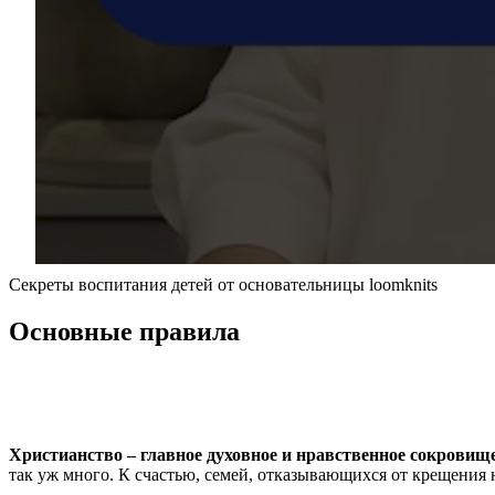
Секреты воспитания детей от основательницы loomknits
Основные правила
Христианство – главное духовное и нравственное сокровище
так уж много. К счастью, семей, отказывающихся от крещения