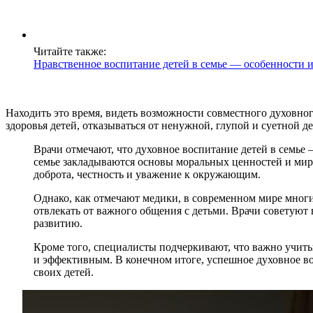
Читайте также:
Нравственное воспитание детей в семье — особенности 
Находить это время, видеть возможности совместного духовног
здоровья детей, отказываться от ненужной, глупой и суетной д
Врачи отмечают, что духовное воспитание детей в семь
семье закладываются основы моральных ценностей и миро
доброта, честность и уважение к окружающим.
Однако, как отмечают медики, в современном мире многи
отвлекать от важного общения с детьми. Врачи советуют 
развитию.
Кроме того, специалисты подчеркивают, что важно учит
и эффективным. В конечном итоге, успешное духовное во
своих детей.