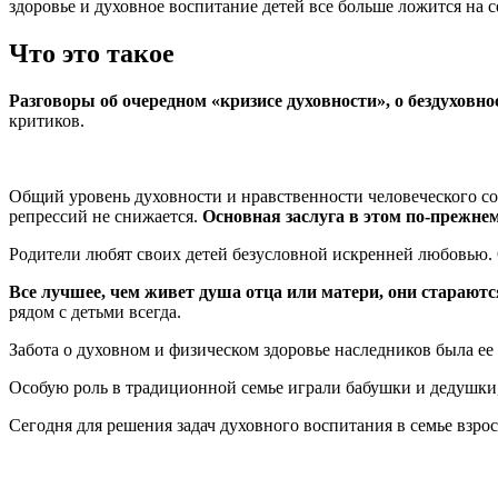
здоровье и духовное воспитание детей все больше ложится на 
Что это такое
Разговоры об очередном «кризисе духовности», о бездуховно
критиков.
Общий уровень духовности и нравственности человеческого со
репрессий не снижается.
Основная заслуга в этом по-прежне
Родители любят своих детей безусловной искренней любовью.
Все лучшее, чем живет душа отца или матери, они стараютс
рядом с детьми всегда.
Забота о духовном и физическом здоровье наследников была ее
Особую роль в традиционной семье играли бабушки и дедушки, 
Сегодня для решения задач духовного воспитания в семье взро