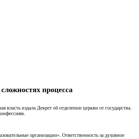
и сложностях процесса
я власть издала Декрет об отделении церкви от государства.
конфессиям.
разовательные организации». Ответственность за духовное