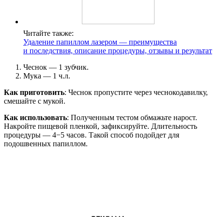
Читайте также:
Удаление папиллом лазером — преимущества
и последствия, описание процедуры, отзывы и результат
Чеснок — 1 зубчик.
Мука — 1 ч.л.
Как приготовить
: Чеснок пропустите через чеснокодавилку,
смешайте с мукой.
Как использовать
: Полученным тестом обмажьте нарост.
Накройте пищевой пленкой, зафиксируйте. Длительность
процедуры — 4−5 часов. Такой способ подойдет для
подошвенных папиллом.