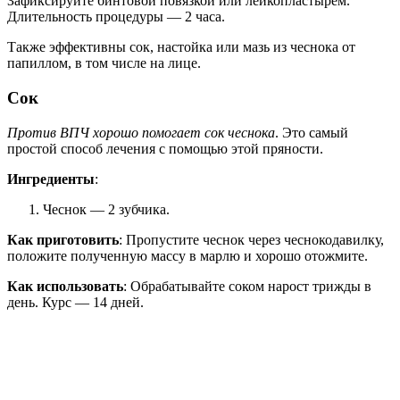
Зафиксируйте бинтовой повязкой или лейкопластырем.
Длительность процедуры — 2 часа.
Также эффективны сок, настойка или мазь из чеснока от
папиллом, в том числе на лице.
Сок
Против ВПЧ хорошо помогает сок чеснока
. Это самый
простой способ лечения с помощью этой пряности.
Ингредиенты
:
Чеснок — 2 зубчика.
Как приготовить
: Пропустите чеснок через чеснокодавилку,
положите полученную массу в марлю и хорошо отожмите.
Как использовать
: Обрабатывайте соком нарост трижды в
день. Курс — 14 дней.