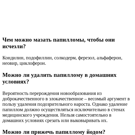
Чем можно мазать папилломы, чтобы они
исчезли?
Кондилин, подофиллин, солкодерм, ферезол, альфаферон,
неовир, циклоферон.
Можно ли удалить папиллому в домашних
условиях?
Вероятность перерождения новообразования из
доброкачественного в злокачественное – весомый аргумент в
пользу удаления подозрительного нароста. Однако удаление
папиллом должно осуществляться исключительно в стенах
медицинского учреждения. Нельзя самостоятельно в
домашних условиях срезать или выковыривать их.
Можно ли прижечь папиллому йодом?