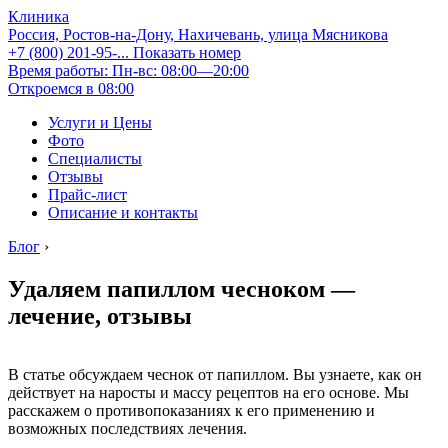
Клиника
Россия, Ростов-на-Дону, Нахичевань, улица Мясникова
+7 (800) 201-95-...
Показать номер
Время работы: Пн-вс: 08:00—20:00
Откроемся в 08:00
Услуги и Цены
Фото
Специалисты
Отзывы
Прайс-лист
Описание и контакты
Блог
›
Удаляем папиллом чесноком —
лечение, отзывы
В статье обсуждаем чеснок от папиллом. Вы узнаете, как он
действует на наросты и массу рецептов на его основе. Мы
расскажем о противопоказаниях к его применению и
возможных последствиях лечения.