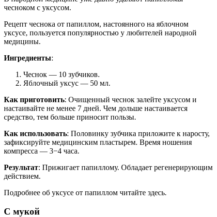
чесноком с уксусом.
Рецепт чеснока от папиллом, настоянного на яблочном
уксусе, пользуется популярностью у любителей народной
медицины.
Ингредиенты
:
Чеснок — 10 зубчиков.
Яблочный уксус — 50 мл.
Как приготовить
: Очищенный чеснок залейте уксусом и
настаивайте не менее 7 дней. Чем дольше настаивается
средство, тем больше приносит пользы.
Как использовать
: Половинку зубчика приложите к наросту,
зафиксируйте медицинским пластырем. Время ношения
компресса — 3−4 часа.
Результат
: Прижигает папиллому. Обладает регенерирующим
действием.
Подробнее об уксусе от папиллом читайте здесь.
С мукой