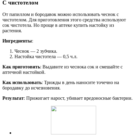
С чистотелом
От папиллом и бородавок можно использовать чеснок с
чистотелом. Для приготовления этого средства используют
сок чистотела. Но проще в аптеке купить настойку из
растения.
Ингредиенты
:
Чеснок — 2 зубчика.
Настойка чистотела — 0,5 ч.л.
Как приготовить
: Выдавите из чеснока сок и смешайте с
аптечной настойкой.
Как использовать
: Трижды в день наносите точечно на
бородавку до исчезновения.
Результат
: Прижигает нарост, убивает вредоносные бактерии.