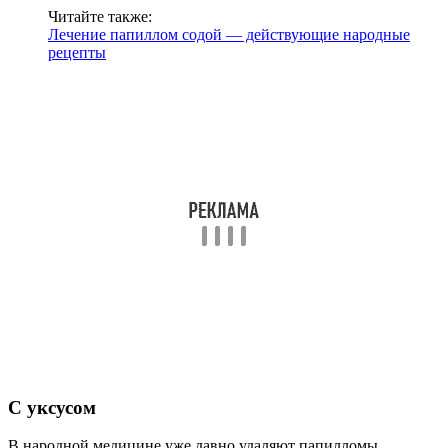
Читайте также:
Лечение папиллом содой — действующие народные
рецепты
С уксусом
В народной медицине уже давно удаляют папилломы