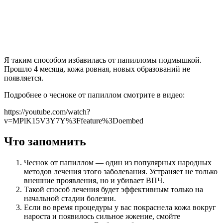
Я таким способом избавилась от папилломы подмышкой.
Прошло 4 месяца, кожа ровная, новых образований не
появляется.
Подробнее о чесноке от папиллом смотрите в видео:
https://youtube.com/watch?
v=MPlK15V3Y7Y%3Ffeature%3Doembed
Что запомнить
Чеснок от папиллом — один из популярных народных
методов лечения этого заболевания. Устраняет не только
внешние проявления, но и убивает ВПЧ.
Такой способ лечения будет эффективным только на
начальной стадии болезни.
Если во время процедуры у вас покраснела кожа вокруг
нароста и появилось сильное жжение, смойте