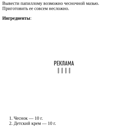
Вывести папиллому возможно чесночной мазью.
Приготовить ее совсем несложно.
Ингредиенты
:
Чеснок — 10 г.
Детский крем — 10 г.