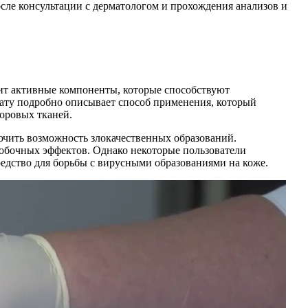
сле консультации с дерматологом и прохождения анализов и
жит активные компоненты, которые способствуют
ату подробно описывает способ применения, который
оровых тканей.
ючить возможность злокачественных образований.
побочных эффектов. Однако некоторые пользователи
едство для борьбы с вирусными образованиями на коже.