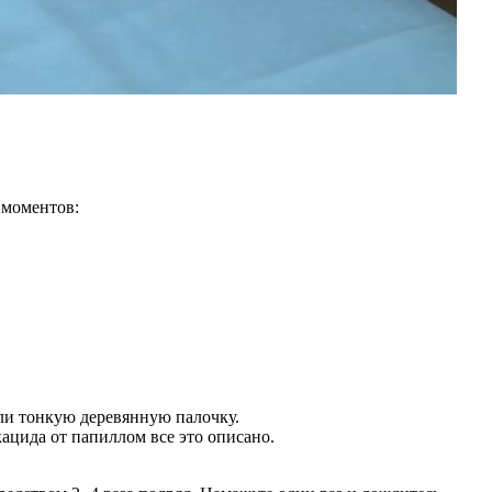
 моментов:
или тонкую деревянную палочку.
ацида от папиллом все это описано.