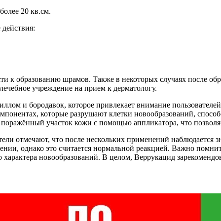
олее 20 кв.см.
 действия:
и к образованию шрамов. Также в некоторых случаях после об
 лечебное учреждение на прием к дерматологу.
иллом и бородавок, которое привлекает внимание пользователей
омпонентах, которые разрушают клетки новообразований, спос
а поражённый участок кожи с помощью аппликатора, что позволя
тели отмечают, что после нескольких применений наблюдается 
нии, однако это считается нормальной реакцией. Важно помнить
но характера новообразований. В целом, Веррукацид зарекомендо