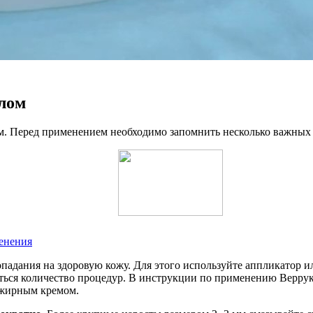
ллом
ом. Перед применением необходимо запомнить несколько важных
енения
опадания на здоровую кожу. Для этого используйте аппликатор 
ваться количество процедур. В инструкции по применению Веррук
 жирным кремом.