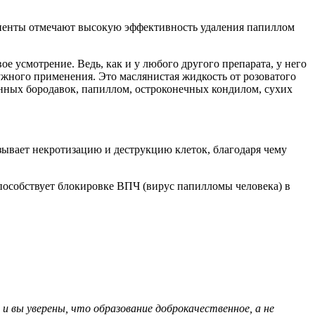
циенты отмечают высокую эффективность удаления папиллом
ое усмотрение. Ведь, как и у любого другого препарата, у него
ужного применения. Это маслянистая жидкость от розоватого
енных бородавок, папиллом, остроконечных кондилом, сухих
ывает некротизацию и деструкцию клеток, благодаря чему
пособствует блокировке ВПЧ (вирус папилломы человека) в
и вы уверены, что образование доброкачественное, а не