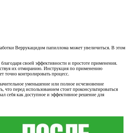
работки Веррукацидом папиллома может увеличиться. В этом
 благодаря своей эффективности и простоте применения.
обствуя их отмиранию. Инструкция по применению
ет точно контролировать процесс.
значительное уменьшение или полное исчезновение
, что перед использованием стоит проконсультироваться
вал себя как доступное и эффективное решение для