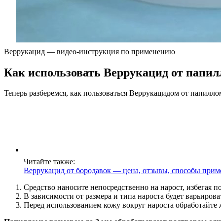
Веррукацид — видео-инструкция по применению
Как использовать Веррукацид от папи
Теперь разберемся, как пользоваться Веррукацидом от папилл
Читайте также:
Веррукацид от бородавок — цена, отзывы, способы прим
Средство наносите непосредственно на нарост, избегая п
В зависимости от размера и типа нароста будет варьиро
Перед использованием кожу вокруг нароста обработайте