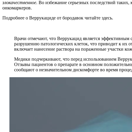
злокачественное.
Во избежание серьезных последствий таких, 
онкомаркеров.
Подробнее о Веррукациде от бородавок читайте здесь.
Врачи отмечают, что Веррукацид является эффективным 
разрушению патологических клеток, что приводит к их 
включает нанесение раствора на пораженные участки ко
Медики подчеркивают, что перед использованием Веррук
Отзывы пациентов о препарате в основном положительны
сообщают о незначительном дискомфорте во время процед