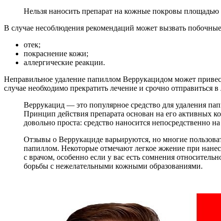
Нельзя наносить препарат на кожные покровы площадью б
В случае несоблюдения рекомендаций может вызвать побочные
отек;
покраснение кожи;
аллергические реакции.
Неправильное удаление папиллом Веррукацидом может привест
случае необходимо прекратить лечение и срочно отправиться в
Веррукацид — это популярное средство для удаления пап
Принцип действия препарата основан на его активных к
довольно проста: средство наносится непосредственно н
Отзывы о Веррукациде варьируются, но многие пользова
папиллом. Некоторые отмечают легкое жжение при нанесе
с врачом, особенно если у вас есть сомнения относитель
борьбы с нежелательными кожными образованиями.