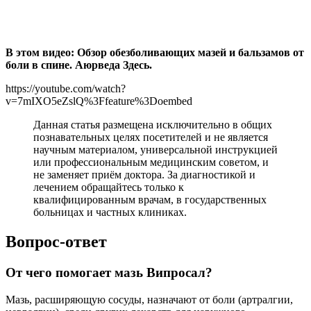
В этом видео: Обзор обезболивающих мазей и бальзамов от
боли в спине. Аюрведа Здесь.
https://youtube.com/watch?
v=7mIXO5eZslQ%3Ffeature%3Doembed
Данная статья размещена исключительно в общих
познавательных целях посетителей и не является
научным материалом, универсальной инструкцией
или профессиональным медицинским советом, и
не заменяет приём доктора. За диагностикой и
лечением обращайтесь только к
квалифицированным врачам, в государственных
больницах и частных клиниках.
Вопрос-ответ
От чего помогает мазь Випросал?
Мазь, расширяющую сосуды, назначают от боли (артралгии,