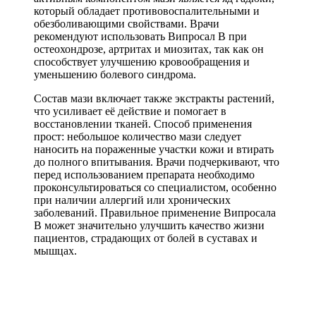
который обладает противовоспалительными и
обезболивающими свойствами. Врачи
рекомендуют использовать Випросал В при
остеохондрозе, артритах и миозитах, так как он
способствует улучшению кровообращения и
уменьшению болевого синдрома.
Состав мази включает также экстракты растений,
что усиливает её действие и помогает в
восстановлении тканей. Способ применения
прост: небольшое количество мази следует
наносить на пораженные участки кожи и втирать
до полного впитывания. Врачи подчеркивают, что
перед использованием препарата необходимо
проконсультироваться со специалистом, особенно
при наличии аллергий или хронических
заболеваний. Правильное применение Випросала
В может значительно улучшить качество жизни
пациентов, страдающих от болей в суставах и
мышцах.