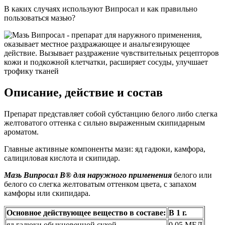
В каких случаях используют Випросал и как правильно
пользоваться мазью?
Описание, действие и состав
Препарат представляет собой субстанцию белого либо слегка
желтоватого оттенка с сильно выраженным скипидарным
ароматом.
Главные активные компоненты мази: яд гадюки, камфора,
салициловая кислота и скипидар.
Мазь Випросал В® для наружного применения
белого или
белого со слегка желтоватым оттенком цвета, с запахом
камфоры или скипидара.
Основное действующее вещество в составе:
В 1 г.
яд гадюки обыкновенной сухой
0.05 МЕД