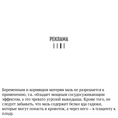
Беременным и кормящим матерям мазь не разрешается к
применению, т.к. обладает мощным сосудосуживающим
эффектом, а это чревато угрозой выкидыша. Кроме того, не
следует забывать, что мазь содержит белки яда гадюки,
которые могут попасть в кровоток, а через него – в плаценту к
плоду.