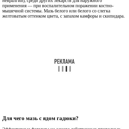
невралгии), среди других лекарств для наружного
применения — при воспалительном поражении костно-
мышечной системы. Мазь белого или белого со слегка
желтоватым оттенком цвета, с запахом камфоры и скипидара.
Для чего мазь с ядом гадюки?