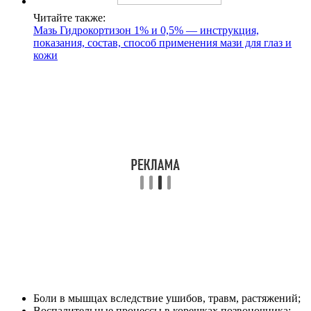
Читайте также:
Мазь Гидрокортизон 1% и 0,5% — инструкция,
показания, состав, способ применения мази для глаз и
кожи
Боли в мышцах вследствие ушибов, травм, растяжений;
Воспалительные процессы в корешках позвоночника;