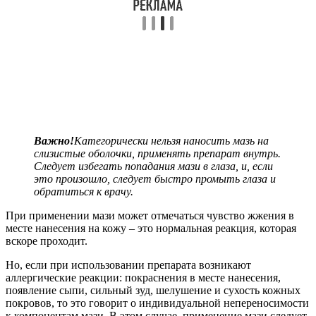
Важно!
Категорически нельзя наносить мазь на
слизистые оболочки, применять препарат внутрь.
Следует избегать попадания мази в глаза, и, если
это произошло, следует быстро промыть глаза и
обратиться к врачу.
При применении мази может отмечаться чувство жжения в
месте нанесения на кожу – это нормальная реакция, которая
вскоре проходит.
Но, если при использовании препарата возникают
аллергические реакции: покраснения в месте нанесения,
появление сыпи, сильный зуд, шелушение и сухость кожных
покровов, то это говорит о индивидуальной непереносимости
к компонентам мази. В этом случае, применение мази следует