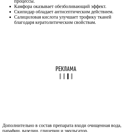
процессы.
Камфора оказывает обезболивающий эффект.
Скипидар обладает антисептическим действием.
Салициловая кислота улучшает трофику тканей
благодаря кератолитическим свойствам.
Дополнительно в состав препарата входи очищенная вода,
парафин, вазелин, глицерин и эмульгатор.