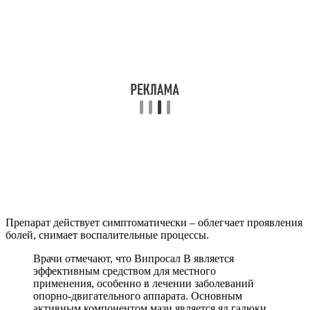
Препарат действует симптоматически – облегчает проявления
болей, снимает воспалительные процессы.
Врачи отмечают, что Випросал В является
эффективным средством для местного
применения, особенно в лечении заболеваний
опорно-двигательного аппарата. Основным
активным компонентом мази является яд гадюки,