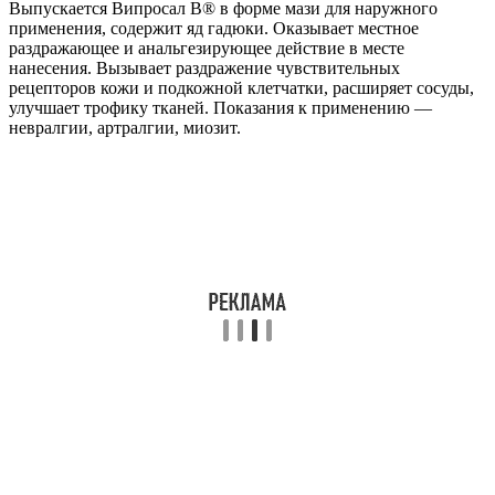
Выпускается Випросал В® в форме мази для наружного
применения, содержит яд гадюки. Оказывает местное
раздражающее и анальгезирующее действие в месте
нанесения. Вызывает раздражение чувствительных
рецепторов кожи и подкожной клетчатки, расширяет сосуды,
улучшает трофику тканей. Показания к применению —
невралгии, артралгии, миозит.