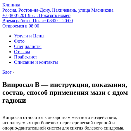
Клиника
Россия, Ростов-на-Дону, Нахичевань, улица Мясникова
+7 (800) 201-95-...
Показать номер
Время работы: Пн-вс: 08:00—20:00
Откроемся в 08:00
Услуги и Цены
Фото
Специалисты
Отзывы
Прайс-лист
Описание и контакты
Блог
›
Випросал В — инструкция, показания,
состав, способ применения мази с ядом
гадюки
Випросал относится к лекарствам местного воздействия,
используемых при болезнях периферической нервной и
опорно-двигательной систем для снятия болевого синдрома.