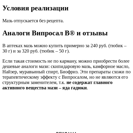
Условия реализации
Мазь отпускается без рецепта.
Аналоги Випросал В® и отзывы
В аптеках мазь можно купить примерно за 240 руб. (тюбик –
30 г) и за 320 руб. (тюбик – 50 г).
Если такая стоимость не по карману, можно приобрести более
дешевые аналоги мази: скипидаровую мазь, камфорное масло,
Найзер, муравьиный спирт, Биофриз. Эти препараты схожи по
терапевтическому эффекту с Випросалом, но не являются его
структурным заменителем, т.к.
не содержат главного
активного вещества мази – яда гадюки
.