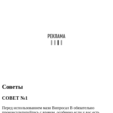
Советы
СОВЕТ №1
Перед использованием мази Випросал В обязательно
проконсультируйтесь с врачом, особенно если у вас есть