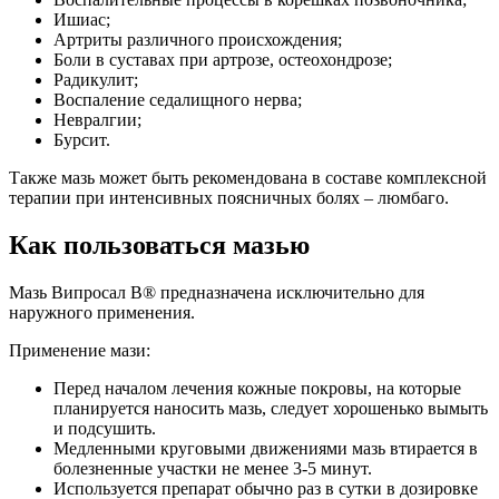
Ишиас;
Артриты различного происхождения;
Боли в суставах при артрозе, остеохондрозе;
Радикулит;
Воспаление седалищного нерва;
Невралгии;
Бурсит.
Также мазь может быть рекомендована в составе комплексной
терапии при интенсивных поясничных болях – люмбаго.
Как пользоваться мазью
Мазь Випросал В® предназначена исключительно для
наружного применения.
Применение мази:
Перед началом лечения кожные покровы, на которые
планируется наносить мазь, следует хорошенько вымыть
и подсушить.
Медленными круговыми движениями мазь втирается в
болезненные участки не менее 3-5 минут.
Используется препарат обычно раз в сутки в дозировке