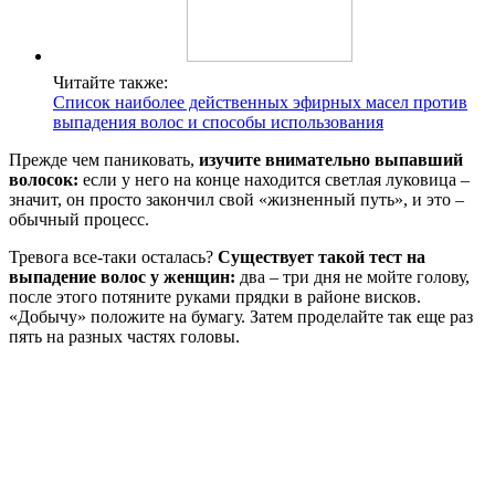
Читайте также:
Список наиболее действенных эфирных масел против
выпадения волос и способы использования
Прежде чем паниковать,
изучите внимательно выпавший
волосок:
если у него на конце находится светлая луковица –
значит, он просто закончил свой «жизненный путь», и это –
обычный процесс.
Тревога все-таки осталась?
Существует такой тест на
выпадение волос у женщин:
два – три дня не мойте голову,
после этого потяните руками прядки в районе висков.
«Добычу» положите на бумагу. Затем проделайте так еще раз
пять на разных частях головы.