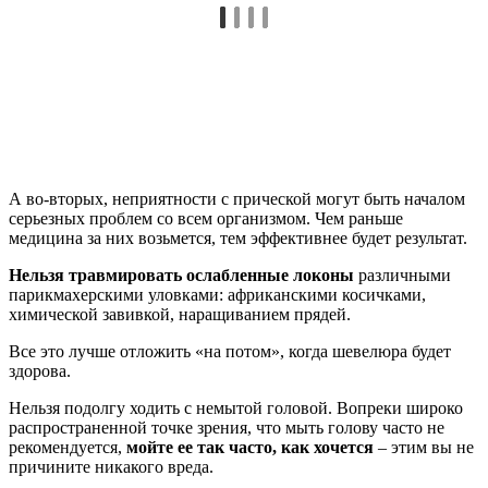
А во-вторых, неприятности с прической могут быть началом
серьезных проблем со всем организмом. Чем раньше
медицина за них возьмется, тем эффективнее будет результат.
Нельзя травмировать ослабленные локоны
различными
парикмахерскими уловками: африканскими косичками,
химической завивкой, наращиванием прядей.
Все это лучше отложить «на потом», когда шевелюра будет
здорова.
Нельзя подолгу ходить с немытой головой. Вопреки широко
распространенной точке зрения, что мыть голову часто не
рекомендуется,
мойте ее так часто, как хочется
– этим вы не
причините никакого вреда.