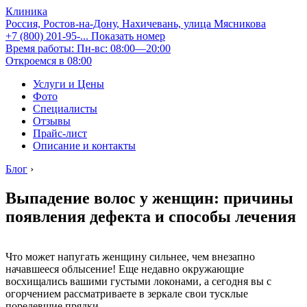
Клиника
Россия, Ростов-на-Дону, Нахичевань, улица Мясникова
+7 (800) 201-95-...
Показать номер
Время работы: Пн-вс: 08:00—20:00
Откроемся в 08:00
Услуги и Цены
Фото
Специалисты
Отзывы
Прайс-лист
Описание и контакты
Блог
›
Выпадение волос у женщин: причины
появления дефекта и способы лечения
Что может напугать женщину сильнее, чем внезапно
начавшееся облысение! Еще недавно окружающие
восхищались вашими густыми локонами, а сегодня вы с
огорчением рассматриваете в зеркале свои тусклые
поредевшие прядки.