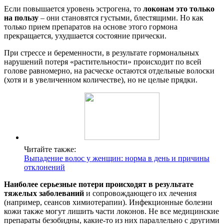
Если повышается уровень эстрогена, то
локонам это только
на пользу
– они становятся густыми, блестящими. Но как
только прием препаратов на основе этого гормона
прекращается, ухудшается состояние прически.
При стрессе и беременности, в результате гормональных
нарушений потеря «растительности» происходит по всей
голове равномерно, на расческе остаются отдельные волоски
(хотя и в увеличенном количестве), но не целые прядки.
Читайте также:
Выпадение волос у женщин: норма в день и причины
отклонений
Наиболее серьезные потери происходят в результате
тяжелых заболеваний
и сопровождающего их лечения
(например, сеансов химиотерапии). Инфекционные болезни
кожи также могут лишить части локонов. Не все медицинские
препараты безобидны, какие-то из них параллельно с другими