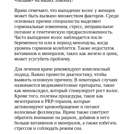
«балаяж» на ваших локонах!
Врачи отмечают, что выпадение волос у женщин
может быть вызвано множеством факторов. Среди
основных причин специалисты выделяют
гормональные изменения, стресс, неправильное
питание и генетическую предрасположенность.
Часто выпадение волос наблюдается после
беременности или в период менопаузы, когда
уровень гормонов колеблется. Также недостаток
витаминов и минералов, таких как железо и цинк,
может усугубить проблему.
Для лечения врачи рекомендуют комплексный
подход. Важно провести диагностику, чтобы
выявить основную причину. В некоторых случаях
назначаются медикаментозные препараты, такие
как миноксидил, который стимулирует рост волос.
Кроме того, полезны процедуры, такие как
мезотерапия и PRP-терапия, которые
активизируют кровообращение и питают
волосяные фолликулы. Врачи также советуют
обратить внимание на рацион, добавив в него
больше витаминов и минералов, а также избегать
стрессов и соблюдать режим сна.