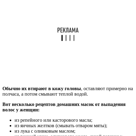
Обычно их втирают в кожу головы
, оставляют примерно на
полчаса, а потом смывают теплой водой.
Вот несколько рецептов домашних масок от выпадения
волос у женщин:
из репейного или касторового масла;
из яичных желтков (смывать отваром мяты);
из лука с оливковым маслом;