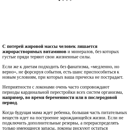
С потерей жировой массы человек лишается
жирорастворимых витаминов
и минералов, без которых
густые пряди теряют свои жизненные силы.
Если же к диетам подходить без фанатизма, «медленно, но
верно», не форсируя события, есть шанс приспособиться к
новым условиям, при которых ваша прическа не пострадает.
Неприятности с локонами очень часто сопровождают
периоды кардинальной перестройки всех систем организма,
например, во время беременности или в послеродовой
период
.
Когда будущая мама ждет ребенка, большая часть питательных
веществ идет на построение зарождающейся жизни. Если не
подключить дополнительные резервы, а перераспределять
только имеющиеся запасы, локоны рискуют остаться