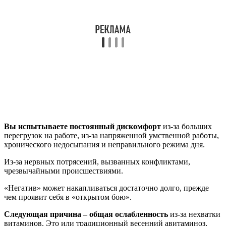
Вы испытываете постоянный дискомфорт
из-за больших
перегрузок на работе, из-за напряженной умственной работы,
хронического недосыпания и неправильного режима дня.
Из-за нервных потрясений, вызванных конфликтами,
чрезвычайными происшествиями.
«Негатив» может накапливаться достаточно долго, прежде
чем проявит себя в «открытом бою».
Следующая причина – общая ослабленность
из-за нехватки
витаминов. Это или традиционный весенний авитаминоз,