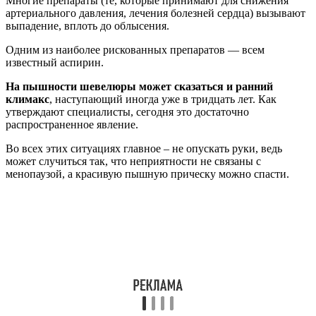
Многие препараты (те, которые принимают для снижения
артериального давления, лечения болезней сердца) вызывают
выпадение, вплоть до облысения.
Одним из наиболее рискованных препаратов — всем
известный аспирин.
На пышности шевелюры может сказаться и ранний
климакс
, наступающий иногда уже в тридцать лет. Как
утверждают специалисты, сегодня это достаточно
распространенное явление.
Во всех этих ситуациях главное – не опускать руки, ведь
может случиться так, что неприятности не связаны с
менопаузой, а красивую пышную прическу можно спасти.