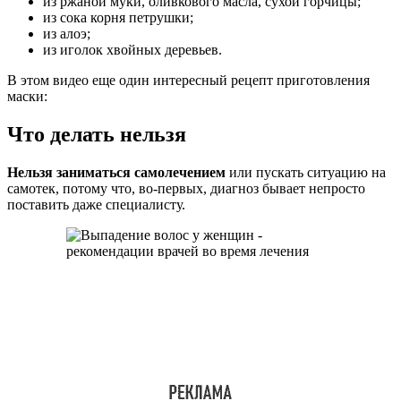
из ржаной муки, оливкового масла, сухой горчицы;
из сока корня петрушки;
из алоэ;
из иголок хвойных деревьев.
В этом видео еще один интересный рецепт приготовления
маски:
Что делать нельзя
Нельзя заниматься самолечением
или пускать ситуацию на
самотек, потому что, во-первых, диагноз бывает непросто
поставить даже специалисту.