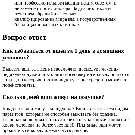
или профессиональным медицинским советом, и
не заменяет приём доктора. За диагностикой и
лечением обращайтесь только к
квалифицированным врачам, в государственных
больницах и частных клиниках.
Вопрос-ответ
Как избавиться от вшей за 1 день в домашних
условиях?
Вывести вши за 1 день невозможно, процедуру лечения
педикулеза нужно повторять (поскольку на волосах остаются
гниды, на которых противопедикулезное средство может не
подействовать).
Сколько дней вши живут на подушке?
Как долго вши живут на подушке? Вши являются тем видом
паразитов, который не способен выживать без хозяина.
Головная вошь может прожить без доступа к коже головы и к
крови человека не более трех дней. Платяные вши могут
прожить в складках одежды чуть дольше.