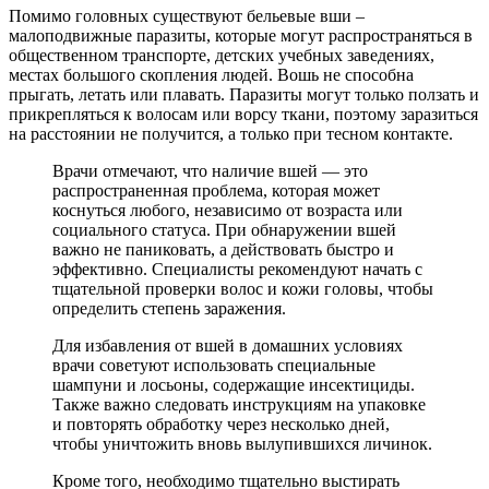
Помимо головных существуют бельевые вши –
малоподвижные паразиты, которые могут распространяться в
общественном транспорте, детских учебных заведениях,
местах большого скопления людей. Вошь не способна
прыгать, летать или плавать. Паразиты могут только ползать и
прикрепляться к волосам или ворсу ткани, поэтому заразиться
на расстоянии не получится, а только при тесном контакте.
Врачи отмечают, что наличие вшей — это
распространенная проблема, которая может
коснуться любого, независимо от возраста или
социального статуса. При обнаружении вшей
важно не паниковать, а действовать быстро и
эффективно. Специалисты рекомендуют начать с
тщательной проверки волос и кожи головы, чтобы
определить степень заражения.
Для избавления от вшей в домашних условиях
врачи советуют использовать специальные
шампуни и лосьоны, содержащие инсектициды.
Также важно следовать инструкциям на упаковке
и повторять обработку через несколько дней,
чтобы уничтожить вновь вылупившихся личинок.
Кроме того, необходимо тщательно выстирать