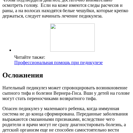
осмотреть голову. Если на коже имеются следы расчесов и
раны, а на волосах находятся белые чешуйки, которые крепко
держаться, следует начинать лечение педикулеза.
Читайте также:
Профессиональная помощь при педикулезе
Осложнения
Нательный педикулез может спровоцировать возникновение
сыпного тифа и болезни Вернера-Гиса. Вши у детей на голове
могут стать переносчиками возвратного тифа.
Опасен педикулез у маленького ребенка, когда иммунная
система не до конца сформирована. Переданные заболевания
выражаются смазанными признаками, вследствие чего
родители и врачи могут не сразу диагностировать болезнь, а
детский организм еще не способен самостоятельно вести