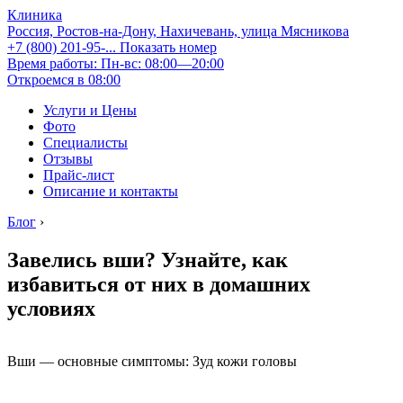
Клиника
Россия, Ростов-на-Дону, Нахичевань, улица Мясникова
+7 (800) 201-95-...
Показать номер
Время работы: Пн-вс: 08:00—20:00
Откроемся в 08:00
Услуги и Цены
Фото
Специалисты
Отзывы
Прайс-лист
Описание и контакты
Блог
›
Завелись вши? Узнайте, как
избавиться от них в домашних
условиях
Вши — основные симптомы: Зуд кожи головы