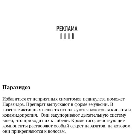
Паразидоз
Избавиться от неприятных симптомов педикулеза поможет
Паразидоз. Препарат выпускают в форме эмульсии. В
качестве активных веществ используются кокосовая кислота и
кокамидопропил. Они закупоривают дыхательную систему
вшей, что приводит их к гибели. Кроме того, действующие
компоненты растворяют особый секрет паразитов, на котором
они прикрепляются к волосам.