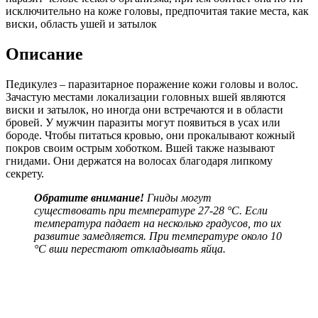
Описание
Педикулез – паразитарное поражение кожи головы и волос.
Зачастую местами локализации головных вшей являются
виски и затылок, но иногда они встречаются и в области
бровей. У мужчин паразиты могут появиться в усах или
бороде. Чтобы питаться кровью, они прокалывают кожный
покров своим острым хоботком. Вшей также называют
гнидами. Они держатся на волосах благодаря липкому
секрету.
Обратите внимание!
Гниды могут
существовать при температуре 27-28 °C. Если
температура падает на несколько градусов, то их
развитие замедляется. При температуре около 10
°C вши перестают откладывать яйца.