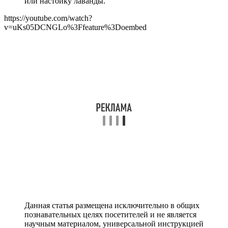
или настойку лаванды.
https://youtube.com/watch?
v=uKs05DCNGLo%3Ffeature%3Doembed
Данная статья размещена исключительно в общих
познавательных целях посетителей и не является
научным материалом, универсальной инструкцией