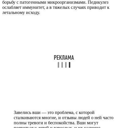
борьбу с патогенными микроорганизмами. Педикулез
ослабляет иммунитет, а в тяжелых случаях приводит к
летальному исходу.
Завелись вши — это проблема, с которой
сталкиваются многие, и отзывы людей о ней часто
полны тревоги и беспокойства. Вши могут
появиться у детей и взрослых, и их наличие