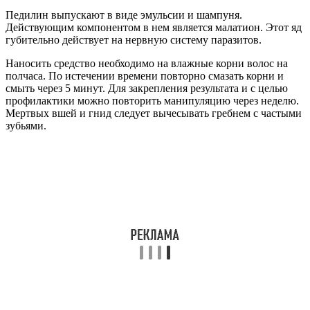
Педилин выпускают в виде эмульсии и шампуня.
Действующим компонентом в нем является малатион. Этот яд
губительно действует на нервную систему паразитов.
Наносить средство необходимо на влажные корни волос на
полчаса. По истечении времени повторно смазать корни и
смыть через 5 минут. Для закрепления результата и с целью
профилактики можно повторить манипуляцию через неделю.
Мертвых вшей и гнид следует вычесывать гребнем с частыми
зубьями.