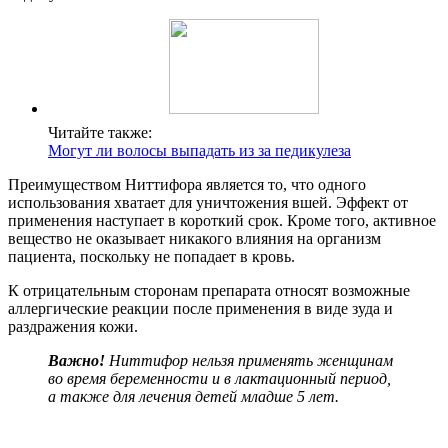
Читайте также:
Могут ли волосы выпадать из за педикулеза
Преимуществом Ниттифора является то, что одного
использования хватает для уничтожения вшей. Эффект от
применения наступает в короткий срок. Кроме того, активное
вещество не оказывает никакого влияния на организм
пациента, поскольку не попадает в кровь.
К отрицательным сторонам препарата относят возможные
аллергические реакции после применения в виде зуда и
раздражения кожи.
Важно!
Ниттифор нельзя применять женщинам
во время беременности и в лактационный период,
а также для лечения детей младше 5 лет.