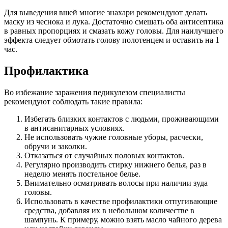
Для выведения вшей многие знахари рекомендуют делать
маску из чеснока и лука. Достаточно смешать оба антисептика
в равных пропорциях и смазать кожу головы. Для наилучшего
эффекта следует обмотать голову полотенцем и оставить на 1
час.
Профилактика
Во избежание заражения педикулезом специалисты
рекомендуют соблюдать такие правила:
Избегать близких контактов с людьми, проживающими
в антисанитарных условиях.
Не использовать чужие головные уборы, расчески,
обручи и заколки.
Отказаться от случайных половых контактов.
Регулярно производить стирку нижнего белья, раз в
неделю менять постельное белье.
Внимательно осматривать волосы при наличии зуда
головы.
Использовать в качестве профилактики отпугивающие
средства, добавляя их в небольшом количестве в
шампунь. К примеру, можно взять масло чайного дерева