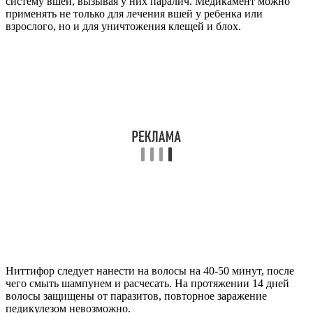
систему вшей, вызывая у них паралич. Медикамент можно
применять не только для лечения вшей у ребенка или
взрослого, но и для уничтожения клещей и блох.
Ниттифор следует нанести на волосы на 40-50 минут, после
чего смыть шампунем и расчесать. На протяжении 14 дней
волосы защищены от паразитов, повторное заражение
педикулезом невозможно.