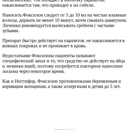
накапливается там, что приводит к их гибели.
Наносить Фоксилон следует от 5 до 10 мл на чистые влажные
волосы, держать не менее 10 минут, затем смывать шампунем.
Личинки рекомендуется вычесывать гребнем с частыми
зубьями.
Препарат быстро действует на паразитов, не накапливается в
кожных покровах и не проникает в кровь.
Недостатками Фоксилона пациенты называют
специфический запах и то, что средство не действует на яйца
и личинки вшей, поэтому потребуется повторное нанесение
лосьона через некоторое время.
Как и Ниттифор, Фоксилон противопоказан беременным и
кормящим женщинам, а также аллергикам и детям до 5 лет.