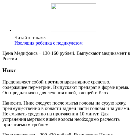
Читайте также:
Изоляция ребенка с педикулезом
Цена Медифокса – 130-160 рублей. Выпускают медикамент в
России.
Никс
Представляет собой противопаразитарное средство,
содержащее перметрин. Выпускают препарат в форме крема.
Он предназначен для лечения вшей, клещей и блох.
Наносить Никс следует после мытья головы на сухую кожу,
преимущественно в области задней части головы и за ушами.
Не смывать средство на протяжении 10 минут. Для
устранения мертвых вшей волосы необходимо расчесать
прилагаемым гребнем.
Цена препарата – 390-420 рублей. Выпускают Никс в