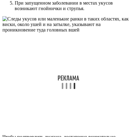
При запущенном заболевании в местах укусов
возникают гнойнички и струпья.
Чтобы подтвердить диагноз, достаточно внимательно