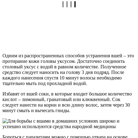
Одним из распространенных способов устранения вшей – это
протирание кожи головы уксусом. Достаточно соединить
столовый уксус с водой в равном количестве. Полученное
средство следует наносить на голову 3 дня подряд. После
каждого нанесения спустя 10 минут волосы необходимо
тщательно мыть под прохладной водой.
Избавят от вшей соки, в которые входит большое количество
кислот – лимонный, гранатовый или клюквенный. Сок
следует нанести на корни и всю длину волос, затем через 30
минут смыть и вычесать гниды.
Бороться с паразитами можно с помощью отвара на основе