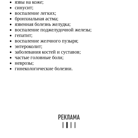
язвы на коже;
синусит;
воспаление легких;
бронхиальная астма;
язвенная болезнь желудка;
воспаление поджелудочной железы;
гепатит;
воспаление желчного пузыря;
энтероколит;
заболевания костей и суставов;
частые головные боли;
неврозы;
гинекологические болезни.