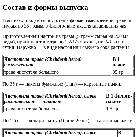
Состав и формы выпуска
В аптеках продаётся чистотел в форме измельчённой травы в
пачках по 35 грамм, в фильтр-пакетах, для заваривания чая.
Приготовленный настой из травы (5 грамм сырья на 200 мл
воды), принимают внутрь по 1/2-1/3 стакана, по 2-3 раза в
сутки. Наружно — в виде настоя или свежего сока растения.
Чистотела трава (Chelidonii herba)
В 1
измельченная
пачке
трава чистотела большого
35 гр.
По 35 г — пакеты бумажные (1 шт) — картонные пачки.
Чистотела трава (Chelidonii herba), сырье
В 1 фильтр-
растительное — порошок
пакете
трава чистотела большого
1.5 гр.
По 1.5 г — фильтр-пакеты (10 или 20 шт) — картонные пачки.
Чистотела трава (Chelidonii herba), сырье
В 1