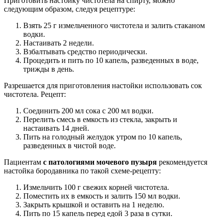
Приготовить настойку чистотела на спирту, можно
следующим образом, следуя рецептуре:
Взять 25 г измельченного чистотела и залить стаканом
водки.
Настаивать 2 недели.
Взбалтывать средство периодически.
Процедить и пить по 10 капель, разведенных в воде,
трижды в день.
Разрешается для приготовления настойки использовать сок
чистотела. Рецепт:
Соединить 200 мл сока с 200 мл водки.
Перелить смесь в емкость из стекла, закрыть и
настаивать 14 дней.
Пить на голодный желудок утром по 10 капель,
разведенных в чистой воде.
Пациентам
с патологиями мочевого пузыря
рекомендуется
настойка бородавника по такой схеме-рецепту:
Измельчить 100 г свежих корней чистотела.
Поместить их в емкость и залить 150 мл водки.
Закрыть крышкой и оставить на 1 неделю.
Пить по 15 капель перед едой 3 раза в сутки.