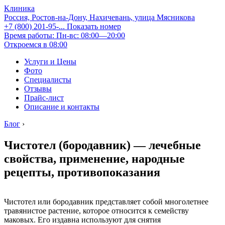
Клиника
Россия, Ростов-на-Дону, Нахичевань, улица Мясникова
+7 (800) 201-95-...
Показать номер
Время работы: Пн-вс: 08:00—20:00
Откроемся в 08:00
Услуги и Цены
Фото
Специалисты
Отзывы
Прайс-лист
Описание и контакты
Блог
›
Чистотел (бородавник) — лечебные
свойства, применение, народные
рецепты, противопоказания
Чистотел или бородавник представляет собой многолетнее
травянистое растение, которое относится к семейству
маковых. Его издавна используют для снятия