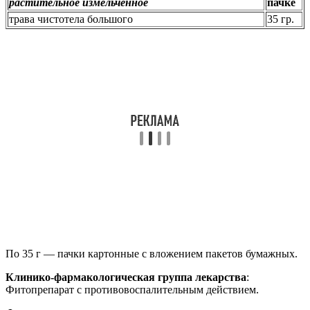
растительное измельченное
пачке
трава чистотела большого
35 гр.
По 35 г — пачки картонные с вложением пакетов бумажных.
Клинико-фармакологическая группа лекарства
:
Фитопрепарат с противовоспалительным действием.