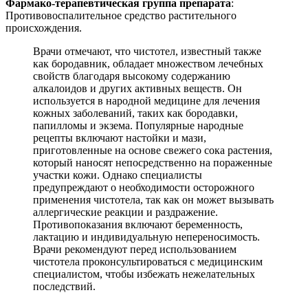
Фармако-терапевтическая группа препарата
:
Противовоспалительное средство растительного
происхождения.
Врачи отмечают, что чистотел, известный также
как бородавник, обладает множеством лечебных
свойств благодаря высокому содержанию
алкалоидов и других активных веществ. Он
используется в народной медицине для лечения
кожных заболеваний, таких как бородавки,
папилломы и экзема. Популярные народные
рецепты включают настойки и мази,
приготовленные на основе свежего сока растения,
который наносят непосредственно на пораженные
участки кожи. Однако специалисты
предупреждают о необходимости осторожного
применения чистотела, так как он может вызывать
аллергические реакции и раздражение.
Противопоказания включают беременность,
лактацию и индивидуальную непереносимость.
Врачи рекомендуют перед использованием
чистотела проконсультироваться с медицинским
специалистом, чтобы избежать нежелательных
последствий.