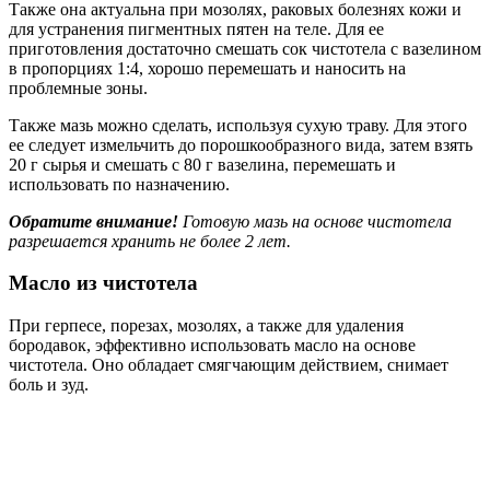
Также она актуальна при мозолях, раковых болезнях кожи и
для устранения пигментных пятен на теле. Для ее
приготовления достаточно смешать сок чистотела с вазелином
в пропорциях 1:4, хорошо перемешать и наносить на
проблемные зоны.
Также мазь можно сделать, используя сухую траву. Для этого
ее следует измельчить до порошкообразного вида, затем взять
20 г сырья и смешать с 80 г вазелина, перемешать и
использовать по назначению.
Обратите внимание!
Готовую мазь на основе чистотела
разрешается хранить не более 2 лет.
Масло из чистотела
При герпесе, порезах, мозолях, а также для удаления
бородавок, эффективно использовать масло на основе
чистотела. Оно обладает смягчающим действием, снимает
боль и зуд.