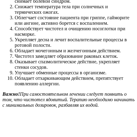
снимает болевой синдром.
Снижает температура тела при солнечных и
термических ожогах.
Облегчает состояние пациента при гриппе, гайморите
или ангине, активно борется с воспалением.
Способствует чистотел и очищению носоглотки при
насморке.
Укрепляет десна и лечит воспалительные процессы в
ротовой полости.
Обладает мочегонным и желчегонным действием.
Чистотел замедляет образование раковых клеток.
Оказывает спазмолитическое действие, укрепляет
стенки сосудов.
Улучшает обменные процессы в организме.
Обладает отхаркивающим действием, препятствует
появлению аллергии.
Важно!
При самостоятельном лечении следует помнить о
том, что чистотел ядовитый. Терапию необходимо начинать
с минимальных дозировок, разбавляя их водой.