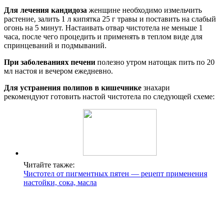
Для лечения кандидоза
женщине необходимо измельчить
растение, залить 1 л кипятка 25 г травы и поставить на слабый
огонь на 5 минут. Настаивать отвар чистотела не меньше 1
часа, после чего процедить и применять в теплом виде для
спринцеваний и подмываний.
При заболеваниях печени
полезно утром натощак пить по 20
мл настоя и вечером ежедневно.
Для устранения полипов в кишечнике
знахари
рекомендуют готовить настой чистотела по следующей схеме:
Читайте также:
Чистотел от пигментных пятен — рецепт применения
настойки, сока, масла