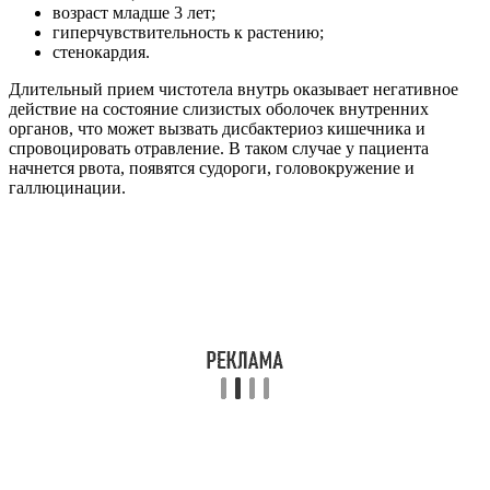
возраст младше 3 лет;
гиперчувствительность к растению;
стенокардия.
Длительный прием чистотела внутрь оказывает негативное
действие на состояние слизистых оболочек внутренних
органов, что может вызвать дисбактериоз кишечника и
спровоцировать отравление. В таком случае у пациента
начнется рвота, появятся судороги, головокружение и
галлюцинации.