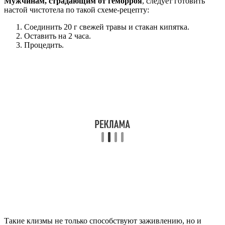
Мужчинам, страдающим от геморроя
, следует готовить
настой чистотела по такой схеме-рецепту:
Соединить 20 г свежей травы и стакан кипятка.
Оставить на 2 часа.
Процедить.
Такие клизмы не только способствуют заживлению, но и