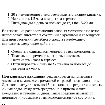
20 г измельченного чистотела залить стаканом кипятка.
Настаивать 1,5 часа в закрытом термосе.
Пить дважды в день за полчаса до еды по 15-20 мл.
Во избежание распространения раковых метастазов полезно
использовать чистотел в сочетании с крапивой и календулой.
Для приготовления лечебного средства необходимо
выполнить следующие действия:
Смешать в одинаковом количестве все компоненты.
Тщательно перемешать и залить кипятком.
Настаивать 2 часа в термосе.
Отфильтровать и пить по ½ стакана за полчаса до
завтрака и ужина.
При климаксе женщинам
рекомендуется использовать
чистотел в комплексе с ромашкой и травой тысячелистника.
Для этого следует взять по 15 г каждого ингредиента и залить
250 мл воды. Разделить средство на 3 приема и пить
ежедневно в течение 30 дней. Такое средство избавит от
приливов и нормализует психоэмоциональное состояние.