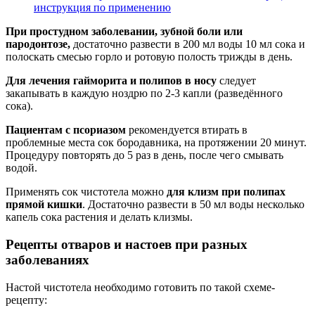
инструкция по применению
При простудном заболевании, зубной боли или
пародонтозе,
достаточно развести в 200 мл воды 10 мл сока и
полоскать смесью горло и ротовую полость трижды в день.
Для лечения гайморита и полипов в носу
следует
закапывать в каждую ноздрю по 2-3 капли (разведённого
сока).
Пациентам с псориазом
рекомендуется втирать в
проблемные места сок бородавника, на протяжении 20 минут.
Процедуру повторять до 5 раз в день, после чего смывать
водой.
Применять сок чистотела можно
для клизм при полипах
прямой кишки
. Достаточно развести в 50 мл воды несколько
капель сока растения и делать клизмы.
Рецепты отваров и настоев при разных
заболеваниях
Настой чистотела необходимо готовить по такой схеме-
рецепту: