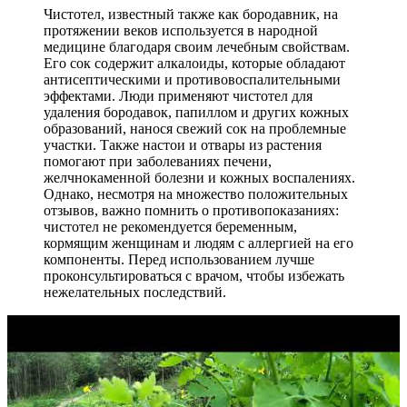
Чистотел, известный также как бородавник, на
протяжении веков используется в народной
медицине благодаря своим лечебным свойствам.
Его сок содержит алкалоиды, которые обладают
антисептическими и противовоспалительными
эффектами. Люди применяют чистотел для
удаления бородавок, папиллом и других кожных
образований, нанося свежий сок на проблемные
участки. Также настои и отвары из растения
помогают при заболеваниях печени,
желчнокаменной болезни и кожных воспалениях.
Однако, несмотря на множество положительных
отзывов, важно помнить о противопоказаниях:
чистотел не рекомендуется беременным,
кормящим женщинам и людям с аллергией на его
компоненты. Перед использованием лучше
проконсультироваться с врачом, чтобы избежать
нежелательных последствий.