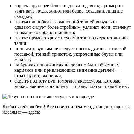
корректирующее белье не должно давить, чрезмерно
утягивать грудь, живот или бедра, создавать лишние
складки;
платья или юбки с завышенной талией визуально
сделают силуэт более стройным, удлинят ноги, отвлекут
внимание от области живота;
платье прямого кроя с поясом в тон подчеркнет линию
талии;
полным девушкам не следует носить джинсы с низкой
посадкой, тонкий трикотаж, укороченные блузы или
жакеты;
на брюках или джинсах не должно быть объемных
карманов или привлекающих внимание деталей —
страз, бусин, вышивки;
скрыть полноту рук помогают аксессуары, которые
можно накинуть на плечи — шали, платки, палантины.
Любить себя любую! Все советы и рекомендации, как одеться
идеально — здесь: