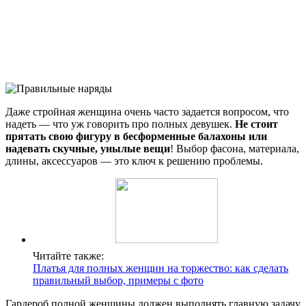
Даже стройная женщина очень часто задается вопросом, что
надеть — что уж говорить про полных девушек.
Не стоит
прятать свою фигуру в бесформенные балахоны или
надевать скучные, унылые вещи
! Выбор фасона, материала,
длины, аксессуаров — это ключ к решению проблемы.
Читайте также:
Платья для полных женщин на торжество: как сделать
правильный выбор, примеры с фото
Гардероб полной женщины должен выполнять главную задачу