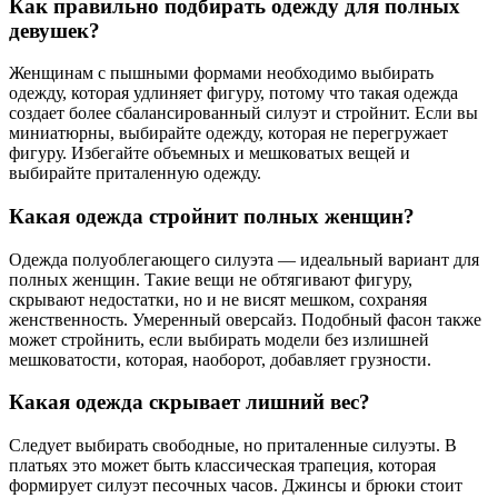
Как правильно подбирать одежду для полных
девушек?
Женщинам с пышными формами необходимо выбирать
одежду, которая удлиняет фигуру, потому что такая одежда
создает более сбалансированный силуэт и стройнит. Если вы
миниатюрны, выбирайте одежду, которая не перегружает
фигуру. Избегайте объемных и мешковатых вещей и
выбирайте приталенную одежду.
Какая одежда стройнит полных женщин?
Одежда полуоблегающего силуэта — идеальный вариант для
полных женщин. Такие вещи не обтягивают фигуру,
скрывают недостатки, но и не висят мешком, сохраняя
женственность. Умеренный оверсайз. Подобный фасон также
может стройнить, если выбирать модели без излишней
мешковатости, которая, наоборот, добавляет грузности.
Какая одежда скрывает лишний вес?
Следует выбирать свободные, но приталенные силуэты. В
платьях это может быть классическая трапеция, которая
формирует силуэт песочных часов. Джинсы и брюки стоит