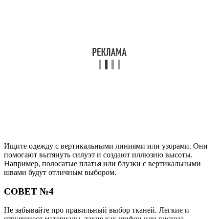
Ищите одежду с вертикальными линиями или узорами. Они
помогают вытянуть силуэт и создают иллюзию высоты.
Например, полосатые платья или блузки с вертикальными
швами будут отличным выбором.
СОВЕТ №4
Не забывайте про правильный выбор тканей. Легкие и
струящиеся материалы, такие как шифон или вискоза,