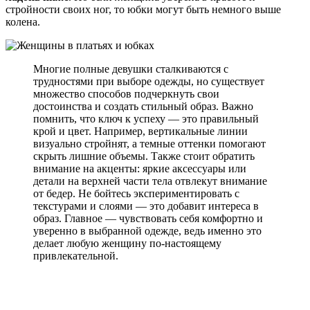
стройности своих ног, то юбки могут быть немного выше
колена.
Многие полные девушки сталкиваются с
трудностями при выборе одежды, но существует
множество способов подчеркнуть свои
достоинства и создать стильный образ. Важно
помнить, что ключ к успеху — это правильный
крой и цвет. Например, вертикальные линии
визуально стройнят, а темные оттенки помогают
скрыть лишние объемы. Также стоит обратить
внимание на акценты: яркие аксессуары или
детали на верхней части тела отвлекут внимание
от бедер. Не бойтесь экспериментировать с
текстурами и слоями — это добавит интереса в
образ. Главное — чувствовать себя комфортно и
уверенно в выбранной одежде, ведь именно это
делает любую женщину по-настоящему
привлекательной.