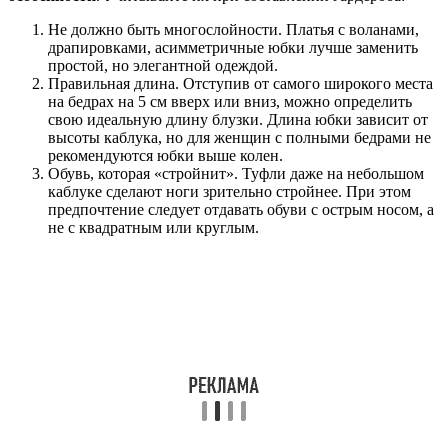
Не должно быть многослойности. Платья с воланами,
драпировками, асимметричные юбки лучше заменить
простой, но элегантной одеждой.
Правильная длина. Отступив от самого широкого места
на бедрах на 5 см вверх или вниз, можно определить
свою идеальную длину блузки. Длина юбки зависит от
высоты каблука, но для женщин с полными бедрами не
рекомендуются юбки выше колен.
Обувь, которая «стройнит». Туфли даже на небольшом
каблуке сделают ноги зрительно стройнее. При этом
предпочтение следует отдавать обуви с острым носом, а
не с квадратным или круглым.