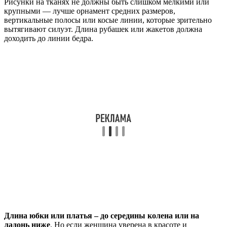
Рисунки на тканях не должны быть слишком мелкими или
крупными — лучше орнамент средних размеров,
вертикальные полосы или косые линии, которые зрительно
вытягивают силуэт. Длина рубашек или жакетов должна
доходить до линии бедра.
Длина юбки или платья – до середины колена или на
ладонь ниже
. Но если женщина уверена в красоте и