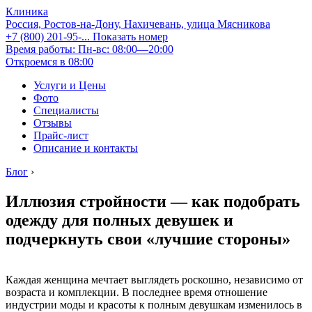
Клиника
Россия, Ростов-на-Дону, Нахичевань, улица Мясникова
+7 (800) 201-95-...
Показать номер
Время работы: Пн-вс: 08:00—20:00
Откроемся в 08:00
Услуги и Цены
Фото
Специалисты
Отзывы
Прайс-лист
Описание и контакты
Блог
›
Иллюзия стройности — как подобрать
одежду для полных девушек и
подчеркнуть свои «лучшие стороны»
Каждая женщина мечтает выглядеть роскошно, независимо от
возраста и комплекции. В последнее время отношение
индустрии моды и красоты к полным девушкам изменилось в