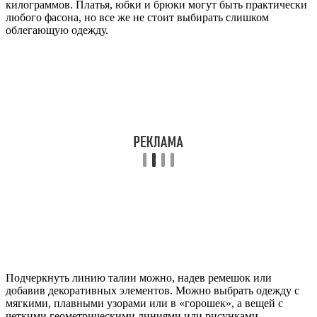
килограммов. Платья, юбки и брюки могут быть практически
любого фасона, но все же не стоит выбирать слишком
облегающую одежду.
Подчеркнуть линию талии можно, надев ремешок или
добавив декоративных элементов. Можно выбрать одежду с
мягкими, плавными узорами или в «горошек», а вещей с
четкими геометрическими линиями или рисунками