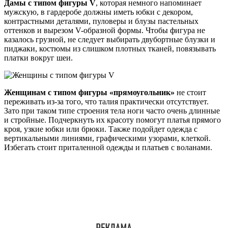
Дамы с типом фигуры V
, которая немного напоминает
мужскую, в гардеробе должны иметь юбки с декором,
контрастными деталями, пуловеры и блузы пастельных
оттенков и вырезом V-образной формы. Чтобы фигура не
казалось грузной, не следует выбирать двубортные блузки и
пиджаки, костюмы из слишком плотных тканей, повязывать
платки вокруг шеи.
Женщинам с типом фигуры «прямоугольник»
не стоит
переживать из-за того, что талия практически отсутствует.
Зато при таком типе строения тела ноги часто очень длинные
и стройные. Подчеркнуть их красоту помогут платья прямого
кроя, узкие юбки или брюки. Также подойдет одежда с
вертикальными линиями, графическими узорами, клеткой.
Избегать стоит приталенной одежды и платьев с воланами.