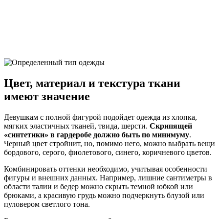
Цвет, материал и текстура ткани
имеют значение
Девушкам с полной фигурой подойдет одежда из хлопка,
мягких эластичных тканей, твида, шерсти.
Скрипящей
«синтетики» в гардеробе должно быть по минимуму
.
Черный цвет стройнит, но, помимо него, можно выбрать вещи
бордового, серого, фиолетового, синего, коричневого цветов.
Комбинировать оттенки необходимо, учитывая особенности
фигуры и внешних данных. Например, лишние сантиметры в
области талии и бедер можно скрыть темной юбкой или
брюками, а красивую грудь можно подчеркнуть блузой или
пуловером светлого тона.