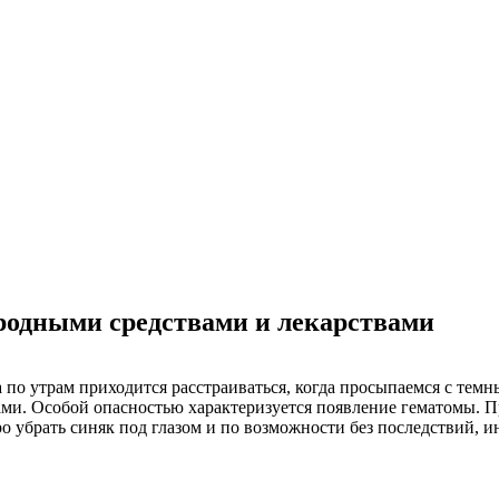
ародными средствами и лекарствами
по утрам приходится расстраиваться, когда просыпаемся с темн
горами. Особой опасностью характеризуется появление гематомы.
о убрать синяк под глазом и по возможности без последствий, и