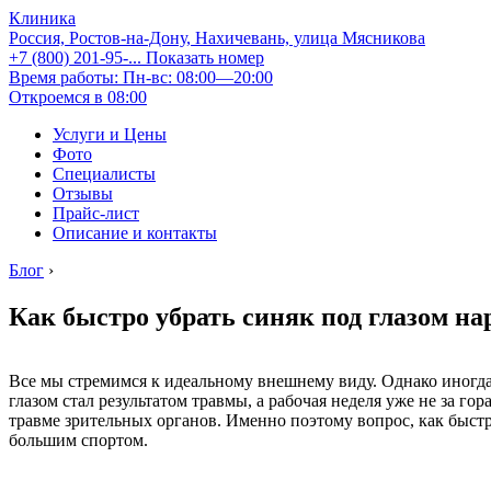
Клиника
Россия, Ростов-на-Дону, Нахичевань, улица Мясникова
+7 (800) 201-95-...
Показать номер
Время работы: Пн-вс: 08:00—20:00
Откроемся в 08:00
Услуги и Цены
Фото
Специалисты
Отзывы
Прайс-лист
Описание и контакты
Блог
›
Как быстро убрать синяк под глазом н
Все мы стремимся к идеальному внешнему виду. Однако иногда 
глазом стал результатом травмы, а рабочая неделя уже не за 
травме зрительных органов. Именно поэтому вопрос, как быстр
большим спортом.