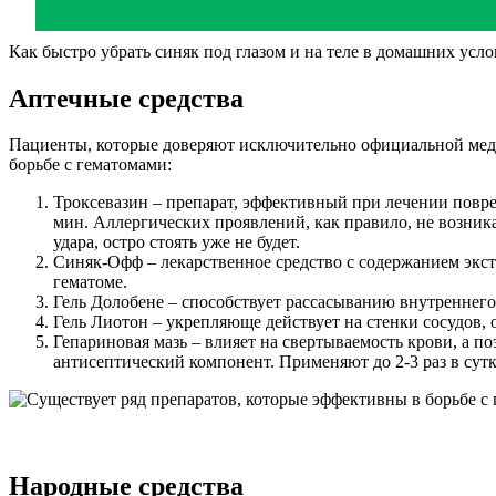
Как быстро убрать синяк под глазом и на теле в домашних усл
Аптечные средства
Пациенты, которые доверяют исключительно официальной меди
борьбе с гематомами:
Троксевазин – препарат, эффективный при лечении повре
мин. Аллергических проявлений, как правило, не возника
удара, остро стоять уже не будет.
Синяк-Офф – лекарственное средство с содержанием экст
гематоме.
Гель Долобене – способствует рассасыванию внутреннего
Гель Лиотон – укрепляюще действует на стенки сосудов, 
Гепариновая мазь – влияет на свертываемость крови, а п
антисептический компонент. Применяют до 2-3 раз в сутк
Народные средства