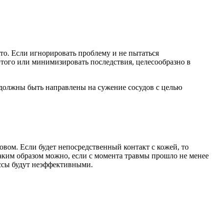
то. Если игнорировать проблему и не пытаться
этого или минимизировать последствия, целесообразно в
 должны быть направлены на сужение сосудов с целью
вом. Если будет непосредственный контакт с кожей, то
таким образом можно, если с момента травмы прошло не менее
ессы будут неэффективными.