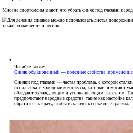
Многие спортсмены знают, что убрать синяк под глазами наро
Читайте также:
Синяк обыкновенный — полезные свойства, применение 
Синяки под глазами — частая проблема, с которой сталк
использовать холодные компрессы, которые помогают уме
обладают охлаждающим и успокаивающим эффектом. Такж
предпочитают народные средства, такие как настойка ка
обратиться к врачу, чтобы исключить серьезные травмы.