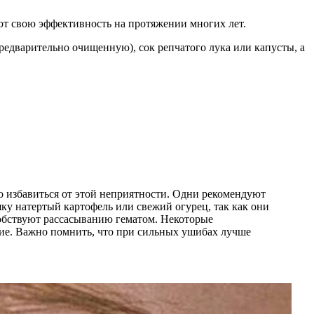
ют свою эффективность на протяжении многих лет.
о избавиться от этой неприятности. Одни рекомендуют
ку натертый картофель или свежий огурец, так как они
обствуют рассасыванию гематом. Некоторые
ние. Важно помнить, что при сильных ушибах лучше