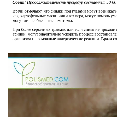
Совет!
Продолжительность процедур составляет 50-60 ми
Врачи отмечают, что синяки под глазами могут возникать
чая, картофельные маски или алоэ вера, могут помочь у
могут лишь облегчить симптомы.
При более серьезных травмах или если синяк не проходит
арники, могут значительно ускорить процесс восстанов
организма и возможные аллергические реакции. Врачи с