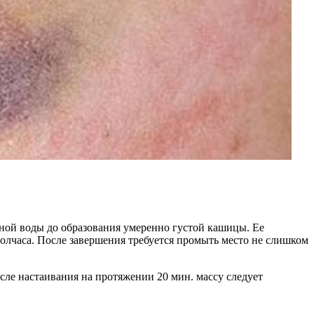
ычной воды до образования умеренно густой кашицы. Ее
полчаса. После завершения требуется промыть место не слишком
сле настаивания на протяжении 20 мин. массу следует