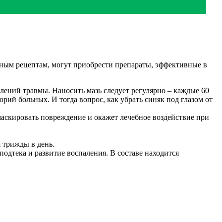
дным рецептам, могут приобрести препараты, эффективные в
лений травмы. Наносить мазь следует регулярно – каждые 60
рий больных. И тогда вопрос, как убрать синяк под глазом от
маскировать повреждение и окажет лечебное воздействие при
 трижды в день.
одтека и развитие воспаления. В составе находится