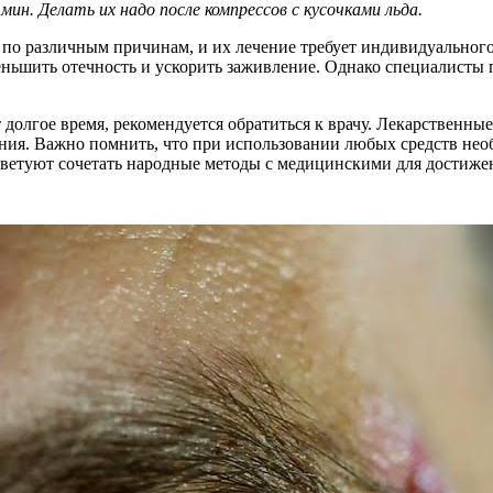
н. Делать их надо после компрессов с кусочками льда.
 по различным причинам, и их лечение требует индивидуального
меньшить отечность и ускорить заживление. Однако специалисты
 долгое время, рекомендуется обратиться к врачу. Лекарственные
ления. Важно помнить, что при использовании любых средств н
оветуют сочетать народные методы с медицинскими для достижен