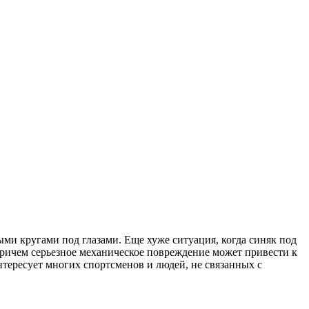
ыми кругами под глазами. Еще хуже ситуация, когда синяк под
 Причем серьезное механическое повреждение может привести к
нтересует многих спортсменов и людей, не связанных с