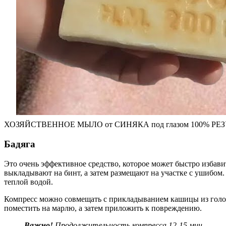
ХОЗЯЙСТВЕННОЕ МЫЛО от СИНЯКА под глазом 100% РЕ
Бадяга
Это очень эффективное средство, которое может быстро избавит
выкладывают на бинт, а затем размещают на участке с ушибом.
теплой водой.
Компресс можно совмещать с прикладыванием кашицы из головки
поместить на марлю, а затем приложить к повреждению.
Важно!
Продолжительность компресса 12-15 мин.