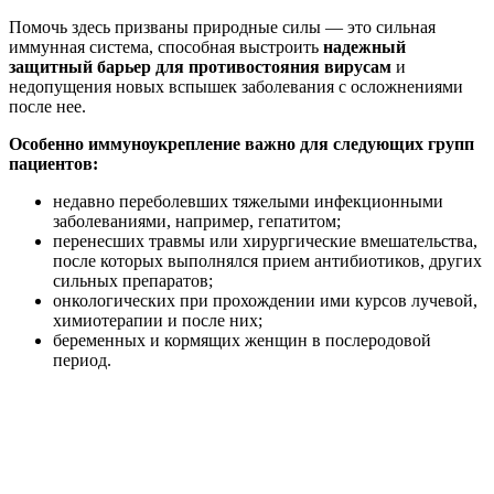
Помочь здесь призваны природные силы — это сильная
иммунная система, способная выстроить
надежный
защитный барьер для противостояния вирусам
и
недопущения новых вспышек заболевания с осложнениями
после нее.
Особенно иммуноукрепление важно для следующих групп
пациентов:
недавно переболевших тяжелыми инфекционными
заболеваниями, например, гепатитом;
перенесших травмы или хирургические вмешательства,
после которых выполнялся прием антибиотиков, других
сильных препаратов;
онкологических при прохождении ими курсов лучевой,
химиотерапии и после них;
беременных и кормящих женщин в послеродовой
период.