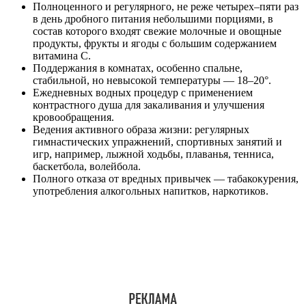
Полноценного и регулярного, не реже четырех–пяти раз
в день дробного питания небольшими порциями, в
состав которого входят свежие молочные и овощные
продукты, фрукты и ягоды с большим содержанием
витамина С.
Поддержания в комнатах, особенно спальне,
стабильной, но невысокой температуры — 18–20°.
Ежедневных водных процедур с применением
контрастного душа для закаливания и улучшения
кровообращения.
Ведения активного образа жизни: регулярных
гимнастических упражнений, спортивных занятий и
игр, например, лыжной ходьбы, плаванья, тенниса,
баскетбола, волейбола.
Полного отказа от вредных привычек — табакокурения,
употребления алкогольных напитков, наркотиков.