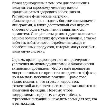
Врачи единодушны в том, что для повышения
иммунитета взрослому человеку важно
придерживаться здорового образа жизни.
Регулярные физические нагрузки,
сбалансированное питание, богатое витаминами и
минералами, а также достаточный сон играют
ключевую роль в укреплении защитных сил
организма. Специалисты рекомендуют включать в
рацион больше свежих фруктов и овощей, а также
избегать избыточного потребления сахара и
обработанных продуктов, которые могут ослабить
иммунную систему.
Однако, врачи предостерегают от чрезмерного
увлечения иммуномодуляторами и биологически
активными добавками. Часто такие препараты
могут не только не принести ожидаемого эффекта,
но и вызвать побочные реакции. Кроме того,
важно помнить, что стресс и недостаток
физической активности негативно сказываются на
иммунной функции. Поэтому, чтобы
поддерживать здоровье, следует избегать
стрессовых ситуаций и находить время для отдыха
и релаксации.