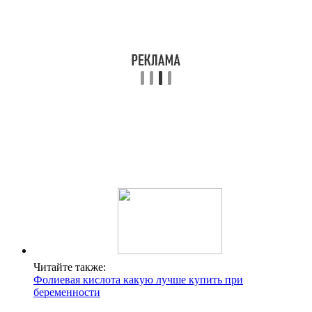
Читайте также:
Фолиевая кислота какую лучше купить при
беременности