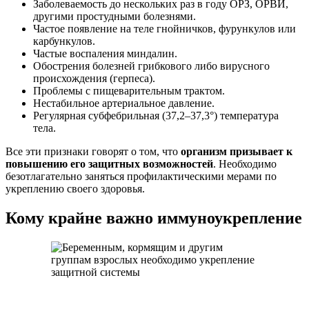
Заболеваемость до нескольких раз в году ОРЗ, ОРВИ,
другими простудными болезнями.
Частое появление на теле гнойничков, фурункулов или
карбункулов.
Частые воспаления миндалин.
Обострения болезней грибкового либо вирусного
происхождения (герпеса).
Проблемы с пищеварительным трактом.
Нестабильное артериальное давление.
Регулярная субфебрильная (37,2–37,3°) температура
тела.
Все эти признаки говорят о том, что
организм призывает к
повышению его защитных возможностей
. Необходимо
безотлагательно заняться профилактическими мерами по
укреплению своего здоровья.
Кому крайне важно иммуноукрепление