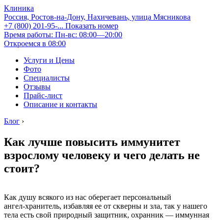
Клиника
Россия, Ростов-на-Дону, Нахичевань, улица Мясникова
+7 (800) 201-95-...
Показать номер
Время работы: Пн-вс: 08:00—20:00
Откроемся в 08:00
Услуги и Цены
Фото
Специалисты
Отзывы
Прайс-лист
Описание и контакты
Блог
›
Как лучше повысить иммунитет
взрослому человеку и чего делать не
стоит?
Как душу всякого из нас оберегает персональный
ангел‑хранитель, избавляя ее от скверны и зла, так у нашего
тела есть свой природный защитник, охранник — иммунная