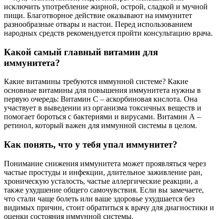
исключить употребление жирной, острой, сладкой и мучной
пищи. Благотворное действие оказывают на иммунитет
разнообразные отвары и настои. Перед использованием
народных средств рекомендуется пройти консультацию врача.
Какой самый главный витамин для
иммунитета?
Какие витамины требуются иммунной системе? Какие
основные витамины для повышения иммунитета нужны в
первую очередь: Витамин С – аскорбиновая кислота. Она
участвует в выведении из организма токсичных веществ и
помогает бороться с бактериями и вирусами. Витамин А –
ретинол, который важен для иммунной системы в целом.
Как понять, что у тебя упал иммунитет?
Понимание снижения иммунитета может проявляться через
частые простуды и инфекции, длительное заживление ран,
хроническую усталость, частые аллергические реакции, а
также ухудшение общего самочувствия. Если вы замечаете,
что стали чаще болеть или ваше здоровье ухудшается без
видимых причин, стоит обратиться к врачу для диагностики и
оценки состояния иммунной системы.