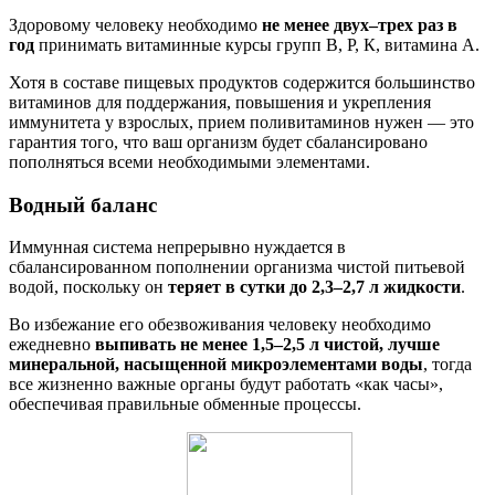
Здоровому человеку необходимо
не менее двух–трех раз в
год
принимать витаминные курсы групп В, Р, К, витамина А.
Хотя в составе пищевых продуктов содержится большинство
витаминов для поддержания, повышения и укрепления
иммунитета у взрослых, прием поливитаминов нужен — это
гарантия того, что ваш организм будет сбалансировано
пополняться всеми необходимыми элементами.
Водный баланс
Иммунная система непрерывно нуждается в
сбалансированном пополнении организма чистой питьевой
водой, поскольку он
теряет в сутки до 2,3–2,7 л жидкости
.
Во избежание его обезвоживания человеку необходимо
ежедневно
выпивать не менее 1,5–2,5 л чистой, лучше
минеральной, насыщенной микроэлементами воды
, тогда
все жизненно важные органы будут работать «как часы»,
обеспечивая правильные обменные процессы.