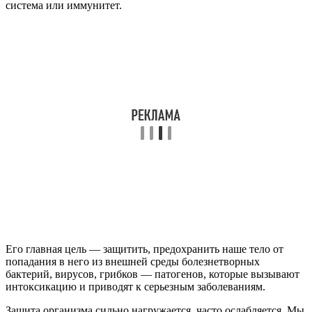
система или иммунитет.
Его главная цель — защитить, предохранить наше тело от
попадания в него из внешней среды болезнетворных
бактерий, вирусов, грибков — патогенов, которые вызывают
интоксикацию и приводят к серьезным заболеваниям.
Защита организма сильно нагружается, часто ослабляется. Мы