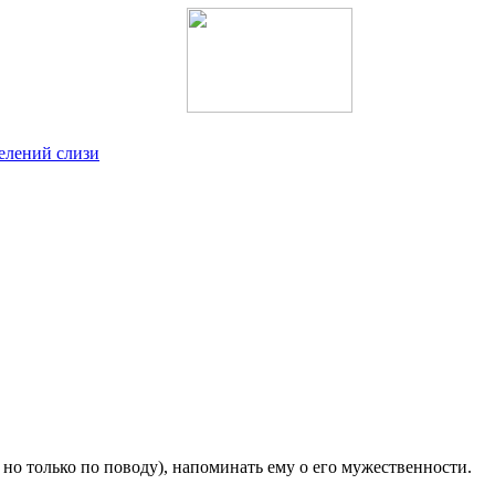
елений слизи
но только по поводу), напоминать ему о его мужественности.