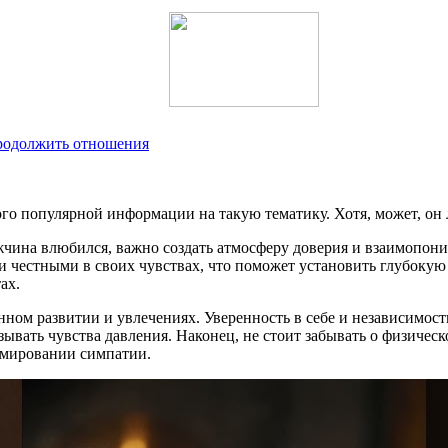
продолжить отношения
ого популярной информации на такую тематику. Хотя, может, он
жчина влюбился, важно создать атмосферу доверия и взаимопони
 честными в своих чувствах, что поможет установить глубокую 
ах.
енном развитии и увлечениях. Уверенность в себе и независимо
ывать чувства давления. Наконец, не стоит забывать о физичес
ормировании симпатии.