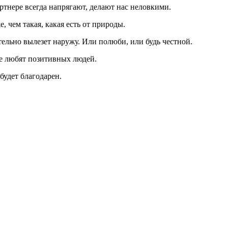
ртнере всегда напрягают, делают нас неловкими.
, чем такая, какая есть от природы.
тельно вылезет наружу. Или полюби, или будь честной.
се любят позитивных людей.
будет благодарен.