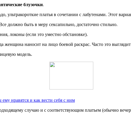
антические блузочки
.
о, ультракороткие платья в сочетании с лабутенами. Этот вариа
се должно быть в меру сексапильно, достаточно стильно.
ия, локоны (если это уместно обстановке).
да женщина наносит на лицо боевой раскрас. Часто это выглядит
янцевую модель.
ему нравятся и как вести себя с ним
к подходящему случаю и с соответствующим платьем (обычно веч