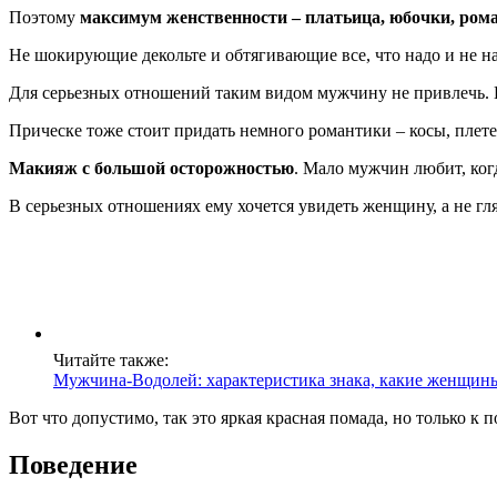
Поэтому
максимум женственности – платьица, юбочки, ром
Не шокирующие декольте и обтягивающие все, что надо и не над
Для серьезных отношений таким видом мужчину не привлечь. В
Прическе тоже стоит придать немного романтики – косы, плетен
Макияж с большой осторожностью
. Мало мужчин любит, ког
В серьезных отношениях ему хочется увидеть женщину, а не гл
Читайте также:
Мужчина-Водолей: характеристика знака, какие женщины 
Вот что допустимо, так это яркая красная помада, но только 
Поведение