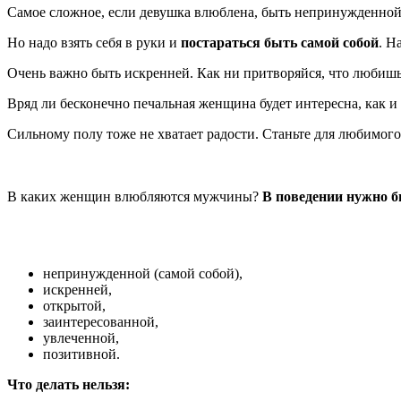
Самое сложное, если девушка влюблена, быть непринужденной.
Но надо взять себя в руки и
постараться быть самой собой
. Н
Очень важно быть искренней. Как ни притворяйся, что любишь 
Вряд ли бесконечно печальная женщина будет интересна, как 
Сильному полу тоже не хватает радости. Станьте для любимого 
В каких женщин влюбляются мужчины?
В поведении нужно б
непринужденной (самой собой),
искренней,
открытой,
заинтересованной,
увлеченной,
позитивной.
Что делать нельзя: