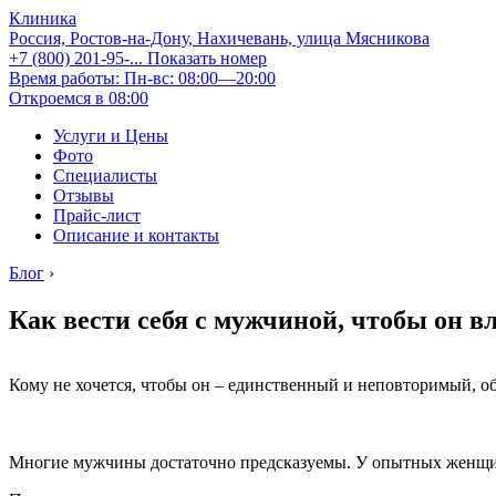
Клиника
Россия, Ростов-на-Дону, Нахичевань, улица Мясникова
+7 (800) 201-95-...
Показать номер
Время работы: Пн-вс: 08:00—20:00
Откроемся в 08:00
Услуги и Цены
Фото
Специалисты
Отзывы
Прайс-лист
Описание и контакты
Блог
›
Как вести себя с мужчиной, чтобы он 
Кому не хочется, чтобы он – единственный и неповторимый, об
Многие мужчины достаточно предсказуемы. У опытных женщин