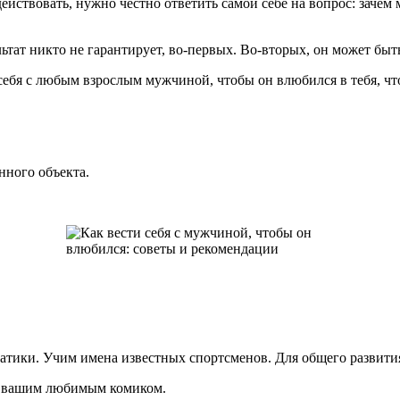
ействовать, нужно честно ответить самой себе на вопрос: зачем 
тат никто не гарантирует, во-первых. Во-вторых, он может бы
 себя с любым взрослым мужчиной, чтобы он влюбился в тебя, ч
нного объекта.
ики. Учим имена известных спортсменов. Для общего развития
 и вашим любимым комиком.