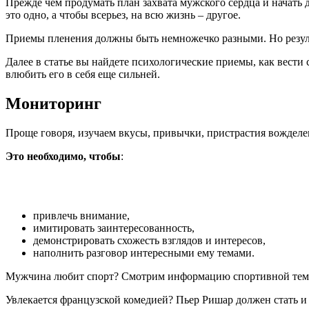
Прежде чем продумать план захвата мужского сердца и начать д
это одно, а чтобы всерьез, на всю жизнь – другое.
Приемы пленения должны быть немножечко разными. Но резуль
Далее в статье вы найдете психологические приемы, как вести
влюбить его в себя еще сильней.
Мониторинг
Проще говоря, изучаем вкусы, привычки, пристрастия вожделе
Это необходимо, чтобы
:
привлечь внимание,
имитировать заинтересованность,
демонстрировать схожесть взглядов и интересов,
наполнить разговор интересными ему темами.
Мужчина любит спорт? Смотрим информацию спортивной темат
Увлекается французской комедией? Пьер Ришар должен стать