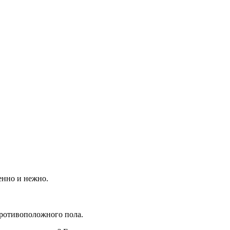
енно и нежно.
ротивоположного пола.