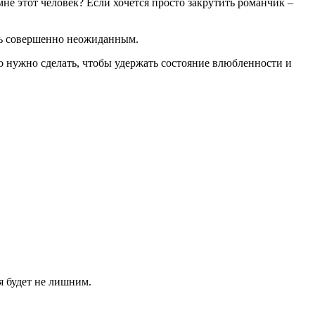
мне этот человек? Если хочется просто закрутить романчик –
ть совершенно неожиданным.
то нужно сделать, чтобы удержать состояние влюбленности и
 будет не лишним.