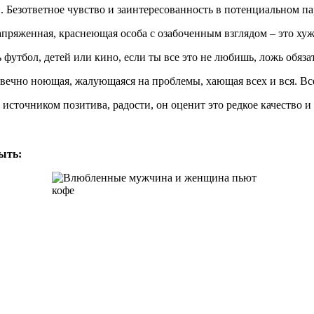
 Безответное чувство и заинтересованность в потенциальном па
апряженная, краснеющая особа с озабоченным взглядом – это хуже
футбол, детей или кино, если ты все это не любишь, ложь обяза
и вечно ноющая, жалующаяся на проблемы, хающая всех и вся. В
источником позитива, радости, он оценит это редкое качество и 
ыть: