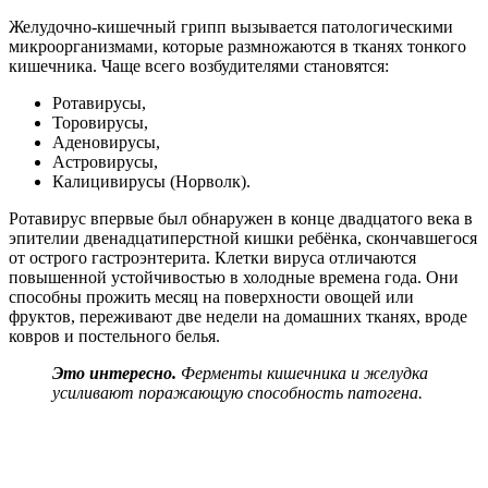
Желудочно-кишечный грипп вызывается патологическими
микроорганизмами, которые размножаются в тканях тонкого
кишечника. Чаще всего возбудителями становятся:
Ротавирусы,
Торовирусы,
Аденовирусы,
Астровирусы,
Калицивирусы (Норволк).
Ротавирус впервые был обнаружен в конце двадцатого века в
эпителии двенадцатиперстной кишки ребёнка, скончавшегося
от острого гастроэнтерита. Клетки вируса отличаются
повышенной устойчивостью в холодные времена года. Они
способны прожить месяц на поверхности овощей или
фруктов, переживают две недели на домашних тканях, вроде
ковров и постельного белья.
Это интересно.
Ферменты кишечника и желудка
усиливают поражающую способность патогена.