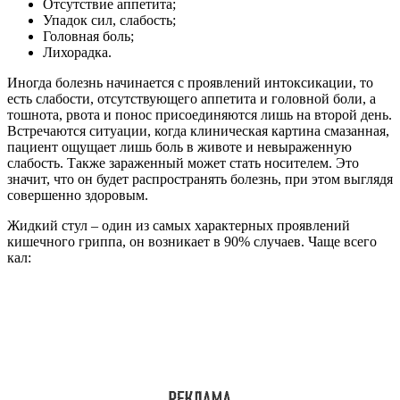
Отсутствие аппетита;
Упадок сил, слабость;
Головная боль;
Лихорадка.
Иногда болезнь начинается с проявлений интоксикации, то
есть слабости, отсутствующего аппетита и головной боли, а
тошнота, рвота и понос присоединяются лишь на второй день.
Встречаются ситуации, когда клиническая картина смазанная,
пациент ощущает лишь боль в животе и невыраженную
слабость. Также зараженный может стать носителем. Это
значит, что он будет распространять болезнь, при этом выглядя
совершенно здоровым.
Жидкий стул – один из самых характерных проявлений
кишечного гриппа, он возникает в 90% случаев. Чаще всего
кал: