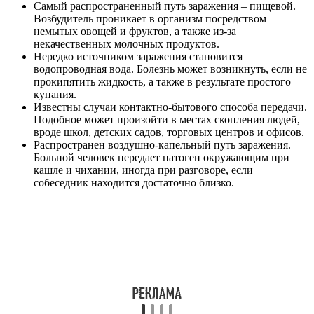
Самый распространенный путь заражения – пищевой.
Возбудитель проникает в организм посредством
немытых овощей и фруктов, а также из-за
некачественных молочных продуктов.
Нередко источником заражения становится
водопроводная вода. Болезнь может возникнуть, если не
прокипятить жидкость, а также в результате простого
купания.
Известны случаи контактно-бытового способа передачи.
Подобное может произойти в местах скопления людей,
вроде школ, детских садов, торговых центров и офисов.
Распространен воздушно-капельный путь заражения.
Больной человек передает патоген окружающим при
кашле и чихании, иногда при разговоре, если
собеседник находится достаточно близко.