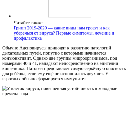
Читайте также:
Грипп 2019-2020 — какие виды нам грозят и как
уберечься от вируса? Первые симптомы, лечение и
профилактика
Обычно Аденовирусы приводят к развитию патологий
дыхательных путей, попутно с которыми начинается
конъюнктивит. Однако две группы микроорганизмов, под
номерами 40 и 41, нападают непосредственно на эпителий
кишечника. Патоген представляет самую серьёзную опасность
для ребёнка, если ему ещё не исполнилось двух лет. У
взрослых обычно формируется иммунитет.