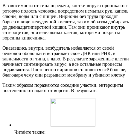
В зависимости от типа передачи, клетки вируса проникают в
ротовую полость человека посредством немытых рук, капель
слюны, воды или с пищей. Вирионы без труда проходят
барьер в виде желудочной кислоты, таким образом добираясь
до двенадцатиперстной кишки. Там они проникают внутрь
энтероцитов, эпителиальных клеток, которыми покрыты
ворсины кишечника.
Оказавшись внутри, возбудитель избавляется от своей
белковой оболочки и встраивает своё ДНК или РНК, в
зависимости от типа, в ядро. В результате зараженные клетки
начинают синтезировать вирус, а все остальные процессы
подавляются. Постепенно вирионов становится всё больше,
благодаря чему они разрывают мембрану и убивают клетку.
Таким образом поражаются соседние участки, энтероциты
постепенно отпадают от ворсин. В результате:
Читайте также: