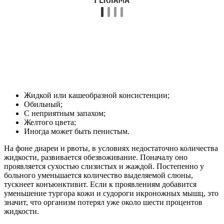
Жидкой или кашеобразной консистенции;
Обильный;
С неприятным запахом;
Желтого цвета;
Иногда может быть пенистым.
На фоне диареи и рвоты, в условиях недостаточно количества
жидкости, развивается обезвоживание. Поначалу оно
проявляется сухостью слизистых и жаждой. Постепенно у
больного уменьшается количество выделяемой слюны,
тускнеет конъюнктивит. Если к проявлениям добавится
уменьшение тургора кожи и судороги икроножных мышц, это
значит, что организм потерял уже около шести процентов
жидкости.