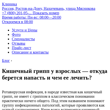
Клиника
Россия, Ростов-на-Дону, Нахичевань, улица Мясникова
+7 (800) 201-95-...
Показать номер
Время работы: Пн-вс: 08:00—20:00
Откроемся в 08:00
Услуги и Цены
Фото
Специалисты
Отзывы
Прайс-лист
Описание и контакты
Блог
›
Кишечный грипп у взрослых — откуда
берется напасть и чем ее лечить?
Ротавирусная инфекция, в народе известная как кишечный
грипп, не имеет с гриппом в классическом понимании
практически ничего общего. Под этим названием понимают
группу инфекционных патологий, которые проявляются как
острый гастроэнтерит. Чаще всего встречается кишечный