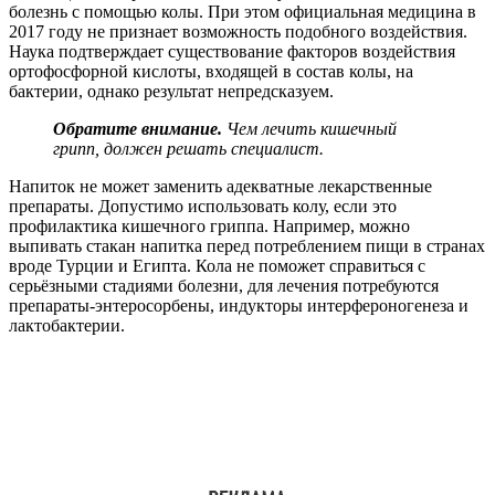
болезнь с помощью колы. При этом официальная медицина в
2017 году не признает возможность подобного воздействия.
Наука подтверждает существование факторов воздействия
ортофосфорной кислоты, входящей в состав колы, на
бактерии, однако результат непредсказуем.
Обратите внимание.
Чем лечить кишечный
грипп, должен решать специалист.
Напиток не может заменить адекватные лекарственные
препараты. Допустимо использовать колу, если это
профилактика кишечного гриппа. Например, можно
выпивать стакан напитка перед потреблением пищи в странах
вроде Турции и Египта. Кола не поможет справиться с
серьёзными стадиями болезни, для лечения потребуются
препараты-энтеросорбены, индукторы интерфероногенеза и
лактобактерии.