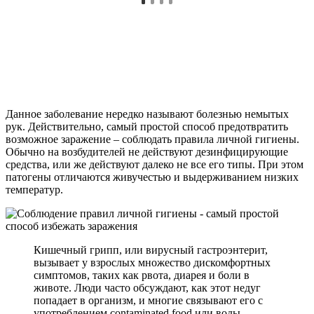
Данное заболевание нередко называют болезнью немытых
рук. Действительно, самый простой способ предотвратить
возможное заражение – соблюдать правила личной гигиены.
Обычно на возбудителей не действуют дезинфицирующие
средства, или же действуют далеко не все его типы. При этом
патогены отличаются живучестью и выдерживанием низких
температур.
Кишечный грипп, или вирусный гастроэнтерит,
вызывает у взрослых множество дискомфортных
симптомов, таких как рвота, диарея и боли в
животе. Люди часто обсуждают, как этот недуг
попадает в организм, и многие связывают его с
употреблением contaminated food или воды.