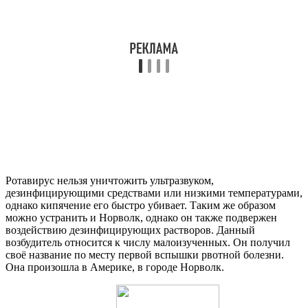
Ротавирус нельзя уничтожить ультразвуком,
дезинфицирующими средствами или низкими температурами,
однако кипячение его быстро убивает. Таким же образом
можно устранить и Норволк, однако он также подвержен
воздействию дезинфицирующих растворов. Данный
возбудитель относится к числу малоизученных. Он получил
своё название по месту первой вспышки рвотной болезни.
Она произошла в Америке, в городе Норволк.