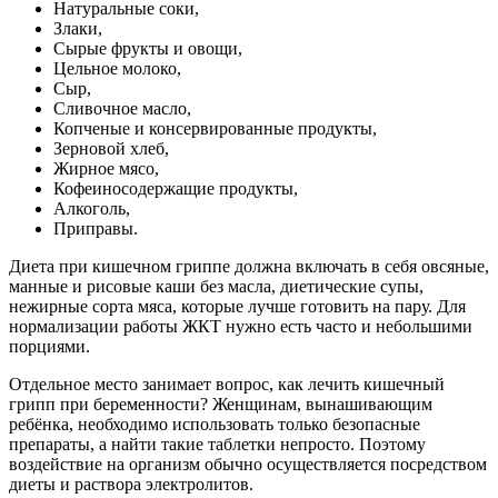
Натуральные соки,
Злаки,
Сырые фрукты и овощи,
Цельное молоко,
Сыр,
Сливочное масло,
Копченые и консервированные продукты,
Зерновой хлеб,
Жирное мясо,
Кофеиносодержащие продукты,
Алкоголь,
Приправы.
Диета при кишечном гриппе должна включать в себя овсяные,
манные и рисовые каши без масла, диетические супы,
нежирные сорта мяса, которые лучше готовить на пару. Для
нормализации работы ЖКТ нужно есть часто и небольшими
порциями.
Отдельное место занимает вопрос, как лечить кишечный
грипп при беременности? Женщинам, вынашивающим
ребёнка, необходимо использовать только безопасные
препараты, а найти такие таблетки непросто. Поэтому
воздействие на организм обычно осуществляется посредством
диеты и раствора электролитов.