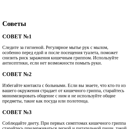
Советы
СОВЕТ №1
Следите за гигиеной. Регулярное мытье рук с мылом,
особенно перед едой и после посещения туалета, поможет
снизить риск заражения кишечным гриппом. Используйте
антисептики, если нет возможности помыть руки.
СОВЕТ №2
Избегайте контакта с больными. Если вы знаете, что кто-то из
вашего окружения страдает от кишечного гриппа, старайтесь
минимизировать общение с ним и не используйте общие
предметы, такие как посуда или полотенца.
СОВЕТ №3
Соблюдайте диету. При первых симптомах кишечного гриппа
старайтесь придерживаться легкой и питательной пищи, такой