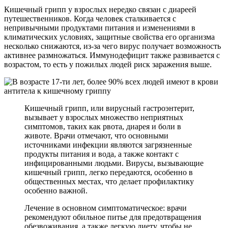
Кишечный грипп у взрослых нередко связан с диареей
путешественников. Когда человек сталкивается с
непривычными продуктами питания и изменениями в
климатических условиях, защитные свойства его организма
несколько снижаются, из-за чего вирус получает возможность
активнее размножаться. Иммунодефицит также развивается с
возрастом, то есть у пожилых людей риск заражения выше.
Кишечный грипп, или вирусный гастроэнтерит,
вызывает у взрослых множество неприятных
симптомов, таких как рвота, диарея и боли в
животе. Врачи отмечают, что основными
источниками инфекции являются загрязненные
продукты питания и вода, а также контакт с
инфицированными людьми. Вирусы, вызывающие
кишечный грипп, легко передаются, особенно в
общественных местах, что делает профилактику
особенно важной.
Лечение в основном симптоматическое: врачи
рекомендуют обильное питье для предотвращения
обезвоживания, а также легкую диету, чтобы не