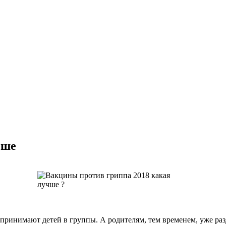
чше
принимают детей в группы. А родителям, тем временем, уже разд