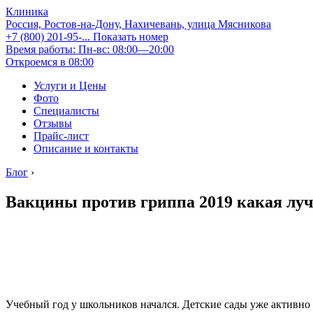
Клиника
Россия, Ростов-на-Дону, Нахичевань, улица Мясникова
+7 (800) 201-95-...
Показать номер
Время работы: Пн-вс: 08:00—20:00
Откроемся в 08:00
Услуги и Цены
Фото
Специалисты
Отзывы
Прайс-лист
Описание и контакты
Блог
›
Вакцины против гриппа 2019 какая лу
Учебный год у школьников начался. Детские сады уже активно 