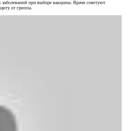
х заболеваний при выборе вакцины. Врачи советуют
щиту от гриппа.