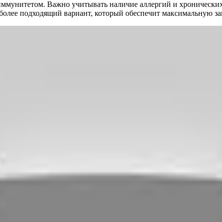
м иммунитетом. Важно учитывать наличие аллергий и хронически
иболее подходящий вариант, который обеспечит максимальную за