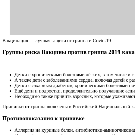
Вакцинация — лучшая защита от гриппа и Covid-19
Группы риска Вакцины против гриппа 2019 кака
Детки с хроническими болезнями лёгких, в том числе и 
А также дети с заболеваниями сердца, включая детей с 
Детки с сахарным диабетом, хроническими болезнями по
Ещё дети и подростки, продолжительно получавшие аспири
Необходимо также привить взрослых, которые ухаживают 
Прививки от гриппа включены в Российский Национальный кале
Противопоказания к прививке
Аллергия на куриные белки, антибиотики-аминогликозид