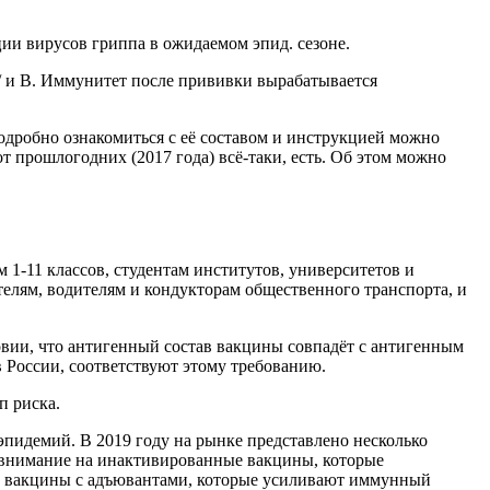
ии вирусов гриппа в ожидаемом эпид. сезоне.
/ и В. Иммунитет после прививки вырабатывается
дробно ознакомиться с её составом и инструкцией можно
от прошлогодних (2017 года) всё-таки, есть. Об этом можно
1-11 классов, студентам институтов, университетов и
елям, водителям и кондукторам общественного транспорта, и
вии, что антигенный состав вакцины совпадёт с антигенным
 России, соответствуют этому требованию.
п риска.
эпидемий. В 2019 году на рынке представлено несколько
 внимание на инактивированные вакцины, которые
ют вакцины с адъювантами, которые усиливают иммунный