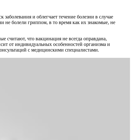
 заболевания и облегчает течение болезни в случае
 не болели гриппом, в то время как их знакомые, не
е считают, что вакцинация не всегда оправдана,
исит от индивидуальных особенностей организма и
консультаций с медицинскими специалистами.