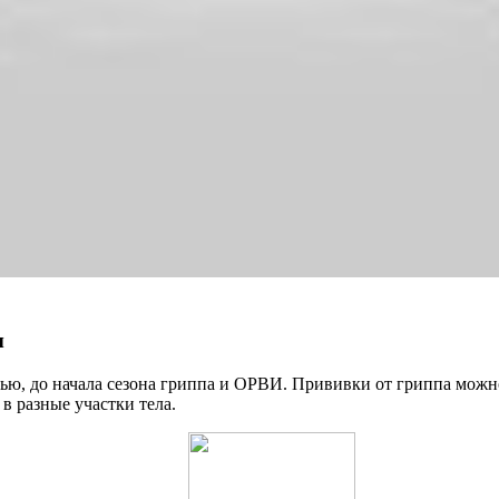
ы
енью, до начала сезона гриппа и ОРВИ. Прививки от гриппа мож
 разные участки тела.