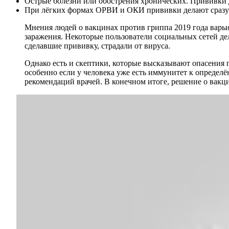
Острые болезни или обострения хронических. Прививки 
При лёгких формах ОРВИ и ОКИ прививки делают сразу 
Мнения людей о вакцинах против гриппа 2019 года варьи
заражения. Некоторые пользователи социальных сетей де
сделавшие прививку, страдали от вируса.
Однако есть и скептики, которые высказывают опасения 
особенно если у человека уже есть иммунитет к определ
рекомендаций врачей. В конечном итоге, решение о вак