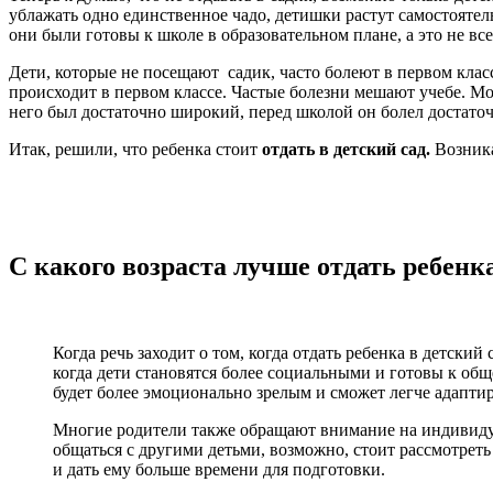
ублажать одно единственное чадо, детишки растут самостоятел
они были готовы к школе в образовательном плане, а это не вс
Дети, которые не посещают садик, часто болеют в первом класс
происходит в первом классе. Частые болезни мешают учебе. Мо
него был достаточно широкий, перед школой он болел достаточн
Итак, решили, что ребенка стоит
отдать в детский сад.
Возник
С какого возраста лучше отдать ребенка
Когда речь заходит о том, когда отдать ребенка в детский
когда дети становятся более социальными и готовы к общ
будет более эмоционально зрелым и сможет легче адапти
Многие родители также обращают внимание на индивиду
общаться с другими детьми, возможно, стоит рассмотреть
и дать ему больше времени для подготовки.