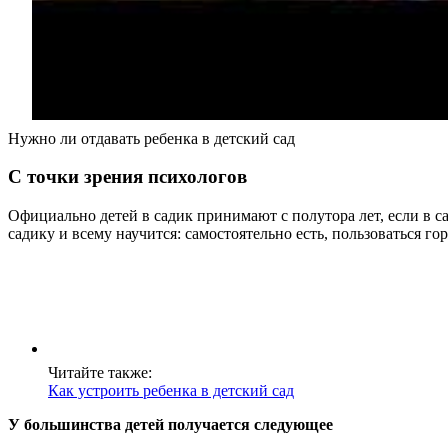
Нужно ли отдавать ребенка в детский сад
С точки зрения психологов
Официально детей в садик принимают с полутора лет, если в с
садику и всему научится: самостоятельно есть, пользоваться г
Читайте также:
Как устроить ребенка в детский сад
У большинства детей получается следующее