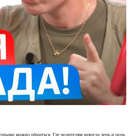
которыми можно общаться. Где родителям некогда день и ночь