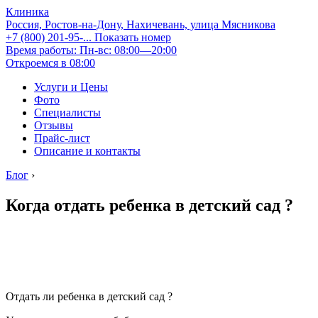
Клиника
Россия, Ростов-на-Дону, Нахичевань, улица Мясникова
+7 (800) 201-95-...
Показать номер
Время работы: Пн-вс: 08:00—20:00
Откроемся в 08:00
Услуги и Цены
Фото
Специалисты
Отзывы
Прайс-лист
Описание и контакты
Блог
›
Когда отдать ребенка в детский сад ?
Отдать ли ребенка в детский сад ?