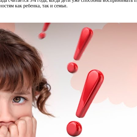
ада считается 3-4 года, когда дети уже способны воспринимать
остям как ребенка, так и семьи.