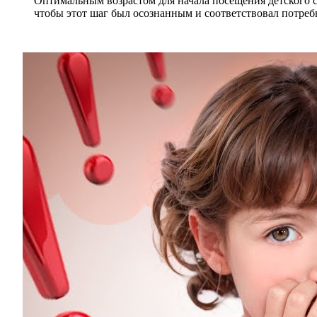
Оптимальным возрастом для начала посещения детского с
чтобы этот шаг был осознанным и соответствовал потребн