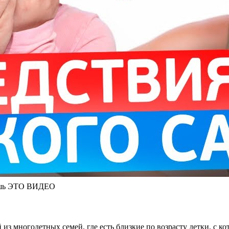
ишь ЭТО ВИДЕО
й из многодетных семей, где есть близкие по возрасту детки, с 