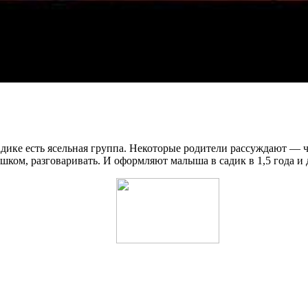
адике есть ясельная группа. Некоторые родители рассуждают — ч
оршком, разговаривать. И оформляют малыша в садик в 1,5 года и