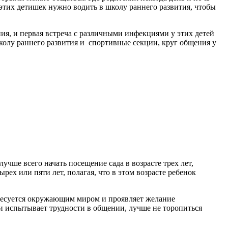
 этих детишек нужно водить в школу раннего развития, чтобы
ния, и первая встреча с различными инфекциями у этих детей
школу раннего развития и спортивные секции, круг общения у
лучше всего начать посещение сада в возрасте трех лет,
ех или пяти лет, полагая, что в этом возрасте ребенок
ресуется окружающим миром и проявляет желание
или испытывает трудности в общении, лучше не торопиться