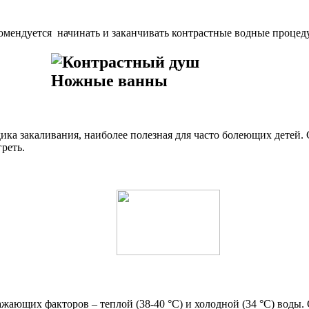
омендуется начинать и заканчивать контрастные водные процед
ика закаливания, наиболее полезная для часто болеющих детей. 
реть.
жающих факторов – теплой (38-40 °С) и холодной (34 °С) воды.