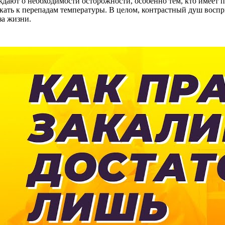
ждают о необходимости осторожности, особенно тем, кто имеет 
кать к перепадам температуры. В целом, контрастный душ восп
за жизни.