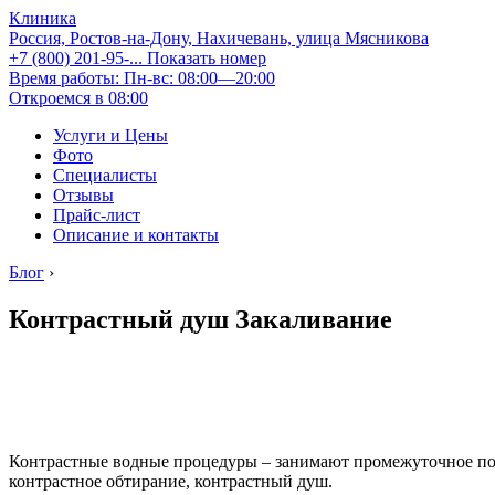
Клиника
Россия, Ростов-на-Дону, Нахичевань, улица Мясникова
+7 (800) 201-95-...
Показать номер
Время работы: Пн-вс: 08:00—20:00
Откроемся в 08:00
Услуги и Цены
Фото
Специалисты
Отзывы
Прайс-лист
Описание и контакты
Блог
›
Контрастный душ Закаливание
Контрастные водные процедуры – занимают промежуточное п
контрастное обтирание, контрастный душ.