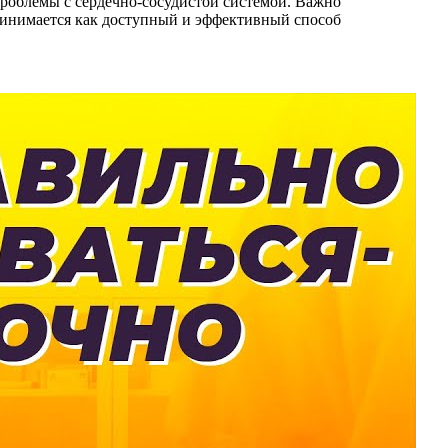
проблемы с сердечно-сосудистой системой. Важно
ринимается как доступный и эффективный способ