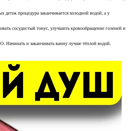
ых деток процедура заканчивается холодной водой, а у
зовать сосудистый тонус, улучшить кровообращение голеней и
О. Начинать и заканчивать ванну лучше тёплой водой.