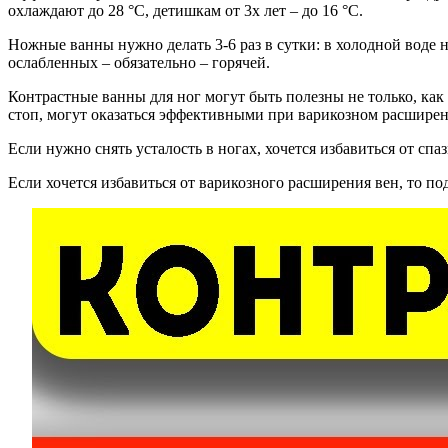
охлаждают до 28 °С, детишкам от 3х лет – до 16 °С.
Ножные ванны нужно делать 3-6 раз в сутки: в холодной воде н
ослабленных – обязательно – горячей.
Контрастные ванны для ног могут быть полезны не только, ка
стоп, могут оказаться эффективными при варикозном расширен
Если нужно снять усталость в ногах, хочется избавиться от 
Если хочется избавиться от варикозного расширения вен, т