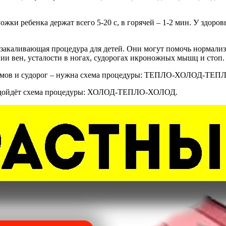
ожки ребенка держат всего 5-20 с, в горячей – 1-2 мин. У здоров
к закаливающая процедура для детей. Они могут помочь нормали
ии вен, усталости в ногах, судорогах икроножных мышц и стоп.
спазмов и судорог – нужна схема процедуры: ТЕПЛО-ХОЛОД-ТЕПЛ
о подойдёт схема процедуры: ХОЛОД-ТЕПЛО-ХОЛОД.