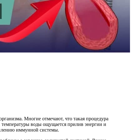
организма. Многие отмечают, что такая процедура
ены температуры воды ощущается прилив энергии и
еплению иммунной системы.