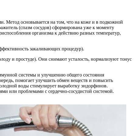
. Метод основывается на том, что на коже и в подкожной
дражитель (спазм сосудов) сформирована уже к моменту
риспособления организма к действию разных температур,
эффективность закаливающих процедур).
оду и простуде). Они снимают усталость, нормализуют тонус
иммунной системы и улучшению общего состояния
чередь, помогает улучшить обмен веществ и повысить
 холодной воды стимулирует выработку эндорфинов.
ями или проблемами с сердечно-сосудистой системой.