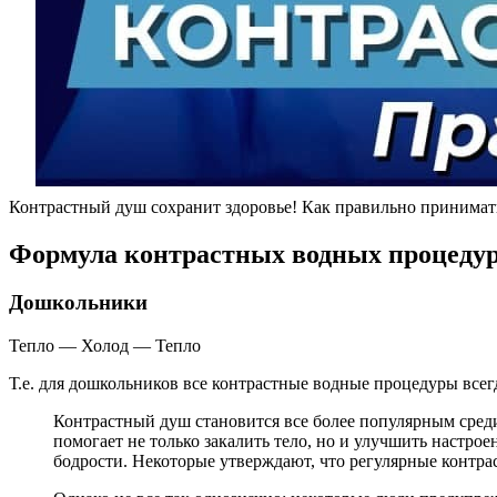
Контрастный душ сохранит здоровье! Как правильно принимат
Формула контрастных водных процедур 
Дошкольники
Тепло — Холод — Тепло
Т.е. для дошкольников все контрастные водные процедуры всег
Контрастный душ становится все более популярным среди
помогает не только закалить тело, но и улучшить настро
бодрости. Некоторые утверждают, что регулярные конт