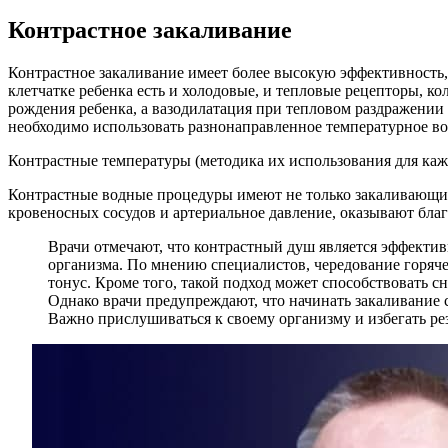
Контрастное закаливание
Контрастное закаливание имеет более высокую эффективность,
клетчатке ребенка есть и холодовые, и тепловые рецепторы, к
рождения ребенка, а вазодилатация при тепловом раздражении
необходимо использовать разнонаправленное температурное воз
Контрастные температуры (методика их использования для ка
Контрастные водные процедуры имеют не только закаливающий
кровеносных сосудов и артериальное давление, оказывают бла
Врачи отмечают, что контрастный душ является эффекти
организма. По мнению специалистов, чередование горяче
тонус. Кроме того, такой подход может способствовать 
Однако врачи предупреждают, что начинать закаливание 
Важно прислушиваться к своему организму и избегать ре