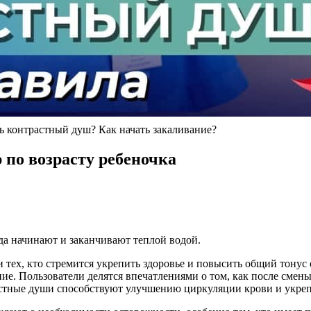
ь контрастный душ? Как начать закаливание?
по возрасту ребеночка
да начинают и заканчивают теплой водой.
 тех, кто стремится укрепить здоровье и повысить общий тонус 
ение. Пользователи делятся впечатлениями о том, как после см
растные души способствуют улучшению циркуляции крови и укр