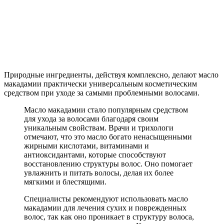
Природные ингредиенты, действуя комплексно, делают масло
макадамии практически универсальным косметическим
средством при уходе за самыми проблемными волосами.
Масло макадамии стало популярным средством
для ухода за волосами благодаря своим
уникальным свойствам. Врачи и трихологи
отмечают, что это масло богато ненасыщенными
жирными кислотами, витаминами и
антиоксидантами, которые способствуют
восстановлению структуры волос. Оно помогает
увлажнить и питать волосы, делая их более
мягкими и блестящими.
Специалисты рекомендуют использовать масло
макадамии для лечения сухих и поврежденных
волос, так как оно проникает в структуру волоса,