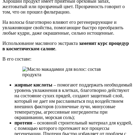
Хороший продукт имеет приятный ореховый запах,
желтоватый или прозрачный цвет. Прозрачность говорит о
том, что он прошел фильтрацию.
На волосы благотворно влияют его регенерирующие и
увлажняющие свойства, помогающие быстро преобразить
любые кудри, даже окрашенные, сильно истощенные.
Использование масляного экстракта
заменит курс процедур
в косметическом салоне
.
В его составе:
жирные кислоты
– помогают поддержать необходимый
уровень увлажнения в клетках, благотворно действуют
на состояние сухих прядей, создают защитный слой,
который не дает им расслаиваться под воздействием
внешних факторов (солнечные лучи, минусовые
температуры, агрессивные ингредиенты при
окрашивании, морская соль);
протеин
– основной строительный материал для кудрей,
с помощью которого протекают все процессы
регенерации. Протеин быстро избавляет от проблем с