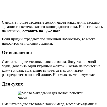
Смешать по две столовые ложки масел макадамии, авокадо,
аргании и свежевыжатого виноградного сока. Нанести смесь
на кончики,
оставить на 1,5-2 часа
.
Если прядки страдают повышенной ломкостью, то маска
наносится на половину длины.
От выпадения
Смешать по две столовые ложки масла, йогурта, овсяной
муки, добавить один куриный желток. Состав наносится на
кожу головы, тщательно втирается в корни, затем
распределяется по всей длине. Не смывать минимум час.
Для сухих
Смешать по две столовые ложки меда, масел макадамии и