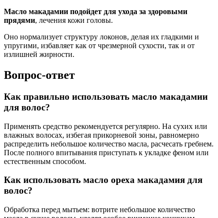
Масло макадамии подойдет для ухода за здоровыми
прядями
, лечения кожи головы.
Оно нормализует структуру локонов, делая их гладкими и
упругими, избавляет как от чрезмерной сухости, так и от
излишней жирности.
Вопрос-ответ
Как правильно использовать масло макадамии
для волос?
Применять средство рекомендуется регулярно. На сухих или
влажных волосах, избегая прикорневой зоны, равномерно
распределить небольшое количество масла, расчесать гребнем.
После полного впитывания приступать к укладке феном или
естественным способом.
Как использовать масло ореха макадамия для
волос?
Обработка перед мытьем: вотрите небольшое количество