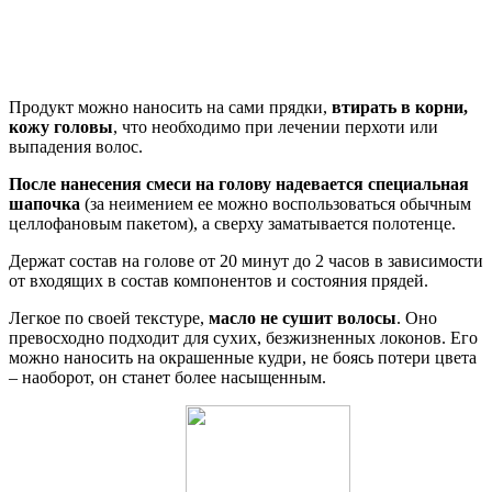
Продукт можно наносить на сами прядки,
втирать в корни,
кожу головы
, что необходимо при лечении перхоти или
выпадения волос.
После нанесения смеси на голову надевается специальная
шапочка
(за неимением ее можно воспользоваться обычным
целлофановым пакетом), а сверху заматывается полотенце.
Держат состав на голове от 20 минут до 2 часов в зависимости
от входящих в состав компонентов и состояния прядей.
Легкое по своей текстуре,
масло не сушит волосы
. Оно
превосходно подходит для сухих, безжизненных локонов. Его
можно наносить на окрашенные кудри, не боясь потери цвета
– наоборот, он станет более насыщенным.