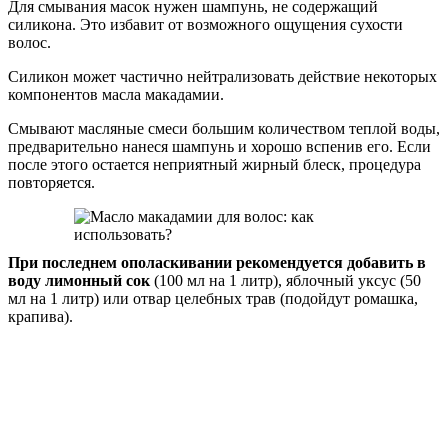
Для смывания масок нужен шампунь, не содержащий
силикона. Это избавит от возможного ощущения сухости
волос.
Силикон может частично нейтрализовать действие некоторых
компонентов масла макадамии.
Смывают масляные смеси большим количеством теплой воды,
предварительно нанеся шампунь и хорошо вспенив его. Если
после этого остается неприятный жирный блеск, процедура
повторяется.
При последнем ополаскивании рекомендуется добавить в
воду лимонный сок
(100 мл на 1 литр), яблочный уксус (50
мл на 1 литр) или отвар целебных трав (подойдут ромашка,
крапива).