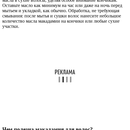
масла в сухие волосы, уделяя особое внимание кончикам.
Оставьте масло как минимум на час или даже на ночь перед
мытьем и укладкой, как обычно. Обработка, не требующая
смывания: после мытья и сушки волос нанесите небольшое
количество масла макадамии на кончики или любые сухие
участки.
Чем полезна макадамия для волос?