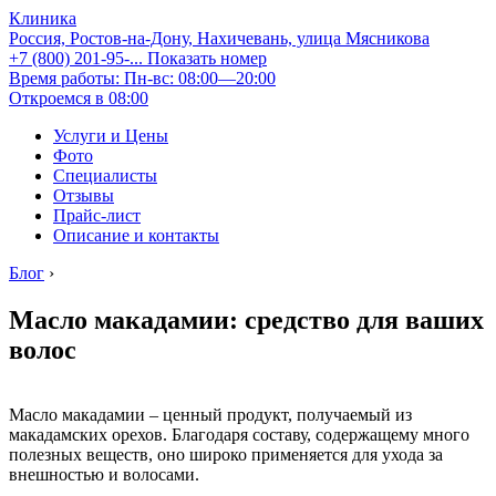
Клиника
Россия, Ростов-на-Дону, Нахичевань, улица Мясникова
+7 (800) 201-95-...
Показать номер
Время работы: Пн-вс: 08:00—20:00
Откроемся в 08:00
Услуги и Цены
Фото
Специалисты
Отзывы
Прайс-лист
Описание и контакты
Блог
›
Масло макадамии: средство для ваших
волос
Масло макадамии – ценный продукт, получаемый из
макадамских орехов. Благодаря составу, содержащему много
полезных веществ, оно широко применяется для ухода за
внешностью и волосами.