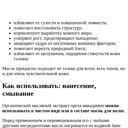
избавляют от сухости и повышенной ломкости;
помогают восстановить структуру;
нормализуют выработку кожного жира;
ускоряют рост, предотвращают выпадение;
защищают кудри от негативных внешних факторов;
помогают вернуть природный блеск;
избавляют от шелушения, ощущения стянутости кожи
головы.
Масло прекрасно подходит не только для волос всех типов, но
и для очень чувствительной кожи.
Как использовать: нанесение,
смывание
Органический масляный экстракт ореха макадамии
можно
использовать в чистом виде или в составе масок для волос
.
Перед применением и перемешиванием его с любыми
другими ингредиентами масло нагревается на водяной бане