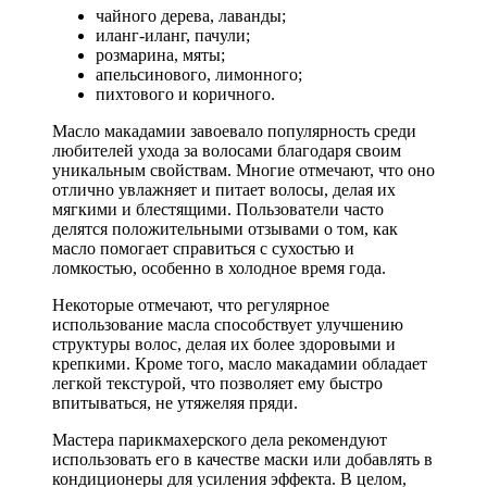
чайного дерева, лаванды;
иланг-иланг, пачули;
розмарина, мяты;
апельсинового, лимонного;
пихтового и коричного.
Масло макадамии завоевало популярность среди
любителей ухода за волосами благодаря своим
уникальным свойствам. Многие отмечают, что оно
отлично увлажняет и питает волосы, делая их
мягкими и блестящими. Пользователи часто
делятся положительными отзывами о том, как
масло помогает справиться с сухостью и
ломкостью, особенно в холодное время года.
Некоторые отмечают, что регулярное
использование масла способствует улучшению
структуры волос, делая их более здоровыми и
крепкими. Кроме того, масло макадамии обладает
легкой текстурой, что позволяет ему быстро
впитываться, не утяжеляя пряди.
Мастера парикмахерского дела рекомендуют
использовать его в качестве маски или добавлять в
кондиционеры для усиления эффекта. В целом,