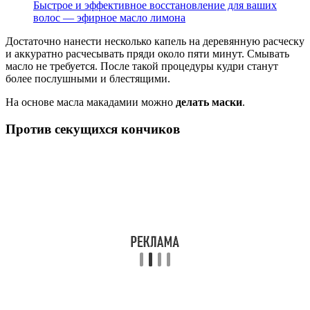
Быстрое и эффективное восстановление для ваших
волос — эфирное масло лимона
Достаточно нанести несколько капель на деревянную расческу
и аккуратно расчесывать пряди около пяти минут. Смывать
масло не требуется. После такой процедуры кудри станут
более послушными и блестящими.
На основе масла макадамии можно
делать маски
.
Против секущихся кончиков