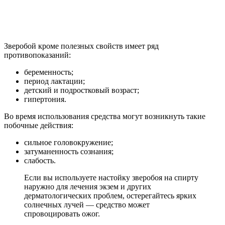
Зверобой кроме полезных свойств имеет ряд
противопоказаний:
беременность;
период лактации;
детский и подростковый возраст;
гипертония.
Во время использования средства могут возникнуть такие
побочные действия:
сильное головокружение;
затуманенность сознания;
слабость.
Если вы используете настойку зверобоя на спирту
наружно для лечения экзем и других
дерматологических проблем, остерегайтесь ярких
солнечных лучей — средство может
спровоцировать ожог.