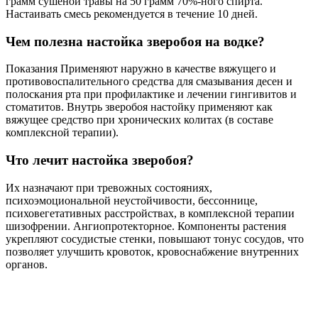
грамм сушёной травы на 50 грамм 70%-ного спирта.
Настаивать смесь рекомендуется в течение 10 дней.
Чем полезна настойка зверобоя на водке?
Показания Применяют наружно в качестве вяжущего и
противовоспалительного средства для смазывания десен и
полоскания рта при профилактике и лечении гингивитов и
стоматитов. Внутрь зверобоя настойку применяют как
вяжущее средство при хронических колитах (в составе
комплексной терапии).
Что лечит настойка зверобоя?
Их назначают при тревожных состояниях,
психоэмоциональной неустойчивости, бессоннице,
психовегетативных расстройствах, в комплексной терапии
шизофрении. Ангиопротекторное. Компоненты растения
укрепляют сосудистые стенки, повышают тонус сосудов, что
позволяет улучшить кровоток, кровоснабжение внутренних
органов.