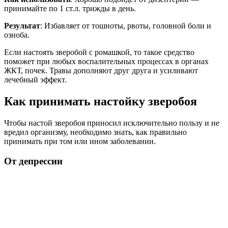
принимайте по 1 ст.л. трижды в день.
Результат
: Избавляет от тошноты, рвоты, головной боли и
озноба.
Если настоять зверобой с ромашкой, то такое средство
поможет при любых воспалительных процессах в органах
ЖКТ, почек. Травы дополняют друг друга и усиливают
лечебный эффект.
Как принимать настойку зверобоя
Чтобы настой зверобоя приносил исключительно пользу и не
вредил организму, необходимо знать, как правильно
принимать при том или ином заболевании.
От депрессии