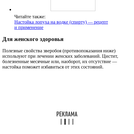
Читайте также:
Настойка лопуха на водке (спирту) — рецепт
и применение
Для женского здоровья
Полезные свойства зверобоя (противопоказания ниже)
используют при лечении женских заболеваний. Цистит,
болезненные месячные или, наоборот, их отсутствие —
настойка поможет избавиться от этих состояний.