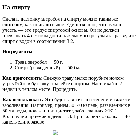
На спирту
Сделать настойку зверобоя на спирту можно таким же
способом, как описано выше. Единственное, что нужно
учесть, — это градус спиртовой основы. Он не должен
превышать 45. Чтобы достичь желаемого результата, разведите
спирт с водой в соотношении 3:2.
Ингредиенты
:
Трава зверобоя — 50 г.
Спирт (разведенный) — 500 мл.
Как приготовить
: Свежую траву мелко порубите ножом,
утрамбуйте в бутылку и залейте спиртом. Настаивайте 2
недели в теплом месте. Процедите.
Как использовать
: Это будет зависеть от степени и тяжести
заболевания. Например, прием 30−40 капель, разведенных в
50 мл воды, показан при цистите, заболеваниях ЖКТ.
Количество приемов в день — 3. При головных болях — 40
капель единоразово.