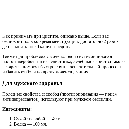
Как принимать при цистите, описано выше. Если вас
беспокоит боль во время менструаций, достаточно 2 раза в
день выпить по 20 капель средства.
Также при проблемах с мочеполовой системой показан
настой зверобоя и тысячелистника, лечебные свойства такого
лекарства помогут быстро снять воспалительный процесс и
избавить от боли во время мочеиспускания.
Для мужского здоровья
Полезные свойства зверобоя (противопоказания — прием
антидепрессантов) используют при мужском бессилии.
Ингредиенты
:
Сухой зверобой — 40 г.
Водка — 100 мл.