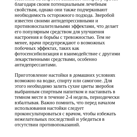
благодаря своим потенциальным лечебным
свойствам, однако они также подчеркивают
необходимость осторожного подхода. Зверобой
известен своими антидепрессивными и
противовоспалительными эффектами, что делает
его популярным средством для улучшения
настроения и борьбы с тревожностью. Тем не
менее, врачи предупреждают о возможных
побочных эффектах, таких как
фотосенсибилизация и взаимодействие с другими
лекарственными средствами, особенно
антидепрессантами.
Приготовление настойки в домашних условиях
возможно на водке, спирту или самогоне. Для
этого необходимо залить сухие цветы зверобоя
выбранным спиртным напитком и настаивать в
темном месте в течение 2-4 недель, периодически
взбалтывая. Важно помнить, что перед началом
использования настойки следует
проконсультироваться с врачом, чтобы избежать
нежелательных последствий и убедиться в
отсутствии противопоказаний.