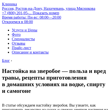
Клиника
Россия, Ростов-на-Дону, Нахичевань, улица Мясникова
+7 (800) 201-95-...
Показать номер
Время работы: Пн-вс: 08:00—20:00
Откроемся в 08:00
Услуги и Цены
Фото
Специалисты
Отзывы
Прайс-лист
Описание и контакты
Блог
›
Настойка на зверобое — польза и вред
травы, рецепты приготовления
в домашних условиях на водке, спирту
и самогоне
В статье обсуждаем настойку зверобоя. Вы узнаете, как
приготовить лекарство из сухих и свежих цветков растения на