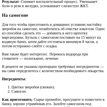
Результат
: Снимает воспалительный процесс. Уменьшает
боли и рези в желудке, успокаивает слизистую ЖКТ.
На самогоне
Для того чтобы приготовить в домашних условиях настойку
зверобоя на самогоне, позаботьтесь об очистке алкоголя. Один
из способов сделать это — добавить в него щепотку
марганцовки. Бутыль с самогоном поставьте на 15 минут на
водяную баню, затем дайте отстояться минимум 8 часов, а
потом осторожно слейте с осадка.
Вам также будет интересно: Перекись водорода при
стоматите — полоскание, лечение
В рецепте не указаны пропорции требуемых ингредиентов —
вы сами определитесь с количеством необходимого лекарства.
Ингредиенты
:
Цветки зверобоя (свежие).
Самогон.
Как приготовить
: Сырье промойте, просушите и поместите в
банку, хорошо утрамбовав его. Залейте самогоном под