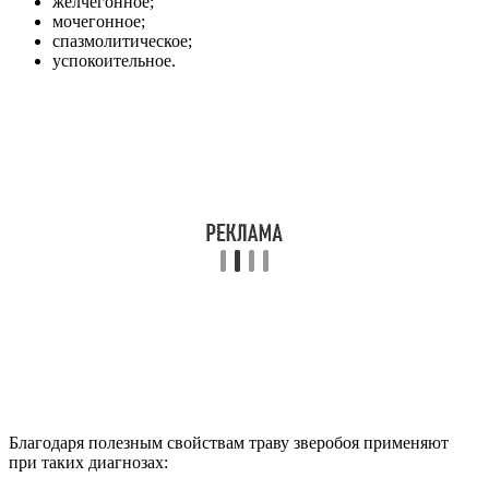
желчегонное;
мочегонное;
спазмолитическое;
успокоительное.
Благодаря полезным свойствам траву зверобоя применяют
при таких диагнозах: