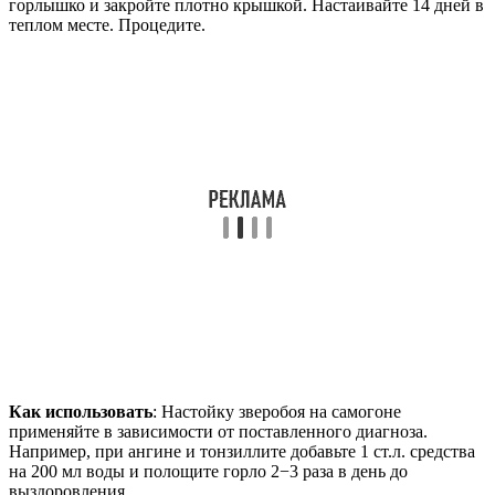
горлышко и закройте плотно крышкой. Настаивайте 14 дней в
теплом месте. Процедите.
Как использовать
: Настойку зверобоя на самогоне
применяйте в зависимости от поставленного диагноза.
Например, при ангине и тонзиллите добавьте 1 ст.л. средства
на 200 мл воды и полощите горло 2−3 раза в день до
выздоровления.