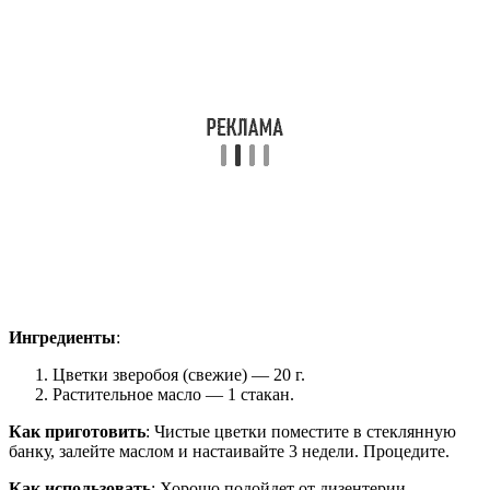
Ингредиенты
:
Цветки зверобоя (свежие) — 20 г.
Растительное масло — 1 стакан.
Как приготовить
: Чистые цветки поместите в стеклянную
банку, залейте маслом и настаивайте 3 недели. Процедите.
Как использовать
: Хорошо подойдет от дизентерии —