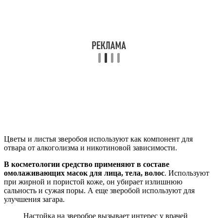
Цветы и листья зверобоя используют как компонент для
отвара от алкоголизма и никотиновой зависимости.
В косметологии средство применяют в составе
омолаживающих масок для лица, тела, волос
. Используют
при жирной и пористой коже, он убирает излишнюю
сальность и сужая поры. А еще зверобой используют для
улучшения загара.
Настойка на зверобое вызывает интерес у врачей