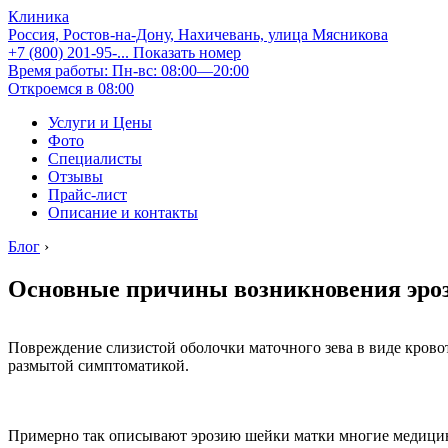
Клиника
Россия, Ростов-на-Дону, Нахичевань, улица Мясникова
+7 (800) 201-95-...
Показать номер
Время работы: Пн-вс: 08:00—20:00
Откроемся в 08:00
Услуги и Цены
Фото
Специалисты
Отзывы
Прайс-лист
Описание и контакты
Блог
›
Основные причины возникновения эроз
Повреждение слизистой оболочки маточного зева в виде крово
размытой симптоматикой.
Примерно так описывают эрозию шейки матки многие медицинс