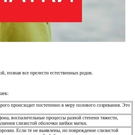
й, познав все прелести естественных родов.
шек:
рого происходит постепенно в меру полового созревания. Это
фона, воспалительные процессы разной степени тяжести,
рушения слизистой оболочки шейки матки.
эрозии. Если те не выявлены, но повреждение слизистой