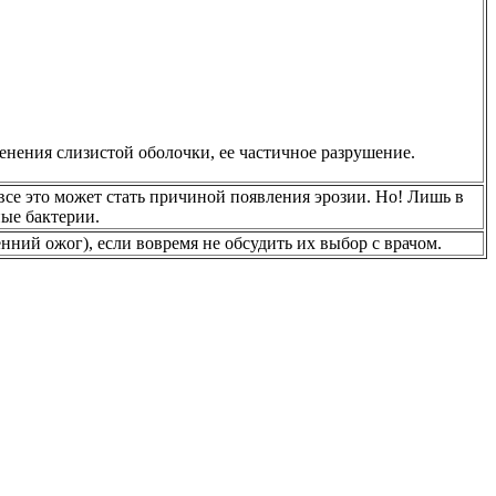
нения слизистой оболочки, ее частичное разрушение.
все это может стать причиной появления эрозии. Но! Лишь в
ые бактерии.
ий ожог), если вовремя не обсудить их выбор с врачом.