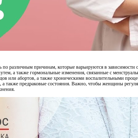
ть по различным причинам, которые варьируются в зависимости
тем, а также гормональные изменения, связанные с менструаль
дов или абортов, а также хроническими воспалительными процес
, а также предраковые состояния. Важно, чтобы женщины регуля
жнения.