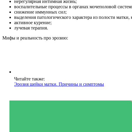
нерегулярная интимная жизнь;
воспалительные процессы в органах мочеполовой систем
снижение иммунных сил;
выделения патологического характера из полости матки,
активное курение;
лучевая терапия.
Мифы и реальность про эрозию:
Читайте также:
Эрозия шейки матки. Причины и симптомы