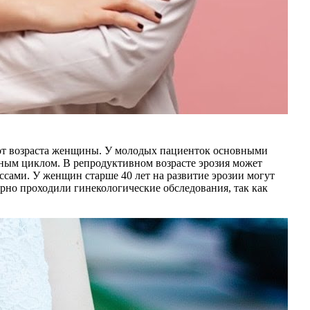
 от возраста женщины. У молодых пациенток основными
ным циклом. В репродуктивном возрасте эрозия может
сами. У женщин старше 40 лет на развитие эрозии могут
рно проходили гинекологические обследования, так как