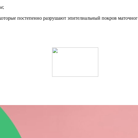
ы;
 которые постепенно разрушают эпителиальный покров маточного