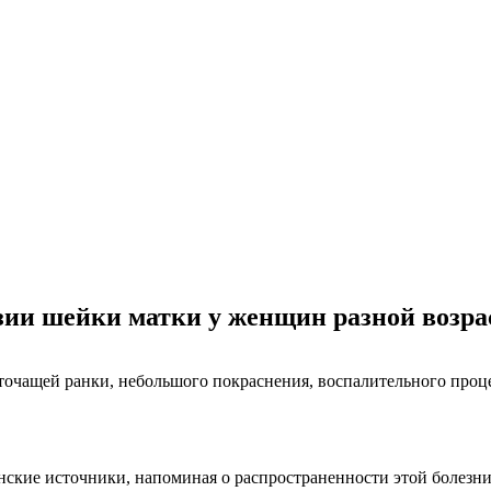
ии шейки матки у женщин разной возра
точащей ранки, небольшого покраснения, воспалительного проц
кие источники, напоминая о распространенности этой болезни