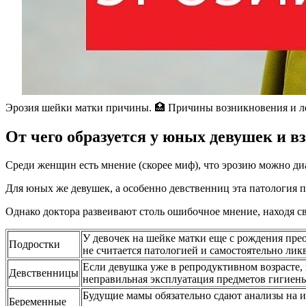
Эрозия шейки матки причины. 🏥 Причины возникновения и л
От чего образуется у юных девушек и 
Среди женщин есть мнение (скорее миф), что эрозию можно диа
Для юных же девушек, а особенно девственниц эта патология п
Однако доктора развеивают столь ошибочное мнение, находя с
У девочек на шейке матки еще с рождения пре
Подростки
не считается патологией и самостоятельно ли
Если девушка уже в репродуктивном возрасте,
Девственницы
неправильная эксплуатация предметов гигиен
Будущие мамы обязательно сдают анализы на и
Беременные