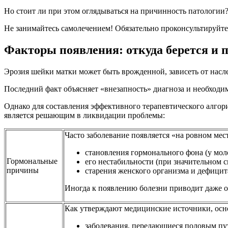
Но стоит ли при этом оглядываться на причинность патологии?
Не занимайтесь самолечением! Обязательно проконсультируйт
Факторы появления: откуда берется и 
Эрозия шейки матки может быть врожденной, зависеть от насл
Последний факт объясняет «внезапность» диагноза и необходи
Однако для составления эффективного терапевтического алгори
является решающим в ликвидации проблемы:
Часто заболевание появляется «на ровном мес
становления гормонального фона (у моло
Гормональные
его нестабильности (при значительном с
причины
старения женского организма и дефици
Иногда к появлению болезни приводит даже 
Как утверждают медицинские источники, осн
заболевания, передающиеся половым пу