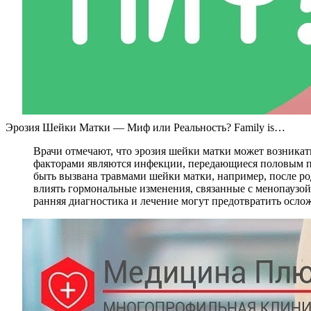
Эрозия Шейки Матки — Миф или Реальность? Family is…
Врачи отмечают, что эрозия шейки матки может возника
факторами являются инфекции, передающиеся половым пу
быть вызвана травмами шейки матки, например, после ро
влиять гормональные изменения, связанные с менопаузой
ранняя диагностика и лечение могут предотвратить осло