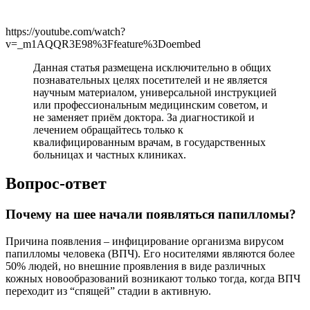
https://youtube.com/watch?
v=_m1AQQR3E98%3Ffeature%3Doembed
Данная статья размещена исключительно в общих
познавательных целях посетителей и не является
научным материалом, универсальной инструкцией
или профессиональным медицинским советом, и
не заменяет приём доктора. За диагностикой и
лечением обращайтесь только к
квалифицированным врачам, в государственных
больницах и частных клиниках.
Вопрос-ответ
Почему на шее начали появляться папилломы?
Причина появления – инфицирование организма вирусом
папилломы человека (ВПЧ). Его носителями являются более
50% людей, но внешние проявления в виде различных
кожных новообразований возникают только тогда, когда ВПЧ
переходит из “спящей” стадии в активную.