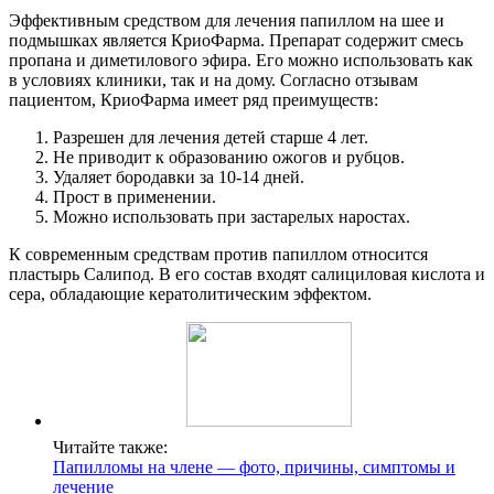
Эффективным средством для лечения папиллом на шее и
подмышках является КриоФарма. Препарат содержит смесь
пропана и диметилового эфира. Его можно использовать как
в условиях клиники, так и на дому. Согласно отзывам
пациентом, КриоФарма имеет ряд преимуществ:
Разрешен для лечения детей старше 4 лет.
Не приводит к образованию ожогов и рубцов.
Удаляет бородавки за 10-14 дней.
Прост в применении.
Можно использовать при застарелых наростах.
К современным средствам против папиллом относится
пластырь Салипод. В его состав входят салициловая кислота и
сера, обладающие кератолитическим эффектом.
Читайте также:
Папилломы на члене — фото, причины, симптомы и
лечение