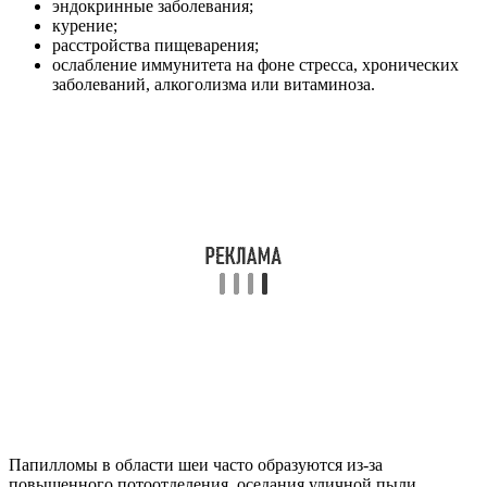
эндокринные заболевания;
курение;
расстройства пищеварения;
ослабление иммунитета на фоне стресса, хронических
заболеваний, алкоголизма или витаминоза.
Папилломы в области шеи часто образуются из-за
повышенного потоотделения, оседания уличной пыли,