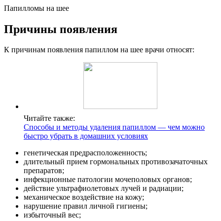
Папилломы на шее
Причины появления
К причинам появления папиллом на шее врачи относят:
Читайте также:
Способы и методы удаления папиллом — чем можно
быстро убрать в домашних условиях
генетическая предрасположенность;
длительный прием гормональных противозачаточных
препаратов;
инфекционные патологии мочеполовых органов;
действие ультрафиолетовых лучей и радиации;
механическое воздействие на кожу;
нарушение правил личной гигиены;
избыточный вес;