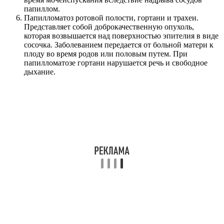
папиллом.
Папилломатоз ротовой полости, гортани и трахеи.
Представляет собой доброкачественную опухоль,
которая возвышается над поверхностью эпителия в виде
сосочка. Заболеванием передается от больной матери к
плоду во время родов или половым путем. При
папилломатозе гортани нарушается речь и свободное
дыхание.