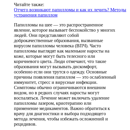
Читайте также:
Отчего возникают папилломы и как их лечить? Методы
устранения папиллом
Папилломы на шее — это распространенное
явление, которое вызывает беспокойство у многих
людей. Они представляют собой
доброкачественные образования, вызванные
вирусом папилломы человека (ВПЧ). Часто
папилломы выглядят как маленькие наросты на
коже, которые могут быть телесного или
коричневого цвета. Люди отмечают, что такие
образования могут вызывать дискомфорт,
особенно если они трутся о одежду. Основные
причины появления папиллом — это ослабленный
иммунитет, стресс и вирусные инфекции.
Симптомы обычно ограничиваются внешним
видом, но в редких случаях наросты могут
воспаляться. Лечение может включать удаление
папилломы лазером, криотерапию или
применение медикаментов. Важно обратиться к
врачу для диагностики и выбора подходящего
метода лечения, чтобы избежать осложнений и
рецидивов.