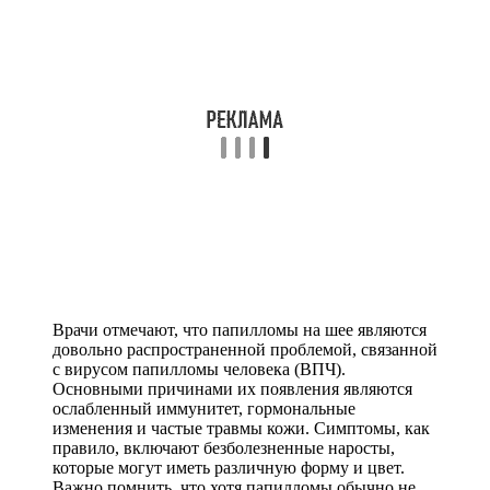
Врачи отмечают, что папилломы на шее являются
довольно распространенной проблемой, связанной
с вирусом папилломы человека (ВПЧ).
Основными причинами их появления являются
ослабленный иммунитет, гормональные
изменения и частые травмы кожи. Симптомы, как
правило, включают безболезненные наросты,
которые могут иметь различную форму и цвет.
Важно помнить, что хотя папилломы обычно не