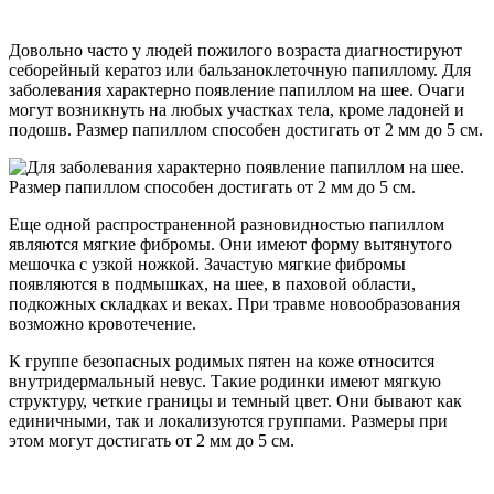
Довольно часто у людей пожилого возраста диагностируют
себорейный кератоз или бальзаноклеточную папиллому. Для
заболевания характерно появление папиллом на шее. Очаги
могут возникнуть на любых участках тела, кроме ладоней и
подошв. Размер папиллом способен достигать от 2 мм до 5 см.
Еще одной распространенной разновидностью папиллом
являются мягкие фибромы. Они имеют форму вытянутого
мешочка с узкой ножкой. Зачастую мягкие фибромы
появляются в подмышках, на шее, в паховой области,
подкожных складках и веках. При травме новообразования
возможно кровотечение.
К группе безопасных родимых пятен на коже относится
внутридермальный невус. Такие родинки имеют мягкую
структуру, четкие границы и темный цвет. Они бывают как
единичными, так и локализуются группами. Размеры при
этом могут достигать от 2 мм до 5 см.