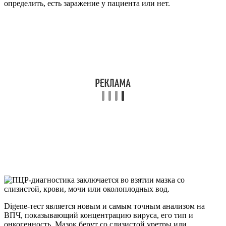
определить, есть заражение у пациента или нет.
Digene-тест является новым и самым точным анализом на
ВПЧ, показывающий концентрацию вируса, его тип и
онкогенность. Мазок берут со слизистой уретры или