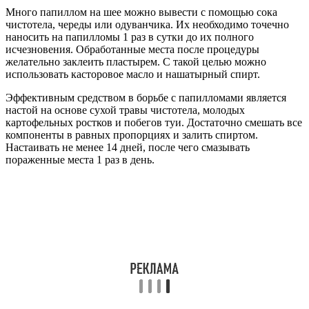
Много папиллом на шее можно вывести с помощью сока
чистотела, череды или одуванчика. Их необходимо точечно
наносить на папилломы 1 раз в сутки до их полного
исчезновения. Обработанные места после процедуры
желательно заклеить пластырем. С такой целью можно
использовать касторовое масло и нашатырный спирт.
Эффективным средством в борьбе с папилломами является
настой на основе сухой травы чистотела, молодых
картофельных ростков и побегов туи. Достаточно смешать все
компоненты в равных пропорциях и залить спиртом.
Настаивать не менее 14 дней, после чего смазывать
пораженные места 1 раз в день.