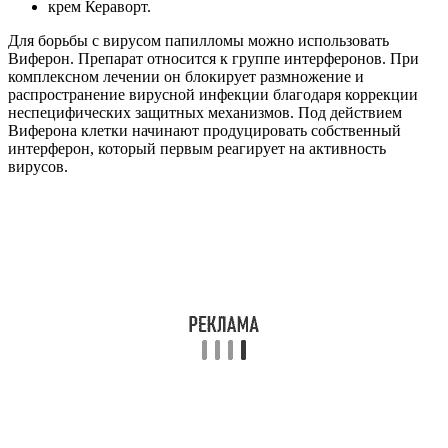
крем Кераворт.
Для борьбы с вирусом папилломы можно использовать
Виферон. Препарат относится к группе интерферонов. При
комплексном лечении он блокирует размножение и
распространение вирусной инфекции благодаря коррекции
неспецифических защитных механизмов. Под действием
Виферона клетки начинают продуцировать собственный
интерферон, который первым реагирует на активность
вирусов.