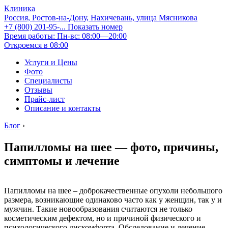
Клиника
Россия, Ростов-на-Дону, Нахичевань, улица Мясникова
+7 (800) 201-95-...
Показать номер
Время работы: Пн-вс: 08:00—20:00
Откроемся в 08:00
Услуги и Цены
Фото
Специалисты
Отзывы
Прайс-лист
Описание и контакты
Блог
›
Папилломы на шее — фото, причины,
симптомы и лечение
Папилломы на шее – доброкачественные опухоли небольшого
размера, возникающие одинаково часто как у женщин, так у и
мужчин. Такие новообразования считаются не только
косметическим дефектом, но и причиной физического и
психологического дискомфорта. Обследование и лечение