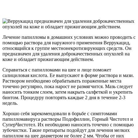
Лечение папилломы в домашних условиях можно проводить с
помощью раствора для наружного применения Веррукацид,
относящийся к группе местнонекротизирующих средств. Он
предназначен для удаления доброкачественных опухолей на
коже и обладает прижигающим действием.
Справиться с папилломами на шее и лице поможет
салициловая кислота. Ее выпускают в форме раствора и мази.
Раствором необходимо обрабатывать пораженные места
точечно регулярно, пока нарост не размягчится. Мазь следует
наносить тонким слоем, затем накрыть салфеткой и укрепить
бинтом. Процедуру повторять каждые 2 дня в течение 2-3
недель.
Хорошо себя зарекомендовали в борьбе с симптомами
папилломавируса растворы Подофиллин, Горный Чистотел и
СуперЧистотел. Их необходимо наносить точечно с помощью
зубочистки. Такие препараты подойдут для лечения мелких
папиллом на шее диаметром не более 2 мм. Чтобы от них