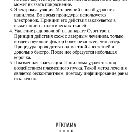
может вызвать покраснение.
Электрокоагуляция. Устаревший способ удаления
папиллом. Во время процедуры используется
электронож. Принцип его действия заключается в
выжигании патологических тканей.
Удаление радиоволной на аппарате Сургитрон.
Принцип действия схож с лазерным лечением, только
воздействующий фактор более безопасен, чем лазер.
Процедура проводится под местной анестезией и
довольно быстро. После нее образуется небольшая
корочка.
Плазменная коагуляция. Папиллома удаляется под
воздействием плазменного пучка. Такой метод лечения
является бесконтактным, поэтому инфицирование раны
исключено.