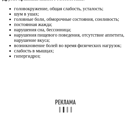
головокружение, общая слабость, усталость;
шум в ушах;
головные боли, обморочные состояния, сонливость;
постоянная жажда;
нарушения сна, бессонница;
нарушения пищевого поведения, отсутствие аппетита,
нарушение вкуса;
возникновение болей во время физических нагрузок;
слабость в мышцах;
гипергидроз;