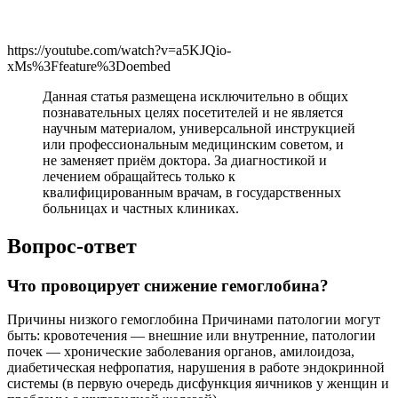
https://youtube.com/watch?v=a5KJQio-
xMs%3Ffeature%3Doembed
Данная статья размещена исключительно в общих
познавательных целях посетителей и не является
научным материалом, универсальной инструкцией
или профессиональным медицинским советом, и
не заменяет приём доктора. За диагностикой и
лечением обращайтесь только к
квалифицированным врачам, в государственных
больницах и частных клиниках.
Вопрос-ответ
Что провоцирует снижение гемоглобина?
Причины низкого гемоглобина Причинами патологии могут
быть: кровотечения — внешние или внутренние, патологии
почек — хронические заболевания органов, амилоидоза,
диабетическая нефропатия, нарушения в работе эндокринной
системы (в первую очередь дисфункция яичников у женщин и