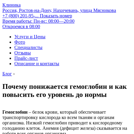
Клиника
Россия, Ростов-на-Дону, Нахичевань, улица Мясникова
+7 (800) 201-95-...
Показать номер
Время работы: Пн-вс: 08:00—20:00
Откроемся в 08:00
Услуги и Цены
Фото
Специалисты
Отзывы
Прайс-лист
Описание и контакты
Блог
›
Почему понижается гемоглобин и как
повысить его уровень до нормы
Гемоглобин
– белок крови, который обеспечивает
транспортировку кислорода ко всем тканям и органам
организма. Низкий гемоглобин приводит к кислородному
голоданию клеток. Анемия (дефицит железа) сказывается на
работе всех органов организма.