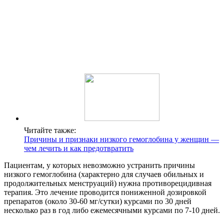
Читайте также:
Причины и признаки низкого гемоглобина у женщин —
чем лечить и как предотвратить
Пациентам, у которых невозможно устранить причины
низкого гемоглобина (характерно для случаев обильных и
продолжительных менструаций) нужна противорецидивная
терапия. Это лечение проводится пониженной дозировкой
препаратов (около 30-60 мг/сутки) курсами по 30 дней
несколько раз в год либо ежемесячными курсами по 7-10 дней.