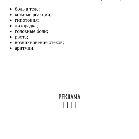
боль в теле;
кожные реакции;
гипотония;
лихорадка;
головные боли;
рвота;
возникновение отеков;
аритмии.