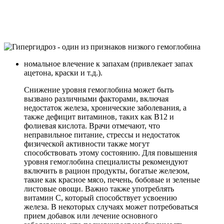
номальное влечение к запахам (привлекает запах
ацетона, краски и т.д.).
Снижение уровня гемоглобина может быть
вызвано различными факторами, включая
недостаток железа, хронические заболевания, а
также дефицит витаминов, таких как B12 и
фолиевая кислота. Врачи отмечают, что
неправильное питание, стрессы и недостаток
физической активности также могут
способствовать этому состоянию. Для повышения
уровня гемоглобина специалисты рекомендуют
включить в рацион продукты, богатые железом,
такие как красное мясо, печень, бобовые и зеленые
листовые овощи. Важно также употреблять
витамин C, который способствует усвоению
железа. В некоторых случаях может потребоваться
прием добавок или лечение основного