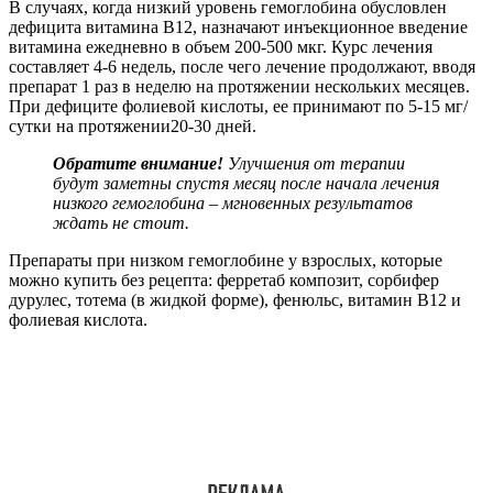
В случаях, когда низкий уровень гемоглобина обусловлен
дефицита витамина В12, назначают инъекционное введение
витамина ежедневно в объем 200-500 мкг. Курс лечения
составляет 4-6 недель, после чего лечение продолжают, вводя
препарат 1 раз в неделю на протяжении нескольких месяцев.
При дефиците фолиевой кислоты, ее принимают по 5-15 мг/
сутки на протяжении20-30 дней.
Обратите внимание!
Улучшения от терапии
будут заметны спустя месяц после начала лечения
низкого гемоглобина – мгновенных результатов
ждать не стоит.
Препараты при низком гемоглобине у взрослых, которые
можно купить без рецепта: ферретаб композит, сорбифер
дурулес, тотема (в жидкой форме), фенюльс, витамин В12 и
фолиевая кислота.