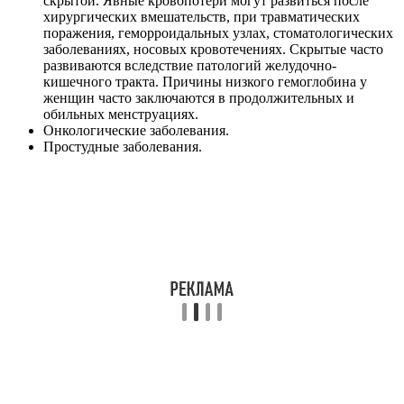
скрытой. Явные кровопотери могут развиться после
хирургических вмешательств, при травматических
поражения, геморроидальных узлах, стоматологических
заболеваниях, носовых кровотечениях. Скрытые часто
развиваются вследствие патологий желудочно-
кишечного тракта. Причины низкого гемоглобина у
женщин часто заключаются в продолжительных и
обильных менструациях.
Онкологические заболевания.
Простудные заболевания.