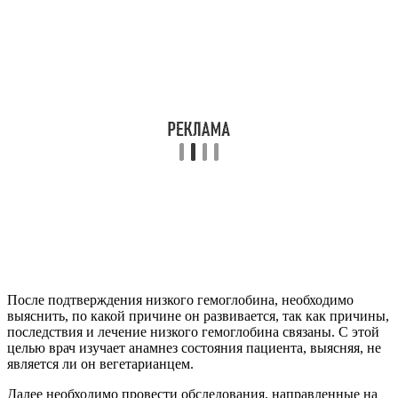
После подтверждения низкого гемоглобина, необходимо
выяснить, по какой причине он развивается, так как причины,
последствия и лечение низкого гемоглобина связаны. С этой
целью врач изучает анамнез состояния пациента, выясняя, не
является ли он вегетарианцем.
Далее необходимо провести обследования, направленные на