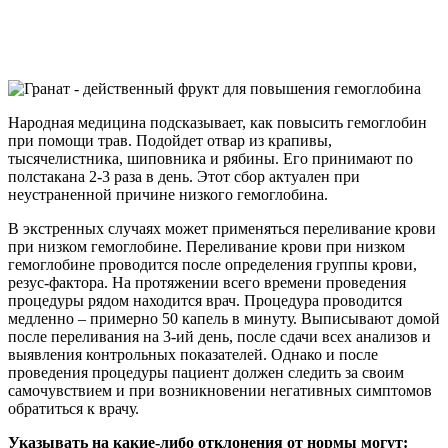
Народная медицина подсказывает, как повысить гемоглобин
при помощи трав. Подойдет отвар из крапивы,
тысячелистника, шиповника и рябины. Его принимают по
полстакана 2-3 раза в день. Этот сбор актуален при
неустраненной причине низкого гемоглобина.
В экстренных случаях может применяться переливание крови
при низком гемоглобине. Переливание крови при низком
гемоглобине проводится после определения группы крови,
резус-фактора. На протяжении всего времени проведения
процедуры рядом находится врач. Процедура проводится
медленно – примерно 50 капель в минуту. Выписывают домой
после переливания на 3-ий день, после сдачи всех анализов и
выявления контрольных показателей. Однако и после
проведения процедуры пациент должен следить за своим
самочувствием и при возникновении негативных симптомов
обратиться к врачу.
Указывать на какие-либо отклонения от нормы могут: