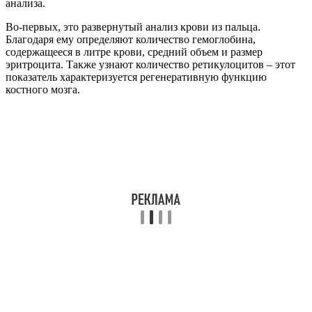
анализа.
Во-первых, это развернутый анализ крови из пальца.
Благодаря ему определяют количество гемоглобина,
содержащееся в литре крови, средний объем и размер
эритроцита. Также узнают количество ретикулоцитов – этот
показатель характеризуется регенеративную функцию
костного мозга.