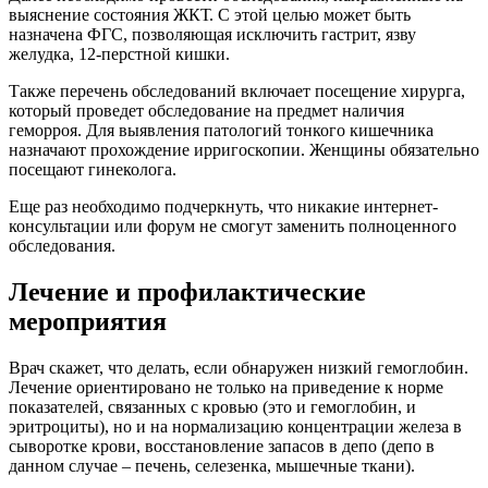
выяснение состояния ЖКТ. С этой целью может быть
назначена ФГС, позволяющая исключить гастрит, язву
желудка, 12-перстной кишки.
Также перечень обследований включает посещение хирурга,
который проведет обследование на предмет наличия
геморроя. Для выявления патологий тонкого кишечника
назначают прохождение ирригоскопии. Женщины обязательно
посещают гинеколога.
Еще раз необходимо подчеркнуть, что никакие интернет-
консультации или форум не смогут заменить полноценного
обследования.
Лечение и профилактические
мероприятия
Врач скажет, что делать, если обнаружен низкий гемоглобин.
Лечение ориентировано не только на приведение к норме
показателей, связанных с кровью (это и гемоглобин, и
эритроциты), но и на нормализацию концентрации железа в
сыворотке крови, восстановление запасов в депо (депо в
данном случае – печень, селезенка, мышечные ткани).