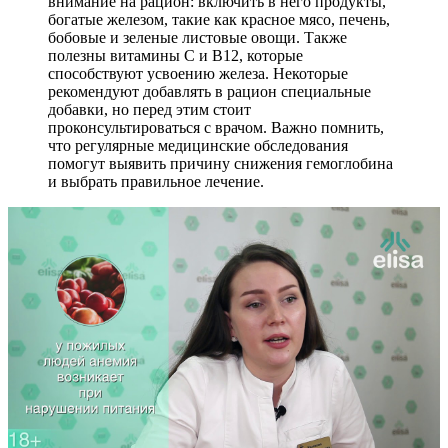
внимание на рацион: включить в него продукты,
богатые железом, такие как красное мясо, печень,
бобовые и зеленые листовые овощи. Также
полезны витамины C и B12, которые
способствуют усвоению железа. Некоторые
рекомендуют добавлять в рацион специальные
добавки, но перед этим стоит
проконсультироваться с врачом. Важно помнить,
что регулярные медицинские обследования
помогут выявить причину снижения гемоглобина
и выбрать правильное лечение.