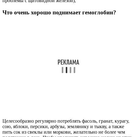
проблемы с щитовидной железой),
Что очень хорошо поднимает гемоглобин?
Целесообразно регулярно потреблять фасоль, гранат, курагу,
сою, яблоки, персики, арбузы, землянику и тыкву, а также
пить сок из свеклы или моркови, желательно не более чем