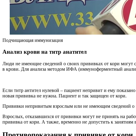
Подчищающая иммунизация
Анализ крови на титр анатител
Люди не имеющие сведений о своих прививках от кори могут с
в крови. Для анализа методом ИФА (иммуноферментный анализ)
Если титр антител нулевой – пациент непривит и ему показано
новая прививка не нужна. Пациент и так защищен от кори.
Прививки непривитым взрослым или не имеющим сведений о в
Взрослых, отказавшихся от прививки могут не принять на работ
прививка от кори. А также, временно не допустить к занятия
Противопоказания к прививке от кори