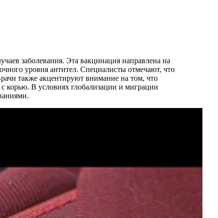
чаев заболевания. Эта вакцинация направлена на
очного уровня антител. Специалисты отмечают, что
рачи также акцентируют внимание на том, что
 с корью. В условиях глобализации и миграции
ваниями.