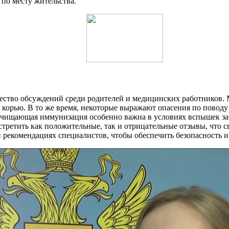
по месту жительства.
тво обсуждений среди родителей и медицинских работников. Мн
с корью. В то же время, некоторые выражают опасения по пово
чищающая иммунизация особенно важна в условиях вспышек заб
третить как положительные, так и отрицательные отзывы, что с
рекомендациях специалистов, чтобы обеспечить безопасность и 