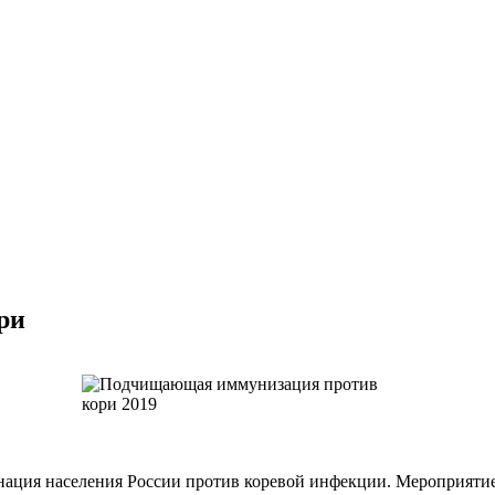
ри
ация населения России против коревой инфекции. Мероприятие 