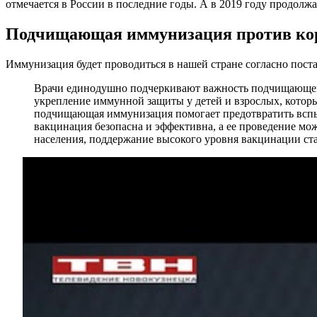
отмечается в России в последние годы. А в 2019 году продолжа
Подчищающая иммунизация против кор
Иммунизация будет проводиться в нашей стране согласно поста
Врачи единодушно подчеркивают важность подчищающей и
укрепление иммунной защиты у детей и взрослых, которы
подчищающая иммунизация помогает предотвратить вспыш
вакцинация безопасна и эффективна, а ее проведение мо
населения, поддержание высокого уровня вакцинации ст