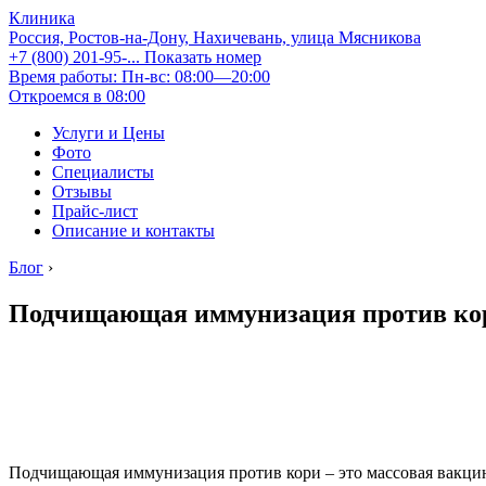
Клиника
Россия, Ростов-на-Дону, Нахичевань, улица Мясникова
+7 (800) 201-95-...
Показать номер
Время работы: Пн-вс: 08:00—20:00
Откроемся в 08:00
Услуги и Цены
Фото
Специалисты
Отзывы
Прайс-лист
Описание и контакты
Блог
›
Подчищающая иммунизация против ко
Подчищающая иммунизация против кори – это массовая вакцин