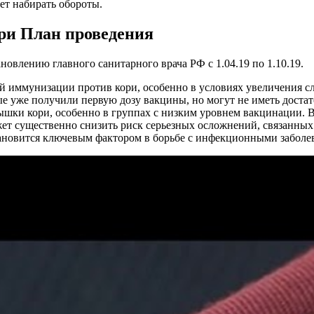
ет набирать обороты.
и План проведения
новлению главного санитарного врача РФ с 1.04.19 по 1.10.19.
ммунизации против кори, особенно в условиях увеличения слу
е уже получили первую дозу вакцины, но могут не иметь достат
ки кори, особенно в группах с низким уровнем вакцинации. В
жет существенно снизить риск серьезных осложнений, связанных
ановится ключевым фактором в борьбе с инфекционными заболе