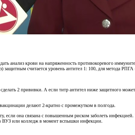
дать анализ крови на напряженность противокоревого иммуните
 защитным считается уровень антител 1: 100, для метода РПГА 
 сделать 2 прививки. А если титр антител ниже защитного может
акцинации делают 2-кратно с промежутком в полгода.
у, если она связана с повышенным риском заболеть инфекцией. Им
м в ВУЗ или колледж в момент вспышки инфекции.