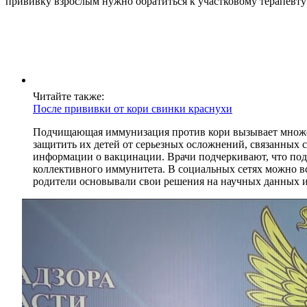
прививку взрослым нужно обратиться к участковому терапевту 
Читайте также:
После прививки от кори свинки краснухи
Подчищающая иммунизация против кори вызывает множес
защитить их детей от серьезных осложнений, связанных 
информации о вакцинации. Врачи подчеркивают, что под
коллективного иммунитета. В социальных сетях можно вс
родители основывали свои решения на научных данных и 