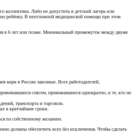
го коллектива. Либо не допустить в детский лагерь или
цию ребёнку. В неотложной медицинской помощи при этом
ция в 6 лет или позже. Минимальный промежуток между двумя
ев кори в России завозные. Всех работодателей,
прививавшиеся совсем, прививавшиеся однократно, и те, кто не
дений, транспорта и торговли.
ке в кратчайшие сроки.
ься по собственному желанию.
нию должны обеспечить всех без исключения. Чтобы сделать