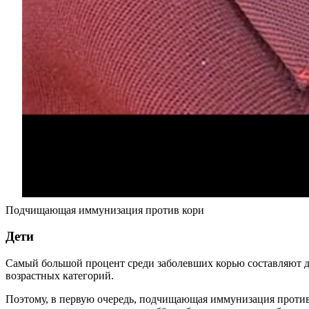
Подчищающая иммунизация против кори
Дети
Самый большой процент среди заболевших корью составляют дет
возрастных категорий.
Поэтому, в первую очередь, подчищающая иммунизация против к