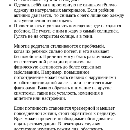
Одевать ребёнка в просторную не слишком тёплую
одежду из натуральных материалов. Если ребёнок
активно двигается, то снимать с него лишнюю одежду
для увеличения теплоотдачи.
Проветривать и увлажнять помещение, где находится
ребенок. Не гулять с ним в жару в самый солнцепёк.
Гулять не на открытом солнце, а в тени.
Многие родители сталкиваются с проблемой,
когда их ребенок сильно потеет, и это вызывает
беспокойство. Причины могут быть различными:
от естественной реакции организма на
физическую активность до более серьезных
заболеваний. Например, повышенное
потоотделение может быть связано с нарушениями
в работе щитовидной железы или генетическими
факторами. Важно обратить внимание на другие
симптомы, такие как усталость, изменения в
аппетите или настроении.
Если потливость становится чрезмерной и мешает
повседневной жизни, стоит обратиться к педиатру.
Врач может провести необходимые обследования
и дать рекомендации. В некоторых случаях
достаточно изменить режим дня, обеспечить