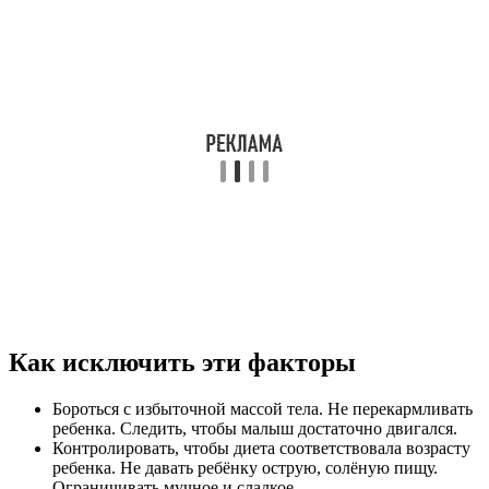
Как исключить эти факторы
Бороться с избыточной массой тела. Не перекармливать
ребенка. Следить, чтобы малыш достаточно двигался.
Контролировать, чтобы диета соответствовала возрасту
ребенка. Не давать ребёнку острую, солёную пищу.
Ограничивать мучное и сладкое.