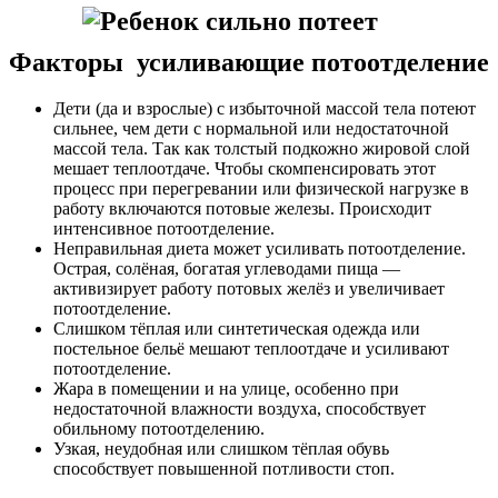
Факторы усиливающие потоотделение
Дети (да и взрослые) с избыточной массой тела потеют
сильнее, чем дети с нормальной или недостаточной
массой тела. Так как толстый подкожно жировой слой
мешает теплоотдаче. Чтобы скомпенсировать этот
процесс при перегревании или физической нагрузке в
работу включаются потовые железы. Происходит
интенсивное потоотделение.
Неправильная диета может усиливать потоотделение.
Острая, солёная, богатая углеводами пища —
активизирует работу потовых желёз и увеличивает
потоотделение.
Слишком тёплая или синтетическая одежда или
постельное бельё мешают теплоотдаче и усиливают
потоотделение.
Жара в помещении и на улице, особенно при
недостаточной влажности воздуха, способствует
обильному потоотделению.
Узкая, неудобная или слишком тёплая обувь
способствует повышенной потливости стоп.