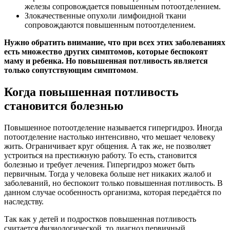
железы сопровождается повышенным потоотделением.
Злокачественные опухоли лимфоидной ткани
сопровождаются повышенным потоотделением.
Нужно обратить внимание, что при всех этих заболеваниях
есть множество других симптомов, которые беспокоят
маму и ребенка. Но повышенная потливость является
только сопутствующим симптомом
.
Когда повышенная потливость
становится болезнью
Повышенное потоотделение называется гипергидроз. Иногда
потоотделение настолько интенсивно, что мешает человеку
жить. Ограничивает круг общения. А так же, не позволяет
устроиться на престижную работу. То есть, становится
болезнью и требует лечения. Гипергидроз может быть
первичным. Тогда у человека больше нет никаких жалоб и
заболеваний, но беспокоит только повышенная потливость. В
данном случае особенность организма, которая передаётся по
наследству.
Так как у детей и подростков повышенная потливость
считается физиологической, то диагноз первичный