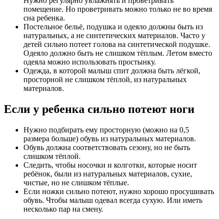
Нужно регулярно увлажнять и проветривать
помещение. Но проветривать можно только не во время
сна ребенка.
Постельное бельё, подушка и одеяло должны быть из
натуральных, а не синтетических материалов. Часто у
детей сильно потеет голова на синтетической подушке.
Одеяло должно быть не слишком тёплым. Летом вместо
одеяла можно использовать простынку.
Одежда, в которой малыш спит должна быть лёгкой,
просторной не слишком тёплой, из натуральных
материалов.
Если у ребенка сильно потеют ноги
Нужно подбирать ему просторную (можно на 0,5
размера больше) обувь из натуральных материалов.
Обувь должна соответствовать сезону, но не быть
слишком тёплой.
Следить, чтобы носочки и колготки, которые носит
ребёнок, были из натуральных материалов, сухие,
чистые, но не слишком тёплые.
Если ножки сильно потеют, нужно хорошо просушивать
обувь. Чтобы малыш одевал всегда сухую. Или иметь
несколько пар на смену.