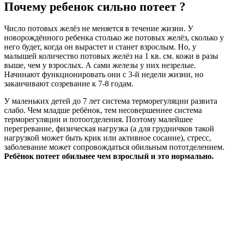
Почему ребенок сильно потеет ?
Число потовых желёз не меняется в течение жизни. У
новорождённого ребенка столько же потовых желёз, сколько у
него будет, когда он вырастет и станет взрослым. Но, у
малышей количество потовых желёз на 1 кв. см. кожи в разы
выше, чем у взрослых. А сами железы у них незрелые.
Начинают функционировать они с 3-й недели жизни, но
заканчивают созревание к 7-8 годам.
У маленьких детей до 7 лет система терморегуляции развита
слабо. Чем младше ребёнок, тем несовершеннее система
терморегуляции и потоотделения. Поэтому малейшее
перегревание, физическая нагрузка (а для грудничков такой
нагрузкой может быть крик или активное сосание), стресс,
заболевание может сопровождаться обильным пототделением.
Ребёнок потеет обильнее чем взрослый и это нормально.