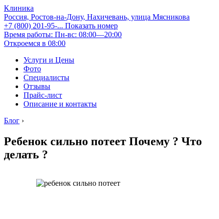
Клиника
Россия, Ростов-на-Дону, Нахичевань, улица Мясникова
+7 (800) 201-95-...
Показать номер
Время работы: Пн-вс: 08:00—20:00
Откроемся в 08:00
Услуги и Цены
Фото
Специалисты
Отзывы
Прайс-лист
Описание и контакты
Блог
›
Ребенок сильно потеет Почему ? Что
делать ?