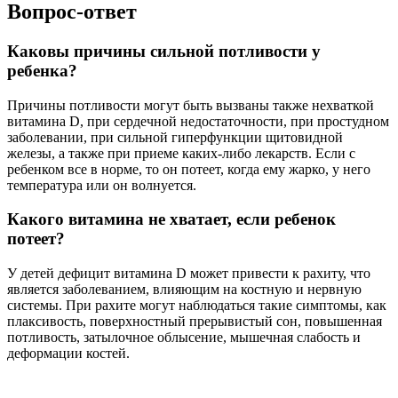
Вопрос-ответ
Каковы причины сильной потливости у
ребенка?
Причины потливости могут быть вызваны также нехваткой
витамина D, при сердечной недостаточности, при простудном
заболевании, при сильной гиперфункции щитовидной
железы, а также при приеме каких-либо лекарств. Если с
ребенком все в норме, то он потеет, когда ему жарко, у него
температура или он волнуется.
Какого витамина не хватает, если ребенок
потеет?
У детей дефицит витамина D может привести к рахиту, что
является заболеванием, влияющим на костную и нервную
системы. При рахите могут наблюдаться такие симптомы, как
плаксивость, поверхностный прерывистый сон, повышенная
потливость, затылочное облысение, мышечная слабость и
деформации костей.