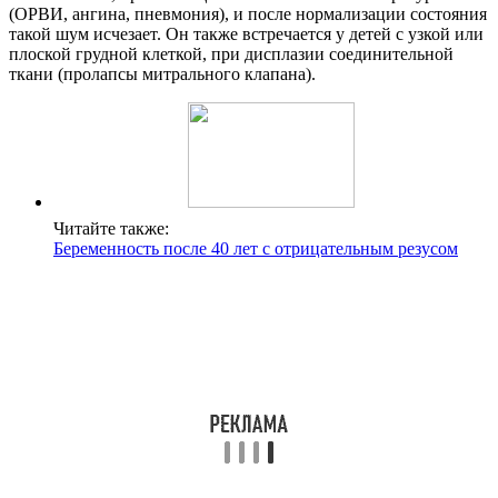
(ОРВИ, ангина, пневмония), и после нормализации состояния
такой шум исчезает. Он также встречается у детей с узкой или
плоской грудной клеткой, при дисплазии соединительной
ткани (пролапсы митрального клапана).
Читайте также:
Беременность после 40 лет с отрицательным резусом