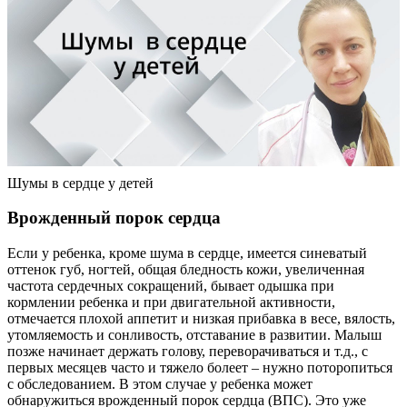
Шумы в сердце у детей
Врожденный порок сердца
Если у ребенка, кроме шума в сердце, имеется синеватый
оттенок губ, ногтей, общая бледность кожи, увеличенная
частота сердечных сокращений, бывает одышка при
кормлении ребенка и при двигательной активности,
отмечается плохой аппетит и низкая прибавка в весе, вялость,
утомляемость и сонливость, отставание в развитии. Малыш
позже начинает держать голову, переворачиваться и т.д., с
первых месяцев часто и тяжело болеет – нужно поторопиться
с обследованием. В этом случае у ребенка может
обнаружиться врожденный порок сердца (ВПС). Это уже