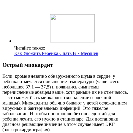
Читайте также:
Как Уложить Ребенка Спать В 7 Месяцев
Острый миокардит
Если, кроме внезапно обнаруженного шума в сердце, у
ребенка отмечается повышение температуры (чаще всего
небольшое 37,1 — 37,5) и появились симптомы,
перечисленные абзацем выше, хотя раньше их не отмечалось,
— это может быть миокардит (воспаление сердечной
мышцы). Миокардиты обычно бывают у детей осложнением
вирусных и бактериальных инфекций. Это тяжелое
заболевание. И чтобы оно прошло без последствий для
ребенка лечить его нужно в стационаре. Для постановки
диагноза решающее значение в этом случае имеет ЭКГ
(электрокардиография).