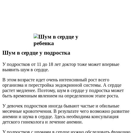
Шум в сердце у подростка
У подростков от 11 до 18 лет доктор тоже может впервые
выявить шум в сердце.
В этом возрасте идет очень интенсивный рост всего
организма и перестройка эндокринной системы. А сердце
растет медленее. Поэтому, шум в сердце у подростка может
быть временным явлением на определенном этапе роста.
У девочек подростков иногда бывают частые и обильные
месячные кровотечения. В результате чего возможно развитие
анемии и шума в сердце. Здесь необходима консультация
детского гинеколога и лечение анемии.
У подростков с шумами в сердце нужно обследовать функцию