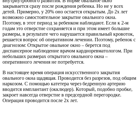
внутриутробного развития. В норме овальное окно
закрывается сразу после рождения ребенка. Но не у всех
детей. Примерно, у 20% оно остается открытым. До 2х лет
возможно самостоятельное закрытие овального окна.
Поэтому, в этот период за ребенком наблюдают. Если к 2-м
годам это отверстие сохраняется и при этом имеет большие
размеры, в результате чего нарушается правильный кровоток,
решается вопрос об оперативном лечении. Поэтому, ребенок с
диагнозом: Открытое овальное окно – берется под
диспансерное наблюдение врачом кардиоревматологом. При
небольших размерах открытого овального окна –
оперативного лечения не потребуется.
В настоящее время операция искусственного закрытия
овального окна щадящая. Проводится без разрезов, под общим
наркозом. С помощью катетера через бедренную артерию
вводится имплантант (окклюдер). Который, подобно пробке,
закроет навсегда отверстие в предсердной перегородке.
Операция проводится после 2х лет.