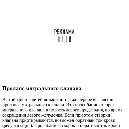
Пролапс митрального клапана
В этой группе детей возможно так же первое выявление
пролапса митрального клапана. Это прогибание створок
митрального клапана в полость левого предсердия, во время
сокращения левого желудочка. Если при этом створки
клапана приоткрываются, возможен обратный ток крови
(регургитация). Прогибание створок и обратный ток крови