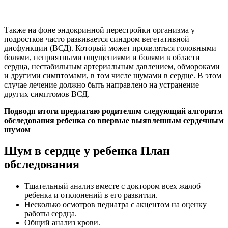
Также на фоне эндокринной перестройки организма у
подростков часто развивается синдром вегетативной
дисфункции (ВСД). Который может проявляться головными
болями, неприятными ощущениями и болями в области
сердца, нестабильным артериальным давлением, обмороками
и другими симптомами, в том числе шумами в сердце. В этом
случае лечение должно быть направлено на устранение
других симптомов ВСД.
Подводя итоги предлагаю родителям следующий алгоритм
обследования ребенка со впервые выявленным сердечным
шумом
Шум в сердце у ребенка План
обследования
Тщательный анализ вместе с доктором всех жалоб
ребенка и отклонений в его развитии.
Несколько осмотров педиатра с акцентом на оценку
работы сердца.
Общий анализ крови.