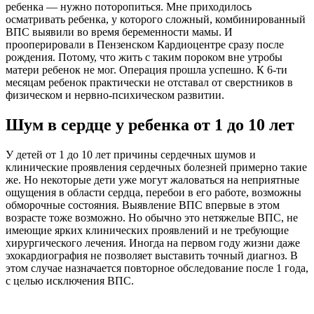
ребенка — нужно поторопиться. Мне приходилось
осматривать ребенка, у которого сложный, комбинированный
ВПС выявили во время беременности мамы. И
прооперировали в Пензенском Кардиоцентре сразу после
рождения. Потому, что жить с таким пороком вне утробы
матери ребенок не мог. Операция прошла успешно. К 6-ти
месяцам ребенок практически не отставал от сверстников в
физическом и нервно-психическом развитии.
Шум в сердце у ребенка от 1 до 10 лет
У детей от 1 до 10 лет причины сердечных шумов и
клинические проявления сердечных болезней примерно такие
же. Но некоторые дети уже могут жаловаться на неприятные
ощущения в области сердца, перебои в его работе, возможны
обморочные состояния. Выявление ВПС впервые в этом
возрасте тоже возможно. Но обычно это нетяжелые ВПС, не
имеющие ярких клинических проявлений и не требующие
хирургического лечения. Иногда на первом году жизни даже
эхокардиография не позволяет выставить точный диагноз. В
этом случае назначается повторное обследование после 1 года,
с целью исключения ВПС.