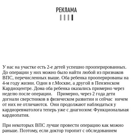
У нас на участке есть 2-е детей успешно прооперированных.
До операции у них можно было найти любой из признаков
ВПС, перечисленных выше. Оба ребенка прооперированы на
4-м году жизни. Один в г.Москве, а другой в Пензенском
Кардиоцентре. Дома оба ребенка оказались примерно через
неделю после операции. Примерно, через 2 года дети
догнали сверстников в физическом развитии и сейчас ничем
от них не отличаются. Они продолжают наблюдаться у
кардиоревматолога теперь уже с диагнозом: Функциональная
кардиопатия.
При некоторых ВПС лучше провести операцию как можно
раньше. Поэтому, если доктор торопит с обследованием