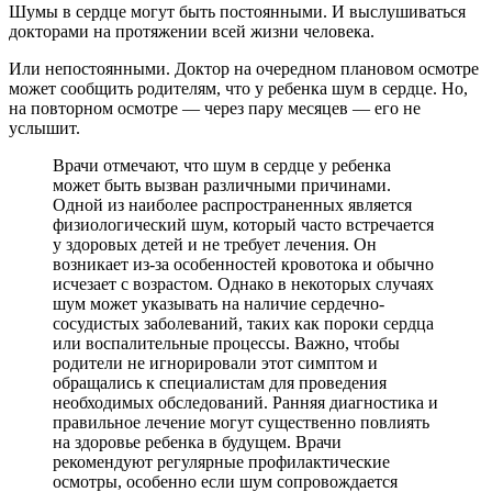
Шумы в сердце могут быть постоянными. И выслушиваться
докторами на протяжении всей жизни человека.
Или непостоянными. Доктор на очередном плановом осмотре
может сообщить родителям, что у ребенка шум в сердце. Но,
на повторном осмотре — через пару месяцев — его не
услышит.
Врачи отмечают, что шум в сердце у ребенка
может быть вызван различными причинами.
Одной из наиболее распространенных является
физиологический шум, который часто встречается
у здоровых детей и не требует лечения. Он
возникает из-за особенностей кровотока и обычно
исчезает с возрастом. Однако в некоторых случаях
шум может указывать на наличие сердечно-
сосудистых заболеваний, таких как пороки сердца
или воспалительные процессы. Важно, чтобы
родители не игнорировали этот симптом и
обращались к специалистам для проведения
необходимых обследований. Ранняя диагностика и
правильное лечение могут существенно повлиять
на здоровье ребенка в будущем. Врачи
рекомендуют регулярные профилактические
осмотры, особенно если шум сопровождается