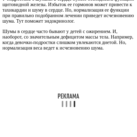
щитовидной железы. Избыток ее гормонов может привести к
тахикардии и шуму в сердце. Но, нормализация ее функции
при правильно подобранном лечении приведет исчезновению
шума. Тут поможет эндокринолог.
Шумы в сердце часто бывают у детей с ожирением. И,
наоборот, со значительным дефицитом массы тела. Например,
когда девочки-подростки слишком увлекаются диетой. Но,
нормализация веса ведет к исчезновению шума.