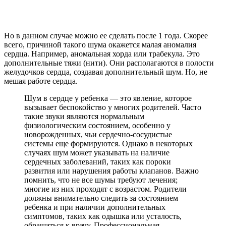
Но в данном случае можно ее сделать после 1 года. Скорее
всего, причиной такого шума окажется малая аномалия
сердца. Например, аномальная хорда или трабекула. Это
дополнительные тяжи (нити). Они располагаются в полости
желудочков сердца, создавая дополнительный шум. Но, не
мешая работе сердца.
Шум в сердце у ребенка — это явление, которое
вызывает беспокойство у многих родителей. Часто
такие звуки являются нормальным
физиологическим состоянием, особенно у
новорожденных, чьи сердечно-сосудистые
системы еще формируются. Однако в некоторых
случаях шум может указывать на наличие
сердечных заболеваний, таких как пороки
развития или нарушения работы клапанов. Важно
помнить, что не все шумы требуют лечения;
многие из них проходят с возрастом. Родители
должны внимательно следить за состоянием
ребенка и при наличии дополнительных
симптомов, таких как одышка или усталость,
обращаться к врачу. Профессиональная