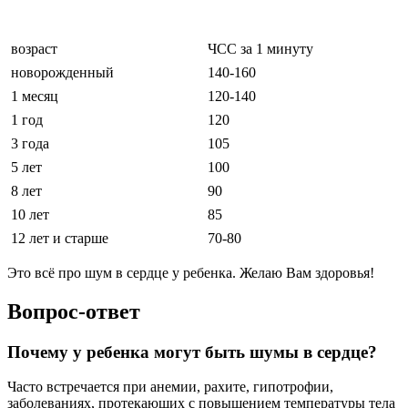
возраст
ЧСС за 1 минуту
новорожденный
140-160
1 месяц
120-140
1 год
120
3 года
105
5 лет
100
8 лет
90
10 лет
85
12 лет и старше
70-80
Это всё про шум в сердце у ребенка. Желаю Вам здоровья!
Вопрос-ответ
Почему у ребенка могут быть шумы в сердце?
Часто встречается при анемии, рахите, гипотрофии,
заболеваниях, протекающих с повышением температуры тела