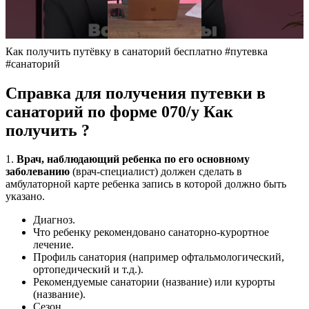
Как получить путёвку в санаторий бесплатно #путевка
#санаторий
Справка для получения путевки в
санаторий по форме 070/у Как
получить ?
1.
Врач, наблюдающий ребенка по его основному
заболеванию
(врач-специалист) должен сделать в
амбулаторной карте ребенка запись в которой должно быть
указано.
Диагноз.
Что ребенку рекомендовано санаторно-курортное
лечение.
Профиль санатория (например офтальмологический,
ортопедический и т.д.).
Рекомендуемые санатории (название) или курорты
(название).
Сезон.