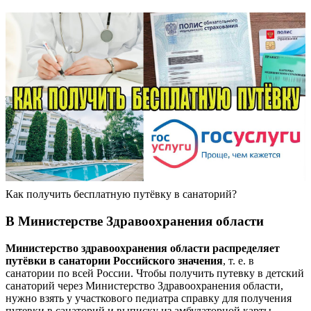
Как получить бесплатную путёвку в санаторий?
В Министерстве Здравоохранения области
Министерство здравоохранения области распределяет
путёвки в санатории Российского значения
, т. е. в
санатории по всей России. Чтобы получить путевку в детский
санаторий через Министерство Здравоохранения области,
нужно взять у участкового педиатра справку для получения
путевки в санаторий и выписку из амбулаторной карты