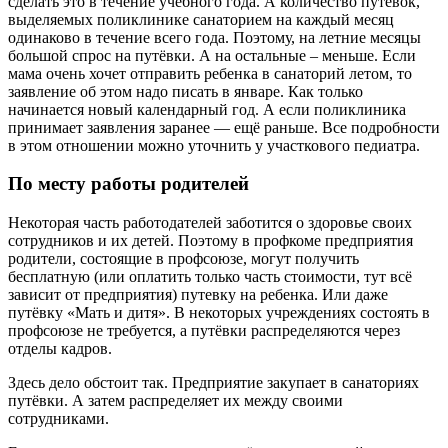
сделать это в течение учебного года. А количество путевок,
выделяемых поликлинике санаторием на каждый месяц
одинаково в течение всего года. Поэтому, на летние месяцы
большой спрос на путёвки. А на остальные – меньше. Если
мама очень хочет отправить ребенка в санаторий летом, то
заявление об этом надо писать в январе. Как только
начинается новый календарный год. А если поликлиника
принимает заявления заранее — ещё раньше. Все подробности
в этом отношении можно уточнить у участкового педиатра.
По месту работы родителей
Некоторая часть работодателей заботится о здоровье своих
сотрудников и их детей. Поэтому в профкоме предприятия
родители, состоящие в профсоюзе, могут получить
бесплатную (или оплатить только часть стоимости, тут всё
зависит от предприятия) путевку на ребенка. Или даже
путёвку «Мать и дитя». В некоторых учреждениях состоять в
профсоюзе не требуется, а путёвки распределяются через
отделы кадров.
Здесь дело обстоит так. Предприятие закупает в санаториях
путёвки. А затем распределяет их между своими
сотрудниками.