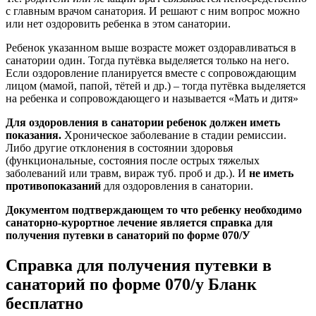
с главным врачом санатория. И решают с ним вопрос можно
или нет оздоровить ребенка в этом санатории.
Ребенок указанном выше возрасте может оздоравливаться в
санатории один. Тогда путёвка выделяется только на него.
Если оздоровление планируется вместе с сопровождающим
лицом (мамой, папой, тётей и др.) – тогда путёвка выделяется
на ребенка и сопровождающего и называется «Мать и дитя»
Для оздоровления в санатории ребенок должен иметь
показания.
Хроническое заболевание в стадии ремиссии.
Либо другие отклонения в состоянии здоровья
(функциональные, состояния после острых тяжелых
заболеваний или травм, вираж туб. проб и др.). И
не иметь
противопоказаний
для оздоровления в санатории.
Документом подтверждающем то что ребенку необходимо
санаторно-курортное лечение является справка для
получения путевки в санаторий по форме 070/У
Справка для получения путевки в
санаторий по форме 070/у Бланк
бесплатно