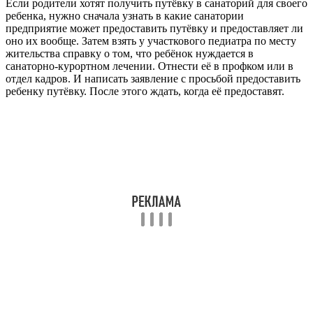
Если родители хотят получить путёвку в санаторий для своего
ребенка, нужно сначала узнать в какие санатории
предприятие может предоставить путёвку и предоставляет ли
оно их вообще. Затем взять у участкового педиатра по месту
жительства справку о том, что ребёнок нуждается в
санаторно-курортном лечении. Отнести её в профком или в
отдел кадров. И написать заявление с просьбой предоставить
ребенку путёвку. После этого ждать, когда её предоставят.