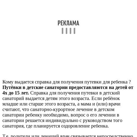
Кому выдается справка для получения путевки для ребенка ?
Путёвки в детские санатории предоставляются на детей от
4х до 15 лет.
Справка для получения путевки в детский
санаторий выдается детям этого возраста. Если ребёнок
младше или старше этого возраста, а мама и (или) врачи
считают, что санаторно-курортное лечение в детском
санатории ребенку необходимо, вопрос о его лечении в
санатории решается индивидуально с руководством того
санатория, где планируется оздоровление ребенка.
Т.е. родители или лечащий врач связывается непосредственно