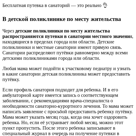
Бесплатная путевка в санаторий — это реально 👌
В детской поликлинике по месту жительства
Через
детские поликлиники по месту жительства
распространяются путевки в санатории местного значени
я,
находящиеся в пределах города или области. Детские
поликлиники и местные санатории имеют прямую связь.
Санатории распределяют путёвки равномерно между всеми
детскими поликлиниками города или области.
Любая мама может подойти к участковому педиатру и узнать
в какие санатории детская поликлиника может предоставить
путёвку.
Если профиль санатория подходит для ребенка. И в его
амбулаторной карте имеется запись о соответствующем
заболевании, с рекомендациями врача-специалиста о
необходимости санаторно-курортного лечения. То мама может
написать заявление с просьбой предоставить ребенку путёвку.
Мама может указать месяц года, когда она хочет оздоровить
ребенка. Но, если её устраивает любой месяц, можно этот
пункт пропустить. После этого ребенка записывают в
специальный журнал в очередь на получение путевки в