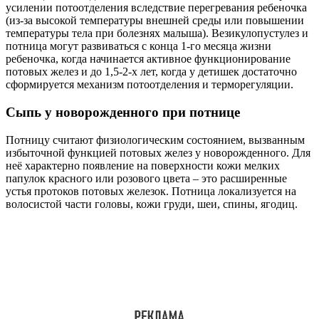
усилении потоотделения вследствие перегревания ребеночка
(из-за высокой температуры внешней среды или повышении
температуры тела при болезнях малыша). Везикулопустулез и
потница могут развиваться с конца 1-го месяца жизни
ребеночка, когда начинается активное функционирование
потовых желез и до 1,5-2-х лет, когда у детишек достаточно
сформируется механизм потоотделения и терморегуляции.
Сыпь у новорожденного при потнице
Потницу считают физиологическим состоянием, вызванным
избыточной функцией потовых желез у новорожденного. Для
неё характерно появление на поверхности кожи мелких
папулок красного или розового цвета – это расширенные
устья протоков потовых железок. Потница локализуется на
волосистой части головы, кожи груди, шеи, спины, ягодиц.