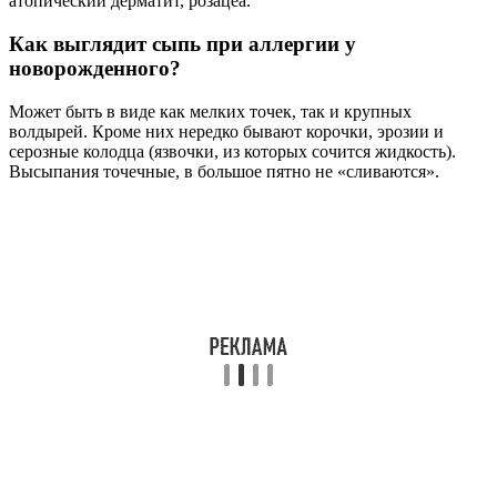
атопический дерматит, розацеа.
Как выглядит сыпь при аллергии у
новорожденного?
Может быть в виде как мелких точек, так и крупных
волдырей. Кроме них нередко бывают корочки, эрозии и
серозные колодца (язвочки, из которых сочится жидкость).
Высыпания точечные, в большое пятно не «сливаются».