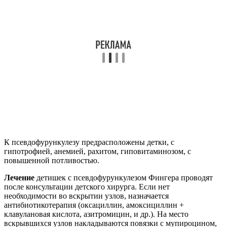
К псевдофурункулезу предрасположены детки, с
гипотрофией, анемией, рахитом, гиповитаминозом, с
повышенной потливостью.
Лечение
детишек с псевдофурункулезом Фингера проводят
после консультации детского хирурга. Если нет
необходимости во вскрытии узлов, назначается
антибиотикотерапия (оксациллин, амоксициллин +
клавулановая кислота, азитромицин, и др.). На место
вскрывшихся узлов накладываются повязки с мупироцином,