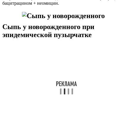
бацитрацином + неомицин.
Сыпь у новорожденного при
эпидемической пузырчатке