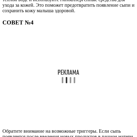
ухода за кожей. Это поможет предотвратить появление сыпи и
сохранить кожу малыша здоровой.
СОВЕТ №4
Обратите внимание на возможные триггеры. Если сыпь
появляется после введения новых продуктов в рацион матери