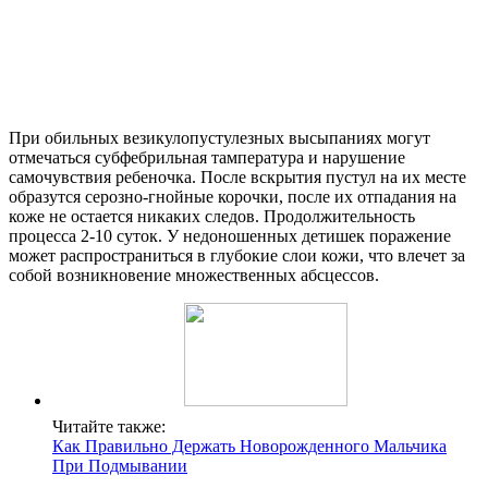
При обильных везикулопустулезных высыпаниях могут
отмечаться субфебрильная тампература и нарушение
самочувствия ребеночка. После вскрытия пустул на их месте
образутся серозно-гнойные корочки, после их отпадания на
коже не остается никаких следов. Продолжительность
процесса 2-10 суток. У недоношенных детишек поражение
может распространиться в глубокие слои кожи, что влечет за
собой возникновение множественных абсцессов.
Читайте также:
Как Правильно Держать Новорожденного Мальчика
При Подмывании