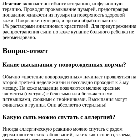
Лечение
включает антибиотикотерапию, инфузионную
терапию. Проводят прокалывание пузырей, предотвращая
попадание жидкости из пузыря на поверхность здоровой
кожи. Покрышки пузырей, и эрозии обрабатываются
1% растворами анилиновых красителей. Для предупреждения
распространения сыпи по коже купание больного ребенка не
рекомендовано.
Вопрос-ответ
Какие высыпания у новорожденных нормы?
Обычно «цветение новорожденных» начинает проявляться на
второй-третьей неделе жизни и бесследно проходит к 3-му
месяцу. На коже младенца появляются мелкие красные
элементы (пустулы) с белесыми или бело-желтыми
пятнышками, схожими с гнойничками. Высыпания могут
сливаться в группы. Они абсолютно стерильны!
Какую сыпь можно спутать с аллергией?
Иногда аллергическую реакцию можно спутать с рядом
дерматологических заболеваний, таких как псориаз, экзема,