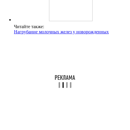
Читайте также:
Нагрубание молочных желез у новорожденных