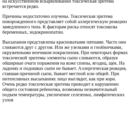
на искусственном вскармливании токсическая эритема
встречается редко.
Причины недостаточно изучены. Токсическая эритема
новорожденного представляет собой аллергическую реакцию
замедленного типа. К факторам риска относят токсикозы
беременных, эндокринопатии.
Высыпания представлены красноватыми пятнами. Часто они
сливаются друг с другом. Или же узелками и гнойничками,
окруженными венчиком покраснения. При некоторых формах
токсической эритемы элементы сыпи сливаются, образуя
обширные очаги поражения на коже спины, ягодиц, щек. На
ладонях и подошвах сыпи не бывает. Аллергическая реакция,
ставшая причиной сыпи, бывает местной или общей. При
интенсивных высыпаниях лицо выглядит, как при кори.
Очень редко токсическая эритема приводит к нарушению
общего состояния ребеночка, возможны незначительный
подъем температуры, увеличение селезенки, лимфатических
узлов