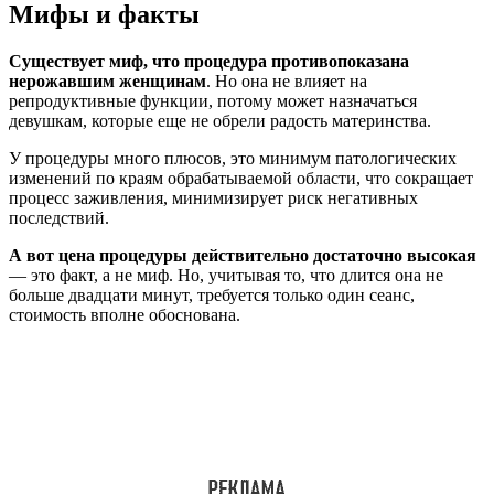
Мифы и факты
Существует миф, что процедура противопоказана
нерожавшим женщинам
. Но она не влияет на
репродуктивные функции, потому может назначаться
девушкам, которые еще не обрели радость материнства.
У процедуры много плюсов, это минимум патологических
изменений по краям обрабатываемой области, что сокращает
процесс заживления, минимизирует риск негативных
последствий.
А вот цена процедуры действительно достаточно высокая
— это факт, а не миф. Но, учитывая то, что длится она не
больше двадцати минут, требуется только один сеанс,
стоимость вполне обоснована.