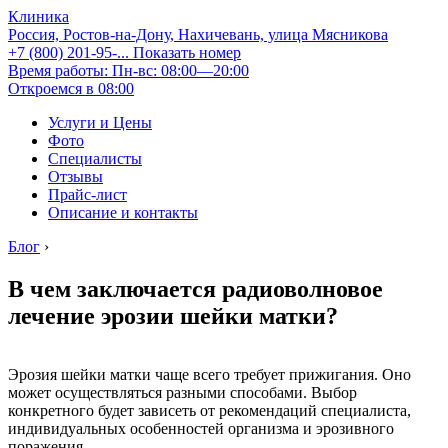
Клиника
Россия, Ростов-на-Дону, Нахичевань, улица Мясникова
+7 (800) 201-95-...
Показать номер
Время работы: Пн-вс: 08:00—20:00
Откроемся в 08:00
Услуги и Цены
Фото
Специалисты
Отзывы
Прайс-лист
Описание и контакты
Блог
›
В чем заключается радиоволновое
лечение эрозии шейки матки?
Эрозия шейки матки чаще всего требует прижигания. Оно
может осуществляться разными способами. Выбор
конкретного будет зависеть от рекомендаций специалиста,
индивидуальных особенностей организма и эрозивного
поражения.