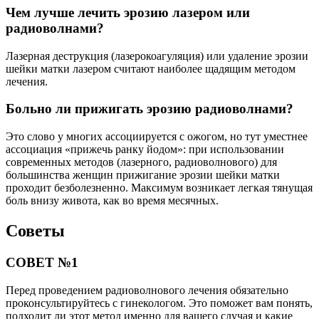
Чем лучше лечить эрозию лазером или
радиоволнами?
Лазерная деструкция (лазерокоагуляция) или удаление эрозии
шейки матки лазером считают наиболее щадящим методом
лечения.
Больно ли прижигать эрозию радиоволнами?
Это слово у многих ассоциируется с ожогом, но тут уместнее
ассоциация «прижечь ранку йодом»: при использовании
современных методов (лазерного, радиоволнового) для
большинства женщин прижигание эрозии шейки матки
проходит безболезненно. Максимум возникает легкая тянущая
боль внизу живота, как во время месячных.
Советы
СОВЕТ №1
Перед проведением радиоволнового лечения обязательно
проконсультируйтесь с гинекологом. Это поможет вам понять,
подходит ли этот метод именно для вашего случая и какие