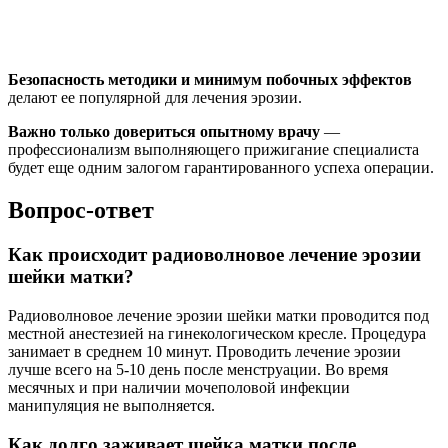
Безопасность методики и минимум побочных эффектов
делают ее популярной для лечения эрозии.
Важно только довериться опытному врачу
—
профессионализм выполняющего прижигание специалиста
будет еще одним залогом гарантированного успеха операции.
Вопрос-ответ
Как происходит радиоволновое лечение эрозии
шейки матки?
Радиоволновое лечение эрозии шейки матки проводится под
местной анестезией на гинекологическом кресле. Процедура
занимает в среднем 10 минут. Проводить лечение эрозии
лучше всего на 5-10 день после менструации. Во время
месячных и при наличии мочеполовой инфекции
манипуляция не выполняется.
Как долго заживает шейка матки после