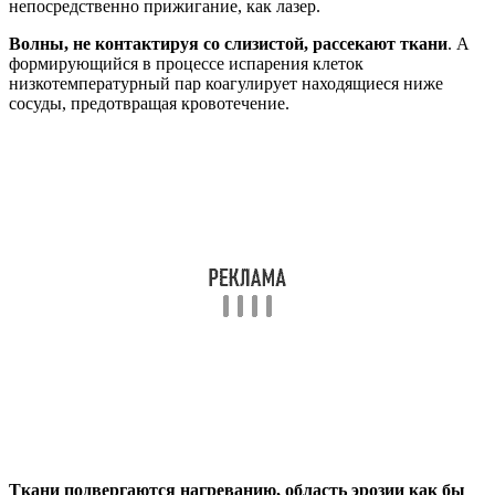
непосредственно прижигание, как лазер.
Волны, не контактируя со слизистой, рассекают ткани
. А
формирующийся в процессе испарения клеток
низкотемпературный пар коагулирует находящиеся ниже
сосуды, предотвращая кровотечение.
Ткани подвергаются нагреванию, область эрозии как бы