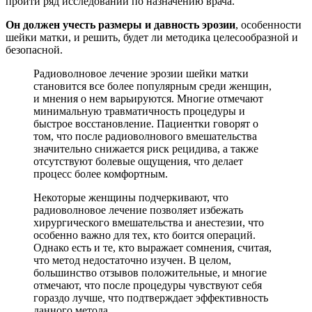
пройти ряд исследований по назначению врача.
Он должен учесть размеры и давность эрозии
, особенности
шейки матки, и решить, будет ли методика целесообразной и
безопасной.
Радиоволновое лечение эрозии шейки матки
становится все более популярным среди женщин,
и мнения о нем варьируются. Многие отмечают
минимальную травматичность процедуры и
быстрое восстановление. Пациентки говорят о
том, что после радиоволнового вмешательства
значительно снижается риск рецидива, а также
отсутствуют болевые ощущения, что делает
процесс более комфортным.
Некоторые женщины подчеркивают, что
радиоволновое лечение позволяет избежать
хирургического вмешательства и анестезии, что
особенно важно для тех, кто боится операций.
Однако есть и те, кто выражает сомнения, считая,
что метод недостаточно изучен. В целом,
большинство отзывов положительные, и многие
отмечают, что после процедуры чувствуют себя
гораздо лучше, что подтверждает эффективность
данного метода.