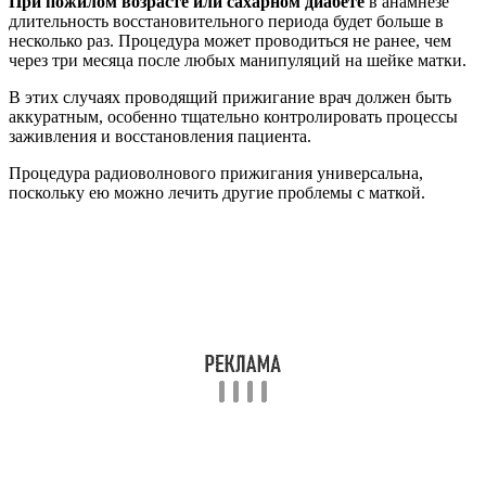
При пожилом возрасте или сахарном диабете
в анамнезе
длительность восстановительного периода будет больше в
несколько раз. Процедура может проводиться не ранее, чем
через три месяца после любых манипуляций на шейке матки.
В этих случаях проводящий прижигание врач должен быть
аккуратным, особенно тщательно контролировать процессы
заживления и восстановления пациента.
Процедура радиоволнового прижигания универсальна,
поскольку ею можно лечить другие проблемы с маткой.