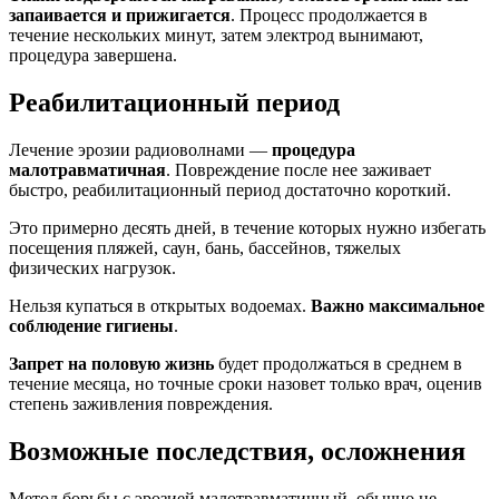
запаивается и прижигается
. Процесс продолжается в
течение нескольких минут, затем электрод вынимают,
процедура завершена.
Реабилитационный период
Лечение эрозии радиоволнами —
процедура
малотравматичная
. Повреждение после нее заживает
быстро, реабилитационный период достаточно короткий.
Это примерно десять дней, в течение которых нужно избегать
посещения пляжей, саун, бань, бассейнов, тяжелых
физических нагрузок.
Нельзя купаться в открытых водоемах.
Важно максимальное
соблюдение гигиены
.
Запрет на половую жизнь
будет продолжаться в среднем в
течение месяца, но точные сроки назовет только врач, оценив
степень заживления повреждения.
Возможные последствия, осложнения
Метод борьбы с эрозией малотравматичный, обычно не