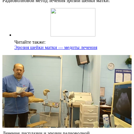
Радиоволновой метод лечения эрозии шейки матки:
Читайте также:
Эрозия шейки матки — медоты лечения
Лечение дисплазии и эрозии радиоволной.