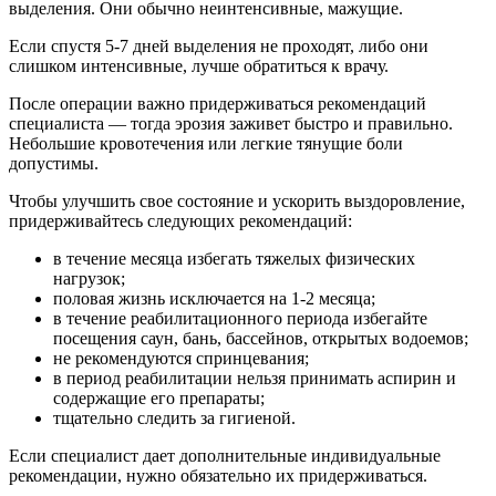
выделения. Они обычно неинтенсивные, мажущие.
Если спустя 5-7 дней выделения не проходят, либо они
слишком интенсивные, лучше обратиться к врачу.
После операции важно придерживаться рекомендаций
специалиста — тогда эрозия заживет быстро и правильно.
Небольшие кровотечения или легкие тянущие боли
допустимы.
Чтобы улучшить свое состояние и ускорить выздоровление,
придерживайтесь следующих рекомендаций:
в течение месяца избегать тяжелых физических
нагрузок;
половая жизнь исключается на 1-2 месяца;
в течение реабилитационного периода избегайте
посещения саун, бань, бассейнов, открытых водоемов;
не рекомендуются спринцевания;
в период реабилитации нельзя принимать аспирин и
содержащие его препараты;
тщательно следить за гигиеной.
Если специалист дает дополнительные индивидуальные
рекомендации, нужно обязательно их придерживаться.