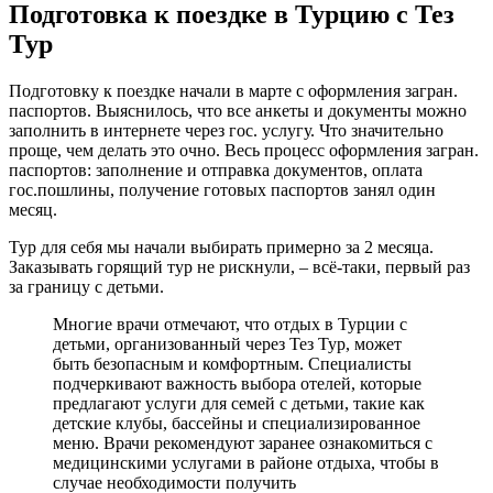
Подготовка к поездке в Турцию с Тез
Тур
Подготовку к поездке начали в марте с оформления загран.
паспортов. Выяснилось, что все анкеты и документы можно
заполнить в интернете через гос. услугу. Что значительно
проще, чем делать это очно. Весь процесс оформления загран.
паспортов: заполнение и отправка документов, оплата
гос.пошлины, получение готовых паспортов занял один
месяц.
Тур для себя мы начали выбирать примерно за 2 месяца.
Заказывать горящий тур не рискнули, – всё-таки, первый раз
за границу с детьми.
Многие врачи отмечают, что отдых в Турции с
детьми, организованный через Тез Тур, может
быть безопасным и комфортным. Специалисты
подчеркивают важность выбора отелей, которые
предлагают услуги для семей с детьми, такие как
детские клубы, бассейны и специализированное
меню. Врачи рекомендуют заранее ознакомиться с
медицинскими услугами в районе отдыха, чтобы в
случае необходимости получить