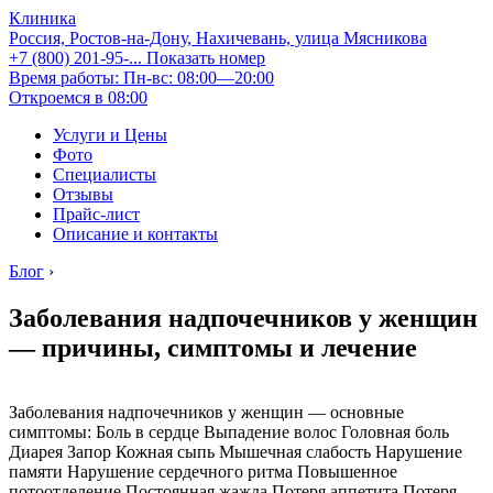
Клиника
Россия, Ростов-на-Дону, Нахичевань, улица Мясникова
+7 (800) 201-95-...
Показать номер
Время работы: Пн-вс: 08:00—20:00
Откроемся в 08:00
Услуги и Цены
Фото
Специалисты
Отзывы
Прайс-лист
Описание и контакты
Блог
›
Заболевания надпочечников у женщин
— причины, симптомы и лечение
Заболевания надпочечников у женщин — основные
симптомы: Боль в сердце Выпадение волос Головная боль
Диарея Запор Кожная сыпь Мышечная слабость Нарушение
памяти Нарушение сердечного ритма Повышенное
потоотделение Постоянная жажда Потеря аппетита Потеря