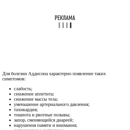
Для болезни Аддисона характерно появление таких
симптомов:
слабость;
снижение аппетита;
снижение массы тела;
уменьшение артериального давления;
тахикардия;
тошнота и рвотные позывы;
запор, сменяющийся диареей;
нарушения памяти и внимания;