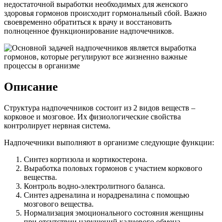
недостаточной выработки необходимых для женского
здоровья гормонов происходит гормональный сбой. Важно
своевременно обратиться к врачу и восстановить
полноценное функционирование надпочечников.
Описание
Структура надпочечников состоит из 2 видов веществ –
корковое и мозговое. Их физиологические свойства
контролирует нервная система.
Надпочечники выполняют в организме следующие функции:
Синтез кортизола и кортикостерона.
Выработка половых гормонов с участием коркового
вещества.
Контроль водно-электролитного баланса.
Синтез адреналина и норадреналина с помощью
мозгового вещества.
Нормализация эмоционального состояния женщины
при отсутствии нарушений калиевого обмена.