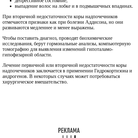
депрессивное состояние;
выпадение волос на лобке и в подмышечных впадинах.
При вторичной недостаточности коры надпочечников
отмечаются признаки как при болезни Аддисона, но они
развиваются медленнее и менее выражены.
Чтобы поставить диагноз, проводят биохимические
исследования, берут гормональные анализы, компьютерную
томографию для выявления изменений гипоталамо-
гипофизарной области.
Лечение первичной или вторичной недостаточности коры
надпочечников заключается в применении Гидрокортизона и
андрогенов. В некоторых случаях может потребоваться
хирургическое вмешательство.