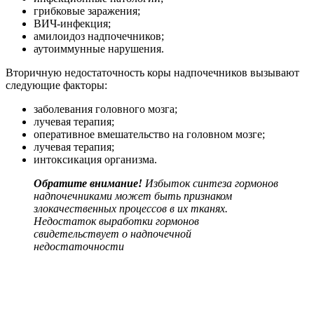
грибковые заражения;
ВИЧ-инфекция;
амилоидоз надпочечников;
аутоиммунные нарушения.
Вторичную недостаточность коры надпочечников вызывают
следующие факторы:
заболевания головного мозга;
лучевая терапия;
оперативное вмешательство на головном мозге;
лучевая терапия;
интоксикация организма.
Обратите внимание!
Избыток синтеза гормонов
надпочечниками может быть признаком
злокачественных процессов в их тканях.
Недостаток выработки гормонов
свидетельствует о надпочечной
недостаточности