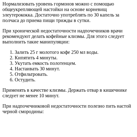
Нормализовать уровень гормонов можно с помощью
общеукрепляющей настойки на основе корневищ
элеутерококка. Достаточно употреблять по 30 капель за
полчаса до приема пищи трижды в сутки.
При хронической недостаточности надпочечников врачи
рекомендуют делать кофейные клизмы. Для этого следует
выполнить такие манипуляции:
Залить 25 г молотого кофе 250 мл воды.
Кипятить 4 минуты.
Укутать емкость полотенцем.
Настаивать 30 минут.
Отфильтровать.
Остудить.
Применять в качестве клизмы. Держать отвар в кишечнике
следует не менее 10 минут.
При надпочечниковой недостаточности полезно пить настой
черной смородины: