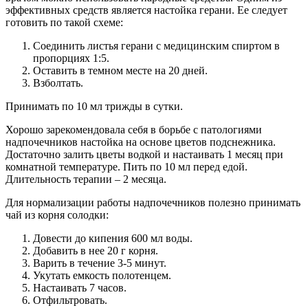
эффективных средств является настойка герани. Ее следует
готовить по такой схеме:
Соединить листья герани с медицинским спиртом в
пропорциях 1:5.
Оставить в темном месте на 20 дней.
Взболтать.
Принимать по 10 мл трижды в сутки.
Хорошо зарекомендовала себя в борьбе с патологиями
надпочечников настойка на основе цветов подснежника.
Достаточно залить цветы водкой и настаивать 1 месяц при
комнатной температуре. Пить по 10 мл перед едой.
Длительность терапии – 2 месяца.
Для нормализации работы надпочечников полезно принимать
чай из корня солодки:
Довести до кипения 600 мл воды.
Добавить в нее 20 г корня.
Варить в течение 3-5 минут.
Укутать емкость полотенцем.
Настаивать 7 часов.
Отфильтровать.