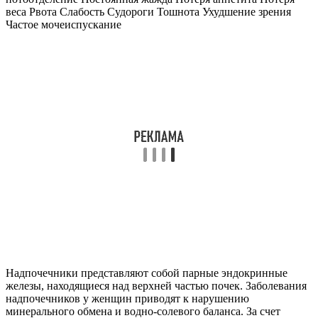
веса Рвота Слабость Судороги Тошнота Ухудшение зрения
Частое мочеиспускание
Надпочечники представляют собой парные эндокринные
железы, находящиеся над верхней частью почек. Заболевания
надпочечников у женщин приводят к нарушению
минерального обмена и водно-солевого баланса. За счет