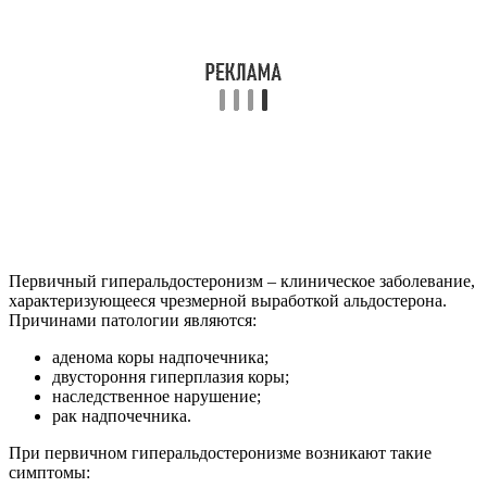
Первичный гиперальдостеронизм – клиническое заболевание,
характеризующееся чрезмерной выработкой альдостерона.
Причинами патологии являются:
аденома коры надпочечника;
двустороння гиперплазия коры;
наследственное нарушение;
рак надпочечника.
При первичном гиперальдостеронизме возникают такие
симптомы: