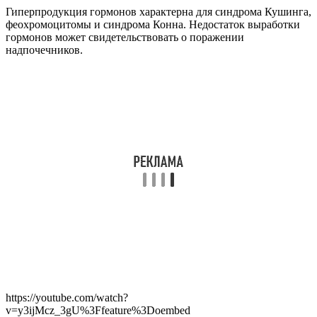
Гиперпродукция гормонов характерна для синдрома Кушинга,
феохромоцитомы и синдрома Конна. Недостаток выработки
гормонов может свидетельствовать о поражении
надпочечников.
https://youtube.com/watch?
v=y3ijMcz_3gU%3Ffeature%3Doembed