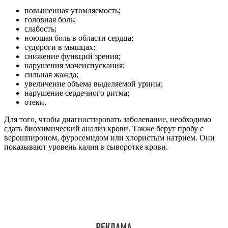
повышенная утомляемость;
головная боль;
слабость;
ноющая боль в области сердца;
судороги в мышцах;
снижение функций зрения;
нарушения мочеиспускания;
сильная жажда;
увеличение объема выделяемой урины;
нарушение сердечного ритма;
отеки.
Для того, чтобы диагностировать заболевание, необходимо
сдать биохимический анализ крови. Также берут пробу с
верошпироном, фуросемидом или хлористым натрием. Они
показывают уровень калия в сыворотке крови.