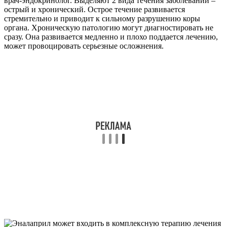
врач-эндокринолог. Выделяют 2 вида течения заболеваний –
острый и хронический. Острое течение развивается
стремительно и приводит к сильному разрушению коры
органа. Хроническую патологию могут диагностировать не
сразу. Она развивается медленно и плохо поддается лечению,
может провоцировать серьезные осложнения.