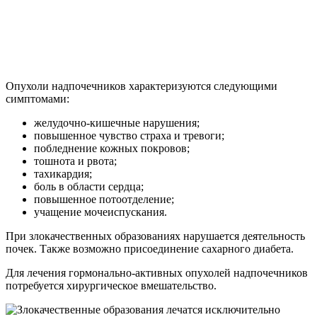
Опухоли надпочечников характеризуются следующими
симптомами:
желудочно-кишечные нарушения;
повышенное чувство страха и тревоги;
побледнение кожных покровов;
тошнота и рвота;
тахикардия;
боль в области сердца;
повышенное потоотделение;
учащение мочеиспускания.
При злокачественных образованиях нарушается деятельность
почек. Также возможно присоединение сахарного диабета.
Для лечения гормонально-активных опухолей надпочечников
потребуется хирургическое вмешательство.