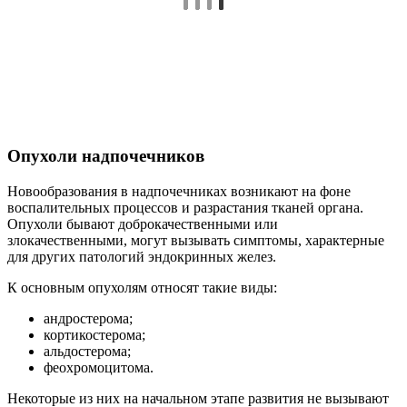
Опухоли надпочечников
Новообразования в надпочечниках возникают на фоне
воспалительных процессов и разрастания тканей органа.
Опухоли бывают доброкачественными или
злокачественными, могут вызывать симптомы, характерные
для других патологий эндокринных желез.
К основным опухолям относят такие виды:
андростерома;
кортикостерома;
альдостерома;
феохромоцитома.
Некоторые из них на начальном этапе развития не вызывают