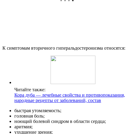
К симптомам вторичного гиперальдостеронизма относятся:
Читайте также:
Кора дуба — лечебные свойства и противопоказания,
народные рецепты от заболеваний, состав
быстрая утомляемость;
головная боль;
ноющий болевой синдром в области сердца;
аритмия;
ухудшение зрения;