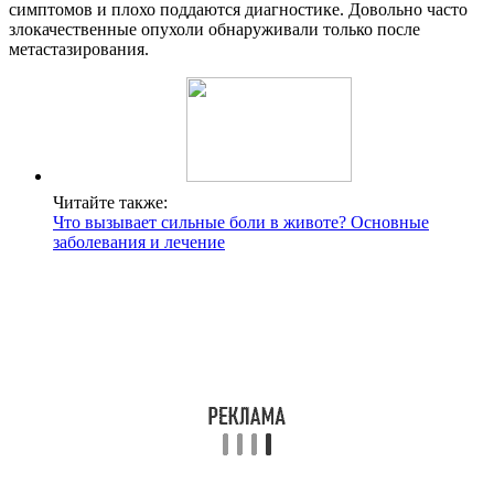
симптомов и плохо поддаются диагностике. Довольно часто
злокачественные опухоли обнаруживали только после
метастазирования.
Читайте также:
Что вызывает сильные боли в животе? Основные
заболевания и лечение