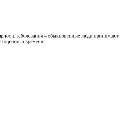
оварность заболевания – обыкновенные люди принимают
агоценного времени.