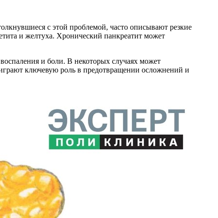
толкнувшиеся с этой проблемой, часто описывают резкие
петита и желтуха. Хронический панкреатит может
 воспаления и боли. В некоторых случаях может
а играют ключевую роль в предотвращении осложнений и