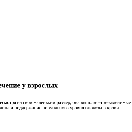
ечение у взрослых
есмотря на свой маленький размер, она выполняет незаменимы
лина и поддержание нормального уровня глюкозы в крови.