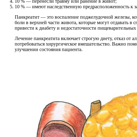
10 % — перенесли травму или ранение в живот;
10 % — имеют наследственную предрасположенность к 
Панкреатит — это воспаление поджелудочной железы, кот
боли в верхней части живота, которые могут отдавать в
привести к диабету и недостаточности пищеварительных 
Лечение панкреатита включает строгую диету, отказ от а
потребоваться хирургическое вмешательство. Важно пом
улучшении состояния пациента.