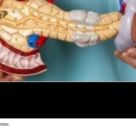
ение.