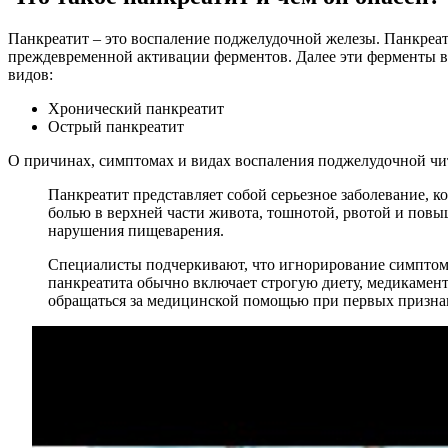
Панкреатит – это воспаление поджелудочной железы. Панкреат
преждевременной активации ферментов. Далее эти ферменты вм
видов:
Хронический панкреатит
Острый панкреатит
О причинах, симптомах и видах воспаления поджелудочной чит
Панкреатит представляет собой серьезное заболевание, к
болью в верхней части живота, тошнотой, рвотой и пов
нарушения пищеварения.
Специалисты подчеркивают, что игнорирование симптомо
панкреатита обычно включает строгую диету, медикамент
обращаться за медицинской помощью при первых признак