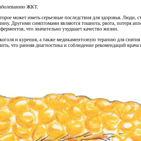
заболеванию ЖКТ.
орое может иметь серьезные последствия для здоровья. Люди, с
 спину. Другими симптомами являются тошнота, рвота, потеря ап
ферментов, что значительно ухудшает качество жизни.
лкоголя и курения, а также медикаментозную терапию для снятия
нить, что ранняя диагностика и соблюдение рекомендаций врач