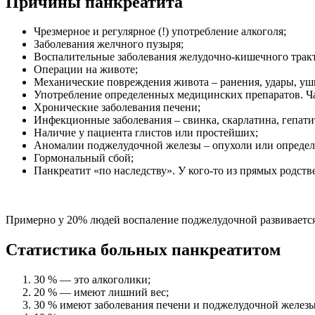
Причины панкреатита
Чрезмерное и регулярное (!) употребление алкоголя;
Заболевания желчного пузыря;
Воспалительные заболевания желудочно-кишечного тракта 
Операции на животе;
Механические повреждения живота – ранения, удары, уш
Употребление определенных медицинских препаратов. Ча
Хронические заболевания печени;
Инфекционные заболевания – свинка, скарлатина, гепати
Наличие у пациента глистов или простейших;
Аномалии поджелудочной железы – опухоли или определ
Гормональный сбой;
Панкреатит «по наследству». У кого-то из прямых родств
Примерно у 20% людей воспаление поджелудочной развиваетс
Статистика больных панкреатитом
30 % — это алкоголики;
20 % — имеют лишний вес;
30 % имеют заболевания печени и поджелудочной железы