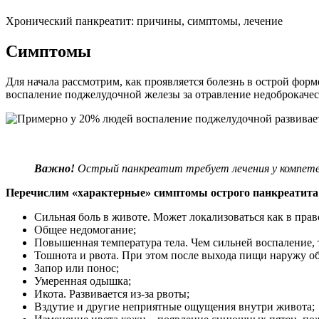
Хронический панкреатит: причины, симптомы, лечение
Симптомы
Для начала рассмотрим, как проявляется болезнь в острой фо
воспаление поджелудочной железы за отравление недоброкачес
Важно!
Острый панкреатит требует лечения у компете
Перечислим «характерные» симптомы острого панкреатита
Сильная боль в животе. Может локализоваться как в право
Общее недомогание;
Повышенная температура тела. Чем сильней воспаление, 
Тошнота и рвота. При этом после выхода пищи наружу об
Запор или понос;
Умеренная одышка;
Икота. Развивается из-за рвоты;
Вздутие и другие неприятные ощущения внутри живота;