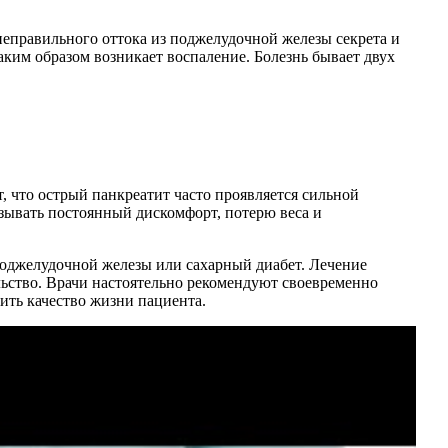
неправильного оттока из поджелудочной железы секрета и
ким образом возникает воспаление. Болезнь бывает двух
, что острый панкреатит часто проявляется сильной
зывать постоянный дискомфорт, потерю веса и
поджелудочной железы или сахарный диабет. Лечение
льство. Врачи настоятельно рекомендуют своевременно
ить качество жизни пациента.