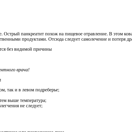
рме. Острый панкреатит похож на пищевое отравление. В этом к
твенными продуктами. Отсюда следует самолечение и потеря др
нтного врача!
:
м, так и в левом подреберье;
тем выше температура;
легчения не следует;