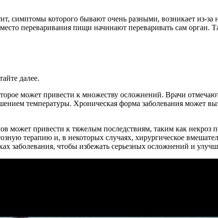
ит, симптомы которого бывают очень разными, возникает из-за 
есто переваривания пищи начинают переваривать сам орган. Та
айте далее.
оторое может привести к множеству осложнений. Врачи отмечают
ышением температуры. Хроническая форма заболевания может вы
в может привести к тяжелым последствиям, таким как некроз 
озную терапию и, в некоторых случаях, хирургическое вмешате
ах заболевания, чтобы избежать серьезных осложнений и улучш